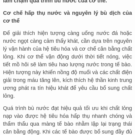
làm chậm quá trình bù nước của cơ thể.
Cơ chế hấp thụ nước và nguyên lý bù dịch của
cơ thể
Để giải thích hiện tượng càng uống nước đá hoặc
nước ngọt càng cảm thấy khát, cần dựa trên nguyên
lý vận hành của hệ tiêu hóa và cơ chế cân bằng chất
lỏng. Khi cơ thể vận động dưới thời tiết nóng, việc
tiết mồ hôi sẽ làm tiêu hao lượng nước trong tế bào.
Hiện tượng này khiến nồng độ muối và các chất điện
giải trong máu tăng lên, kích thích hệ thần kinh trung
ương phát ra tín hiệu khát để yêu cầu bổ sung chất
lỏng.
Quá trình bù nước đạt hiệu quả tối ưu khi chất lỏng
nạp vào được hệ tiêu hóa hấp thụ nhanh chóng và
thẩm thấu qua màng tế bào nhằm lập lại trạng thái
cân bằng động. Khi các tế bào được bổ sung đầy đủ