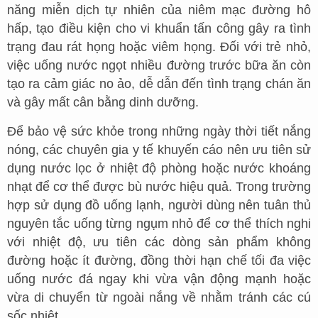
năng miễn dịch tự nhiên của niêm mạc đường hô
hấp, tạo điều kiện cho vi khuẩn tấn công gây ra tình
trạng đau rát họng hoặc viêm họng. Đối với trẻ nhỏ,
việc uống nước ngọt nhiều đường trước bữa ăn còn
tạo ra cảm giác no ảo, dễ dẫn đến tình trạng chán ăn
và gây mất cân bằng dinh dưỡng.
Để bảo vệ sức khỏe trong những ngày thời tiết nắng
nóng, các chuyên gia y tế khuyến cáo nên ưu tiên sử
dụng nước lọc ở nhiệt độ phòng hoặc nước khoáng
nhạt để cơ thể được bù nước hiệu quả. Trong trường
hợp sử dụng đồ uống lạnh, người dùng nên tuân thủ
nguyên tắc uống từng ngụm nhỏ để cơ thể thích nghi
với nhiệt độ, ưu tiên các dòng sản phẩm không
đường hoặc ít đường, đồng thời hạn chế tối đa việc
uống nước đá ngay khi vừa vận động mạnh hoặc
vừa di chuyển từ ngoài nắng về nhằm tránh các cú
sốc nhiệt.