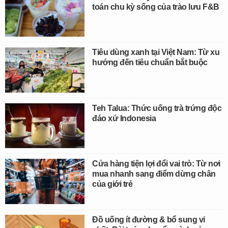
toán chu kỳ sống của trào lưu F&B
Tiêu dùng xanh tại Việt Nam: Từ xu
hướng đến tiêu chuẩn bắt buộc
Teh Talua: Thức uống trà trứng độc
đáo xứ Indonesia
Cửa hàng tiện lợi đổi vai trò: Từ nơi
mua nhanh sang điểm dừng chân
của giới trẻ
Đồ uống ít đường & bổ sung vi