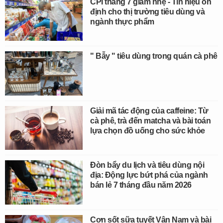
CPI tháng 7 giảm nhẹ - Tín hiệu ổn
định cho thị trường tiêu dùng và
ngành thực phẩm
" Bẫy " tiêu dùng trong quán cà phê
Giải mã tác động của caffeine: Từ
cà phê, trà đến matcha và bài toán
lựa chọn đồ uống cho sức khỏe
Đòn bẩy du lịch và tiêu dùng nội
địa: Động lực bứt phá của ngành
bán lẻ 7 tháng đầu năm 2026
Cơn sốt sữa tuyết Vân Nam và bài