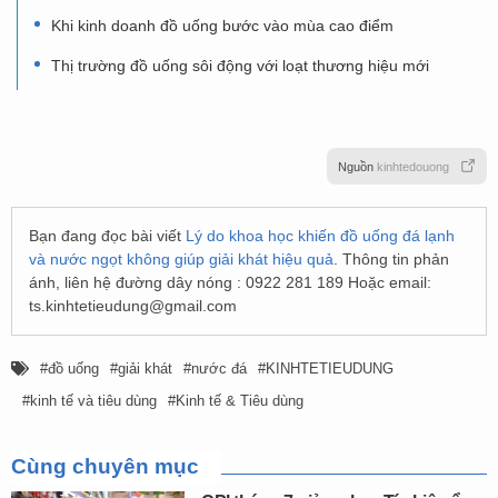
Khi kinh doanh đồ uống bước vào mùa cao điểm
Thị trường đồ uống sôi động với loạt thương hiệu mới
Nguồn
kinhtedouong
Bạn đang đọc bài viết
Lý do khoa học khiến đồ uống đá lạnh
và nước ngọt không giúp giải khát hiệu quả
. Thông tin phản
ánh, liên hệ đường dây nóng : 0922 281 189 Hoặc email:
ts.kinhtetieudung@gmail.com
đồ uống
giải khát
nước đá
KINHTETIEUDUNG
kinh tế và tiêu dùng
Kinh tế & Tiêu dùng
Cùng chuyên mục