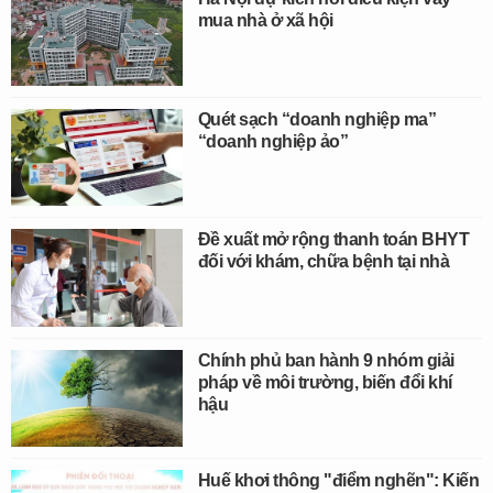
mua nhà ở xã hội
Quét sạch “doanh nghiệp ma”
“doanh nghiệp ảo”
Đề xuất mở rộng thanh toán BHYT
đối với khám, chữa bệnh tại nhà
Chính phủ ban hành 9 nhóm giải
pháp về môi trường, biến đổi khí
hậu
Huế khơi thông "điểm nghẽn": Kiến