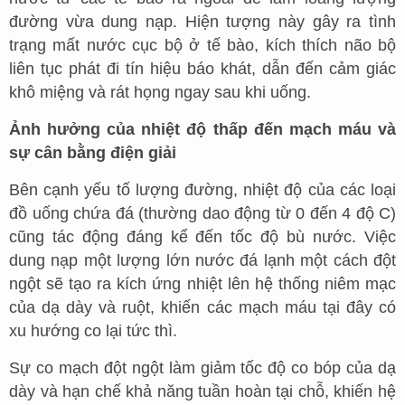
đường vừa dung nạp. Hiện tượng này gây ra tình
trạng mất nước cục bộ ở tế bào, kích thích não bộ
liên tục phát đi tín hiệu báo khát, dẫn đến cảm giác
khô miệng và rát họng ngay sau khi uống.
Ảnh hưởng của nhiệt độ thấp đến mạch máu và
sự cân bằng điện giải
Bên cạnh yếu tố lượng đường, nhiệt độ của các loại
đồ uống chứa đá (thường dao động từ 0 đến 4 độ C)
cũng tác động đáng kể đến tốc độ bù nước. Việc
dung nạp một lượng lớn nước đá lạnh một cách đột
ngột sẽ tạo ra kích ứng nhiệt lên hệ thống niêm mạc
của dạ dày và ruột, khiến các mạch máu tại đây có
xu hướng co lại tức thì.
Sự co mạch đột ngột làm giảm tốc độ co bóp của dạ
dày và hạn chế khả năng tuần hoàn tại chỗ, khiến hệ