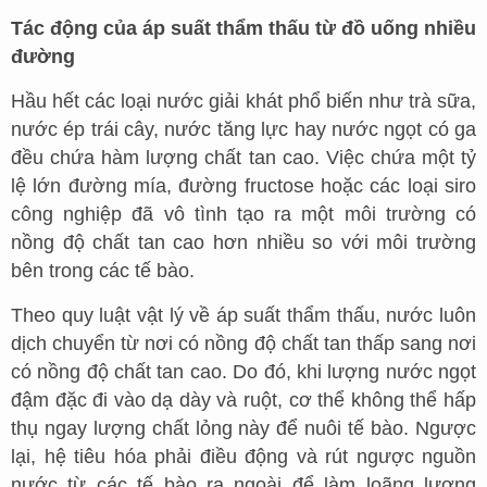
Tác động của áp suất thẩm thấu từ đồ uống nhiều
đường
Hầu hết các loại nước giải khát phổ biến như trà sữa,
nước ép trái cây, nước tăng lực hay nước ngọt có ga
đều chứa hàm lượng chất tan cao. Việc chứa một tỷ
lệ lớn đường mía, đường fructose hoặc các loại siro
công nghiệp đã vô tình tạo ra một môi trường có
nồng độ chất tan cao hơn nhiều so với môi trường
bên trong các tế bào.
Theo quy luật vật lý về áp suất thẩm thấu, nước luôn
dịch chuyển từ nơi có nồng độ chất tan thấp sang nơi
có nồng độ chất tan cao. Do đó, khi lượng nước ngọt
đậm đặc đi vào dạ dày và ruột, cơ thể không thể hấp
thụ ngay lượng chất lỏng này để nuôi tế bào. Ngược
lại, hệ tiêu hóa phải điều động và rút ngược nguồn
nước từ các tế bào ra ngoài để làm loãng lượng