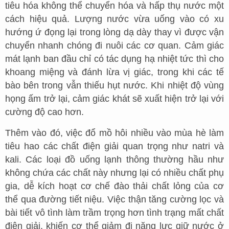
tiêu hóa không thể chuyển hóa và hấp thụ nước một
cách hiệu quả. Lượng nước vừa uống vào có xu
hướng ứ đọng lại trong lòng dạ dày thay vì được vận
chuyển nhanh chóng đi nuôi các cơ quan. Cảm giác
mát lạnh ban đầu chỉ có tác dụng hạ nhiệt tức thì cho
khoang miệng và đánh lừa vị giác, trong khi các tế
bào bên trong vẫn thiếu hụt nước. Khi nhiệt độ vùng
họng ấm trở lại, cảm giác khát sẽ xuất hiện trở lại với
cường độ cao hơn.
Thêm vào đó, việc đổ mồ hôi nhiều vào mùa hè làm
tiêu hao các chất điện giải quan trọng như natri và
kali. Các loại đồ uống lạnh thông thường hầu như
không chứa các chất này nhưng lại có nhiều chất phụ
gia, dễ kích hoạt cơ chế đào thải chất lỏng của cơ
thể qua đường tiết niệu. Việc thận tăng cường lọc và
bài tiết vô tình làm trầm trọng hơn tình trạng mất chất
điện giải, khiến cơ thể giảm đi năng lực giữ nước ở