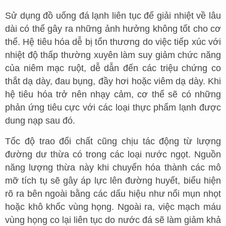
Sử dụng đồ uống đá lạnh liên tục để giải nhiệt về lâu
dài có thể gây ra những ảnh hưởng không tốt cho cơ
thể. Hệ tiêu hóa dễ bị tổn thương do việc tiếp xúc với
nhiệt độ thấp thường xuyên làm suy giảm chức năng
của niêm mạc ruột, dễ dẫn đến các triệu chứng co
thắt dạ dày, đau bụng, đầy hơi hoặc viêm dạ dày. Khi
hệ tiêu hóa trở nên nhạy cảm, cơ thể sẽ có những
phản ứng tiêu cực với các loại thực phẩm lạnh được
dung nạp sau đó.
Tốc độ trao đổi chất cũng chịu tác động từ lượng
đường dư thừa có trong các loại nước ngọt. Nguồn
năng lượng thừa này khi chuyển hóa thành các mô
mỡ tích tụ sẽ gây áp lực lên đường huyết, biểu hiện
rõ ra bên ngoài bằng các dấu hiệu như nổi mụn nhọt
hoặc khô khốc vùng họng. Ngoài ra, việc mạch máu
vùng họng co lại liên tục do nước đá sẽ làm giảm khả