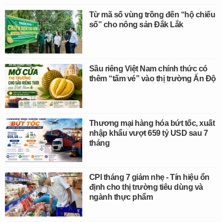
Từ mã số vùng trồng đến “hộ chiếu
số” cho nông sản Đắk Lắk
Sầu riêng Việt Nam chính thức có
thêm “tấm vé” vào thị trường Ấn Độ
Thương mại hàng hóa bứt tốc, xuất
nhập khẩu vượt 659 tỷ USD sau 7
tháng
CPI tháng 7 giảm nhẹ - Tín hiệu ổn
định cho thị trường tiêu dùng và
ngành thực phẩm