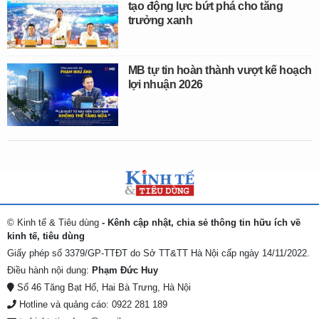
tạo động lực bứt phá cho tăng
trưởng xanh
MB tự tin hoàn thành vượt kế hoạch
lợi nhuận 2026
© Kinh tế & Tiêu dùng
- Kênh cập nhật, chia sẻ thông tin hữu ích về
kinh tế, tiêu dùng
Giấy phép số 3379/GP-TTĐT do Sở TT&TT Hà Nội cấp ngày 14/11/2022.
Điều hành nội dung:
Phạm Đức Huy
Số 46 Tăng Bạt Hổ, Hai Bà Trưng, Hà Nội
Hotline và quảng cáo: 0922 281 189