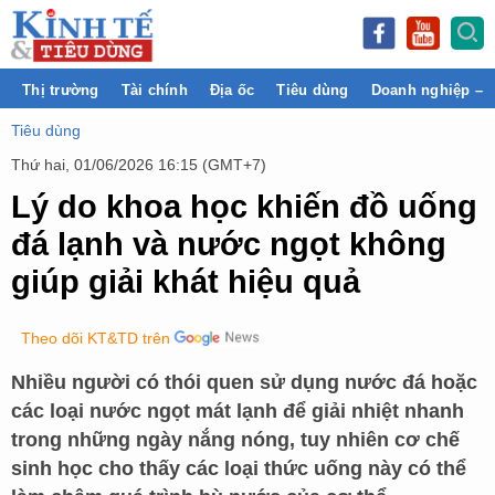
Thị trường
Tài chính
Địa ốc
Tiêu dùng
Doanh nghiệp – 
Tiêu dùng
Thứ hai, 01/06/2026 16:15 (GMT+7)
Lý do khoa học khiến đồ uống
đá lạnh và nước ngọt không
giúp giải khát hiệu quả
Theo dõi KT&TD trên
Nhiều người có thói quen sử dụng nước đá hoặc
các loại nước ngọt mát lạnh để giải nhiệt nhanh
trong những ngày nắng nóng, tuy nhiên cơ chế
sinh học cho thấy các loại thức uống này có thể