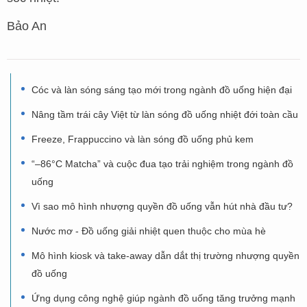
Bảo An
Cóc và làn sóng sáng tạo mới trong ngành đồ uống hiện đại
Nâng tầm trái cây Việt từ làn sóng đồ uống nhiệt đới toàn cầu
Freeze, Frappuccino và làn sóng đồ uống phủ kem
“–86°C Matcha” và cuộc đua tạo trải nghiệm trong ngành đồ
uống
Vì sao mô hình nhượng quyền đồ uống vẫn hút nhà đầu tư?
Nước mơ - Đồ uống giải nhiệt quen thuộc cho mùa hè
Mô hình kiosk và take-away dẫn dắt thị trường nhượng quyền
đồ uống
Ứng dụng công nghệ giúp ngành đồ uống tăng trưởng mạnh