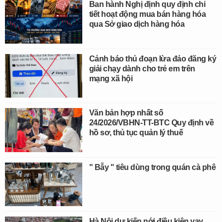
Ban hành Nghị định quy định chi
tiết hoạt động mua bán hàng hóa
qua Sở giao dịch hàng hóa
Cảnh báo thủ đoạn lừa đảo đăng ký
giải chạy dành cho trẻ em trên
mạng xã hội
Văn bản hợp nhất số
24/2026/VBHN-TT-BTC Quy định về
hồ sơ, thủ tục quản lý thuế
" Bẫy " tiêu dùng trong quán cà phê
Hà Nội dự kiến nới điều kiện vay