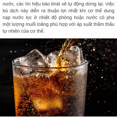
nước, các tín hiệu báo khát sẽ tự động dừng lại. Việc
bù dịch này diễn ra thuận lợi nhất khi cơ thể dung
nạp nước lọc ở nhiệt độ phòng hoặc nước có pha
một lượng muối loãng phù hợp với áp suất thẩm thấu
tự nhiên của cơ thể.