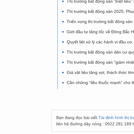
Thị trường bất động sản “triệt tiêu
Thị trường bất động sản 2025: Phụ
Triển vọng thị trường bất động sả
Giới đầu tư tăng tốc về Đông Bắc 
Quyết liệt xử lý các hành vi đầu cơ
Thị trường bất động sản dân cư qu
Thị trường bất động sản "giảm nhiệ
Giá vật liệu tăng vọt, thách thức l
Cần những “liều thuốc mạnh” cho t
Bạn đang đọc bài viết
Tái định hình thị 
liên hệ đường dây nóng : 0922 281 189 