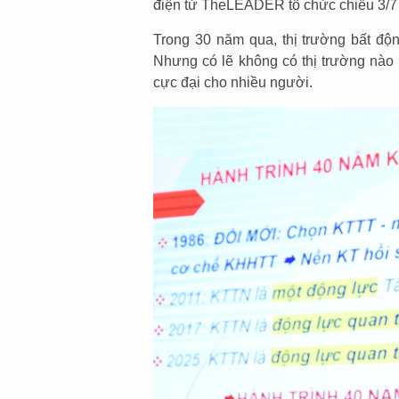
điện tử TheLEADER tổ chức chiều 3/7 
Trong 30 năm qua, thị trường bất độn
Nhưng có lẽ không có thị trường nào 
cực đại cho nhiều người.