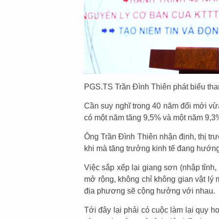
PGS.TS Trần Đình Thiên phát biểu tham
Cần suy nghĩ trong 40 năm đổi mới vừ
có một năm tăng 9,5% và một năm 9,3
Ông Trần Đình Thiên nhận định, thị t
khi mà tăng trưởng kinh tế đang hướng 
Việc sắp xếp lại giang sơn (nhập tỉnh
mở rộng, không chỉ không gian vật lý m
địa phương sẽ cộng hưởng với nhau.
Tới đây lại phải có cuộc làm lại quy h