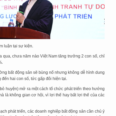
 luận tại sự kiện.
a qua, chưa năm nào Việt Nam tăng trưởng 2 con số, chỉ
%.
rường bất động sản sẽ bùng nổ nhưng không dễ hình dung
đến hai con số, tức gấp đôi hiện tại.
, bỏ huyện) mở ra một cách tổ chức phát triển theo hướng
à là không gian cơ hội, vì lợi thế hay bất lợi thế của các
oạch phát triển, các doanh nghiệp bất động sản cần chú ý