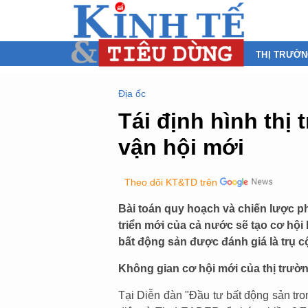
THỊ TRƯỜ
Địa ốc
Tái định hình thị
vận hội mới
Theo dõi KT&TD trên
Bài toán quy hoạch và chiến lược phá
triển mới của cả nước sẽ tạo cơ hội
bất động sản được đánh giá là trụ cộ
Không gian cơ hội mới của thị trườ
Tại Diễn đàn "Đầu tư bất động sản tr