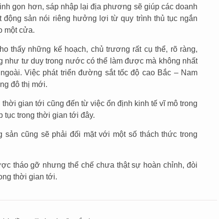
tinh gọn hơn, sáp nhập lại địa phương sẽ giúp các doanh
 động sản nói riêng hưởng lợi từ quy trình thủ tục ngắn
o một cửa.
o thấy những kế hoạch, chủ trương rất cụ thể, rõ ràng,
g như tư duy trong nước có thể làm được mà không nhất
 ngoài. Việc phát triển đường sắt tốc độ cao Bắc – Nam
ng đô thị mới.
hời gian tới cũng đến từ việc ổn định kinh tế vĩ mô trong
 tục trong thời gian tới đây.
 sản cũng sẽ phải đối mặt với một số thách thức trong
ợc tháo gỡ nhưng thể chế chưa thật sự hoàn chỉnh, đòi
ong thời gian tới.