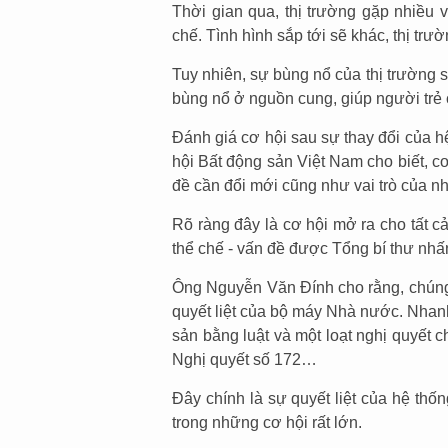
Thời gian qua, thị trường gặp nhiều 
chế. Tình hình sắp tới sẽ khác, thị tr
Tuy nhiên, sự bùng nổ của thị trường 
bùng nổ ở nguồn cung, giúp người trẻ 
Đánh giá cơ hội sau sự thay đổi của 
hội Bất động sản Việt Nam cho biết, cơ 
đề cần đổi mới cũng như vai trò của n
Rõ ràng đây là cơ hội mở ra cho tất cả
thể chế - vấn đề được Tổng bí thư nh
Ông Nguyễn Văn Đính cho rằng, chúng
quyết liệt của bộ máy Nhà nước. Nhanh
sản bằng luật và một loạt nghị quyết c
Nghị quyết số 172…
Đây chính là sự quyết liệt của hệ thốn
trong những cơ hội rất lớn.