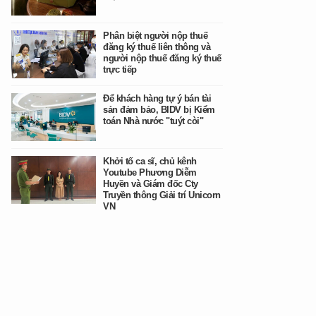
Phân biệt người nộp thuế
đăng ký thuế liên thông và
người nộp thuế đăng ký thuế
trực tiếp
Để khách hàng tự ý bán tài
sản đảm bảo, BIDV bị Kiểm
toán Nhà nước "tuýt còi"
Khởi tố ca sĩ, chủ kênh
Youtube Phương Diễm
Huyền và Giám đốc Cty
Truyền thông Giải trí Unicorn
VN