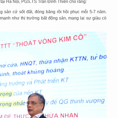
tại Hà Nội, PGS.TS Trần Đình Thiên cho rằng:
g sản cứ sốt đất, đóng băng rồi hồi phục mỗi 5-7 năm.
mạnh như thị trường bất động sản, mang lại sự giàu có