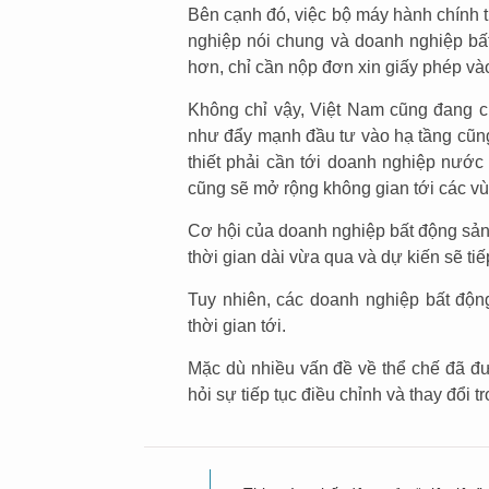
Bên cạnh đó, việc bộ máy hành chính 
nghiệp nói chung và doanh nghiệp bất
hơn, chỉ cần nộp đơn xin giấy phép và
Không chỉ vậy, Việt Nam cũng đang ch
như đẩy mạnh đầu tư vào hạ tầng cũn
thiết phải cần tới doanh nghiệp nước
cũng sẽ mở rộng không gian tới các vù
Cơ hội của doanh nghiệp bất động sản t
thời gian dài vừa qua và dự kiến sẽ tiếp
Tuy nhiên, các doanh nghiệp bất động
thời gian tới.
Mặc dù nhiều vấn đề về thể chế đã đư
hỏi sự tiếp tục điều chỉnh và thay đổi tr