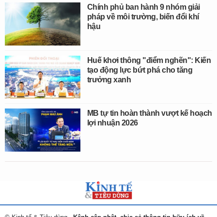
Chính phủ ban hành 9 nhóm giải
pháp về môi trường, biến đổi khí
hậu
Huế khơi thông "điểm nghẽn": Kiến
tạo động lực bứt phá cho tăng
trưởng xanh
MB tự tin hoàn thành vượt kế hoạch
lợi nhuận 2026