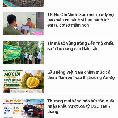
TP. Hồ Chí Minh: Xác minh, xử lý vụ
bảo mẫu có hành vi bạo hành trẻ
em tại cơ sở mầm non
Từ mã số vùng trồng đến “hộ chiếu
số” cho nông sản Đắk Lắk
Sầu riêng Việt Nam chính thức có
thêm “tấm vé” vào thị trường Ấn Độ
Thương mại hàng hóa bứt tốc, xuất
nhập khẩu vượt 659 tỷ USD sau 7
tháng