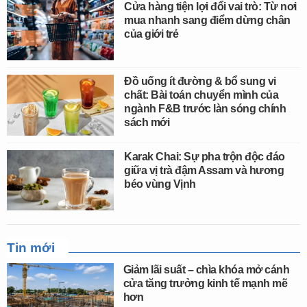
Cửa hàng tiện lợi đổi vai trò: Từ nơi
mua nhanh sang điểm dừng chân
của giới trẻ
Đồ uống ít đường & bổ sung vi
chất: Bài toán chuyển mình của
ngành F&B trước làn sóng chính
sách mới
Karak Chai: Sự pha trộn độc đáo
giữa vị trà đậm Assam và hương
béo vùng Vịnh
Tin mới
Giảm lãi suất – chìa khóa mở cánh
cửa tăng trưởng kinh tế mạnh mẽ
hơn