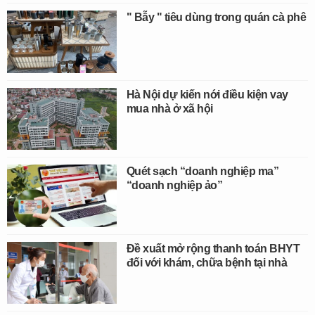
" Bẫy " tiêu dùng trong quán cà phê
Hà Nội dự kiến nới điều kiện vay
mua nhà ở xã hội
Quét sạch “doanh nghiệp ma”
“doanh nghiệp ảo”
Đề xuất mở rộng thanh toán BHYT
đối với khám, chữa bệnh tại nhà