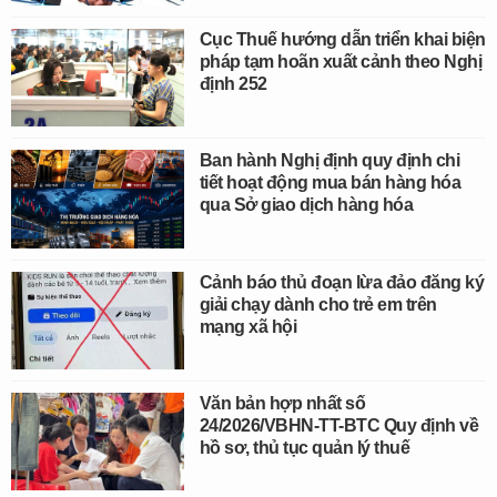
Cục Thuế hướng dẫn triển khai biện
pháp tạm hoãn xuất cảnh theo Nghị
định 252
Ban hành Nghị định quy định chi
tiết hoạt động mua bán hàng hóa
qua Sở giao dịch hàng hóa
Cảnh báo thủ đoạn lừa đảo đăng ký
giải chạy dành cho trẻ em trên
mạng xã hội
Văn bản hợp nhất số
24/2026/VBHN-TT-BTC Quy định về
hồ sơ, thủ tục quản lý thuế