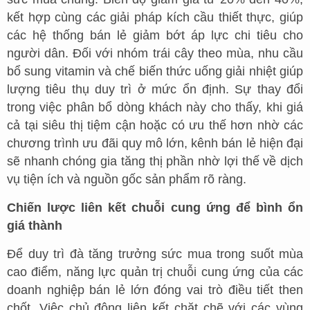
kết hợp cùng các giải pháp kích cầu thiết thực, giúp
các hệ thống bán lẻ giảm bớt áp lực chi tiêu cho
người dân. Đối với nhóm trái cây theo mùa, nhu cầu
bổ sung vitamin và chế biến thức uống giải nhiệt giúp
lượng tiêu thụ duy trì ở mức ổn định. Sự thay đổi
trong việc phân bổ dòng khách này cho thấy, khi giá
cả tại siêu thị tiệm cận hoặc có ưu thế hơn nhờ các
chương trình ưu đãi quy mô lớn, kênh bán lẻ hiện đại
sẽ nhanh chóng gia tăng thị phần nhờ lợi thế về dịch
vụ tiện ích và nguồn gốc sản phẩm rõ ràng.
Chiến lược liên kết chuỗi cung ứng để bình ổn
giá thành
Để duy trì đà tăng trưởng sức mua trong suốt mùa
cao điểm, năng lực quản trị chuỗi cung ứng của các
doanh nghiệp bán lẻ lớn đóng vai trò điều tiết then
chốt. Việc chủ động liên kết chặt chẽ với các vùng