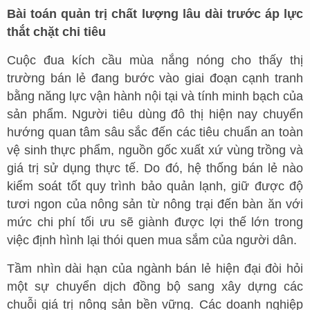
Bài toán quản trị chất lượng lâu dài trước áp lực
thắt chặt chi tiêu
Cuộc đua kích cầu mùa nắng nóng cho thấy thị
trường bán lẻ đang bước vào giai đoạn cạnh tranh
bằng năng lực vận hành nội tại và tính minh bạch của
sản phẩm. Người tiêu dùng đô thị hiện nay chuyển
hướng quan tâm sâu sắc đến các tiêu chuẩn an toàn
vệ sinh thực phẩm, nguồn gốc xuất xứ vùng trồng và
giá trị sử dụng thực tế. Do đó, hệ thống bán lẻ nào
kiểm soát tốt quy trình bảo quản lạnh, giữ được độ
tươi ngon của nông sản từ nông trại đến bàn ăn với
mức chi phí tối ưu sẽ giành được lợi thế lớn trong
việc định hình lại thói quen mua sắm của người dân.
Tầm nhìn dài hạn của ngành bán lẻ hiện đại đòi hỏi
một sự chuyển dịch đồng bộ sang xây dựng các
chuỗi giá trị nông sản bền vững. Các doanh nghiệp