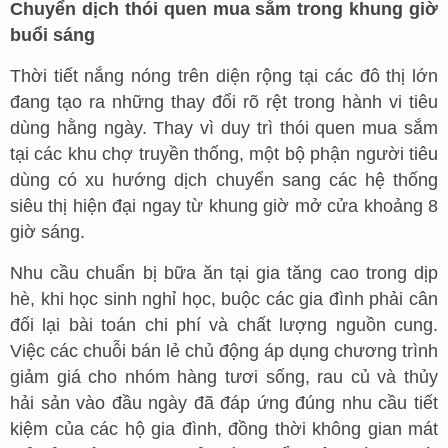
Chuyển dịch thói quen mua sắm trong khung giờ
buổi sáng
Thời tiết nắng nóng trên diện rộng tại các đô thị lớn
đang tạo ra những thay đổi rõ rệt trong hành vi tiêu
dùng hằng ngày. Thay vì duy trì thói quen mua sắm
tại các khu chợ truyền thống, một bộ phận người tiêu
dùng có xu hướng dịch chuyển sang các hệ thống
siêu thị hiện đại ngay từ khung giờ mở cửa khoảng 8
giờ sáng.
Nhu cầu chuẩn bị bữa ăn tại gia tăng cao trong dịp
hè, khi học sinh nghỉ học, buộc các gia đình phải cân
đối lại bài toán chi phí và chất lượng nguồn cung.
Việc các chuỗi bán lẻ chủ động áp dụng chương trình
giảm giá cho nhóm hàng tươi sống, rau củ và thủy
hải sản vào đầu ngày đã đáp ứng đúng nhu cầu tiết
kiệm của các hộ gia đình, đồng thời không gian mát