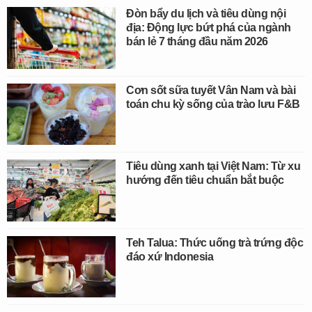
Đòn bẩy du lịch và tiêu dùng nội
địa: Động lực bứt phá của ngành
bán lẻ 7 tháng đầu năm 2026
Cơn sốt sữa tuyết Vân Nam và bài
toán chu kỳ sống của trào lưu F&B
Tiêu dùng xanh tại Việt Nam: Từ xu
hướng đến tiêu chuẩn bắt buộc
Teh Talua: Thức uống trà trứng độc
đáo xứ Indonesia