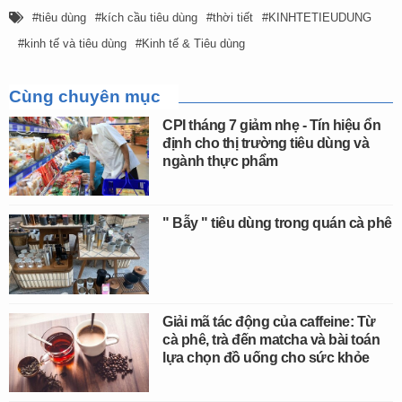
tiêu dùng
kích cầu tiêu dùng
thời tiết
KINHTETIEUDUNG
kinh tế và tiêu dùng
Kinh tế & Tiêu dùng
Cùng chuyên mục
CPI tháng 7 giảm nhẹ - Tín hiệu ổn
định cho thị trường tiêu dùng và
ngành thực phẩm
" Bẫy " tiêu dùng trong quán cà phê
Giải mã tác động của caffeine: Từ
cà phê, trà đến matcha và bài toán
lựa chọn đồ uống cho sức khỏe