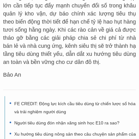
lớn cần tiếp tục đẩy mạnh chuyển đổi số trong khâu
quản lý kho vận, dự báo chính xác lượng tiêu thụ
theo biến động thời tiết để hạn chế tỷ lệ hao hụt hàng
tươi sống hằng ngày. Khi các rào cản về giá cả được
tháo gỡ bằng các giải pháp chia sẻ chi phí từ nhà
bán lẻ và nhà cung ứng, kênh siêu thị sẽ trở thành hạ
tầng tiêu dùng thiết yếu, dẫn dắt xu hướng tiêu dùng
an toàn và bền vững cho cư dân đô thị.
Bảo An
FE CREDIT: Động lực kích cầu tiêu dùng từ chiến lược số hóa
và trải nghiệm người dùng
Người tiêu dùng đón nhận xăng sinh học E10 ra sao?
Xu hướng tiêu dùng nông sản theo câu chuyện sản phẩm của