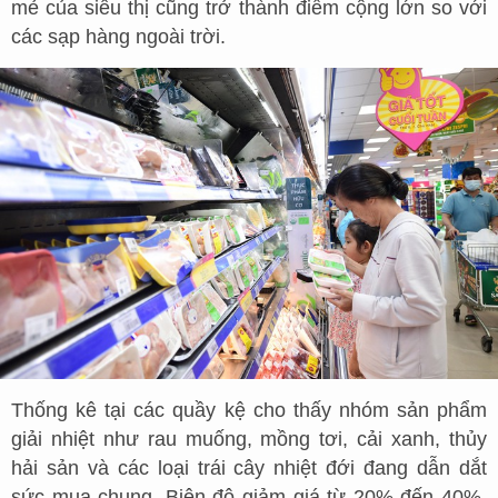
mẻ của siêu thị cũng trở thành điểm cộng lớn so với
các sạp hàng ngoài trời.
Thống kê tại các quầy kệ cho thấy nhóm sản phẩm
giải nhiệt như rau muống, mồng tơi, cải xanh, thủy
hải sản và các loại trái cây nhiệt đới đang dẫn dắt
sức mua chung. Biên độ giảm giá từ 20% đến 40%,