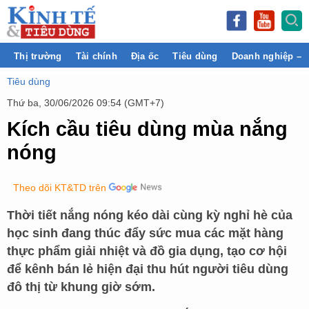
Thị trường
Tài chính
Địa ốc
Tiêu dùng
Doanh nghiệp – 
Tiêu dùng
Thứ ba, 30/06/2026 09:54 (GMT+7)
Kích cầu tiêu dùng mùa nắng
nóng
Theo dõi KT&TD trên
Thời tiết nắng nóng kéo dài cùng kỳ nghỉ hè của
học sinh đang thúc đẩy sức mua các mặt hàng
thực phẩm giải nhiệt và đồ gia dụng, tạo cơ hội
để kênh bán lẻ hiện đại thu hút người tiêu dùng
đô thị từ khung giờ sớm.