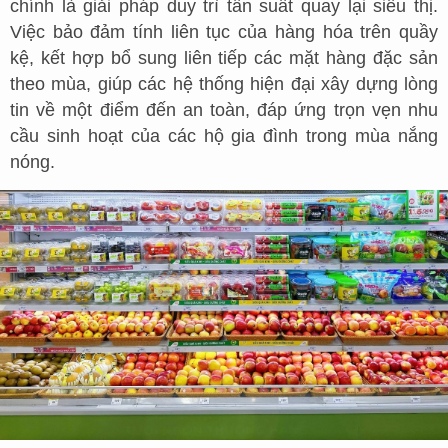
chính là giải pháp duy trì tần suất quay lại siêu thị.
Việc bảo đảm tính liên tục của hàng hóa trên quầy
kệ, kết hợp bổ sung liên tiếp các mặt hàng đặc sản
theo mùa, giúp các hệ thống hiện đại xây dựng lòng
tin về một điểm đến an toàn, đáp ứng trọn vẹn nhu
cầu sinh hoạt của các hộ gia đình trong mùa nắng
nóng.