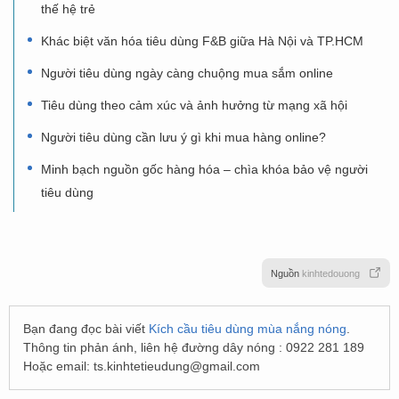
thế hệ trẻ
Khác biệt văn hóa tiêu dùng F&B giữa Hà Nội và TP.HCM
Người tiêu dùng ngày càng chuộng mua sắm online
Tiêu dùng theo cảm xúc và ảnh hưởng từ mạng xã hội
Người tiêu dùng cần lưu ý gì khi mua hàng online?
Minh bạch nguồn gốc hàng hóa – chìa khóa bảo vệ người
tiêu dùng
Nguồn
kinhtedouong
Bạn đang đọc bài viết
Kích cầu tiêu dùng mùa nắng nóng
.
Thông tin phản ánh, liên hệ đường dây nóng : 0922 281 189
Hoặc email:
ts.kinhtetieudung@gmail.com