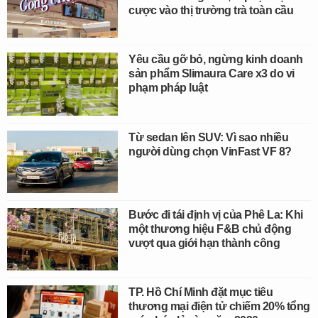
cược vào thị trường trà toàn cầu
Yêu cầu gỡ bỏ, ngừng kinh doanh
sản phẩm Slimaura Care x3 do vi
phạm pháp luật
Từ sedan lên SUV: Vì sao nhiều
người dùng chọn VinFast VF 8?
Bước đi tái định vị của Phê La: Khi
một thương hiệu F&B chủ động
vượt qua giới hạn thành công
TP. Hồ Chí Minh đặt mục tiêu
thương mại điện tử chiếm 20% tổng