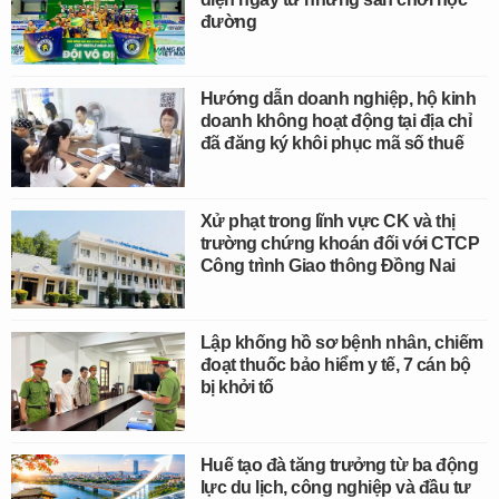
đường
Hướng dẫn doanh nghiệp, hộ kinh
doanh không hoạt động tại địa chỉ
đã đăng ký khôi phục mã số thuế
Xử phạt trong lĩnh vực CK và thị
trường chứng khoán đối với CTCP
Công trình Giao thông Đồng Nai
Lập khống hồ sơ bệnh nhân, chiếm
đoạt thuốc bảo hiểm y tế, 7 cán bộ
bị khởi tố
Huế tạo đà tăng trưởng từ ba động
lực du lịch, công nghiệp và đầu tư