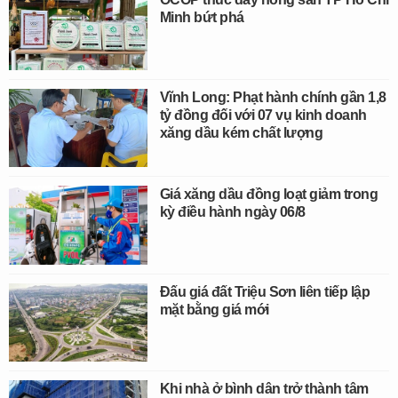
Minh bứt phá
Vĩnh Long: Phạt hành chính gần 1,8
tỷ đồng đối với 07 vụ kinh doanh
xăng dầu kém chất lượng
Giá xăng dầu đồng loạt giảm trong
kỳ điều hành ngày 06/8
Đấu giá đất Triệu Sơn liên tiếp lập
mặt bằng giá mới
Khi nhà ở bình dân trở thành tâm