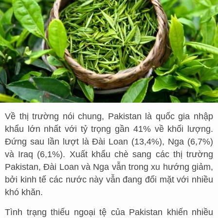
Về thị trường nói chung, Pakistan là quốc gia nhập
khẩu lớn nhất với tỷ trọng gần 41% về khối lượng.
Đứng sau lần lượt là Đài Loan (13,4%), Nga (6,7%)
và Iraq (6,1%). Xuất khẩu chè sang các thị trường
Pakistan, Đài Loan và Nga vẫn trong xu hướng giảm,
bởi kinh tế các nước này vẫn đang đối mặt với nhiều
khó khăn.
Tình trạng thiếu ngoại tệ của Pakistan khiến nhiều