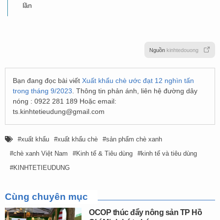
lần
Nguồn
kinhtedouong
Bạn đang đọc bài viết
Xuất khẩu chè ước đạt 12 nghìn tấn
trong tháng 9/2023
. Thông tin phản ánh, liên hệ đường dây
nóng : 0922 281 189 Hoặc email:
ts.kinhtetieudung@gmail.com
xuất khẩu
xuất khẩu chè
sản phẩm chè xanh
chè xanh Việt Nam
Kinh tế & Tiêu dùng
kinh tế và tiêu dùng
KINHTETIEUDUNG
Cùng chuyên mục
OCOP thúc đẩy nông sản TP Hồ