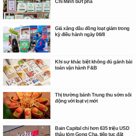
Chí Minh bứt phá
Giá xăng dầu đồng loạt giảm trong
kỳ điều hành ngày 06/8
Khi sự khác biệt không đủ gánh bài
toán vận hành F&B
Thị trường bánh Trung thu sớm sôi
động với loạt vị mới
Bain Capital chi hơn 635 triệu USD
thâu tóm Gong Cha, tiếp tục đặt