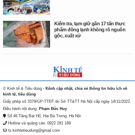
Kiểm tra, tạm giữ gần 17 tấn thực
phẩm đông lạnh không rõ nguồn
gốc, xuất xứ
© Kinh tế & Tiêu dùng
- Kênh cập nhật, chia sẻ thông tin hữu ích về
kinh tế, tiêu dùng
Giấy phép số 3379/GP-TTĐT do Sở TT&TT Hà Nội cấp ngày 14/11/2022.
Điều hành nội dung:
Phạm Đức Huy
Số 46 Tăng Bạt Hổ, Hai Bà Trưng, Hà Nội
Hotline và quảng cáo: 0922 281 189
ts.kinhtetieudung@gmail.com