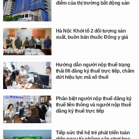
điểm của thị trường bất động sản
Hà Nội: Khởi tố 2 đối tượng sản
xuất, buôn bán thuốc Đông y giả
Hướng dẫn người nộp thuế trạng
thái 06 đăng ký thuế trực tiếp, chấm
dứt hiệu lực mã số thuế
Phân biệt người nộp thuế đăng ký
thuế liên thông và người nộp thuế
đăng ký thuế trực tiếp
Tiếp sức thế hệ trẻ phát triển toàn
diện ngay từ những sân chơi học