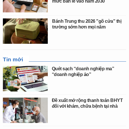
mức bán lẻ vào năm 2030
Bánh Trung thu 2026 "gõ cửa" thị
trường sớm hơn mọi năm
Tin mới
Quét sạch “doanh nghiệp ma”
“doanh nghiệp ảo”
Đề xuất mở rộng thanh toán BHYT
đối với khám, chữa bệnh tại nhà