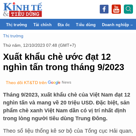
Thị trường
Tài chính
Địa ốc
Tiêu dùng
Doanh nghiệp – 
Thị trường
Thứ năm, 12/10/2023 07:48 (GMT+7)
Xuất khẩu chè ước đạt 12
nghìn tấn trong tháng 9/2023
Theo dõi KT&TD trên
Tháng 9/2023, xuất khẩu chè của Việt Nam đạt 12
nghìn tấn và mang về 20 triệu USD. Đặc biệt, sản
phẩm chè xanh Việt Nam dần có vị trí nhất định
trong lòng người tiêu dùng Trung Đông.
Theo số liệu thống kê sơ bộ của Tổng cục Hải quan,