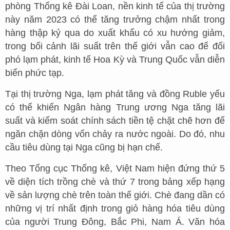
phòng Thống kê Đài Loan, nền kinh tế của thị trường
này năm 2023 có thể tăng trưởng chậm nhất trong
hàng thập kỷ qua do xuất khẩu có xu hướng giảm,
trong bối cảnh lãi suất trên thế giới vẫn cao để đối
phó lạm phát, kinh tế Hoa Kỳ và Trung Quốc vẫn diễn
biến phức tạp.
Tại thị trường Nga, lạm phát tăng và đồng Ruble yếu
có thể khiến Ngân hàng Trung ương Nga tăng lãi
suất và kiểm soát chính sách tiền tệ chặt chẽ hơn để
ngăn chặn dòng vốn chảy ra nước ngoài. Do đó, nhu
cầu tiêu dùng tại Nga cũng bị hạn chế.
Theo Tổng cục Thống kê, Việt Nam hiện đứng thứ 5
về diện tích trồng chè và thứ 7 trong bảng xếp hạng
về sản lượng chè trên toàn thế giới. Chè đang dần có
những vị trí nhất định trong giỏ hàng hóa tiêu dùng
của người Trung Đông, Bắc Phi, Nam Á. Văn hóa