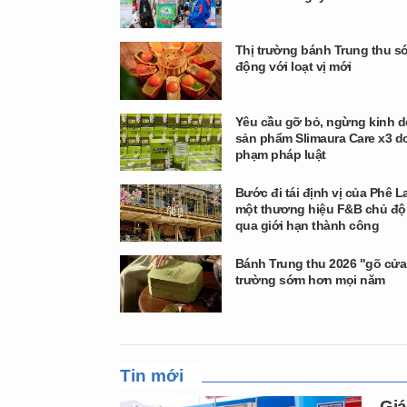
Thị trường bánh Trung thu s
động với loạt vị mới
Yêu cầu gỡ bỏ, ngừng kinh 
sản phẩm Slimaura Care x3 do
phạm pháp luật
Bước đi tái định vị của Phê L
một thương hiệu F&B chủ độ
qua giới hạn thành công
Bánh Trung thu 2026 "gõ cửa"
trường sớm hơn mọi năm
Tin mới
Giá