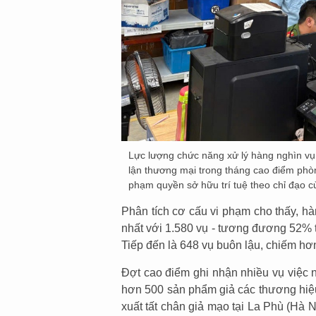
Lực lượng chức năng xử lý hàng nghìn vụ
lận thương mại trong tháng cao điểm phò
phạm quyền sở hữu trí tuệ theo chỉ đạo 
Phân tích cơ cấu vi phạm cho thấy, hà
nhất với 1.580 vụ - tương đương 52% tổ
Tiếp đến là 648 vụ buôn lậu, chiếm hơn
Đợt cao điểm ghi nhận nhiều vụ việc n
hơn 500 sản phẩm giả các thương hiệu
xuất tất chân giả mạo tại La Phù (Hà 