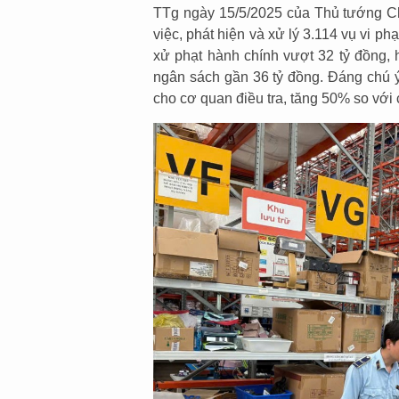
TTg ngày 15/5/2025 của Thủ tướng Ch
việc, phát hiện và xử lý 3.114 vụ vi ph
xử phạt hành chính vượt 32 tỷ đồng, h
ngân sách gần 36 tỷ đồng. Đáng chú ý
cho cơ quan điều tra, tăng 50% so với