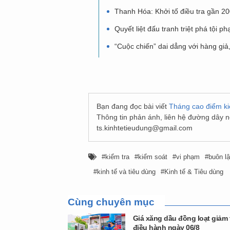
Thanh Hóa: Khởi tố điều tra gần 20
Quyết liệt đấu tranh triệt phá tội
“Cuộc chiến” dai dẳng với hàng giả
Bạn đang đọc bài viết
Tháng cao điểm kiể
Thông tin phản ánh, liên hệ đường dây 
ts.kinhtetieudung@gmail.com
kiểm tra
kiểm soát
vi phạm
buôn l
kinh tế và tiêu dùng
Kinh tế & Tiêu dùng
Cùng chuyên mục
Giá xăng dầu đồng loạt giảm 
điều hành ngày 06/8