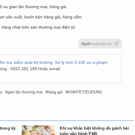
0 vụ gian lận thương mại, hàng giả
 phạm sản xuất, buôn bán hàng giả, hàng cấm
, hàng nhái trên sàn thương mại điện tử
Nguồn
laodongthudo
m tra, kiểm soát thị trường: Xử lý hơn 3.100 vụ vi phạm
.
nóng : 0922 281 189 Hoặc email:
ậu
gian lận thương mại
hàng giả
KINHTETIEUDUNG
trong kỳ
Khi sự khác biệt không đủ gánh bài
toán vận hành F&B