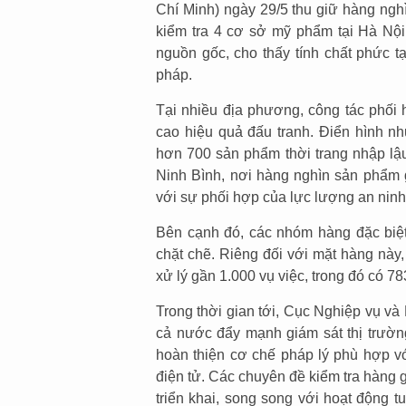
Chí Minh) ngày 29/5 thu giữ hàng ngh
kiểm tra 4 cơ sở mỹ phẩm tại Hà Nội
nguồn gốc, cho thấy tính chất phức tạ
pháp.
Tại nhiều địa phương, công tác phối h
cao hiệu quả đấu tranh. Điển hình n
hơn 700 sản phẩm thời trang nhập lậu 
Ninh Bình, nơi hàng nghìn sản phẩm g
với sự phối hợp của lực lượng an nin
Bên cạnh đó, các nhóm hàng đặc biệ
chặt chẽ. Riêng đối với mặt hàng này
xử lý gần 1.000 vụ việc, trong đó có 7
Trong thời gian tới, Cục Nghiệp vụ và 
cả nước đẩy mạnh giám sát thị trường
hoàn thiện cơ chế pháp lý phù hợp vớ
điện tử. Các chuyên đề kiểm tra hàng 
triển khai, song song với hoạt động t