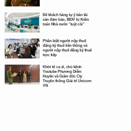
Để khách hàng tự ý bán tài
sản đảm bảo, BIDV bị Kiểm
toán Nhà nước "tuýt còi"
Phân biệt người nộp thuế
đăng ký thuế liên thông và
người nộp thuế đăng ký thuế
trực tiếp
Khởi tố ca sĩ, chủ kênh
Youtube Phương Diễm
Huyền và Giám đốc Cty
Truyền thông Giải trí Unicorn
VN