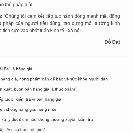
n thủ pháp luật.
 “Chúng tôi cam kết tiếp tục hành động mạnh mẽ, đồng
ợp pháp của người tiêu dùng, tạo dựng môi trường kinh
ch cực vào phát triển kinh tế - xã hội”.
Đỗ Đạt
i Bé" là hàng giả
i hàng giả, nông phẩm bẩn để bảo vệ sức khỏe người dân
ản xuất, buôn bán hàng giả là thực phẩm”
p tục bị kiểm tra vì bán hàng giả
iến chống hàng giả, hàng nhái
ó xử lý dứt điểm nếu không thường xuyên kiểm tra
ội: Ai chịu trách nhiệm?