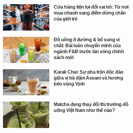
Cửa hàng tiện lợi đổi vai trò: Từ nơi
mua nhanh sang điểm dừng chân
của giới trẻ
Đồ uống ít đường & bổ sung vi
chất: Bài toán chuyển mình của
ngành F&B trước làn sóng chính
sách mới
Karak Chai: Sự pha trộn độc đáo
giữa vị trà đậm Assam và hương
béo vùng Vịnh
Matcha đang thay đổi thị trường đồ
uống Việt Nam như thế nào?