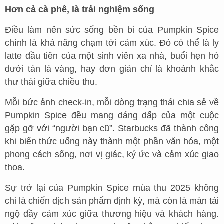
Hơn cả cà phê, là trải nghiệm sống
Điều làm nên sức sống bền bỉ của Pumpkin Spice
chính là khả năng chạm tới cảm xúc. Đó có thể là ly
latte đầu tiên của một sinh viên xa nhà, buổi hẹn hò
dưới tán lá vàng, hay đơn giản chỉ là khoảnh khắc
thư thái giữa chiều thu.
Mỗi bức ảnh check-in, mỗi dòng trạng thái chia sẻ về
Pumpkin Spice đều mang dáng dấp của một cuộc
gặp gỡ với “người bạn cũ”. Starbucks đã thành công
khi biến thức uống này thành một phần văn hóa, một
phong cách sống, nơi vị giác, ký ức và cảm xúc giao
thoa.
Sự trở lại của Pumpkin Spice mùa thu 2025 không
chỉ là chiến dịch sản phẩm định kỳ, mà còn là màn tái
ngộ đầy cảm xúc giữa thương hiệu và khách hàng.