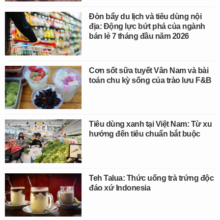
Đòn bẩy du lịch và tiêu dùng nội
địa: Động lực bứt phá của ngành
bán lẻ 7 tháng đầu năm 2026
Cơn sốt sữa tuyết Vân Nam và bài
toán chu kỳ sống của trào lưu F&B
Tiêu dùng xanh tại Việt Nam: Từ xu
hướng đến tiêu chuẩn bắt buộc
Teh Talua: Thức uống trà trứng độc
đáo xứ Indonesia