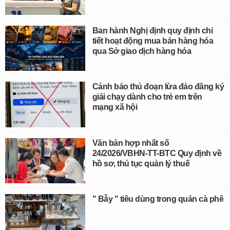
Ban hành Nghị định quy định chi
tiết hoạt động mua bán hàng hóa
qua Sở giao dịch hàng hóa
Cảnh báo thủ đoạn lừa đảo đăng ký
giải chạy dành cho trẻ em trên
mạng xã hội
Văn bản hợp nhất số
24/2026/VBHN-TT-BTC Quy định về
hồ sơ, thủ tục quản lý thuế
" Bẫy " tiêu dùng trong quán cà phê