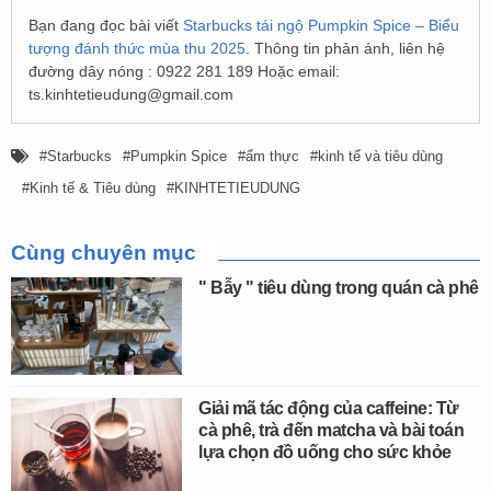
Bạn đang đọc bài viết
Starbucks tái ngộ Pumpkin Spice – Biểu
tượng đánh thức mùa thu 2025
. Thông tin phản ánh, liên hệ
đường dây nóng : 0922 281 189 Hoặc email:
ts.kinhtetieudung@gmail.com
Starbucks
Pumpkin Spice
ẩm thực
kinh tế và tiêu dùng
Kinh tế & Tiêu dùng
KINHTETIEUDUNG
Cùng chuyên mục
" Bẫy " tiêu dùng trong quán cà phê
Giải mã tác động của caffeine: Từ
cà phê, trà đến matcha và bài toán
lựa chọn đồ uống cho sức khỏe