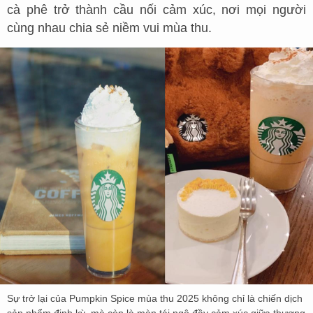
cà phê trở thành cầu nối cảm xúc, nơi mọi người
cùng nhau chia sẻ niềm vui mùa thu.
Sự trở lại của Pumpkin Spice mùa thu 2025 không chỉ là chiến dịch