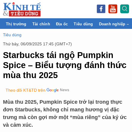
Thị trường
Tài chính
Địa ốc
Tiêu dùng
Doanh nghiệp – 
Tiêu dùng
Thứ bảy, 06/09/2025 17:45 (GMT+7)
Starbucks tái ngộ Pumpkin
Spice – Biểu tượng đánh thức
mùa thu 2025
Theo dõi KT&TD trên
Mùa thu 2025, Pumpkin Spice trở lại trong thực
đơn Starbucks, không chỉ mang hương vị đặc
trưng mà còn gợi mở một “mùa riêng” của ký ức
và cảm xúc.