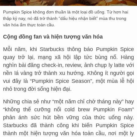
Pumpkin Spice không đơn thuần là một loại đồ uống. Từ hơn hai
thập kỷ nay, nó đã trở thành “dấu hiệu nhận biết” mùa thu trong
văn hóa ẩm thực toàn cầu.
Cộng đồng fan và hiện tượng văn hóa
Mỗi năm, khi Starbucks thông báo Pumpkin Spice
quay trở lại, mạng xã hội lập tức bùng nổ. Hàng
nghìn bài đăng check-in, review, ảnh chụp ly latte với
nền lá vàng trở thành xu hướng. Không ít người gọi
vui đây là “Pumpkin Spice Season”, một mùa lễ hội
nhỏ trong đời sống hiện đại.
Những chia sẻ như “một năm chỉ chờ tháng này” hay
“không thể cưỡng nổi cold brew Pumpkin Foam”
phản ánh sức hút bền vững của thức uống này.
Starbucks đã thành công khi biến Pumpkin Spice
thành một hiện tượng văn hóa toàn cầu, nơi một ly