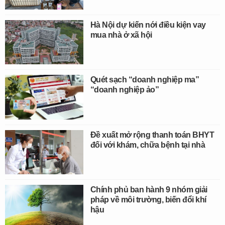
Hà Nội dự kiến nới điều kiện vay
mua nhà ở xã hội
Quét sạch “doanh nghiệp ma”
“doanh nghiệp ảo”
Đề xuất mở rộng thanh toán BHYT
đối với khám, chữa bệnh tại nhà
Chính phủ ban hành 9 nhóm giải
pháp về môi trường, biến đổi khí
hậu