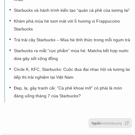
Starbucks và hành trình kiến tạo “quán cà phê của tương lai”
Khám phá mùa hè tươi mát với 5 hương vị Frappuccino
Starbucks
Trà trái cây Starbucks – Mùa hè tỉnh thức trong mỗi ngụm trà
Starbucks ra mắt “cực phẩm” mùa hè: Matcha kết hợp nước
dừa gây sốt cộng đồng
Circle K, KFC, Starbucks: Cuộc đua đại nhạc hội và tương lai
tiếp thị trải nghiệm tại Việt Nam
Đẹp, lạ, gây tranh cãi: “Cà phê khoai mỡ” có phải là món
đáng uống tháng 7 của Starbucks?
Nguồn
kinhtedouong