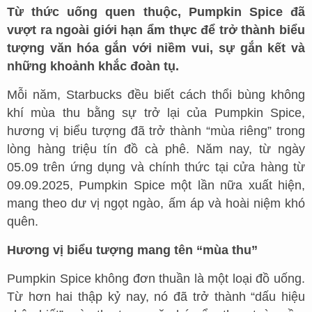
Từ thức uống quen thuộc, Pumpkin Spice đã
vượt ra ngoài giới hạn ẩm thực để trở thành biểu
tượng văn hóa gắn với niềm vui, sự gắn kết và
những khoảnh khắc đoàn tụ.
Mỗi năm, Starbucks đều biết cách thổi bùng không
khí mùa thu bằng sự trở lại của Pumpkin Spice,
hương vị biểu tượng đã trở thành “mùa riêng” trong
lòng hàng triệu tín đồ cà phê. Năm nay, từ ngày
05.09 trên ứng dụng và chính thức tại cửa hàng từ
09.09.2025, Pumpkin Spice một lần nữa xuất hiện,
mang theo dư vị ngọt ngào, ấm áp và hoài niệm khó
quên.
Hương vị biểu tượng mang tên “mùa thu”
Pumpkin Spice không đơn thuần là một loại đồ uống.
Từ hơn hai thập kỷ nay, nó đã trở thành “dấu hiệu