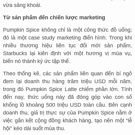
vừa sảng khoái.
Từ sản phẩm đến chiến lược marketing
Pumpkin Spice không chỉ là một công thức đồ uống;
đó là một case study marketing điển hình. Trong khi
nhiều thương hiệu liên tục đổi mới sản phẩm,
Starbucks lại kiên định với một hương vị mùa vụ,
biến nó thành ký ức tập thể.
Theo thống kê, các sản phẩm liên quan đến bí ngô
đem lại doanh thu hàng trăm triệu USD mỗi năm,
trong đó Pumpkin Spice Latte chiếm phần lớn. Tính
đến nay, thức uống này đã đóng góp vào con số
khổng lồ khoảng 500 triệu USD toàn cầu. Bên cạnh
doanh thu, giá trị thực sự của Pumpkin Spice nằm ở
việc gắn kết cộng đồng khách hàng, tạo nên một “lễ
hội” kéo dài suốt mùa thu.