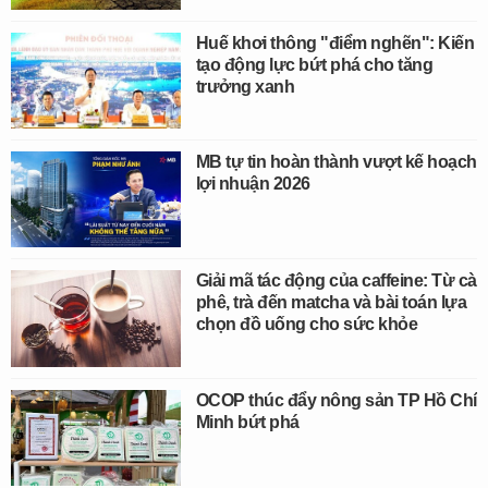
Huế khơi thông "điểm nghẽn": Kiến
tạo động lực bứt phá cho tăng
trưởng xanh
MB tự tin hoàn thành vượt kế hoạch
lợi nhuận 2026
Giải mã tác động của caffeine: Từ cà
phê, trà đến matcha và bài toán lựa
chọn đồ uống cho sức khỏe
OCOP thúc đẩy nông sản TP Hồ Chí
Minh bứt phá