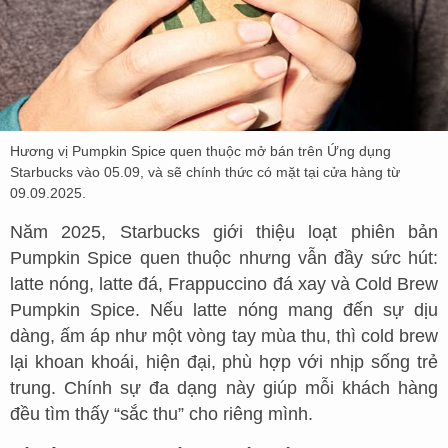
Hương vị Pumpkin Spice quen thuộc mở bán trên Ứng dụng
Starbucks vào 05.09, và sẽ chính thức có mặt tại cửa hàng từ
09.09.2025.​
Năm 2025, Starbucks giới thiệu loạt phiên bản
Pumpkin Spice quen thuộc nhưng vẫn đầy sức hút:
latte nóng, latte đá, Frappuccino đá xay và Cold Brew
Pumpkin Spice. Nếu latte nóng mang đến sự dịu
dàng, ấm áp như một vòng tay mùa thu, thì cold brew
lại khoan khoái, hiện đại, phù hợp với nhịp sống trẻ
trung. Chính sự đa dạng này giúp mỗi khách hàng
đều tìm thấy “sắc thu” cho riêng mình.