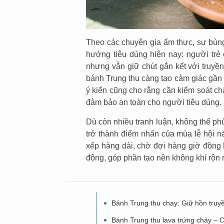
Theo các chuyên gia ẩm thực, sự bùn
hướng tiêu dùng hiện nay: người trẻ 
nhưng vẫn giữ chút gắn kết với truyề
bánh Trung thu càng tạo cảm giác gần g
ý kiến cũng cho rằng cần kiểm soát ch
đảm bảo an toàn cho người tiêu dùng.
Dù còn nhiều tranh luận, không thể p
trở thành điểm nhấn của mùa lễ hội 
xếp hàng dài, chờ đợi hàng giờ đồng 
động, góp phần tạo nên không khí rộn 
Bánh Trung thu chay: Giữ hồn truy
Bánh Trung thu lava trứng chảy – 