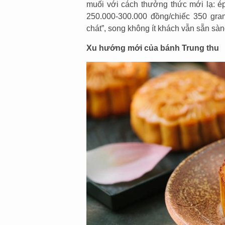
muối với cách thưởng thức mới lạ: ép
250.000-300.000 đồng/chiếc 350 gra
chát”, song không ít khách vẫn sẵn sàng
Xu hướng mới của bánh Trung thu