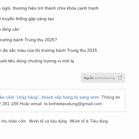
 ngôi, thương hiệu trở thành chìa khóa cạnh tranh
 truyền thống gặp sáng tạo
o tăng cân
trường bánh Trung thu 2025?
h đa sắc màu của thị trường bánh Trung thu 2025
ười tiêu dùng chuộng hương vị mới lạ
Nguồn
kinhtedouong
ân cốm “cháy hàng”, khách xếp hàng từ sáng sớm
. Thông tin
2 281 189 Hoặc email:
ts.kinhtetieudung@gmail.com
 thu nhân cốm
kinh tế và tiêu dùng
Kinh tế & Tiêu dùng