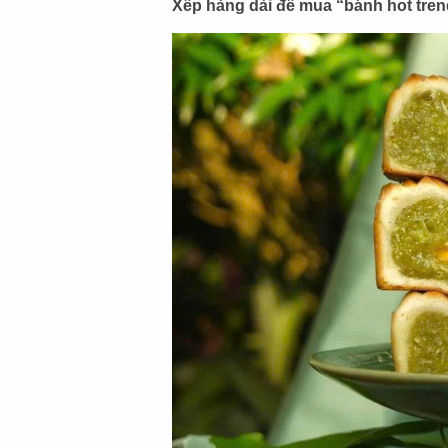
Xếp hàng dài để mua “bánh hot tren