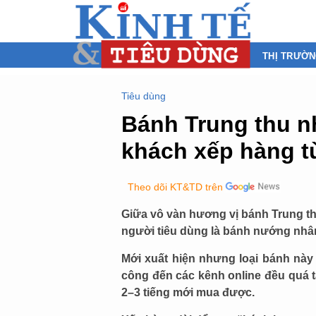
THỊ TRƯỜ
Tiêu dùng
Bánh Trung thu n
khách xếp hàng 
Theo dõi KT&TD trên
Giữa vô vàn hương vị bánh Trung th
người tiêu dùng là bánh nướng nhâ
Mới xuất hiện nhưng loại bánh này 
công đến các kênh online đều quá t
2–3 tiếng mới mua được.