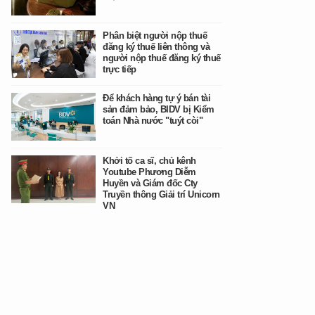
Phân biệt người nộp thuế
đăng ký thuế liên thông và
người nộp thuế đăng ký thuế
trực tiếp
Để khách hàng tự ý bán tài
sản đảm bảo, BIDV bị Kiểm
toán Nhà nước "tuýt còi"
Khởi tố ca sĩ, chủ kênh
Youtube Phương Diễm
Huyền và Giám đốc Cty
Truyền thông Giải trí Unicorn
VN