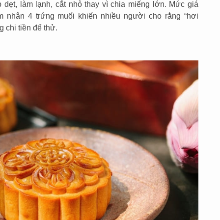
 dẹt, làm lạnh, cắt nhỏ thay vì chia miếng lớn. Mức giá
m nhân 4 trứng muối khiến nhiều người cho rằng “hơi
 chi tiền để thử.