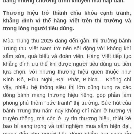
bằng những chương trình khuyến mãi hấp dẫn.
Thương hiệu trở thành chìa khóa cạnh tranh,
khẳng định vị thế hàng Việt trên thị trường và
trong lòng người tiêu dùng.
Mùa Trung thu 2025 đang đến gần, thị trường bánh
Trung thu Việt Nam trở nên sôi động với không khí
sắm sửa, quà biếu và đoàn viên. Hàng Việt tiếp tục
khẳng định ưu thế khi được người tiêu dùng ưu tiên
lựa chọn, với những thương hiệu quen thuộc như
Kinh Đô, Hữu Nghị, Đại Phát, Bibica… Không chỉ
vậy, nhiều hệ thống siêu thị lớn cũng tung ra các
dòng bánh mang thương hiệu riêng, góp phần làm
phong phú thêm “bức tranh” thị trường. Sức hút của
bánh Trung thu năm nay không chỉ nằm ở hương vị
truyền thống, mà còn ở uy tín thương hiệu, thiết kế
bao bì sang trọng và trải nghiệm mua sắm hiện đại,