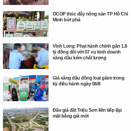
OCOP thúc đẩy nông sản TP Hồ Chí
Minh bứt phá
Vĩnh Long: Phạt hành chính gần 1,8
tỷ đồng đối với 07 vụ kinh doanh
xăng dầu kém chất lượng
Giá xăng dầu đồng loạt giảm trong
kỳ điều hành ngày 06/8
Đấu giá đất Triệu Sơn liên tiếp lập
mặt bằng giá mới