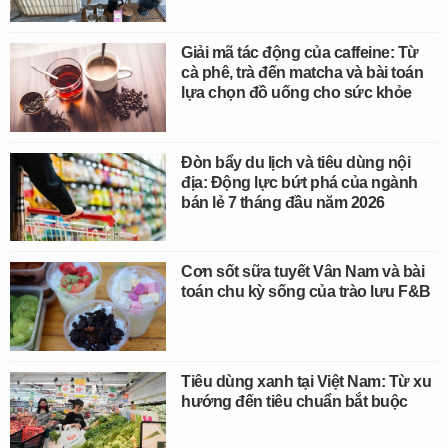
Giải mã tác động của caffeine: Từ
cà phê, trà đến matcha và bài toán
lựa chọn đồ uống cho sức khỏe
Đòn bẩy du lịch và tiêu dùng nội
địa: Động lực bứt phá của ngành
bán lẻ 7 tháng đầu năm 2026
Cơn sốt sữa tuyết Vân Nam và bài
toán chu kỳ sống của trào lưu F&B
Tiêu dùng xanh tại Việt Nam: Từ xu
hướng đến tiêu chuẩn bắt buộc