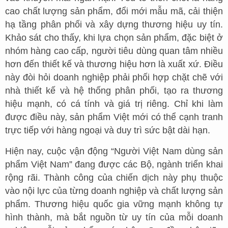
cao chất lượng sản phẩm, đổi mới mẫu mã, cải thiện
hạ tầng phân phối và xây dựng thương hiệu uy tín.
Khảo sát cho thấy, khi lựa chọn sản phẩm, đặc biệt ở
nhóm hàng cao cấp, người tiêu dùng quan tâm nhiều
hơn đến thiết kế và thương hiệu hơn là xuất xứ. Điều
này đòi hỏi doanh nghiệp phải phối hợp chặt chẽ với
nhà thiết kế và hệ thống phân phối, tạo ra thương
hiệu mạnh, có cá tính và giá trị riêng. Chỉ khi làm
được điều này, sản phẩm Việt mới có thể cạnh tranh
trực tiếp với hàng ngoại và duy trì sức bật dài hạn.
Hiện nay, cuộc vận động “Người Việt Nam dùng sản
phẩm Việt Nam” đang được các Bộ, ngành triển khai
rộng rãi. Thành công của chiến dịch này phụ thuộc
vào nội lực của từng doanh nghiệp và chất lượng sản
phẩm. Thương hiệu quốc gia vững mạnh không tự
hình thành, mà bắt nguồn từ uy tín của mỗi doanh