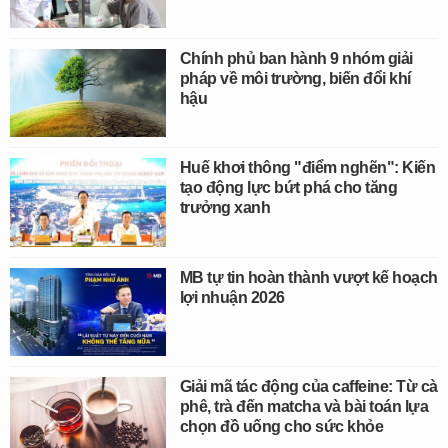
Chính phủ ban hành 9 nhóm giải
pháp về môi trường, biến đổi khí
hậu
Huế khơi thông "điểm nghẽn": Kiến
tạo động lực bứt phá cho tăng
trưởng xanh
MB tự tin hoàn thành vượt kế hoạch
lợi nhuận 2026
Giải mã tác động của caffeine: Từ cà
phê, trà đến matcha và bài toán lựa
chọn đồ uống cho sức khỏe