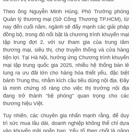
Theo ông Nguyễn Minh Hùng, Phó Trưởng phòng
Quản lý thương mại (Sở Công Thương TP.HCM), từ
nay đến cuối năm, ngành sẽ đẩy mạnh các giải pháp
đồng bộ, trong đó nổi bật là chương trình khuyến mại
tập trung đợt 2, với sự tham gia của trung tâm
thương mại, siêu thị, chợ truyền thống và cửa hàng
tiện lợi. Tại Hà Nội, hưởng ứng Chương trình khuyến
mại tập trung quốc gia 2025, nhiều hệ thống bán lẻ
tung ra ưu đãi lớn cho hàng hóa thiết yếu, đặc biệt
bánh Trung thu, nhằm kích cầu tiêu dùng nội địa. Đây
là minh chứng rõ ràng cho việc thị trường nội địa
đang trở thành “bệ phóng” quan trọng cho các
thương hiệu Việt.
Tuy nhiên, các chuyên gia nhấn mạnh rằng, để duy
trì sức mua lâu dài, doanh nghiệp không thể chỉ dựa
vào khuyến mãi ngắn hạn. Yếu tố then chốt là nâng