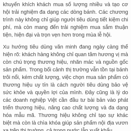
khuyến khích khách mua số lượng nhiều và tạo cơ
hội trải nghiệm đa dạng các dòng bánh. Các chương
trình này không chỉ giúp người tiêu dùng tiết kiệm chi
phí, mà còn mang đến trải nghiệm mua sắm thuận
tiện, hiện đại và trọn vẹn hơn trong mùa lễ hội.
Xu hướng tiêu dùng văn minh đang ngày càng thể
hiện rõ: khách hàng không chỉ quan tâm hương vị mà
còn chú trọng thương hiệu, nhãn mác và nguồn gốc
sản phẩm. Trong bối cảnh thị trường vẫn tồn tại bánh
trôi nổi, kém chất lượng, việc chọn mua sản phẩm có
thương hiệu uy tín là cách người tiêu dùng bảo vệ
sức khỏe và quyền lợi của mình. Đây cũng là lý do
các doanh nghiệp Việt cần đầu tư bài bản vào phát
triển thương hiệu, nâng cao chất lượng và đa dạng
hóa mẫu mã. Thương hiệu không chỉ tạo sự khác
biệt mà còn là chìa khóa giúp sản phẩm nội địa vươn
xa trên thị trường, cả trong nước lẫn xuất khẩu.