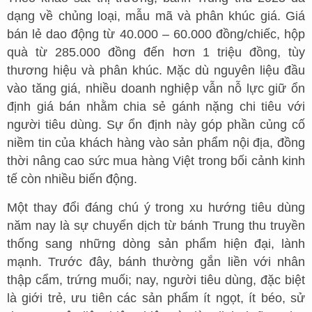
dạng về chủng loại, mẫu mã và phân khúc giá. Giá
bán lẻ dao động từ 40.000 – 60.000 đồng/chiếc, hộp
quà từ 285.000 đồng đến hơn 1 triệu đồng, tùy
thương hiệu và phân khúc. Mặc dù nguyên liệu đầu
vào tăng giá, nhiều doanh nghiệp vẫn nỗ lực giữ ổn
định giá bán nhằm chia sẻ gánh nặng chi tiêu với
người tiêu dùng. Sự ổn định này góp phần củng cố
niềm tin của khách hàng vào sản phẩm nội địa, đồng
thời nâng cao sức mua hàng Việt trong bối cảnh kinh
tế còn nhiều biến động.
Một thay đổi đáng chú ý trong xu hướng tiêu dùng
năm nay là sự chuyển dịch từ bánh Trung thu truyền
thống sang những dòng sản phẩm hiện đại, lành
mạnh. Trước đây, bánh thường gắn liền với nhân
thập cẩm, trứng muối; nay, người tiêu dùng, đặc biệt
là giới trẻ, ưu tiên các sản phẩm ít ngọt, ít béo, sử