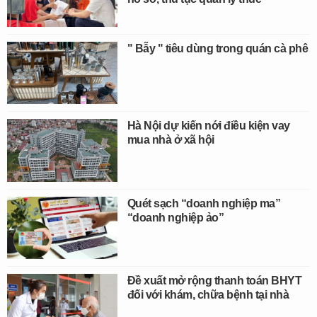
" Bẫy " tiêu dùng trong quán cà phê
Hà Nội dự kiến nới điều kiện vay
mua nhà ở xã hội
Quét sạch “doanh nghiệp ma”
“doanh nghiệp ảo”
Đề xuất mở rộng thanh toán BHYT
đối với khám, chữa bệnh tại nhà