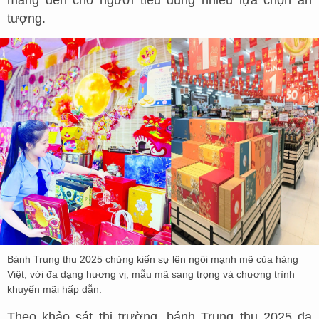
mang đến cho người tiêu dùng nhiều lựa chọn ấn
tượng.
Bánh Trung thu 2025 chứng kiến sự lên ngôi mạnh mẽ của hàng
Việt, với đa dạng hương vị, mẫu mã sang trọng và chương trình
khuyến mãi hấp dẫn.
Theo khảo sát thị trường, bánh Trung thu 2025 đa