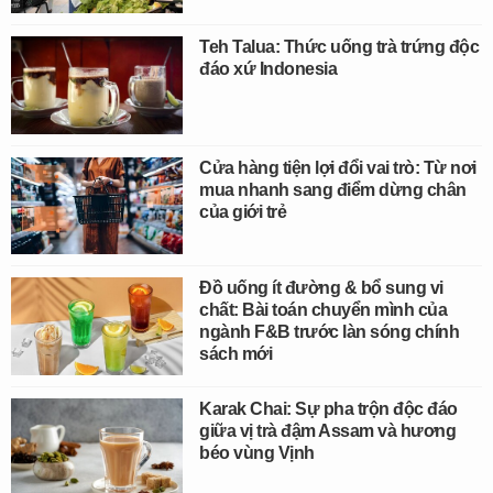
Teh Talua: Thức uống trà trứng độc
đáo xứ Indonesia
Cửa hàng tiện lợi đổi vai trò: Từ nơi
mua nhanh sang điểm dừng chân
của giới trẻ
Đồ uống ít đường & bổ sung vi
chất: Bài toán chuyển mình của
ngành F&B trước làn sóng chính
sách mới
Karak Chai: Sự pha trộn độc đáo
giữa vị trà đậm Assam và hương
béo vùng Vịnh