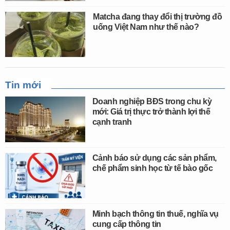
Matcha đang thay đổi thị trường đồ
uống Việt Nam như thế nào?
Tin mới
Doanh nghiệp BĐS trong chu kỳ
mới: Giá trị thực trở thành lợi thế
cạnh tranh
Cảnh báo sử dụng các sản phẩm,
chế phẩm sinh học từ tế bào gốc
Minh bạch thông tin thuế, nghĩa vụ
cung cấp thông tin