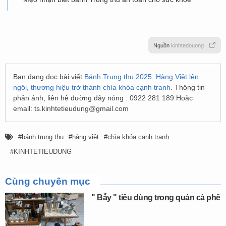
Nguồn
kinhtedouong
Bạn đang đọc bài viết
Bánh Trung thu 2025: Hàng Việt lên
ngôi, thương hiệu trở thành chìa khóa cạnh tranh
. Thông tin
phản ánh, liên hệ đường dây nóng : 0922 281 189 Hoặc
email:
ts.kinhtetieudung@gmail.com
bánh trung thu
hàng việt
chìa khóa cạnh tranh
KINHTETIEUDUNG
Cùng chuyên mục
" Bẫy " tiêu dùng trong quán cà phê