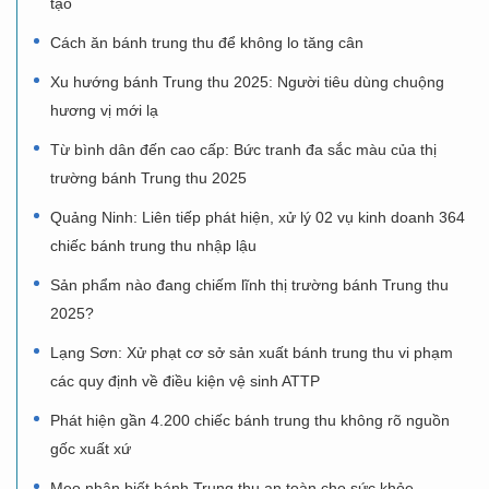
tạo
Cách ăn bánh trung thu để không lo tăng cân
Xu hướng bánh Trung thu 2025: Người tiêu dùng chuộng
hương vị mới lạ
Từ bình dân đến cao cấp: Bức tranh đa sắc màu của thị
trường bánh Trung thu 2025
Quảng Ninh: Liên tiếp phát hiện, xử lý 02 vụ kinh doanh 364
chiếc bánh trung thu nhập lậu
Sản phẩm nào đang chiếm lĩnh thị trường bánh Trung thu
2025?
Lạng Sơn: Xử phạt cơ sở sản xuất bánh trung thu vi phạm
các quy định về điều kiện vệ sinh ATTP
Phát hiện gần 4.200 chiếc bánh trung thu không rõ nguồn
gốc xuất xứ
Mẹo nhận biết bánh Trung thu an toàn cho sức khỏe