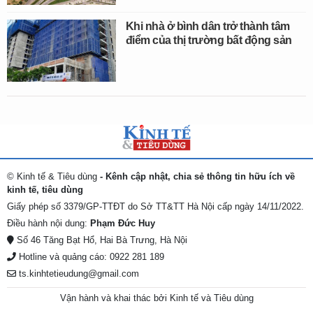
Khi nhà ở bình dân trở thành tâm
điểm của thị trường bất động sản
© Kinh tế & Tiêu dùng
- Kênh cập nhật, chia sẻ thông tin hữu ích về
kinh tế, tiêu dùng
Giấy phép số 3379/GP-TTĐT do Sở TT&TT Hà Nội cấp ngày 14/11/2022.
Điều hành nội dung:
Phạm Đức Huy
Số 46 Tăng Bạt Hổ, Hai Bà Trưng, Hà Nội
Hotline và quảng cáo: 0922 281 189
ts.kinhtetieudung@gmail.com
Vận hành và khai thác bởi Kinh tế và Tiêu dùng