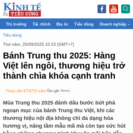
Thị trường
Tài chính
Địa ốc
Tiêu dùng
Doanh nghiệp – 
Tiêu dùng
Thứ năm, 25/09/2025 10:23 (GMT+7)
Bánh Trung thu 2025: Hàng
Việt lên ngôi, thương hiệu trở
thành chìa khóa cạnh tranh
Theo dõi KT&TD trên
Mùa Trung thu 2025 đánh dấu bước bứt phá
ngoạn mục của bánh Trung thu Việt, khi các
thương hiệu nội địa không chỉ đa dạng hóa
hương vị, nâng tầm mẫu mã mà còn tạo sức hút