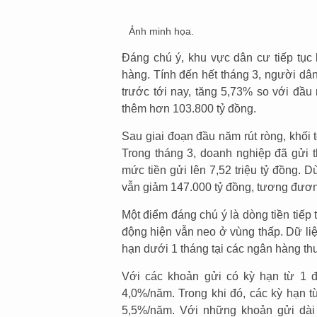
Ảnh minh họa.
Đáng chú ý, khu vực dân cư tiếp tục
hàng. Tính đến hết tháng 3, người dân
trước tới nay, tăng 5,73% so với đầu
thêm hơn 103.800 tỷ đồng.
Sau giai đoạn đầu năm rút ròng, khối t
Trong tháng 3, doanh nghiệp đã gửi 
mức tiền gửi lên 7,52 triệu tỷ đồng. D
vẫn giảm 147.000 tỷ đồng, tương đươn
Một điểm đáng chú ý là dòng tiền tiếp
động hiện vẫn neo ở vùng thấp. Dữ liệ
hạn dưới 1 tháng tại các ngân hàng t
Với các khoản gửi có kỳ hạn từ 1 đ
4,0%/năm. Trong khi đó, các kỳ hạn 
5,5%/năm. Với những khoản gửi dài 