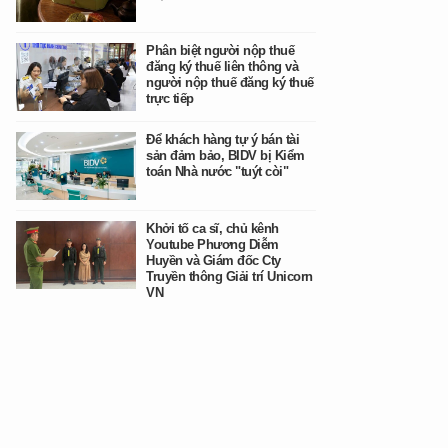
Phân biệt người nộp thuế
đăng ký thuế liên thông và
người nộp thuế đăng ký thuế
trực tiếp
Để khách hàng tự ý bán tài
sản đảm bảo, BIDV bị Kiểm
toán Nhà nước "tuýt còi"
Khởi tố ca sĩ, chủ kênh
Youtube Phương Diễm
Huyền và Giám đốc Cty
Truyền thông Giải trí Unicorn
VN