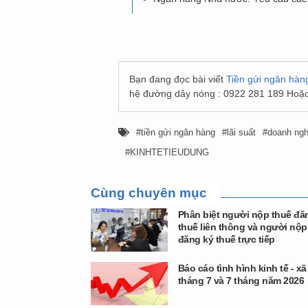
Bạn đang đọc bài viết
Tiền gửi ngân hàng
hệ đường dây nóng : 0922 281 189 Hoặc
tiền gửi ngân hàng
lãi suất
doanh ngh
KINHTETIEUDUNG
Cùng chuyên mục
Phân biệt người nộp thuế đă
thuế liên thông và người nộp
đăng ký thuế trực tiếp
Báo cáo tình hình kinh tế - xã
tháng 7 và 7 tháng năm 2026