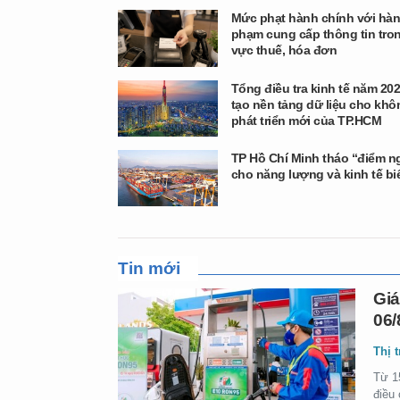
Mức phạt hành chính với hành
phạm cung cấp thông tin tron
vực thuế, hóa đơn
Tổng điều tra kinh tế năm 202
tạo nền tảng dữ liệu cho khô
phát triển mới của TP.HCM
TP Hồ Chí Minh tháo “điểm n
cho năng lượng và kinh tế bi
Tin mới
Giá
06/
Thị 
Từ 1
điều