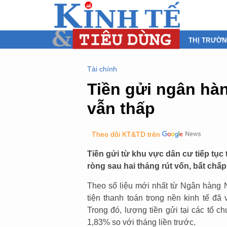
THỊ TRƯỜ
Tài chính
Tiền gửi ngân hàn
vẫn thấp
Theo dõi KT&TD trên
Tiền gửi từ khu vực dân cư tiếp tục
ròng sau hai tháng rút vốn, bất chấp
Theo số liệu mới nhất từ Ngân hàng
tiện thanh toán trong nền kinh tế đã
Trong đó, lượng tiền gửi tại các tổ c
1,83% so với tháng liền trước.