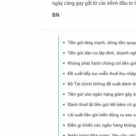
ngày càng gay gắt từ các kênh đầu tư 
BN
Tiền gửi tăng mạnh, dòng tiền quay
Tiền gửi dân cư lập đỉnh, doanh n
Không phát hành chứng chỉ tiền gửi
Đề xuất tiếp tục miễn thuế thu nhập 
Bộ Tài chính không đề xuất đánh thu
Tiền gửi vào ngân hàng giảm gây áp
Đánh thuế lãi tiền gửi tiết kiệm c
Lãi suất tiền gửi biến động ra sao 
Điều gì khiến các ngân hàng không 
Ngân hàng Nhà nước: Yêu cầu các tổ 