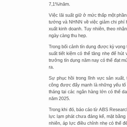
7,1%/năm.
Việc lãi suất giữ ở mức thấp một phần
tướng và NHNN về việc giảm chi phí hu
xuất kinh doanh. Tuy nhiên, theo nhậ
ngày càng thu hẹp.
Trong bối cảnh tín dụng được kỳ vọng 
suất tiết kiệm có thể tăng nhẹ để h
trưởng tín dụng năm nay có thể đạt 
ra.
Sự phục hồi trong lĩnh vực sản xuất, 
công được đẩy mạnh là những yếu tố h
tháng tại các ngân hàng lớn có thể d
năm 2025.
Trong khi đó, báo cáo từ ABS Researc
lực lạm phát chưa đáng kể, mặt bằng l
nhiên, áp lực điều chỉnh nhẹ có thể 