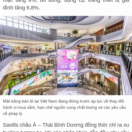
mặc tăng 9%; đồ dùng, dụng cụ, trang thiết bị gia
đình tăng 6,8%.
Mặt bằng bán lẻ tại Việt Nam đang đứng trước áp lực về thay đổi
hành vi mua sắm, hạn chế nguồn cung chất lượng và các yêu cầu
về pháp lý.
Savills châu Á – Thái Bình Dương đồng thời chỉ ra xu