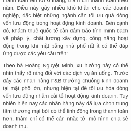
thanh toán lên tới 6 tháng, thậm chí thanh toán theo
năm. Điều này gây nhiều khó khăn cho các doanh
nghiệp, đặc biệt những ngành cần tối ưu quá dòng
vốn lưu động trong hoạt động kinh doanh. Bên cạnh
đó, khách thuê quốc tế cần đảm báo tính minh bạch
về pháp lý, chất lượng xây dựng, công năng hoạt
động trong khi mặt bằng nhà phố rất ít có thể đáp
ứng được các yêu cầu trên”.
Theo bà Hoàng Nguyệt Minh, xu hướng này có thể
nhìn thấy rõ ràng đối với các dịch vụ ăn uống. Trước
đây các nhãn hàng F&B thường chuộng kinh doanh
tại mặt phố lớn, nhưng hiện tại để tối ưu hóa dòng
vốn lưu động nhằm cải tổ hoạt động kinh doanh. Tuy
nhiên hiện nay các nhãn hàng này đã lựa chọn trung
tâm thương mại bởi có thể linh động trong thanh toán
hơn, thậm chí có thể cân nhắc tới mô hình chia sẻ
doanh thu.