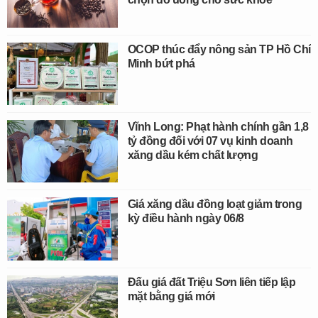
OCOP thúc đẩy nông sản TP Hồ Chí
Minh bứt phá
Vĩnh Long: Phạt hành chính gần 1,8
tỷ đồng đối với 07 vụ kinh doanh
xăng dầu kém chất lượng
Giá xăng dầu đồng loạt giảm trong
kỳ điều hành ngày 06/8
Đấu giá đất Triệu Sơn liên tiếp lập
mặt bằng giá mới