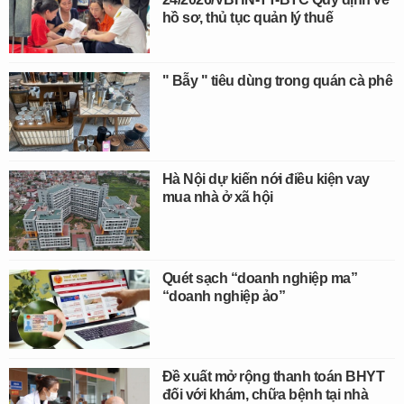
hồ sơ, thủ tục quản lý thuế
" Bẫy " tiêu dùng trong quán cà phê
Hà Nội dự kiến nới điều kiện vay
mua nhà ở xã hội
Quét sạch “doanh nghiệp ma”
“doanh nghiệp ảo”
Đề xuất mở rộng thanh toán BHYT
đối với khám, chữa bệnh tại nhà