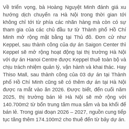
Về triển vọng, bà Hoàng Nguyệt Minh đánh giá xu
hướng dịch chuyển ra Hà Nội trong thời gian tới
không chỉ tới từ phía các nhãn hàng mà còn có sự
tham gia của các chủ đầu tư từ Thành phố Hồ Chí
Minh mở rộng mặt bằng tại Thủ đô. Đơn cử như
Keppel, sau thành công của dự án Saigon Center thì
Keppel sẽ mở rộng hoạt động tại thị trường Hà Nội
với dự án Hanoi Centre được Keppel thuê toàn bộ và
chịu trách nhiệm quản lý, vận hành và khai thác. Hay
Thiso Mall, sau thành công của 03 dự án tại Thành
phố Hồ Chí Minh cũng sẽ có thêm dự án tại Hà Nội
được ra mắt vào ăn 2026. Được biết, đến cuối năm
2025, thị trường bán lẻ Hà Nội sẽ mở rộng với
140.700m2 từ bốn trung tâm mua sắm và ba khối đế
bán lẻ. Trong giai đoạn 2026 – 2027, nguồn cung tiếp
tục tăng thêm 174.100m2 cho thuê đến từ bảy dự án.