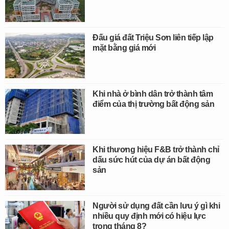
Đấu giá đất Triệu Sơn liên tiếp lập
mặt bằng giá mới
Khi nhà ở bình dân trở thành tâm
điểm của thị trường bất động sản
Khi thương hiệu F&B trở thành chỉ
dấu sức hút của dự án bất động
sản
Người sử dụng đất cần lưu ý gì khi
nhiều quy định mới có hiệu lực
trong tháng 8?