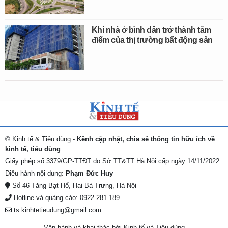
Khi nhà ở bình dân trở thành tâm
điểm của thị trường bất động sản
© Kinh tế & Tiêu dùng
- Kênh cập nhật, chia sẻ thông tin hữu ích về
kinh tế, tiêu dùng
Giấy phép số 3379/GP-TTĐT do Sở TT&TT Hà Nội cấp ngày 14/11/2022.
Điều hành nội dung:
Phạm Đức Huy
Số 46 Tăng Bạt Hổ, Hai Bà Trưng, Hà Nội
Hotline và quảng cáo: 0922 281 189
ts.kinhtetieudung@gmail.com
Vận hành và khai thác bởi Kinh tế và Tiêu dùng