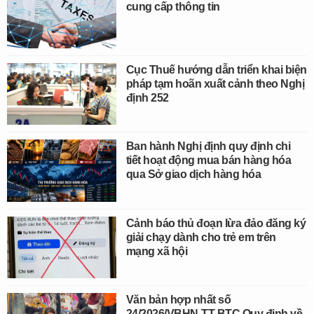
cung cấp thông tin
Cục Thuế hướng dẫn triển khai biện
pháp tạm hoãn xuất cảnh theo Nghị
định 252
Ban hành Nghị định quy định chi
tiết hoạt động mua bán hàng hóa
qua Sở giao dịch hàng hóa
Cảnh báo thủ đoạn lừa đảo đăng ký
giải chạy dành cho trẻ em trên
mạng xã hội
Văn bản hợp nhất số
24/2026/VBHN-TT-BTC Quy định về