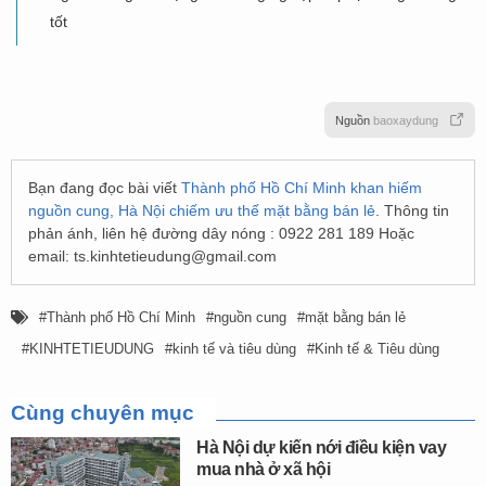
tốt
Nguồn
baoxaydung
Bạn đang đọc bài viết
Thành phố Hồ Chí Minh khan hiếm
nguồn cung, Hà Nội chiếm ưu thế mặt bằng bán lẻ
. Thông tin
phản ánh, liên hệ đường dây nóng : 0922 281 189 Hoặc
email:
ts.kinhtetieudung@gmail.com
Thành phố Hồ Chí Minh
nguồn cung
mặt bằng bán lẻ
KINHTETIEUDUNG
kinh tế và tiêu dùng
Kinh tế & Tiêu dùng
Cùng chuyên mục
Hà Nội dự kiến nới điều kiện vay
mua nhà ở xã hội