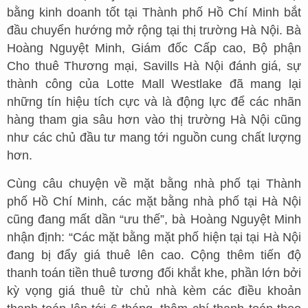
bằng kinh doanh tốt tại Thành phố Hồ Chí Minh bắt
đầu chuyển hướng mở rộng tại thị trường Hà Nội. Bà
Hoàng Nguyệt Minh, Giám đốc Cấp cao, Bộ phận
Cho thuê Thương mại, Savills Hà Nội đánh giá, sự
thành công của Lotte Mall Westlake đã mang lại
những tín hiệu tích cực và là động lực để các nhãn
hàng tham gia sâu hơn vào thị trường Hà Nội cũng
như các chủ đầu tư mang tới nguồn cung chất lượng
hơn.
Cùng câu chuyện về mặt bằng nhà phố tại Thành
phố Hồ Chí Minh, các mặt bằng nhà phố tại Hà Nội
cũng đang mất dần “ưu thế”, bà Hoàng Nguyệt Minh
nhận định: “Các mặt bằng mặt phố hiện tại tại Hà Nội
đang bị đẩy giá thuê lên cao. Cộng thêm tiến độ
thanh toán tiền thuê tương đối khắt khe, phần lớn bởi
kỳ vọng giá thuê từ chủ nhà kèm các điều khoản