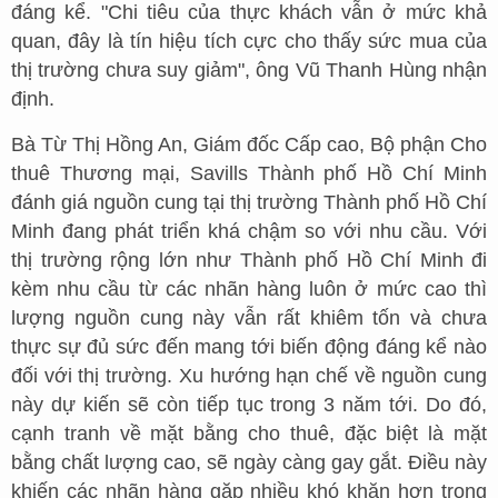
đáng kể. "Chi tiêu của thực khách vẫn ở mức khả
quan, đây là tín hiệu tích cực cho thấy sức mua của
thị trường chưa suy giảm", ông Vũ Thanh Hùng nhận
định.
Bà Từ Thị Hồng An, Giám đốc Cấp cao, Bộ phận Cho
thuê Thương mại, Savills Thành phố Hồ Chí Minh
đánh giá nguồn cung tại thị trường Thành phố Hồ Chí
Minh đang phát triển khá chậm so với nhu cầu. Với
thị trường rộng lớn như Thành phố Hồ Chí Minh đi
kèm nhu cầu từ các nhãn hàng luôn ở mức cao thì
lượng nguồn cung này vẫn rất khiêm tốn và chưa
thực sự đủ sức đến mang tới biến động đáng kể nào
đối với thị trường. Xu hướng hạn chế về nguồn cung
này dự kiến sẽ còn tiếp tục trong 3 năm tới. Do đó,
cạnh tranh về mặt bằng cho thuê, đặc biệt là mặt
bằng chất lượng cao, sẽ ngày càng gay gắt. Điều này
khiến các nhãn hàng gặp nhiều khó khăn hơn trong