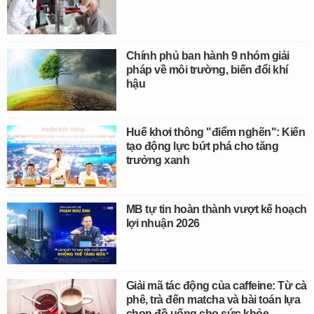
Chính phủ ban hành 9 nhóm giải
pháp về môi trường, biến đổi khí
hậu
Huế khơi thông "điểm nghẽn": Kiến
tạo động lực bứt phá cho tăng
trưởng xanh
MB tự tin hoàn thành vượt kế hoạch
lợi nhuận 2026
Giải mã tác động của caffeine: Từ cà
phê, trà đến matcha và bài toán lựa
chọn đồ uống cho sức khỏe