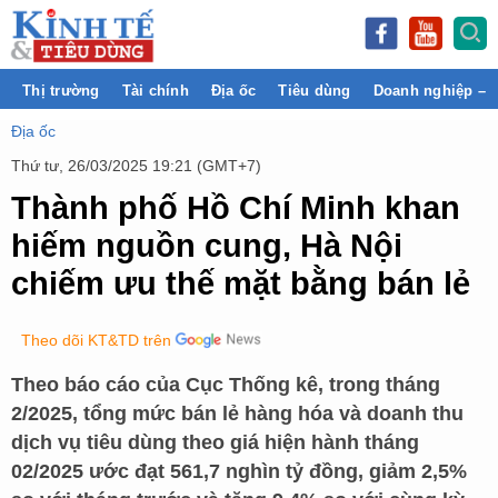
Thị trường
Tài chính
Địa ốc
Tiêu dùng
Doanh nghiệp – 
Địa ốc
Thứ tư, 26/03/2025 19:21 (GMT+7)
Thành phố Hồ Chí Minh khan
hiếm nguồn cung, Hà Nội
chiếm ưu thế mặt bằng bán lẻ
Theo dõi KT&TD trên
Theo báo cáo của Cục Thống kê, trong tháng
2/2025, tổng mức bán lẻ hàng hóa và doanh thu
dịch vụ tiêu dùng theo giá hiện hành tháng
02/2025 ước đạt 561,7 nghìn tỷ đồng, giảm 2,5%