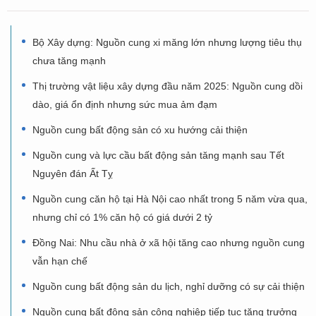
Bộ Xây dựng: Nguồn cung xi măng lớn nhưng lượng tiêu thụ
chưa tăng mạnh
Thị trường vật liệu xây dựng đầu năm 2025: Nguồn cung dồi
dào, giá ổn định nhưng sức mua ảm đạm
Nguồn cung bất động sản có xu hướng cải thiện
Nguồn cung và lực cầu bất động sản tăng mạnh sau Tết
Nguyên đán Ất Tỵ
Nguồn cung căn hộ tại Hà Nội cao nhất trong 5 năm vừa qua,
nhưng chỉ có 1% căn hộ có giá dưới 2 tỷ
Đồng Nai: Nhu cầu nhà ở xã hội tăng cao nhưng nguồn cung
vẫn hạn chế
Nguồn cung bất động sản du lịch, nghỉ dưỡng có sự cải thiện
Nguồn cung bất động sản công nghiệp tiếp tục tăng trưởng