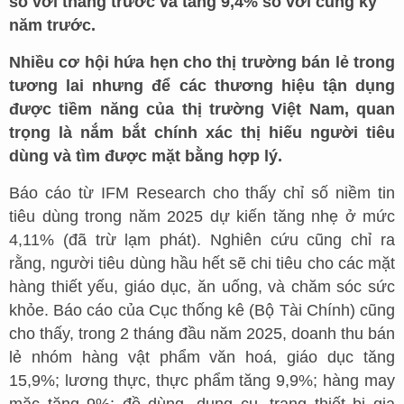
so với tháng trước và tăng 9,4% so với cùng kỳ
năm trước.
Nhiều cơ hội hứa hẹn cho thị trường bán lẻ trong
tương lai nhưng để các thương hiệu tận dụng
được tiềm năng của thị trường Việt Nam, quan
trọng là nắm bắt chính xác thị hiếu người tiêu
dùng và tìm được mặt bằng hợp lý.
Báo cáo từ IFM Research cho thấy chỉ số niềm tin
tiêu dùng trong năm 2025 dự kiến tăng nhẹ ở mức
4,11% (đã trừ lạm phát). Nghiên cứu cũng chỉ ra
rằng, người tiêu dùng hầu hết sẽ chi tiêu cho các mặt
hàng thiết yếu, giáo dục, ăn uống, và chăm sóc sức
khỏe. Báo cáo của Cục thống kê (Bộ Tài Chính) cũng
cho thấy, trong 2 tháng đầu năm 2025, doanh thu bán
lẻ nhóm hàng vật phẩm văn hoá, giáo dục tăng
15,9%; lương thực, thực phẩm tăng 9,9%; hàng may