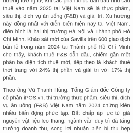
hướng tương tự, khi các phân khúc dẫn đầu nhu cầu
thuê vào năm 2025 tại Việt Nam sẽ là thực phẩm,
siêu thị, dịch vụ ăn uống (F&B) và giải trí. Xu hướng
này đồng nhất với diễn biến hiện nay tại Việt Nam,
điển hình là hai thị trường Hà Nội và Thành phố Hồ
Chí Minh. Khảo sát mới của Savills trên 600 giao dịch
bán lẻ trong năm 2024 tại Thành phố Hồ Chí Minh
cho thấy, khách thuê F&B dẫn đầu, chiếm gần một
phần ba diện tích thuê mới, tiếp theo là khách thuê
thời trang với 24% thị phần và giải trí với 17% thị
phần.
Theo ông Vũ Thanh Hùng, Tổng Giám đốc Công ty
cổ phần iPOS.vn, thị trường thực phẩm, siêu thị, dịch
vụ ăn uống (F&B) Việt Nam năm 2024 chứng kiến
nhiều biến động phức tạp. Bất chấp áp lực từ giá
nguyên vật liệu leo thang, ngành vẫn duy trì đà tăng
trưởng doanh thu, song lợi nhuận biên bị thu hẹp