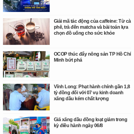
Giải mã tác động của caffeine: Từ cà
phê, trà đến matcha và bài toán lựa
chọn đồ uống cho sức khỏe
OCOP thúc đẩy nông sản TP Hồ Chí
Minh bứt phá
Vĩnh Long: Phạt hành chính gần 1,8
tỷ đồng đối với 07 vụ kinh doanh
xăng dầu kém chất lượng
Giá xăng dầu đồng loạt giảm trong
kỳ điều hành ngày 06/8