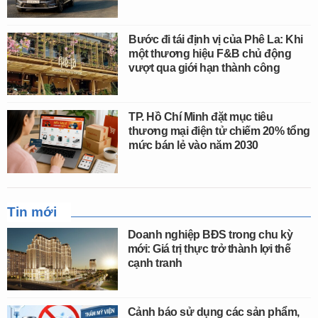
Bước đi tái định vị của Phê La: Khi
một thương hiệu F&B chủ động
vượt qua giới hạn thành công
TP. Hồ Chí Minh đặt mục tiêu
thương mại điện tử chiếm 20% tổng
mức bán lẻ vào năm 2030
Tin mới
Doanh nghiệp BĐS trong chu kỳ
mới: Giá trị thực trở thành lợi thế
cạnh tranh
Cảnh báo sử dụng các sản phẩm,