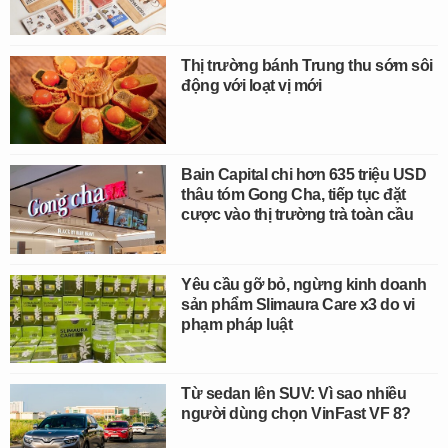
Thị trường bánh Trung thu sớm sôi
động với loạt vị mới
Bain Capital chi hơn 635 triệu USD
thâu tóm Gong Cha, tiếp tục đặt
cược vào thị trường trà toàn cầu
Yêu cầu gỡ bỏ, ngừng kinh doanh
sản phẩm Slimaura Care x3 do vi
phạm pháp luật
Từ sedan lên SUV: Vì sao nhiều
người dùng chọn VinFast VF 8?