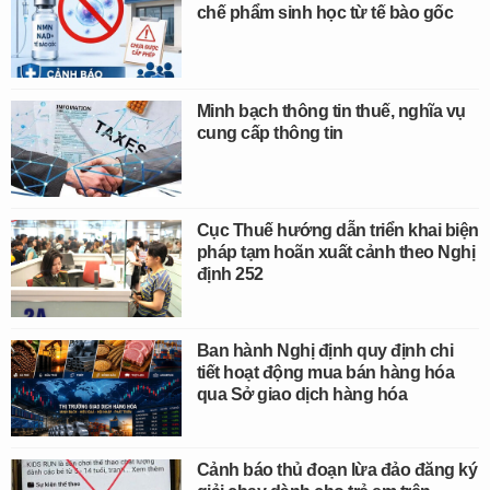
chế phẩm sinh học từ tế bào gốc
Minh bạch thông tin thuế, nghĩa vụ
cung cấp thông tin
Cục Thuế hướng dẫn triển khai biện
pháp tạm hoãn xuất cảnh theo Nghị
định 252
Ban hành Nghị định quy định chi
tiết hoạt động mua bán hàng hóa
qua Sở giao dịch hàng hóa
Cảnh báo thủ đoạn lừa đảo đăng ký