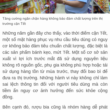
Tăng cường ngăn chặn hàng không bảo đảm chất lượng trên thị
trường cận Tết
Những năm gần đây cho thấy, vào thời điểm cận Tết,
một số mặt hàng phục vụ nhu cầu tiêu dùng có nguy
cơ không bảo đảm tiêu chuẩn chất lượng, đặc biệt là
các sản phẩm bánh kẹo, mứt Tết. Một số cơ sở sản
xuất vì lợi ích trước mắt đã sử dụng nguyên liệu
không rõ nguồn gốc, phụ gia không phù hợp hoặc tái
sử dụng hàng tồn từ mùa trước, thay đổi bao bì để
đưa ra thị trường. Những hành vi này không chỉ làm
sai lệch thông tin đối với người tiêu dùng mà còn
tiềm ẩn nguy cơ ảnh hưởng đến sức khỏe cộng
đồng.
Bên cạnh đó, rượu bia cũng là nhóm hàng dễ phát