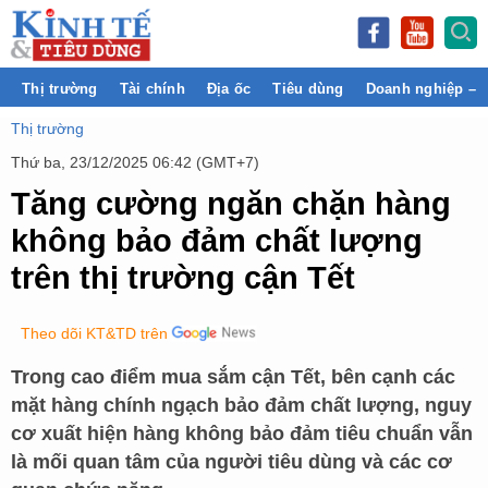
Thị trường
Tài chính
Địa ốc
Tiêu dùng
Doanh nghiệp – 
Thị trường
Thứ ba, 23/12/2025 06:42 (GMT+7)
Tăng cường ngăn chặn hàng
không bảo đảm chất lượng
trên thị trường cận Tết
Theo dõi KT&TD trên
Trong cao điểm mua sắm cận Tết, bên cạnh các
mặt hàng chính ngạch bảo đảm chất lượng, nguy
cơ xuất hiện hàng không bảo đảm tiêu chuẩn vẫn
là mối quan tâm của người tiêu dùng và các cơ