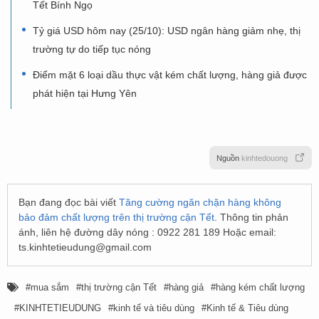
Tết Bính Ngọ
Tỷ giá USD hôm nay (25/10): USD ngân hàng giảm nhẹ, thị
trường tự do tiếp tục nóng
Điểm mặt 6 loại dầu thực vật kém chất lượng, hàng giả được
phát hiện tại Hưng Yên
Nguồn
kinhtedouong
Bạn đang đọc bài viết
Tăng cường ngăn chặn hàng không
bảo đảm chất lượng trên thị trường cận Tết
. Thông tin phản
ánh, liên hệ đường dây nóng : 0922 281 189 Hoặc email:
ts.kinhtetieudung@gmail.com
mua sắm
thị trường cận Tết
hàng giả
hàng kém chất lượng
KINHTETIEUDUNG
kinh tế và tiêu dùng
Kinh tế & Tiêu dùng