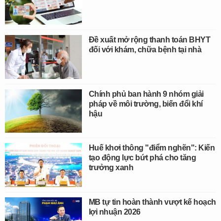
Đề xuất mở rộng thanh toán BHYT
đối với khám, chữa bệnh tại nhà
Chính phủ ban hành 9 nhóm giải
pháp về môi trường, biến đổi khí
hậu
Huế khơi thông "điểm nghẽn": Kiến
tạo động lực bứt phá cho tăng
trưởng xanh
MB tự tin hoàn thành vượt kế hoạch
lợi nhuận 2026