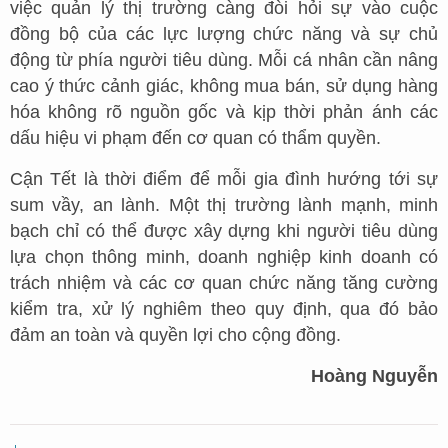
việc quản lý thị trường càng đòi hỏi sự vào cuộc
đồng bộ của các lực lượng chức năng và sự chủ
động từ phía người tiêu dùng. Mỗi cá nhân cần nâng
cao ý thức cảnh giác, không mua bán, sử dụng hàng
hóa không rõ nguồn gốc và kịp thời phản ánh các
dấu hiệu vi phạm đến cơ quan có thẩm quyền.
Cận Tết là thời điểm để mỗi gia đình hướng tới sự
sum vầy, an lành. Một thị trường lành mạnh, minh
bạch chỉ có thể được xây dựng khi người tiêu dùng
lựa chọn thông minh, doanh nghiệp kinh doanh có
trách nhiệm và các cơ quan chức năng tăng cường
kiểm tra, xử lý nghiêm theo quy định, qua đó bảo
đảm an toàn và quyền lợi cho cộng đồng.
Hoàng Nguyễn