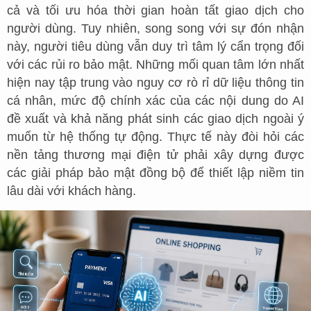
cả và tối ưu hóa thời gian hoàn tất giao dịch cho
người dùng. Tuy nhiên, song song với sự đón nhận
này, người tiêu dùng vẫn duy trì tâm lý cẩn trọng đối
với các rủi ro bảo mật. Những mối quan tâm lớn nhất
hiện nay tập trung vào nguy cơ rò rỉ dữ liệu thông tin
cá nhân, mức độ chính xác của các nội dung do AI
đề xuất và khả năng phát sinh các giao dịch ngoài ý
muốn từ hệ thống tự động. Thực tế này đòi hỏi các
nền tảng thương mại điện tử phải xây dựng được
các giải pháp bảo mật đồng bộ để thiết lập niềm tin
lâu dài với khách hàng.