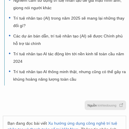
Nghiêm cấm sử dụng trí tuệ nhân tạo để giả mạo hình ảnh,
giọng nói người khác
Trí tuệ nhân tạo (AI) trong năm 2025 sẽ mang lại những thay
đổi gì?
Các dự án bán dẫn, trí tuệ nhân tạo (AI) sẽ được Chính phủ
hỗ trợ tài chính
Trí tuệ nhân tạo AI tác động lớn tới nền kinh tế toàn cầu năm
2024
Trí tuệ nhân tạo AI thông minh thật, nhưng cũng có thể gây ra
khủng hoảng năng lượng toàn cầu
Nguồn
kinhtedouong
Bạn đang đọc bài viết
Xu hướng ứng dụng công nghệ trí tuệ