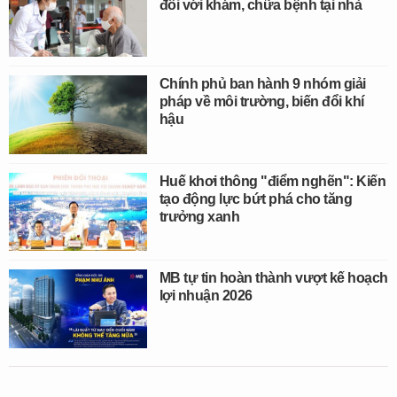
đối với khám, chữa bệnh tại nhà
Chính phủ ban hành 9 nhóm giải
pháp về môi trường, biến đổi khí
hậu
Huế khơi thông "điểm nghẽn": Kiến
tạo động lực bứt phá cho tăng
trưởng xanh
MB tự tin hoàn thành vượt kế hoạch
lợi nhuận 2026