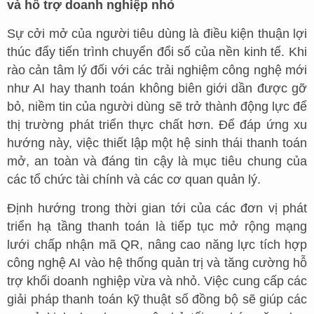
và hỗ trợ doanh nghiệp nhỏ
Sự cởi mở của người tiêu dùng là điều kiện thuận lợi
thúc đẩy tiến trình chuyển đổi số của nền kinh tế. Khi
rào cản tâm lý đối với các trải nghiệm công nghệ mới
như AI hay thanh toán không biên giới dần được gỡ
bỏ, niềm tin của người dùng sẽ trở thành động lực để
thị trường phát triển thực chất hơn. Để đáp ứng xu
hướng này, việc thiết lập một hệ sinh thái thanh toán
mở, an toàn và đáng tin cậy là mục tiêu chung của
các tổ chức tài chính và các cơ quan quản lý.
Định hướng trong thời gian tới của các đơn vị phát
triển hạ tầng thanh toán là tiếp tục mở rộng mạng
lưới chấp nhận mã QR, nâng cao năng lực tích hợp
công nghệ AI vào hệ thống quản trị và tăng cường hỗ
trợ khối doanh nghiệp vừa và nhỏ. Việc cung cấp các
giải pháp thanh toán kỹ thuật số đồng bộ sẽ giúp các