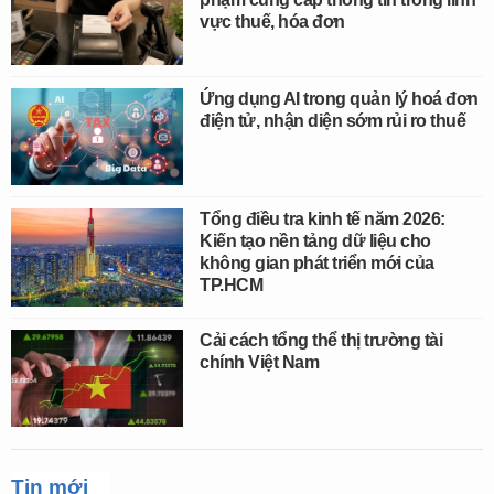
vực thuế, hóa đơn
Ứng dụng AI trong quản lý hoá đơn
điện tử, nhận diện sớm rủi ro thuế
Tổng điều tra kinh tế năm 2026:
Kiến tạo nền tảng dữ liệu cho
không gian phát triển mới của
TP.HCM
Cải cách tổng thể thị trường tài
chính Việt Nam
Tin mới