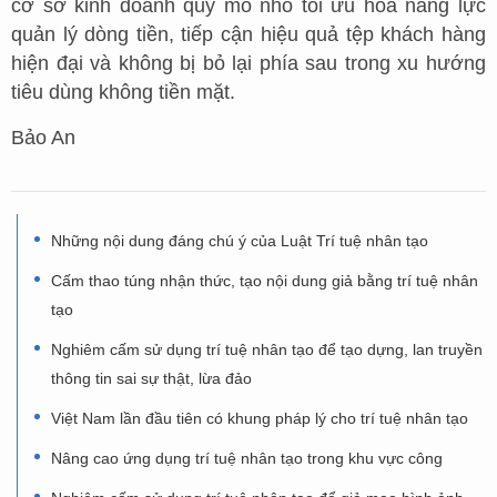
cơ sở kinh doanh quy mô nhỏ tối ưu hóa năng lực
quản lý dòng tiền, tiếp cận hiệu quả tệp khách hàng
hiện đại và không bị bỏ lại phía sau trong xu hướng
tiêu dùng không tiền mặt.
Bảo An
Những nội dung đáng chú ý của Luật Trí tuệ nhân tạo
Cấm thao túng nhận thức, tạo nội dung giả bằng trí tuệ nhân
tạo
Nghiêm cấm sử dụng trí tuệ nhân tạo để tạo dựng, lan truyền
thông tin sai sự thật, lừa đảo
Việt Nam lần đầu tiên có khung pháp lý cho trí tuệ nhân tạo
Nâng cao ứng dụng trí tuệ nhân tạo trong khu vực công