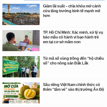
Giảm lãi suất – chìa khóa mở cánh
cửa tăng trưởng kinh tế mạnh mẽ
hơn
TP. Hồ Chí Minh: Xác minh, xử lý vụ
bảo mẫu có hành vi bạo hành trẻ
em tại cơ sở mầm non
Từ mã số vùng trồng đến “hộ chiếu
số” cho nông sản Đắk Lắk
Sầu riêng Việt Nam chính thức có
thêm “tấm vé” vào thị trường Ấn Độ