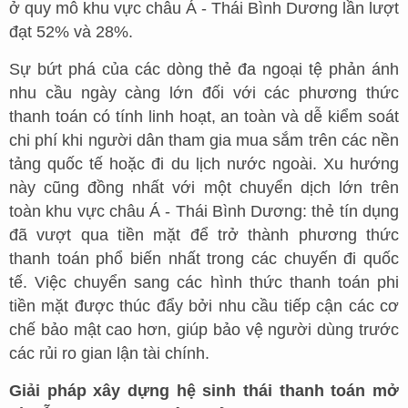
ở quy mô khu vực châu Á - Thái Bình Dương lần lượt
đạt 52% và 28%.
Sự bứt phá của các dòng thẻ đa ngoại tệ phản ánh
nhu cầu ngày càng lớn đối với các phương thức
thanh toán có tính linh hoạt, an toàn và dễ kiểm soát
chi phí khi người dân tham gia mua sắm trên các nền
tảng quốc tế hoặc đi du lịch nước ngoài. Xu hướng
này cũng đồng nhất với một chuyển dịch lớn trên
toàn khu vực châu Á - Thái Bình Dương: thẻ tín dụng
đã vượt qua tiền mặt để trở thành phương thức
thanh toán phổ biến nhất trong các chuyến đi quốc
tế. Việc chuyển sang các hình thức thanh toán phi
tiền mặt được thúc đẩy bởi nhu cầu tiếp cận các cơ
chế bảo mật cao hơn, giúp bảo vệ người dùng trước
các rủi ro gian lận tài chính.
Giải pháp xây dựng hệ sinh thái thanh toán mở