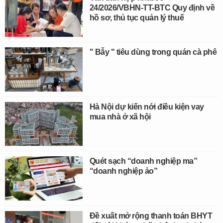
24/2026/VBHN-TT-BTC Quy định về
hồ sơ, thủ tục quản lý thuế
" Bẫy " tiêu dùng trong quán cà phê
Hà Nội dự kiến nới điều kiện vay
mua nhà ở xã hội
Quét sạch “doanh nghiệp ma”
“doanh nghiệp ảo”
Đề xuất mở rộng thanh toán BHYT