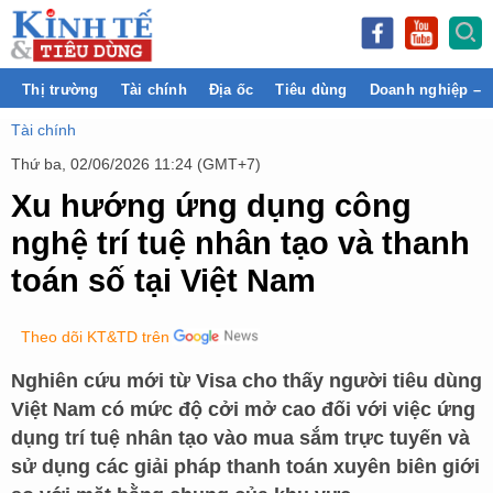
Thị trường
Tài chính
Địa ốc
Tiêu dùng
Doanh nghiệp – 
Tài chính
Thứ ba, 02/06/2026 11:24 (GMT+7)
Xu hướng ứng dụng công
nghệ trí tuệ nhân tạo và thanh
toán số tại Việt Nam
Theo dõi KT&TD trên
Nghiên cứu mới từ Visa cho thấy người tiêu dùng
Việt Nam có mức độ cởi mở cao đối với việc ứng
dụng trí tuệ nhân tạo vào mua sắm trực tuyến và
sử dụng các giải pháp thanh toán xuyên biên giới