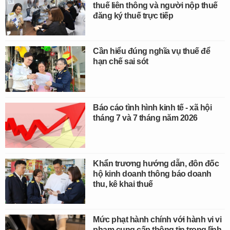
thuế liên thông và người nộp thuế
đăng ký thuế trực tiếp
Cần hiểu đúng nghĩa vụ thuế để
hạn chế sai sót
Báo cáo tình hình kinh tế - xã hội
tháng 7 và 7 tháng năm 2026
Khẩn trương hướng dẫn, đôn đốc
hộ kinh doanh thông báo doanh
thu, kê khai thuế
Mức phạt hành chính với hành vi vi
phạm cung cấp thông tin trong lĩnh