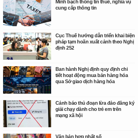
Minh bạch thông tin thuế, nghĩa vụ
cung cấp thông tin
Cục Thuế hướng dẫn triển khai biện
pháp tạm hoãn xuất cảnh theo Nghị
định 252
Ban hành Nghị định quy định chi
tiết hoạt động mua bán hàng hóa
qua Sở giao dịch hàng hóa
Cảnh báo thủ đoạn lừa đảo đăng ký
giải chạy dành cho trẻ em trên
mạng xã hội
Văn bản hợp nhất số