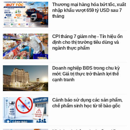
Thương mại hàng hóa bứt tốc, xuất
nhập khẩu vượt 659 tỷ USD sau 7
tháng
CPI tháng 7 giảm nhẹ - Tín hiệu ổn
định cho thị trường tiêu dùng và
ngành thực phẩm
Doanh nghiệp BĐS trong chu kỳ
mới: Giá trị thực trở thành lợi thế
cạnh tranh
Cảnh báo sử dụng các sản phẩm,
chế phẩm sinh học từ tế bào gốc