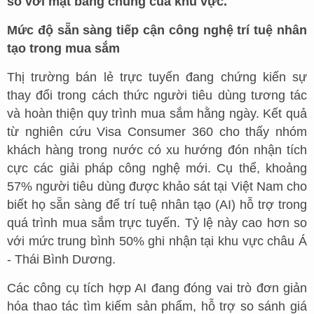
so với mặt bằng chung của khu vực.
Mức độ sẵn sàng tiếp cận công nghệ trí tuệ nhân
tạo trong mua sắm
Thị trường bán lẻ trực tuyến đang chứng kiến sự
thay đổi trong cách thức người tiêu dùng tương tác
và hoàn thiện quy trình mua sắm hằng ngày. Kết quả
từ nghiên cứu Visa Consumer 360 cho thấy nhóm
khách hàng trong nước có xu hướng đón nhận tích
cực các giải pháp công nghệ mới. Cụ thể, khoảng
57% người tiêu dùng được khảo sát tại Việt Nam cho
biết họ sẵn sàng để trí tuệ nhân tạo (AI) hỗ trợ trong
quá trình mua sắm trực tuyến. Tỷ lệ này cao hơn so
với mức trung bình 50% ghi nhận tại khu vực châu Á
- Thái Bình Dương.
Các công cụ tích hợp AI đang đóng vai trò đơn giản
hóa thao tác tìm kiếm sản phẩm, hỗ trợ so sánh giá