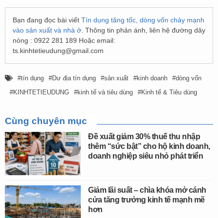
Bạn đang đọc bài viết
Tín dụng tăng tốc, dòng vốn chảy mạnh
vào sản xuất và nhà ở
. Thông tin phản ánh, liên hệ đường dây
nóng : 0922 281 189 Hoặc email:
ts.kinhtetieudung@gmail.com
tín dụng
Dư địa tín dụng
sản xuất
kinh doanh
dòng vốn
KINHTETIEUDUNG
kinh tế và tiêu dùng
Kinh tế & Tiêu dùng
Cùng chuyên mục
Đề xuất giảm 30% thuế thu nhập
thêm “sức bật” cho hộ kinh doanh,
doanh nghiệp siêu nhỏ phát triển
Giảm lãi suất – chìa khóa mở cánh
cửa tăng trưởng kinh tế mạnh mẽ
hơn