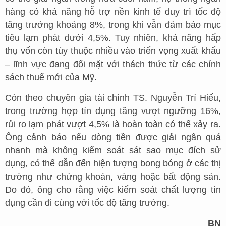
hàng có khả năng hỗ trợ nền kinh tế duy trì tốc độ
tăng trưởng khoảng 8%, trong khi vẫn đảm bảo mục
tiêu lạm phát dưới 4,5%. Tuy nhiên, khả năng hấp
thụ vốn còn tùy thuộc nhiều vào triển vọng xuất khẩu
– lĩnh vực đang đối mặt với thách thức từ các chính
sách thuế mới của Mỹ.
Còn theo chuyên gia tài chính TS. Nguyễn Trí Hiếu,
trong trường hợp tín dụng tăng vượt ngưỡng 16%,
rủi ro lạm phát vượt 4,5% là hoàn toàn có thể xảy ra.
Ông cảnh báo nếu dòng tiền được giải ngân quá
nhanh mà không kiểm soát sát sao mục đích sử
dụng, có thể dẫn đến hiện tượng bong bóng ở các thị
trường như chứng khoán, vàng hoặc bất động sản.
Do đó, ông cho rằng việc kiểm soát chất lượng tín
dụng cần đi cùng với tốc độ tăng trưởng.
BN