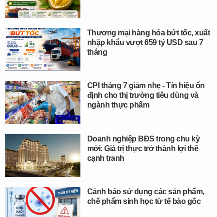
Thương mại hàng hóa bứt tốc, xuất
nhập khẩu vượt 659 tỷ USD sau 7
tháng
CPI tháng 7 giảm nhẹ - Tín hiệu ổn
định cho thị trường tiêu dùng và
ngành thực phẩm
Doanh nghiệp BĐS trong chu kỳ
mới: Giá trị thực trở thành lợi thế
cạnh tranh
Cảnh báo sử dụng các sản phẩm,
chế phẩm sinh học từ tế bào gốc