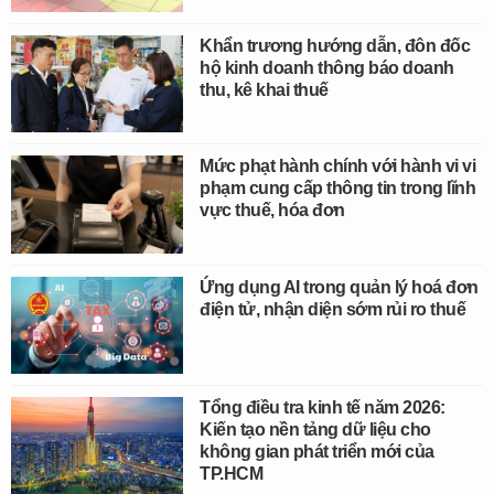
Khẩn trương hướng dẫn, đôn đốc
hộ kinh doanh thông báo doanh
thu, kê khai thuế
Mức phạt hành chính với hành vi vi
phạm cung cấp thông tin trong lĩnh
vực thuế, hóa đơn
Ứng dụng AI trong quản lý hoá đơn
điện tử, nhận diện sớm rủi ro thuế
Tổng điều tra kinh tế năm 2026:
Kiến tạo nền tảng dữ liệu cho
không gian phát triển mới của
TP.HCM