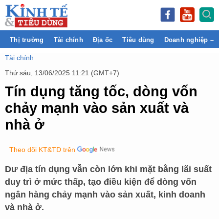
Thị trường
Tài chính
Địa ốc
Tiêu dùng
Doanh nghiệp – 
Tài chính
Thứ sáu, 13/06/2025 11:21 (GMT+7)
Tín dụng tăng tốc, dòng vốn
chảy mạnh vào sản xuất và
nhà ở
Theo dõi KT&TD trên
Dư địa tín dụng vẫn còn lớn khi mặt bằng lãi suất
duy trì ở mức thấp, tạo điều kiện để dòng vốn
ngân hàng chảy mạnh vào sản xuất, kinh doanh
và nhà ở.