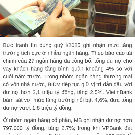
Bức tranh tín dụng quý I/2025 ghi nhận mức tăng
trưởng tích cực ở nhiều ngân hàng. Theo báo cáo tài
chính của 27 ngân hàng đã công bố, tổng dư nợ cho
vay khách hàng tăng bình quân khoảng 4% so với
cuối năm trước. Trong nhóm ngân hàng thương mại
có vốn nhà nước, BIDV tiếp tục giữ vị trí dẫn đầu với
dư nợ hơn 2,1 triệu tỷ đồng, tăng 2,5%. VietinBank
bám sát với mức tăng trưởng nổi bật 4,6%, đưa tổng
dư nợ vượt 1,8 triệu tỷ đồng.
Ở nhóm ngân hàng cổ phần, MB ghi nhận dư nợ hơn
797.000 tỷ đồng, tăng 2,7%; trong khi VPBank đạt