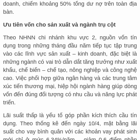
doanh, chiếm khoảng 50% tổng dư nợ trên toàn địa
bàn.
Ưu tiên vốn cho sản xuất và ngành trụ cột
Theo NHNN chi nhánh khu vực 2, nguồn vốn tín
dụng trong những tháng đầu năm tiếp tục tập trung
vào các lĩnh vực sản xuất – kinh doanh, đặc biệt là
những ngành có vai trò dẫn dắt tăng trưởng như xuất
khẩu, chế biến – chế tạo, nông nghiệp và công nghệ
cao. Việc phối hợp giữa ngân hàng và các trung tâm
xúc tiến thương mại, hiệp hội ngành hàng giúp dòng
vốn đến đúng đối tượng có nhu cầu và năng lực phát
triển.
Lãi suất thấp là yếu tố góp phần kích thích cầu tín
dụng. Theo thống kê đến ngày 10/4, mặt bằng lãi
suất cho vay bình quân với các khoản vay phát sinh
mới chỉ ở mức 6,34%/năm – giảm 0,6 điểm phần