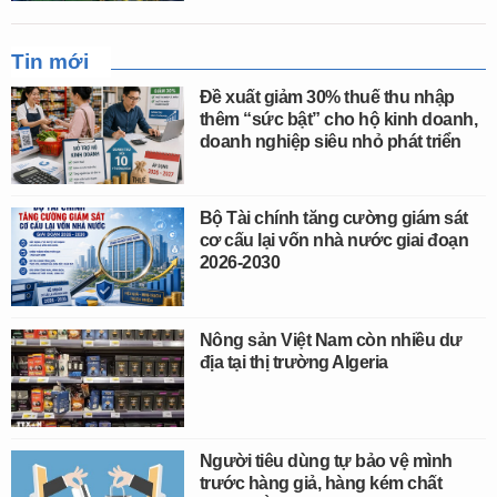
Tin mới
Đề xuất giảm 30% thuế thu nhập
thêm “sức bật” cho hộ kinh doanh,
doanh nghiệp siêu nhỏ phát triển
Bộ Tài chính tăng cường giám sát
cơ cấu lại vốn nhà nước giai đoạn
2026-2030
Nông sản Việt Nam còn nhiều dư
địa tại thị trường Algeria
Người tiêu dùng tự bảo vệ mình
trước hàng giả, hàng kém chất