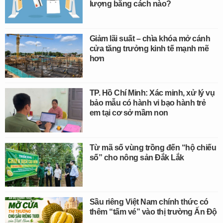
lượng bằng cách nào?
Giảm lãi suất – chìa khóa mở cánh
cửa tăng trưởng kinh tế mạnh mẽ
hơn
TP. Hồ Chí Minh: Xác minh, xử lý vụ
bảo mẫu có hành vi bạo hành trẻ
em tại cơ sở mầm non
Từ mã số vùng trồng đến “hộ chiếu
số” cho nông sản Đắk Lắk
Sầu riêng Việt Nam chính thức có
thêm “tấm vé” vào thị trường Ấn Độ