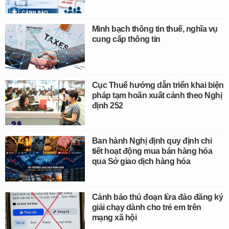
Minh bạch thông tin thuế, nghĩa vụ
cung cấp thông tin
Cục Thuế hướng dẫn triển khai biện
pháp tạm hoãn xuất cảnh theo Nghị
định 252
Ban hành Nghị định quy định chi
tiết hoạt động mua bán hàng hóa
qua Sở giao dịch hàng hóa
Cảnh báo thủ đoạn lừa đảo đăng ký
giải chạy dành cho trẻ em trên
mạng xã hội