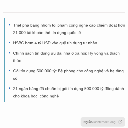
Triệt phá băng nhóm tội phạm công nghệ cao chiếm đoạt hơn
21.000 tài khoản thẻ tín dụng quốc tế
HSBC bơm 4 tỷ USD vào quỹ tín dụng tư nhân
Chính sách tín dụng ưu đãi nhà ở xã hội: Hy vọng và thách
thức
Gói tín dụng 500.000 tỷ: Bệ phóng cho công nghệ và hạ tầng
số
21 ngân hàng đã chuẩn bị gói tín dụng 500.000 tỷ đồng dành
cho khoa học, công nghệ
Nguồn
kinhtemoitruong