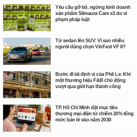
Yêu cầu gỡ bỏ, ngừng kinh doanh
sản phẩm Slimaura Care x3 do vi
phạm pháp luật
Từ sedan lên SUV: Vì sao nhiều
người dùng chọn VinFast VF 8?
Bước đi tái định vị của Phê La: Khi
một thương hiệu F&B chủ động
vượt qua giới hạn thành công
TP. Hồ Chí Minh đặt mục tiêu
thương mại điện tử chiếm 20% tổng
mức bán lẻ vào năm 2030