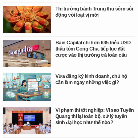
Thị trường bánh Trung thu sớm sôi
động với loạt vị mới
Bain Capital chi hơn 635 triệu USD
thâu tóm Gong Cha, tiếp tục đặt
cược vào thị trường trà toàn cầu
Vừa đăng ký kinh doanh, chủ hộ
cần làm ngay những việc gì?
Vi phạm thi tốt nghiệp: Vì sao Tuyên
Quang thi lại toàn bộ, xử lý tuyển
sinh đại học như thế nào?