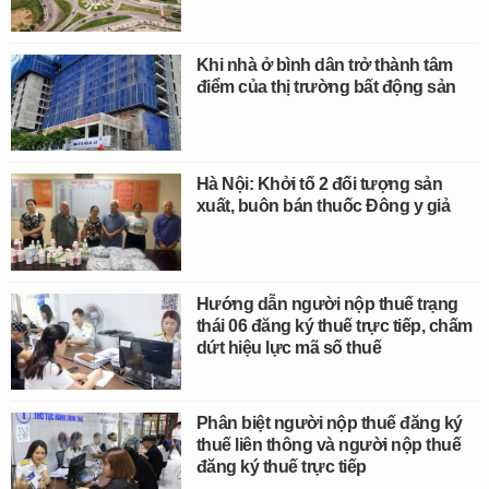
Khi nhà ở bình dân trở thành tâm
điểm của thị trường bất động sản
Hà Nội: Khởi tố 2 đối tượng sản
xuất, buôn bán thuốc Đông y giả
Hướng dẫn người nộp thuế trạng
thái 06 đăng ký thuế trực tiếp, chấm
dứt hiệu lực mã số thuế
Phân biệt người nộp thuế đăng ký
thuế liên thông và người nộp thuế
đăng ký thuế trực tiếp