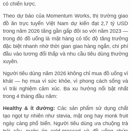
có chiến lược.
Theo dự báo của Momentum Works, thị trường giao
đồ ăn trực tuyến Việt Nam dự kiến đạt 2,7 tỷ USD
trong năm 2026 tăng gần gấp đôi so với năm 2023 —
trong đó đồ uống là mặt hàng có tốc độ tăng trưởng
đặc biệt nhanh nhờ thời gian giao hàng ngắn, chi phí
đầu vào tương đối thấp và nhu cầu tiêu dùng thường
xuyên.
Người tiêu dùng năm 2026 không chỉ mua đồ uống vì
khát — họ mua vì sức khỏe, vì phong cách sống và
vì trải nghiệm cảm xúc. Ba xu hướng nổi bật nhất
trong 4 tháng đầu năm:
Healthy & ít đường:
Các sản phẩm sử dụng chất
tạo ngọt tự nhiên như stevia, mật ong hay monk fruit
ngày càng phổ biến. Người tiêu dùng ưa chuộng trà