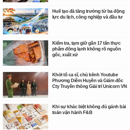
Huế tạo đà tăng trưởng từ ba động
lực du lịch, công nghiệp và đầu tư
Kiểm tra, tạm giữ gần 17 tấn thực
phẩm đông lạnh không rõ nguồn
gốc, xuất xứ
Khởi tố ca sĩ, chủ kênh Youtube
Phương Diễm Huyền và Giám đốc
Cty Truyền thông Giải trí Unicorn VN
Khi sự khác biệt không đủ gánh bài
toán vận hành F&B