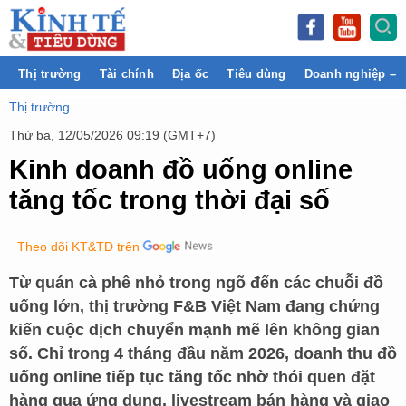
Thị trường
Tài chính
Địa ốc
Tiêu dùng
Doanh nghiệp – 
Thị trường
Thứ ba, 12/05/2026 09:19 (GMT+7)
Kinh doanh đồ uống online
tăng tốc trong thời đại số
Theo dõi KT&TD trên
Từ quán cà phê nhỏ trong ngõ đến các chuỗi đồ
uống lớn, thị trường F&B Việt Nam đang chứng
kiến cuộc dịch chuyển mạnh mẽ lên không gian
số. Chỉ trong 4 tháng đầu năm 2026, doanh thu đồ
uống online tiếp tục tăng tốc nhờ thói quen đặt
hàng qua ứng dụng, livestream bán hàng và giao