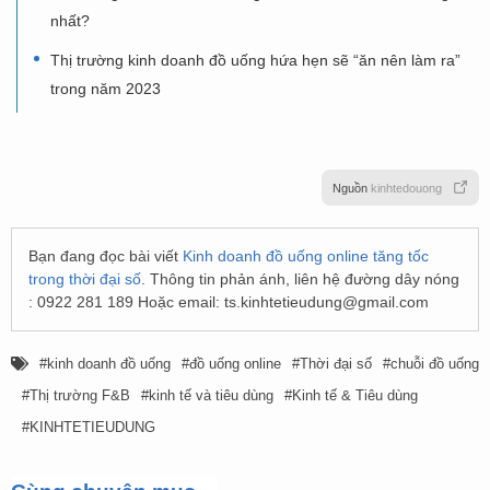
nhất?
Thị trường kinh doanh đồ uống hứa hẹn sẽ “ăn nên làm ra”
trong năm 2023
Nguồn
kinhtedouong
Bạn đang đọc bài viết
Kinh doanh đồ uống online tăng tốc
trong thời đại số
. Thông tin phản ánh, liên hệ đường dây nóng
: 0922 281 189 Hoặc email:
ts.kinhtetieudung@gmail.com
kinh doanh đồ uống
đồ uống online
Thời đại số
chuỗi đồ uống
Thị trường F&B
kinh tế và tiêu dùng
Kinh tế & Tiêu dùng
KINHTETIEUDUNG