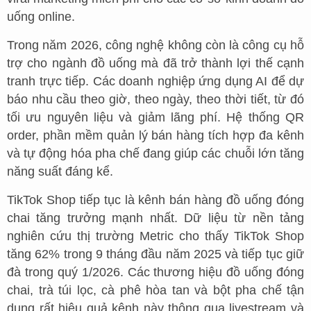
uống online.
Trong năm 2026, công nghệ không còn là công cụ hỗ
trợ cho ngành đồ uống mà đã trở thành lợi thế cạnh
tranh trực tiếp. Các doanh nghiệp ứng dụng AI để dự
báo nhu cầu theo giờ, theo ngày, theo thời tiết, từ đó
tối ưu nguyên liệu và giảm lãng phí. Hệ thống QR
order, phần mềm quản lý bán hàng tích hợp đa kênh
và tự động hóa pha chế đang giúp các chuỗi lớn tăng
năng suất đáng kể.
TikTok Shop tiếp tục là kênh bán hàng đồ uống đóng
chai tăng trưởng mạnh nhất. Dữ liệu từ nền tảng
nghiên cứu thị trường Metric cho thấy TikTok Shop
tăng 62% trong 9 tháng đầu năm 2025 và tiếp tục giữ
đà trong quý 1/2026. Các thương hiệu đồ uống đóng
chai, trà túi lọc, cà phê hòa tan và bột pha chế tận
dụng rất hiệu quả kênh này thông qua livestream và