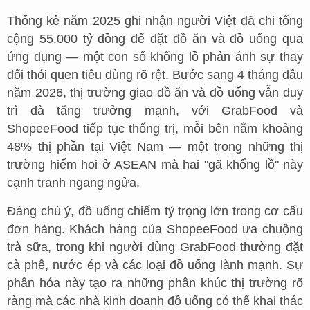
Thống kê năm 2025 ghi nhận người Việt đã chi tổng
cộng 55.000 tỷ đồng để đặt đồ ăn và đồ uống qua
ứng dụng — một con số khổng lồ phản ánh sự thay
đổi thói quen tiêu dùng rõ rệt. Bước sang 4 tháng đầu
năm 2026, thị trường giao đồ ăn và đồ uống vẫn duy
trì đà tăng trưởng mạnh, với GrabFood và
ShopeeFood tiếp tục thống trị, mỗi bên nắm khoảng
48% thị phần tại Việt Nam — một trong những thị
trường hiếm hoi ở ASEAN mà hai "gã khổng lồ" này
cạnh tranh ngang ngửa.
Đáng chú ý, đồ uống chiếm tỷ trọng lớn trong cơ cấu
đơn hàng. Khách hàng của ShopeeFood ưa chuộng
trà sữa, trong khi người dùng GrabFood thường đặt
cà phê, nước ép và các loại đồ uống lành mạnh. Sự
phân hóa này tạo ra những phân khúc thị trường rõ
ràng mà các nhà kinh doanh đồ uống có thể khai thác