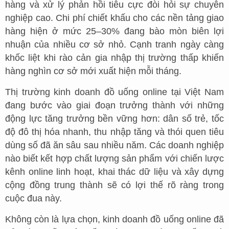
hàng và xử lý phản hồi tiêu cực đòi hỏi sự chuyên
nghiệp cao. Chi phí chiết khấu cho các nền tảng giao
hàng hiện ở mức 25–30% đang bào mòn biên lợi
nhuận của nhiều cơ sở nhỏ. Cạnh tranh ngày càng
khốc liệt khi rào cản gia nhập thị trường thấp khiến
hàng nghìn cơ sở mới xuất hiện mỗi tháng.
Thị trường kinh doanh đồ uống online tại Việt Nam
đang bước vào giai đoạn trưởng thành với những
động lực tăng trưởng bền vững hơn: dân số trẻ, tốc
độ đô thị hóa nhanh, thu nhập tăng và thói quen tiêu
dùng số đã ăn sâu sau nhiều năm. Các doanh nghiệp
nào biết kết hợp chất lượng sản phẩm với chiến lược
kênh online linh hoạt, khai thác dữ liệu và xây dựng
cộng đồng trung thành sẽ có lợi thế rõ ràng trong
cuộc đua này.
Không còn là lựa chọn, kinh doanh đồ uống online đã