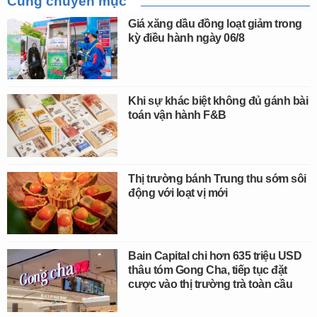
Cùng chuyên mục
Giá xăng dầu đồng loạt giảm trong
kỳ điều hành ngày 06/8
Khi sự khác biệt không đủ gánh bài
toán vận hành F&B
Thị trường bánh Trung thu sớm sôi
động với loạt vị mới
Bain Capital chi hơn 635 triệu USD
thâu tóm Gong Cha, tiếp tục đặt
cược vào thị trường trà toàn cầu