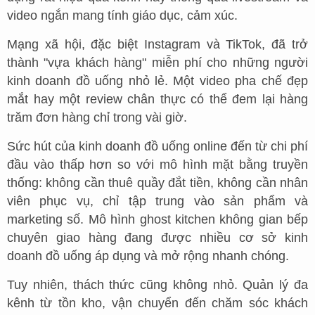
video ngắn mang tính giáo dục, cảm xúc.
Mạng xã hội, đặc biệt Instagram và TikTok, đã trở
thành "vựa khách hàng" miễn phí cho những người
kinh doanh đồ uống nhỏ lẻ. Một video pha chế đẹp
mắt hay một review chân thực có thể đem lại hàng
trăm đơn hàng chỉ trong vài giờ.
Sức hút của kinh doanh đồ uống online đến từ chi phí
đầu vào thấp hơn so với mô hình mặt bằng truyền
thống: không cần thuê quầy đắt tiền, không cần nhân
viên phục vụ, chỉ tập trung vào sản phẩm và
marketing số. Mô hình ghost kitchen không gian bếp
chuyên giao hàng đang được nhiều cơ sở kinh
doanh đồ uống áp dụng và mở rộng nhanh chóng.
Tuy nhiên, thách thức cũng không nhỏ. Quản lý đa
kênh từ tồn kho, vận chuyển đến chăm sóc khách