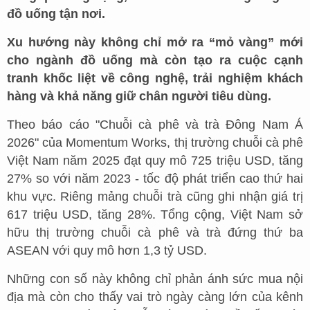
đồ uống tận nơi.
Xu hướng này không chỉ mở ra “mỏ vàng” mới
cho ngành đồ uống mà còn tạo ra cuộc cạnh
tranh khốc liệt về công nghệ, trải nghiệm khách
hàng và khả năng giữ chân người tiêu dùng.
Theo báo cáo "Chuỗi cà phê và trà Đông Nam Á
2026" của Momentum Works, thị trường chuỗi cà phê
Việt Nam năm 2025 đạt quy mô 725 triệu USD, tăng
27% so với năm 2023 - tốc độ phát triển cao thứ hai
khu vực. Riêng mảng chuỗi trà cũng ghi nhận giá trị
617 triệu USD, tăng 28%. Tổng cộng, Việt Nam sở
hữu thị trường chuỗi cà phê và trà đứng thứ ba
ASEAN với quy mô hơn 1,3 tỷ USD.
Những con số này không chỉ phản ánh sức mua nội
địa mà còn cho thấy vai trò ngày càng lớn của kênh