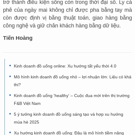
trở thành điều kiện sống còn trong thời đại số. Ly cà
phê của ngày mai không chỉ được pha bằng tay mà
còn được định vị bằng thuật toán, giao hàng bằng
công nghệ và giữ chân khách hàng bằng dữ liệu.
Tiến Hoàng
Kinh doanh đồ uống online: Xu hướng tất yếu thời 4.0
Mô hình kinh doanh đồ uống nhỏ – lợi nhuận lớn: Liệu có khả
thi?
Kinh doanh đồ uống 'healthy' – Cuộc đua mới trên thị trường
F&B Việt Nam
5 ý tưởng kinh doanh đồ uống sáng tạo và hợp xu hướng
mùa hè 2025
Xu hướng kinh doanh đồ uống: Đâu là mô hình tiềm năng