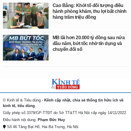
Cao Bằng: Khởi tố đối tượng điều
hành phòng khám, thu lợi bất chính
hàng trăm triệu đồng
MB lãi hơn 20.000 tỷ đồng sau nửa
đầu năm, bứt tốc nhờ tín dụng và
chuyển đổi số
© Kinh tế & Tiêu dùng
- Kênh cập nhật, chia sẻ thông tin hữu ích về
kinh tế, tiêu dùng
Giấy phép số 3379/GP-TTĐT do Sở TT&TT Hà Nội cấp ngày 14/11/2022.
Điều hành nội dung:
Phạm Đức Huy
Số 46 Tăng Bạt Hổ, Hai Bà Trưng, Hà Nội