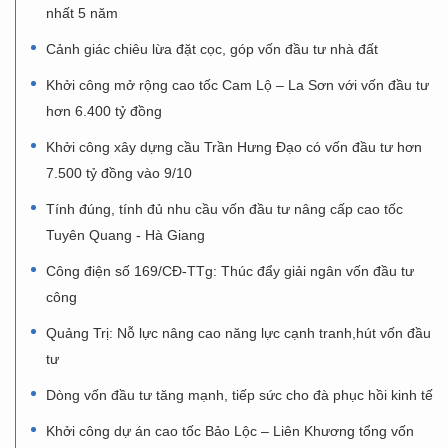
nhất 5 năm
Cảnh giác chiêu lừa đặt cọc, góp vốn đầu tư nhà đất
Khởi công mở rộng cao tốc Cam Lộ – La Sơn với vốn đầu tư
hơn 6.400 tỷ đồng
Khởi công xây dựng cầu Trần Hưng Đạo có vốn đầu tư hơn
7.500 tỷ đồng vào 9/10
Tính đúng, tính đủ nhu cầu vốn đầu tư nâng cấp cao tốc
Tuyên Quang - Hà Giang
Công điện số 169/CĐ-TTg: Thúc đẩy giải ngân vốn đầu tư
công
Quảng Trị: Nỗ lực nâng cao năng lực cạnh tranh,hút vốn đầu
tư
Dòng vốn đầu tư tăng mạnh, tiếp sức cho đà phục hồi kinh tế
Khởi công dự án cao tốc Bảo Lộc – Liên Khương tổng vốn