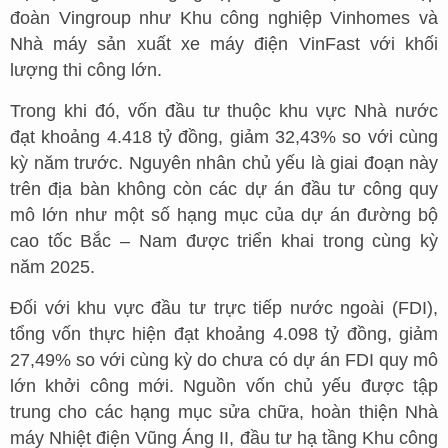
đoàn Vingroup như Khu công nghiệp Vinhomes và
Nhà máy sản xuất xe máy điện VinFast với khối
lượng thi công lớn.
Trong khi đó, vốn đầu tư thuộc khu vực Nhà nước
đạt khoảng 4.418 tỷ đồng, giảm 32,43% so với cùng
kỳ năm trước. Nguyên nhân chủ yếu là giai đoạn này
trên địa bàn không còn các dự án đầu tư công quy
mô lớn như một số hạng mục của dự án đường bộ
cao tốc Bắc – Nam được triển khai trong cùng kỳ
năm 2025.
Đối với khu vực đầu tư trực tiếp nước ngoài (FDI),
tổng vốn thực hiện đạt khoảng 4.098 tỷ đồng, giảm
27,49% so với cùng kỳ do chưa có dự án FDI quy mô
lớn khởi công mới. Nguồn vốn chủ yếu được tập
trung cho các hạng mục sửa chữa, hoàn thiện Nhà
máy Nhiệt điện Vũng Áng II, đầu tư hạ tầng Khu công