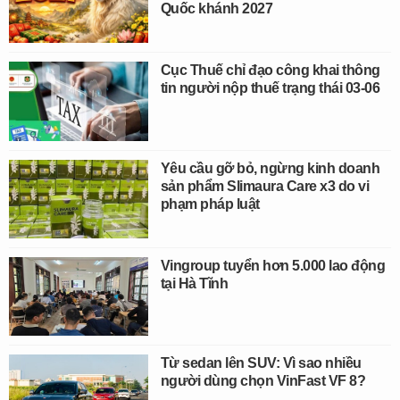
Quốc khánh 2027
Cục Thuế chỉ đạo công khai thông
tin người nộp thuế trạng thái 03-06
Yêu cầu gỡ bỏ, ngừng kinh doanh
sản phẩm Slimaura Care x3 do vi
phạm pháp luật
Vingroup tuyển hơn 5.000 lao động
tại Hà Tĩnh
Từ sedan lên SUV: Vì sao nhiều
người dùng chọn VinFast VF 8?