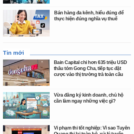
Bán hàng đa kênh, hiểu đúng để
thực hiện đúng nghĩa vụ thuế
Tin mới
Bain Capital chi hơn 635 triệu USD
thâu tóm Gong Cha, tiếp tục đặt
cược vào thị trường trà toàn cầu
Vừa đăng ký kinh doanh, chủ hộ
cần làm ngay những việc gì?
Vi phạm thi tốt nghiệp: Vì sao Tuyên
Quang thi lại toàn bộ, xử lý tuyển