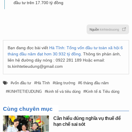
đầu tư trên 17.700 tỷ đồng
Nguồn
kinhtedouong
Bạn đang đọc bài viết
Hà Tĩnh: Tổng vốn đầu tư toàn xã hội 6
tháng đầu năm đạt hơn 30.932 tỷ đồng
. Thông tin phản ánh,
liên hệ đường dây nóng : 0922 281 189 Hoặc email:
ts.kinhtetieudung@gmail.com
vốn đầu tư
Hà Tĩnh
tăng trưởng
6 tháng đầu năm
KINHTETIEUDUNG
kinh tế và tiêu dùng
Kinh tế & Tiêu dùng
Cùng chuyên mục
Cần hiểu đúng nghĩa vụ thuế để
hạn chế sai sót