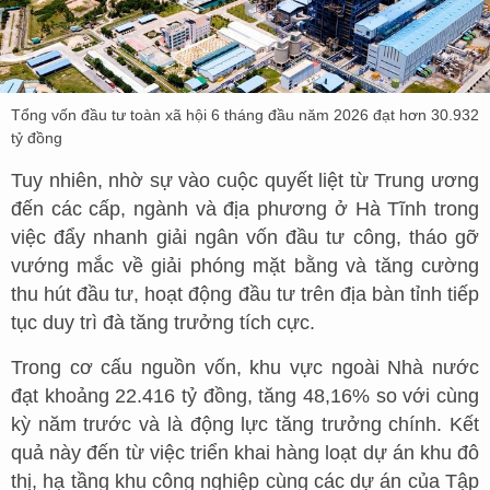
Tổng vốn đầu tư toàn xã hội 6 tháng đầu năm 2026 đạt hơn 30.932
tỷ đồng
Tuy nhiên, nhờ sự vào cuộc quyết liệt từ Trung ương
đến các cấp, ngành và địa phương ở Hà Tĩnh trong
việc đẩy nhanh giải ngân vốn đầu tư công, tháo gỡ
vướng mắc về giải phóng mặt bằng và tăng cường
thu hút đầu tư, hoạt động đầu tư trên địa bàn tỉnh tiếp
tục duy trì đà tăng trưởng tích cực.
Trong cơ cấu nguồn vốn, khu vực ngoài Nhà nước
đạt khoảng 22.416 tỷ đồng, tăng 48,16% so với cùng
kỳ năm trước và là động lực tăng trưởng chính. Kết
quả này đến từ việc triển khai hàng loạt dự án khu đô
thị, hạ tầng khu công nghiệp cùng các dự án của Tập