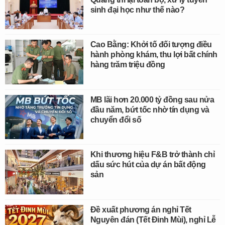
sinh đại học như thế nào?
Cao Bằng: Khởi tố đối tượng điều
hành phòng khám, thu lợi bất chính
hàng trăm triệu đồng
MB lãi hơn 20.000 tỷ đồng sau nửa
đầu năm, bứt tốc nhờ tín dụng và
chuyển đổi số
Khi thương hiệu F&B trở thành chỉ
dấu sức hút của dự án bất động
sản
Đề xuất phương án nghỉ Tết
Nguyên đán (Tết Đinh Mùi), nghỉ Lễ