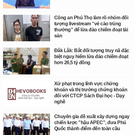
Công an Phú Thọ làm rõ nhóm đối
tượng livestream “vé cào trúng
thưởng” để lừa đảo chiếm đoạt tài
sản
Đắk Lắk: Bắt đối tượng truy nã đặc
biệt nguy hiểm lừa đảo chiếm đoạt
hơn 26,5 tỷ đồng
Xử phạt trong lĩnh vực chứng
khoán và thị trường chứng khoán
đối với CTCP Sách Đại học - Dạy
nghề
Chuyên gia đề xuất xây dựng ngay
chiến lược "hậu APEC", đưa Phú
Quốc thành điểm đến toàn cầu