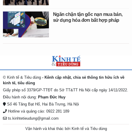
Ngăn chặn tận gốc nạn mua bán,
sử dụng hóa đơn bất hợp pháp
© Kinh tế & Tiêu dùng
- Kênh cập nhật, chia sẻ thông tin hữu ích về
kinh tế, tiêu dùng
Giấy phép số 3379/GP-TTĐT do Sở TT&TT Hà Nội cấp ngày 14/11/2022.
Điều hành nội dung:
Phạm Đức Huy
Số 46 Tăng Bạt Hổ, Hai Bà Trưng, Hà Nội
Hotline và quảng cáo: 0922 281 189
ts.kinhtetieudung@gmail.com
Vận hành và khai thác bởi Kinh tế và Tiêu dùng