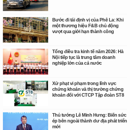
Bước đi tái định vị của Phê La: Khi
một thương hiệu F&B chủ động
vượt qua giới hạn thành công
Tổng điều tra kinh tế năm 2026: Hà
Nội tiếp tục là trung tâm doanh
nghiệp lớn của cả nước
Xử phạt vi phạm trong lĩnh vực
chứng khoán và thị trường chứng
khoán đối với CTCP Tập đoàn ST8
Thủ tướng Lê Minh Hưng: Biến sức
ép bên ngoài thành dư địa phát triển
mới