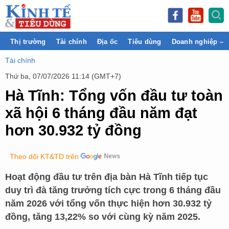
Thị trường
Tài chính
Địa ốc
Tiêu dùng
Doanh nghiệp – 
Tài chính
Thứ ba, 07/07/2026 11:14 (GMT+7)
Hà Tĩnh: Tổng vốn đầu tư toàn
xã hội 6 tháng đầu năm đạt
hơn 30.932 tỷ đồng
Theo dõi KT&TD trên
Hoạt động đầu tư trên địa bàn Hà Tĩnh tiếp tục
duy trì đà tăng trưởng tích cực trong 6 tháng đầu
năm 2026 với tổng vốn thực hiện hơn 30.932 tỷ
đồng, tăng 13,22% so với cùng kỳ năm 2025.