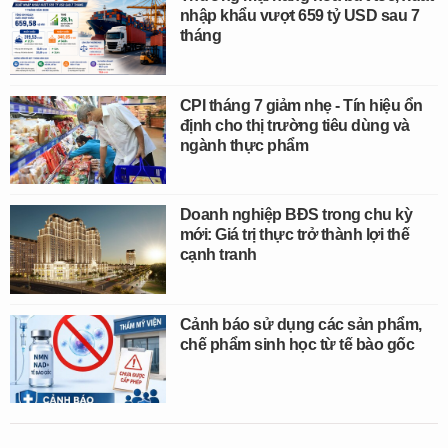
nhập khẩu vượt 659 tỷ USD sau 7
tháng
CPI tháng 7 giảm nhẹ - Tín hiệu ổn
định cho thị trường tiêu dùng và
ngành thực phẩm
Doanh nghiệp BĐS trong chu kỳ
mới: Giá trị thực trở thành lợi thế
cạnh tranh
Cảnh báo sử dụng các sản phẩm,
chế phẩm sinh học từ tế bào gốc