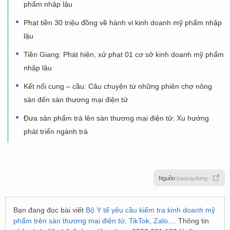
phẩm nhập lậu
Phạt tiền 30 triệu đồng về hành vi kinh doanh mỹ phẩm nhập
lậu
Tiền Giang: Phát hiện, xử phạt 01 cơ sở kinh doanh mỹ phẩm
nhập lậu
Kết nối cung – cầu: Câu chuyện từ những phiên chợ nông
sản đến sàn thương mại điện tử
Đưa sản phẩm trà lên sàn thương mại điện tử: Xu hướng
phát triển ngành trà
Nguồn
baoxaydung
Bạn đang đọc bài viết
Bộ Y tế yêu cầu kiểm tra kinh doanh mỹ
phẩm trên sàn thương mại điện tử, TikTok, Zalo...
. Thông tin