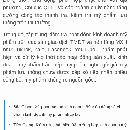
Đồng thời, chủ động phối hợp chặt chẽ với địa
phương, Chi cục QLTT và các ngành chức năng tăng
cường công tác thanh tra, kiểm tra mỹ phẩm lưu
thông trên thị trường.
Trong đó, tập trung kiểm tra hoạt động kinh doanh mỹ
phẩm trên các sàn giao dịch TMĐT và nền tảng MXH
như: TikTok, Zalo, Facebook, YouTube... nhằm phát
hiện và xử lý kịp thời các hoạt động sản xuất, kinh
doanh mỹ phẩm trái phép, mỹ phẩm nghi ngờ giả, mỹ
phẩm lưu thông chưa được cấp số tiếp nhận phiếu
công bố, mỹ phẩm không rõ nguồn gốc...
Bắc Giang: Xử phạt một hộ kinh doanh 90 triệu đồng về vi
phạm kinh doanh mỹ phẩm nhập lậu
Tiền Giang: Kiểm tra, phát hiện 03 trường hợp kinh doanh mỹ