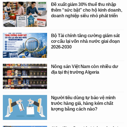
Đề xuất giảm 30% thuế thu nhập
thêm “sức bật” cho hộ kinh doanh,
doanh nghiệp siêu nhỏ phát triển
Bộ Tài chính tăng cường giám sát
cơ cấu lại vốn nhà nước giai đoạn
2026-2030
Nông sản Việt Nam còn nhiều dư
địa tại thị trường Algeria
Người tiêu dùng tự bảo vệ mình
trước hàng giả, hàng kém chất
lượng bằng cách nào?