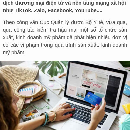
dịch thương mại điện tử và nền tảng mạng xã hội
như TikTok, Zalo, Facebook, YouTube....
Theo công văn Cục Quản lý dược Bộ Y tế, vừa qua,
qua công tác kiểm tra hậu mại một số tổ chức sản
xuất, kinh doanh mỹ phẩm đã phát hiện nhiều đơn vị
có các vi phạm trong quá trình sản xuất, kinh doanh
mỹ phẩm.