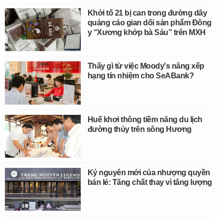
Khởi tố 21 bị can trong đường dây
quảng cáo gian dối sản phẩm Đông
y “Xương khớp bà Sáu” trên MXH
Thấy gì từ việc Moody's nâng xếp
hạng tín nhiệm cho SeABank?
Huế khơi thông tiềm năng du lịch
đường thủy trên sông Hương
Kỷ nguyên mới của nhượng quyền
bán lẻ: Tăng chất thay vì tăng lượng