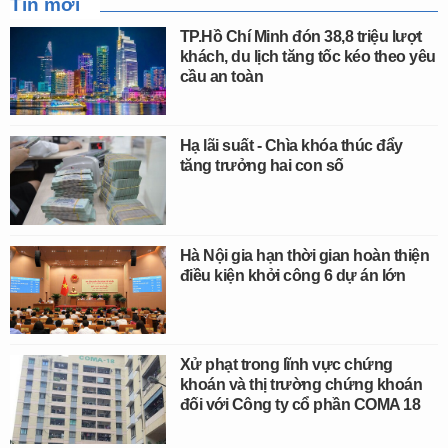
Tin mới
TP.Hồ Chí Minh đón 38,8 triệu lượt
khách, du lịch tăng tốc kéo theo yêu
cầu an toàn
Hạ lãi suất - Chìa khóa thúc đẩy
tăng trưởng hai con số
Hà Nội gia hạn thời gian hoàn thiện
điều kiện khởi công 6 dự án lớn
Xử phạt trong lĩnh vực chứng
khoán và thị trường chứng khoán
đối với Công ty cổ phần COMA 18