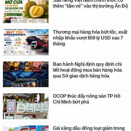
Sầu riêng Việt Nam chính thức có
thêm “tấm vé” vào thị trường Ấn Độ
Thương mại hàng hóa bứt tốc, xuất
nhập khẩu vượt 659 tỷ USD sau 7
tháng
Ban hành Nghị định quy định chi
tiết hoạt động mua bán hàng hóa
qua Sở giao dịch hàng hóa
OCOP thúc đẩy nông sản TP Hồ
Chí Minh bứt phá
Giá xăng dầu đồng loạt giảm trong