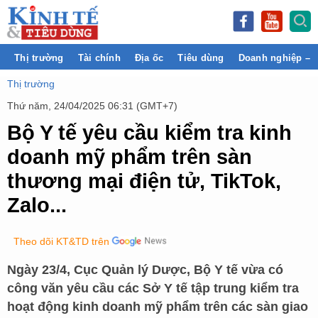
Thị trường
Tài chính
Địa ốc
Tiêu dùng
Doanh nghiệp – 
Thị trường
Thứ năm, 24/04/2025 06:31 (GMT+7)
Bộ Y tế yêu cầu kiểm tra kinh
doanh mỹ phẩm trên sàn
thương mại điện tử, TikTok,
Zalo...
Theo dõi KT&TD trên
Ngày 23/4, Cục Quản lý Dược, Bộ Y tế vừa có
công văn yêu cầu các Sở Y tế tập trung kiểm tra
hoạt động kinh doanh mỹ phẩm trên các sàn giao