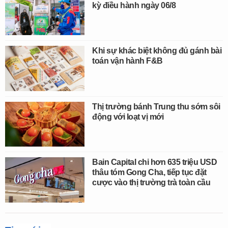
kỳ điều hành ngày 06/8
Khi sự khác biệt không đủ gánh bài
toán vận hành F&B
Thị trường bánh Trung thu sớm sôi
động với loạt vị mới
Bain Capital chi hơn 635 triệu USD
thâu tóm Gong Cha, tiếp tục đặt
cược vào thị trường trà toàn cầu