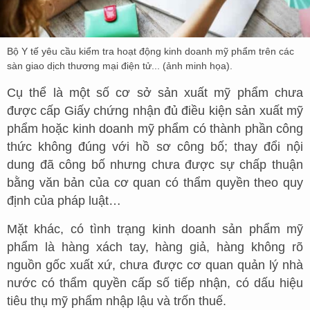
Bộ Y tế yêu cầu kiểm tra hoạt động kinh doanh mỹ phẩm trên các
sàn giao dịch thương mại điện tử... (ảnh minh họa).
Cụ thể là một số cơ sở sản xuất mỹ phẩm chưa
được cấp Giấy chứng nhận đủ điều kiện sản xuất mỹ
phẩm hoặc kinh doanh mỹ phẩm có thành phần công
thức không đúng với hồ sơ công bố; thay đổi nội
dung đã công bố nhưng chưa được sự chấp thuận
bằng văn bản của cơ quan có thẩm quyền theo quy
định của pháp luật…
Mặt khác, có tình trạng kinh doanh sản phẩm mỹ
phẩm là hàng xách tay, hàng giả, hàng không rõ
nguồn gốc xuất xứ, chưa được cơ quan quản lý nhà
nước có thẩm quyền cấp số tiếp nhận, có dấu hiệu
tiêu thụ mỹ phẩm nhập lậu và trốn thuế.