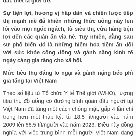
đặc biệt là giới trẻ.
Sự tiện lợi, hương vị hấp dẫn và chiến lược tiếp
thị mạnh mẽ đã khiến những thức uống này len
lỏi vào mọi ngóc ngách, từ siêu thị, cửa hàng tiện
lợi đến các quán ăn vỉa hè. Tuy nhiên, đằng sau
sự phổ biến đó là những hiểm họa tiềm ẩn đối
với sức khỏe cộng đồng và gánh nặng kinh tế
ngày càng gia tăng cho xã hội.
Mức tiêu thụ đáng lo ngại và gánh nặng béo phì
gia tăng tại Việt Nam
Theo số liệu từ Tổ chức Y tế Thế giới (WHO), lượng
tiêu thụ đồ uống có đường bình quân đầu người tại
Việt Nam đã tăng một cách chóng mặt, gấp 4 lần chỉ
trong hơn một thập kỷ, từ 18,5 lít/người vào năm
2009 lên 66,5 lít/người vào năm 2023. Điều này đồng
nghĩa với việc trung bình mỗi người Việt Nam đang