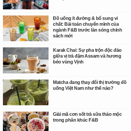
Đồ uống ít đường & bổ sung vi
chất: Bài toán chuyển mình của
ngành F&B trước làn sóng chính
sách mới
Karak Chai: Sự pha trộn độc đáo
giữa vị trà đậm Assam và hương
béo vùng Vịnh
Matcha đang thay đổi thị trường đồ
uống Việt Nam như thế nào?
Giải mã cơn sốt trà sữa thảo mộc
trong phân khúc F&B