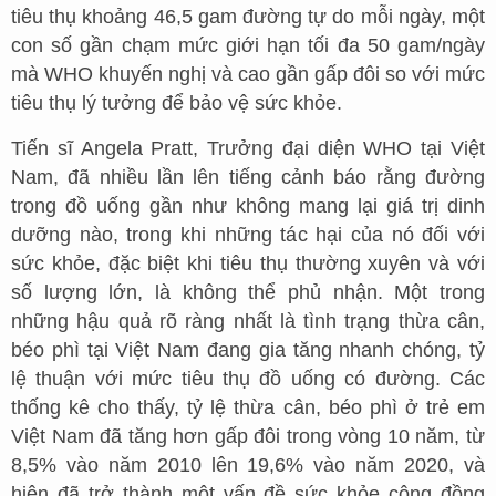
tiêu thụ khoảng 46,5 gam đường tự do mỗi ngày, một
con số gần chạm mức giới hạn tối đa 50 gam/ngày
mà WHO khuyến nghị và cao gần gấp đôi so với mức
tiêu thụ lý tưởng để bảo vệ sức khỏe.
Tiến sĩ Angela Pratt, Trưởng đại diện WHO tại Việt
Nam, đã nhiều lần lên tiếng cảnh báo rằng đường
trong đồ uống gần như không mang lại giá trị dinh
dưỡng nào, trong khi những tác hại của nó đối với
sức khỏe, đặc biệt khi tiêu thụ thường xuyên và với
số lượng lớn, là không thể phủ nhận. Một trong
những hậu quả rõ ràng nhất là tình trạng thừa cân,
béo phì tại Việt Nam đang gia tăng nhanh chóng, tỷ
lệ thuận với mức tiêu thụ đồ uống có đường. Các
thống kê cho thấy, tỷ lệ thừa cân, béo phì ở trẻ em
Việt Nam đã tăng hơn gấp đôi trong vòng 10 năm, từ
8,5% vào năm 2010 lên 19,6% vào năm 2020, và
hiện đã trở thành một vấn đề sức khỏe cộng đồng