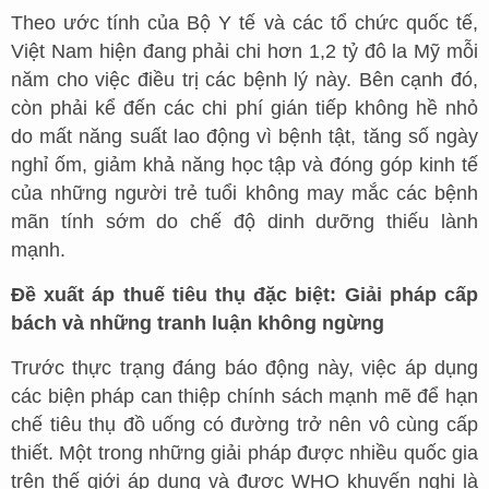
Theo ước tính của Bộ Y tế và các tổ chức quốc tế,
Việt Nam hiện đang phải chi hơn 1,2 tỷ đô la Mỹ mỗi
năm cho việc điều trị các bệnh lý này. Bên cạnh đó,
còn phải kể đến các chi phí gián tiếp không hề nhỏ
do mất năng suất lao động vì bệnh tật, tăng số ngày
nghỉ ốm, giảm khả năng học tập và đóng góp kinh tế
của những người trẻ tuổi không may mắc các bệnh
mãn tính sớm do chế độ dinh dưỡng thiếu lành
mạnh.
Đề xuất áp thuế tiêu thụ đặc biệt: Giải pháp cấp
bách và những tranh luận không ngừng
Trước thực trạng đáng báo động này, việc áp dụng
các biện pháp can thiệp chính sách mạnh mẽ để hạn
chế tiêu thụ đồ uống có đường trở nên vô cùng cấp
thiết. Một trong những giải pháp được nhiều quốc gia
trên thế giới áp dụng và được WHO khuyến nghị là