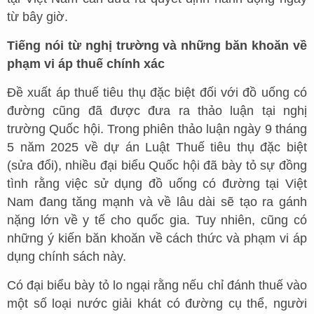
từ bây giờ.
Tiếng nói từ nghị trường và những băn khoăn về
phạm vi áp thuế chính xác
Đề xuất áp thuế tiêu thụ đặc biệt đối với đồ uống có
đường cũng đã được đưa ra thảo luận tại nghị
trường Quốc hội. Trong phiên thảo luận ngày 9 tháng
5 năm 2025 về dự án Luật Thuế tiêu thụ đặc biệt
(sửa đổi), nhiều đại biểu Quốc hội đã bày tỏ sự đồng
tình rằng việc sử dụng đồ uống có đường tại Việt
Nam đang tăng mạnh và về lâu dài sẽ tạo ra gánh
nặng lớn về y tế cho quốc gia. Tuy nhiên, cũng có
những ý kiến băn khoăn về cách thức và phạm vi áp
dụng chính sách này.
Có đại biểu bày tỏ lo ngại rằng nếu chỉ đánh thuế vào
một số loại nước giải khát có đường cụ thể, người