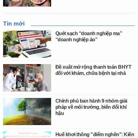
Tin mới
Quét sạch “doanh nghiệp ma”
“doanh nghiệp ảo”
Đề xuất mở rộng thanh toán BHYT
đối với khám, chữa bệnh tại nhà
Chính phủ ban hành 9 nhóm giải
pháp về môi trường, biến đổi khí
hậu
Huế khơi thông "điểm nghẽn": Kiến