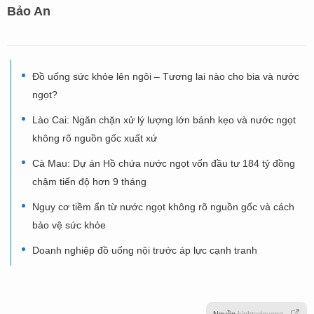
Bảo An
Đồ uống sức khỏe lên ngôi – Tương lai nào cho bia và nước
ngọt?
Lào Cai: Ngăn chặn xử lý lượng lớn bánh kẹo và nước ngọt
không rõ nguồn gốc xuất xứ
Cà Mau: Dự án Hồ chứa nước ngọt vốn đầu tư 184 tỷ đồng
chậm tiến độ hơn 9 tháng
Nguy cơ tiềm ẩn từ nước ngọt không rõ nguồn gốc và cách
bảo vệ sức khỏe
Doanh nghiệp đồ uống nội trước áp lực cạnh tranh
Nguồn
kinhtedouong