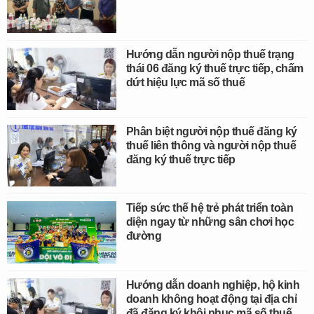
Hướng dẫn người nộp thuế trạng
thái 06 đăng ký thuế trực tiếp, chấm
dứt hiệu lực mã số thuế
Phân biệt người nộp thuế đăng ký
thuế liên thông và người nộp thuế
đăng ký thuế trực tiếp
Tiếp sức thế hệ trẻ phát triển toàn
diện ngay từ những sân chơi học
đường
Hướng dẫn doanh nghiệp, hộ kinh
doanh không hoạt động tại địa chỉ
đã đăng ký khôi phục mã số thuế