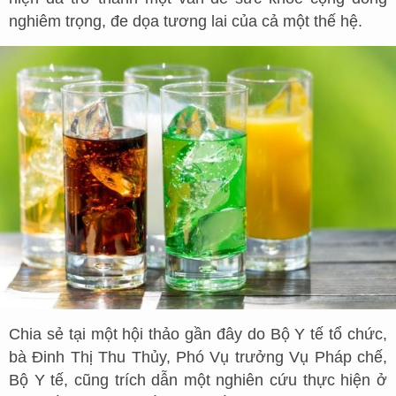
nghiêm trọng, đe dọa tương lai của cả một thế hệ.
Chia sẻ tại một hội thảo gần đây do Bộ Y tế tổ chức,
bà Đinh Thị Thu Thủy, Phó Vụ trưởng Vụ Pháp chế,
Bộ Y tế, cũng trích dẫn một nghiên cứu thực hiện ở