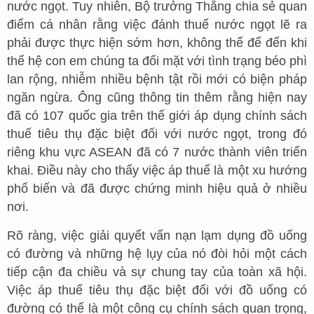
nước ngọt. Tuy nhiên, Bộ trưởng Thắng chia sẻ quan
điểm cá nhân rằng việc đánh thuế nước ngọt lẽ ra
phải được thực hiện sớm hơn, không thể để đến khi
thế hệ con em chúng ta đối mặt với tình trạng béo phì
lan rộng, nhiễm nhiều bệnh tật rồi mới có biện pháp
ngăn ngừa. Ông cũng thông tin thêm rằng hiện nay
đã có 107 quốc gia trên thế giới áp dụng chính sách
thuế tiêu thụ đặc biệt đối với nước ngọt, trong đó
riêng khu vực ASEAN đã có 7 nước thành viên triển
khai. Điều này cho thấy việc áp thuế là một xu hướng
phổ biến và đã được chứng minh hiệu quả ở nhiều
nơi.
Rõ ràng, việc giải quyết vấn nạn lạm dụng đồ uống
có đường và những hệ lụy của nó đòi hỏi một cách
tiếp cận đa chiều và sự chung tay của toàn xã hội.
Việc áp thuế tiêu thụ đặc biệt đối với đồ uống có
đường có thể là một công cụ chính sách quan trọng,