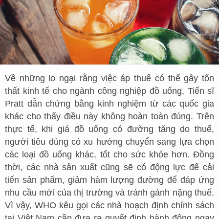
Về những lo ngại rằng việc áp thuế có thể gây tổn
thất kinh tế cho ngành công nghiệp đồ uống, Tiến sĩ
Pratt dẫn chứng bằng kinh nghiệm từ các quốc gia
khác cho thấy điều này không hoàn toàn đúng. Trên
thực tế, khi giá đồ uống có đường tăng do thuế,
người tiêu dùng có xu hướng chuyển sang lựa chọn
các loại đồ uống khác, tốt cho sức khỏe hơn. Đồng
thời, các nhà sản xuất cũng sẽ có động lực để cải
tiến sản phẩm, giảm hàm lượng đường để đáp ứng
nhu cầu mới của thị trường và tránh gánh nặng thuế.
Vì vậy, WHO kêu gọi các nhà hoạch định chính sách
tại Việt Nam cần đưa ra quyết định hành động ngay