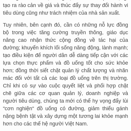
tạo ra rào cản về giá và thúc đẩy sự thay đổi hành vi
tiêu dùng cũng như trách nhiệm của nhà sản xuất.
Tuy nhiên, bên cạnh đó, cần có những nỗ lực đồng
bộ trong việc tăng cường truyền thông, giáo dục
nâng cao nhận thức cộng đồng về tác hại của
đường; khuyến khích lối sống năng động, lành mạnh;
tạo điều kiện để người dân dễ dàng tiếp cận với các
lựa chọn thực phẩm và đồ uống tốt cho sức khỏe
hơn; đồng thời siết chặt quản lý chất lượng và nhãn
mác đối với tất cả các loại đồ uống trên thị trường.
Chỉ khi có sự vào cuộc quyết liệt và phối hợp chặt
chẽ giữa các cơ quan quản lý, doanh nghiệp và
người tiêu dùng, chúng ta mới có thể hy vọng đẩy lùi
"cơn nghiện" đồ uống có đường, giảm thiểu gánh
nặng bệnh tật và xây dựng một tương lai khỏe mạnh
hơn cho các thế hệ người Việt Nam.