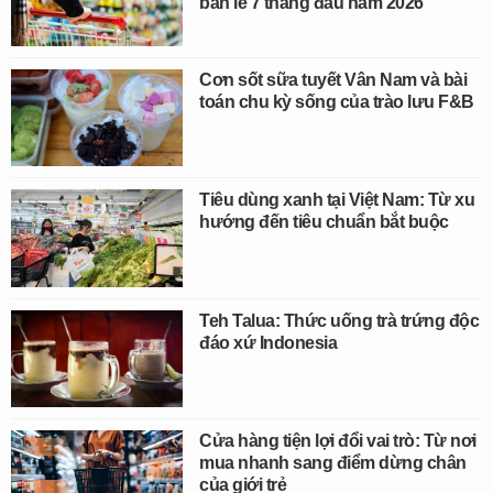
bán lẻ 7 tháng đầu năm 2026
Cơn sốt sữa tuyết Vân Nam và bài
toán chu kỳ sống của trào lưu F&B
Tiêu dùng xanh tại Việt Nam: Từ xu
hướng đến tiêu chuẩn bắt buộc
Teh Talua: Thức uống trà trứng độc
đáo xứ Indonesia
Cửa hàng tiện lợi đổi vai trò: Từ nơi
mua nhanh sang điểm dừng chân
của giới trẻ