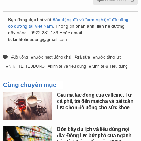
Bạn đang đọc bài viết
Báo động đỏ về "cơn nghiện" đồ uống
có đường tại Việt Nam
. Thông tin phản ánh, liên hệ đường
dây nóng : 0922 281 189 Hoặc email:
ts.kinhtetieudung@gmail.com
đồ uống
nước ngọt đóng chai
trà sữa
nước tăng lực
KINHTETIEUDUNG
kinh tế và tiêu dùng
Kinh tế & Tiêu dùng
Cùng chuyên mục
Giải mã tác động của caffeine: Từ
cà phê, trà đến matcha và bài toán
lựa chọn đồ uống cho sức khỏe
Đòn bẩy du lịch và tiêu dùng nội
địa: Động lực bứt phá của ngành