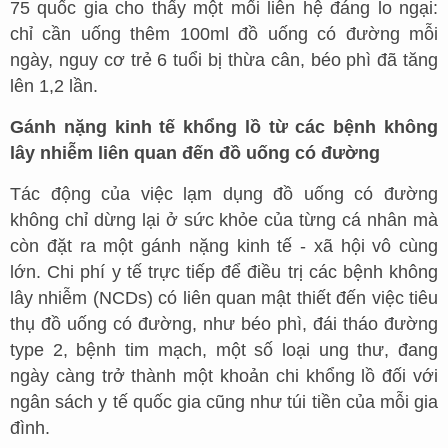
75 quốc gia cho thấy một mối liên hệ đáng lo ngại:
chỉ cần uống thêm 100ml đồ uống có đường mỗi
ngày, nguy cơ trẻ 6 tuổi bị thừa cân, béo phì đã tăng
lên 1,2 lần.
Gánh nặng kinh tế khổng lồ từ các bệnh không
lây nhiễm liên quan đến đồ uống có đường
Tác động của việc lạm dụng đồ uống có đường
không chỉ dừng lại ở sức khỏe của từng cá nhân mà
còn đặt ra một gánh nặng kinh tế - xã hội vô cùng
lớn. Chi phí y tế trực tiếp để điều trị các bệnh không
lây nhiễm (NCDs) có liên quan mật thiết đến việc tiêu
thụ đồ uống có đường, như béo phì, đái tháo đường
type 2, bệnh tim mạch, một số loại ung thư, đang
ngày càng trở thành một khoản chi khổng lồ đối với
ngân sách y tế quốc gia cũng như túi tiền của mỗi gia
đình.