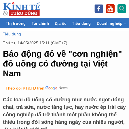
Thị trường
Tài chính
Địa ốc
Tiêu dùng
Doanh nghiệp – 
Tiêu dùng
Thứ tư, 14/05/2025 15:11 (GMT+7)
Báo động đỏ về "cơn nghiện"
đồ uống có đường tại Việt
Nam
Theo dõi KT&TD trên
Các loại đồ uống có đường như nước ngọt đóng
chai, trà sữa, nước tăng lực, hay nước ép trái cây
công nghiệp đã trở thành một phần không thể
thiếu trong đời sống hàng ngày của nhiều người,