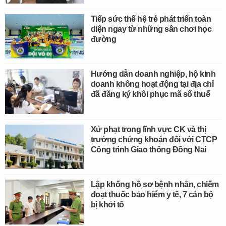
Tiếp sức thế hệ trẻ phát triển toàn
diện ngay từ những sân chơi học
đường
Hướng dẫn doanh nghiệp, hộ kinh
doanh không hoạt động tại địa chỉ
đã đăng ký khôi phục mã số thuế
Xử phạt trong lĩnh vực CK và thị
trường chứng khoán đối với CTCP
Công trình Giao thông Đồng Nai
Lập khống hồ sơ bệnh nhân, chiếm
đoạt thuốc bảo hiểm y tế, 7 cán bộ
bị khởi tố