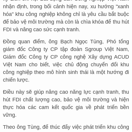
nhận định, trong bối cảnh hiện nay, xu hướng "xanh
hóa" khu công nghiệp không chỉ là yêu cầu bắt buộc
để bảo vệ môi trường mà còn là chìa khóa để thu hút
FDI và nâng cao sức cạnh tranh.
Đồng quan điểm, ông Bạch Ngọc Tùng, Phó tổng
giám đốc Công ty CP tập đoàn Sgroup Việt Nam,
Giám đốc Công ty CP công nghệ Xây dựng ACUD
Việt Nam cho biết, việc chủ động chuyển đổi khu
công nghiệp theo mô hình sinh thái là một hướng đi
chiến lược.
Điều này sẽ giúp nâng cao năng lực cạnh tranh, thu
hút FDI chất lượng cao, bảo vệ môi trường và hiện
thực hóa các cam kết quốc gia về phát triển bền
vững.
Theo ông Tùng, để thúc đẩy việc phát triển khu công