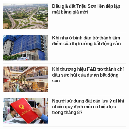
Đấu giá đất Triệu Sơn liên tiếp lập
mặt bằng giá mới
Khi nhà ở bình dân trở thành tâm
điểm của thị trường bất động sản
Khi thương hiệu F&B trở thành chỉ
dấu sức hút của dự án bất động
sản
Người sử dụng đất cần lưu ý gì khi
nhiều quy định mới có hiệu lực
trong tháng 8?