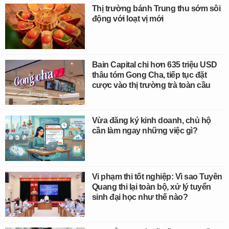
Thị trường bánh Trung thu sớm sôi
động với loạt vị mới
Bain Capital chi hơn 635 triệu USD
thâu tóm Gong Cha, tiếp tục đặt
cược vào thị trường trà toàn cầu
Vừa đăng ký kinh doanh, chủ hộ
cần làm ngay những việc gì?
Vi phạm thi tốt nghiệp: Vì sao Tuyên
Quang thi lại toàn bộ, xử lý tuyển
sinh đại học như thế nào?