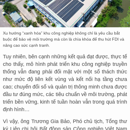
Xu hướng “xanh hóa” khu công nghiệp không chỉ là yêu cầu bắt
buộc để bảo vệ môi trường mà còn là chìa khóa để thu hút FDI và
nâng cao sức cạnh tranh.
Tuy nhiên, bên cạnh những kết quả đạt được, thực tế
cho thấy, mô hình phát triển khu công nghiệp truyền
thống vẫn đang phải đối mặt với một số thách thức
như mức độ liên kết vùng và kết nối hạ tầng chưa
cao; chuyển đổi số và quản trị thông minh chưa được
đầu tư đúng mức, các tiêu chuẩn về môi trường, phát
triển bền vững, kinh tế tuần hoàn vẫn trong quá trình
định hình…
Vì vậy, ông Trương Gia Bảo, Phó chủ tịch, Tổng thư
ký Liên chi hội Bất động sản Công nghiệp Việt Nam