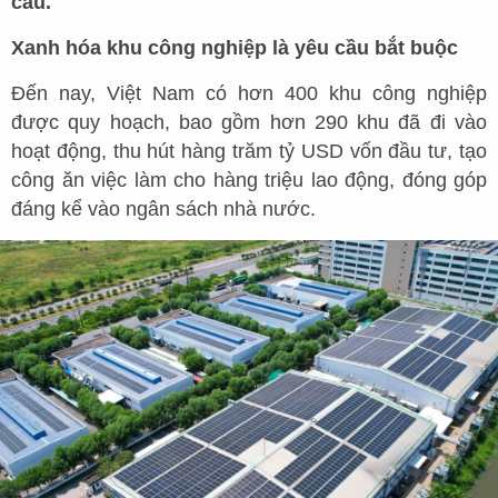
cầu.
Xanh hóa khu công nghiệp là yêu cầu bắt buộc
Đến nay, Việt Nam có hơn 400 khu công nghiệp
được quy hoạch, bao gồm hơn 290 khu đã đi vào
hoạt động, thu hút hàng trăm tỷ USD vốn đầu tư, tạo
công ăn việc làm cho hàng triệu lao động, đóng góp
đáng kể vào ngân sách nhà nước.