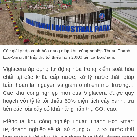
Các giải pháp xanh hóa đang giúp khu công nghiệp Thuan Thanh
Eco-Smart IP hấp thụ tối thiểu hơn 2.000 tấn carbon/năm.
Viglacera áp dụng tự động hóa trong kiểm soát hóa
chất tại các khâu cấp nước, xử lý nước thải, giúp
tuần hoàn tài nguyên và giảm ô nhiễm môi trường…
Các khu công nghiệp mới của Viglacera được quy
hoạch với tỷ lệ tối thiểu 60% diện tích cây xanh, ưu
tiên các loài cây có khả năng hấp thụ CO₂ cao.
Riêng tại khu công nghiệp Thuan Thanh Eco-Smart
IP, doanh nghiệp sẽ tái sử dụng 5 - 25% nước thải