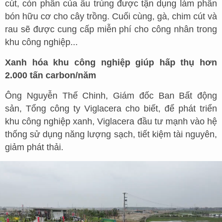
cút, còn phân của ấu trùng được tận dụng làm phân
bón hữu cơ cho cây trồng. Cuối cùng, gà, chim cút và
rau sẽ được cung cấp miễn phí cho công nhân trong
khu công nghiệp...
Xanh hóa khu công nghiệp giúp hấp thụ hơn
2.000 tấn carbon/năm
Ông Nguyễn Thế Chinh, Giám đốc Ban Bất động
sản, Tổng công ty Viglacera cho biết, để phát triển
khu công nghiệp xanh, Viglacera đầu tư mạnh vào hệ
thống sử dụng năng lượng sạch, tiết kiệm tài nguyên,
giảm phát thải.