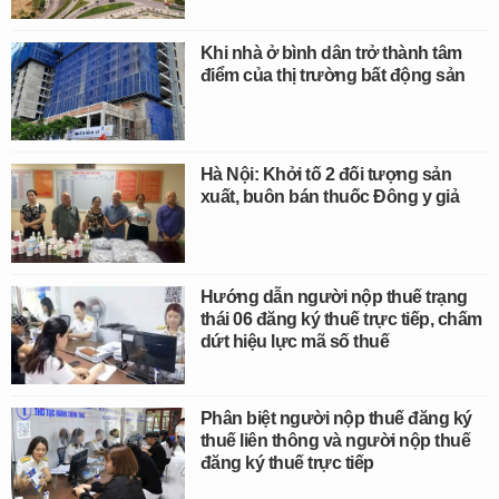
Khi nhà ở bình dân trở thành tâm
điểm của thị trường bất động sản
Hà Nội: Khởi tố 2 đối tượng sản
xuất, buôn bán thuốc Đông y giả
Hướng dẫn người nộp thuế trạng
thái 06 đăng ký thuế trực tiếp, chấm
dứt hiệu lực mã số thuế
Phân biệt người nộp thuế đăng ký
thuế liên thông và người nộp thuế
đăng ký thuế trực tiếp