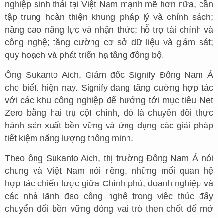
nghiệp sinh thái tại Việt Nam mạnh mẽ hơn nữa, cần
tập trung hoàn thiện khung pháp lý và chính sách;
nâng cao năng lực và nhận thức; hỗ trợ tài chính và
công nghệ; tăng cường cơ sở dữ liệu và giám sát;
quy hoạch và phát triển hạ tầng đồng bộ.
Ông Sukanto Aich, Giám đốc Signify Đông Nam Á
cho biết, hiện nay, Signify đang tăng cường hợp tác
với các khu công nghiệp để hướng tới mục tiêu Net
Zero bằng hai trụ cột chính, đó là chuyển đổi thực
hành sản xuất bền vững và ứng dụng các giải pháp
tiết kiệm năng lượng thông minh.
Theo ông Sukanto Aich, thị trường Đông Nam Á nói
chung và Việt Nam nói riêng, những mối quan hệ
hợp tác chiến lược giữa Chính phủ, doanh nghiệp và
các nhà lãnh đạo công nghệ trong việc thúc đẩy
chuyển đổi bền vững đóng vai trò then chốt để mở