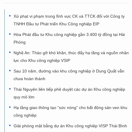
Xử phạt vi phạm trong lĩnh vực CK và TTCK đối với Công ty
TNHH Đầu tư Phát triển Khu Công nghiệp EIP
Hòa Phát đầu tư Khu công nghiệp gần 3.400 tỷ đồng tại Hải
Phòng
Nghệ An: Tháo gỡ khó khăn, thúc đẩy hạ tầng và nguồn nhân
lực cho Khu công nghiệp VSIP
Sau 10 năm, đường vào khu công nghiệp ở Dung Quất vẫn
chưa hoàn thành
Thái Nguyên liên tiếp phê duyệt các dự án Khu công nghiệp
quy mô lớn
Hạ tầng giao thông tạo “sức nóng” cho bất động sản ven khu
công nghiệp
Giải phóng mặt bằng dự án Khu công nghiệp VISP Thái Bình