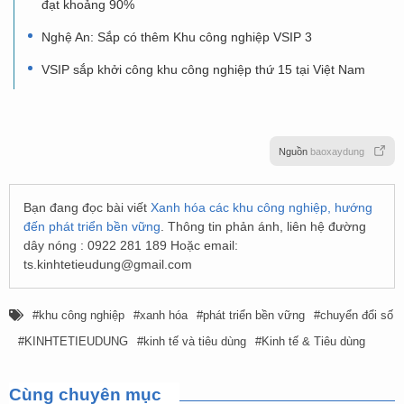
đạt khoảng 90%
Nghệ An: Sắp có thêm Khu công nghiệp VSIP 3
VSIP sắp khởi công khu công nghiệp thứ 15 tại Việt Nam
Nguồn
baoxaydung
Bạn đang đọc bài viết
Xanh hóa các khu công nghiệp, hướng
đến phát triển bền vững
. Thông tin phản ánh, liên hệ đường
dây nóng : 0922 281 189 Hoặc email:
ts.kinhtetieudung@gmail.com
khu công nghiệp
xanh hóa
phát triển bền vững
chuyển đổi số
KINHTETIEUDUNG
kinh tế và tiêu dùng
Kinh tế & Tiêu dùng
Cùng chuyên mục