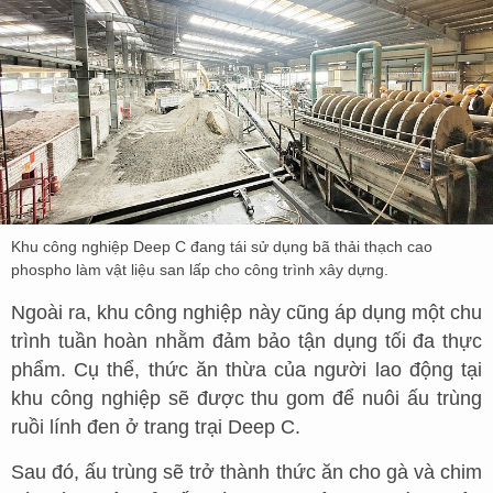
Khu công nghiệp Deep C đang tái sử dụng bã thải thạch cao
phospho làm vật liệu san lấp cho công trình xây dựng.
Ngoài ra, khu công nghiệp này cũng áp dụng một chu
trình tuần hoàn nhằm đảm bảo tận dụng tối đa thực
phẩm. Cụ thể, thức ăn thừa của người lao động tại
khu công nghiệp sẽ được thu gom để nuôi ấu trùng
ruồi lính đen ở trang trại Deep C.
Sau đó, ấu trùng sẽ trở thành thức ăn cho gà và chim