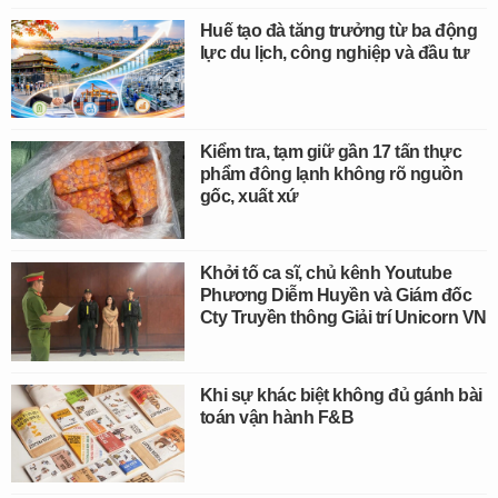
Huế tạo đà tăng trưởng từ ba động
lực du lịch, công nghiệp và đầu tư
Kiểm tra, tạm giữ gần 17 tấn thực
phẩm đông lạnh không rõ nguồn
gốc, xuất xứ
Khởi tố ca sĩ, chủ kênh Youtube
Phương Diễm Huyền và Giám đốc
Cty Truyền thông Giải trí Unicorn VN
Khi sự khác biệt không đủ gánh bài
toán vận hành F&B