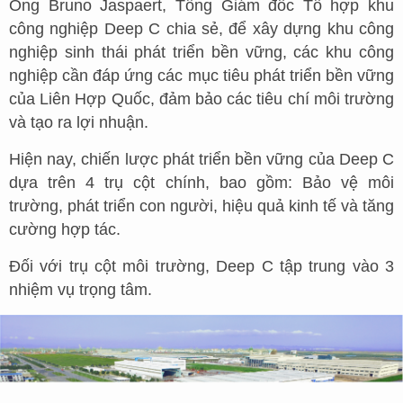
Ông Bruno Jaspaert, Tổng Giám đốc Tổ hợp khu
công nghiệp Deep C chia sẻ, để xây dựng khu công
nghiệp sinh thái phát triển bền vững, các khu công
nghiệp cần đáp ứng các mục tiêu phát triển bền vững
của Liên Hợp Quốc, đảm bảo các tiêu chí môi trường
và tạo ra lợi nhuận.
Hiện nay, chiến lược phát triển bền vững của Deep C
dựa trên 4 trụ cột chính, bao gồm: Bảo vệ môi
trường, phát triển con người, hiệu quả kinh tế và tăng
cường hợp tác.
Đối với trụ cột môi trường, Deep C tập trung vào 3
nhiệm vụ trọng tâm.