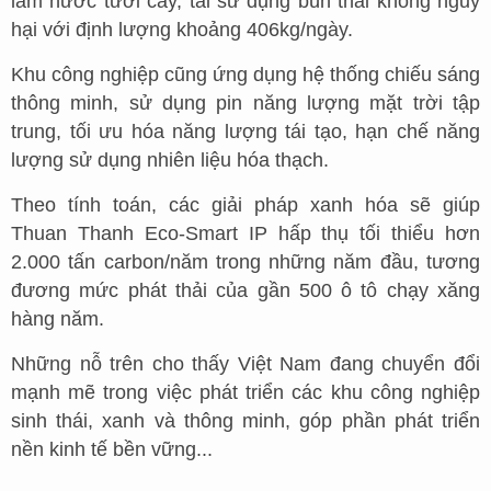
làm nước tưới cây, tái sử dụng bùn thải không nguy
hại với định lượng khoảng 406kg/ngày.
Khu công nghiệp cũng ứng dụng hệ thống chiếu sáng
thông minh, sử dụng pin năng lượng mặt trời tập
trung, tối ưu hóa năng lượng tái tạo, hạn chế năng
lượng sử dụng nhiên liệu hóa thạch.
Theo tính toán, các giải pháp xanh hóa sẽ giúp
Thuan Thanh Eco-Smart IP hấp thụ tối thiểu hơn
2.000 tấn carbon/năm trong những năm đầu, tương
đương mức phát thải của gần 500 ô tô chạy xăng
hàng năm.
Những nỗ trên cho thấy Việt Nam đang chuyển đổi
mạnh mẽ trong việc phát triển các khu công nghiệp
sinh thái, xanh và thông minh, góp phần phát triển
nền kinh tế bền vững...