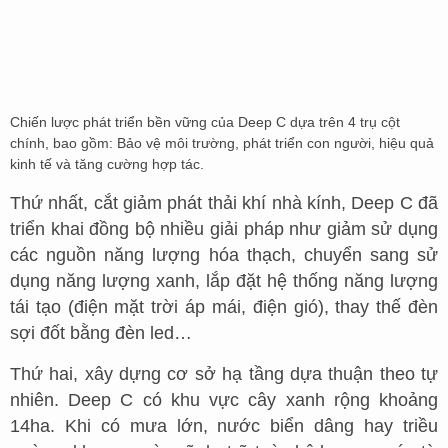
Chiến lược phát triển bền vững của Deep C dựa trên 4 trụ cột
chính, bao gồm: Bảo vệ môi trường, phát triển con người, hiệu quả
kinh tế và tăng cường hợp tác.
Thứ nhất, cắt giảm phát thải khí nhà kính, Deep C đã
triển khai đồng bộ nhiều giải pháp như giảm sử dụng
các nguồn năng lượng hóa thạch, chuyển sang sử
dụng năng lượng xanh, lắp đặt hệ thống năng lượng
tái tạo (điện mặt trời áp mái, điện gió), thay thế đèn
sợi đốt bằng đèn led…
Thứ hai, xây dựng cơ sở hạ tầng dựa thuận theo tự
nhiên. Deep C có khu vực cây xanh rộng khoảng
14ha. Khi có mưa lớn, nước biển dâng hay triều