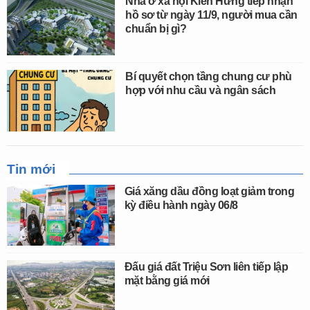
Nhà ở xã hội Kiến Hưng tiếp nhận
hồ sơ từ ngày 11/9, người mua cần
chuẩn bị gì?
Bí quyết chọn tầng chung cư phù
hợp với nhu cầu và ngân sách
Tin mới
Giá xăng dầu đồng loạt giảm trong
kỳ điều hành ngày 06/8
Đấu giá đất Triệu Sơn liên tiếp lập
mặt bằng giá mới