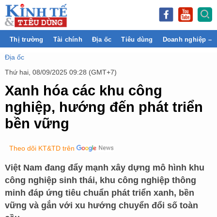
Thị trường
Tài chính
Địa ốc
Tiêu dùng
Doanh nghiệp – 
Địa ốc
Thứ hai, 08/09/2025 09:28 (GMT+7)
Xanh hóa các khu công
nghiệp, hướng đến phát triển
bền vững
Theo dõi KT&TD trên
Việt Nam đang đẩy mạnh xây dựng mô hình khu
công nghiệp sinh thái, khu công nghiệp thông
minh đáp ứng tiêu chuẩn phát triển xanh, bền
vững và gắn với xu hướng chuyển đổi số toàn