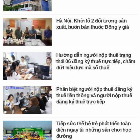
Hà Nội: Khởi tố 2 đối tượng sản
xuất, buôn bán thuốc Đông y giả
Hướng dẫn người nộp thuế trạng
thái 06 đăng ký thuế trực tiếp, chấm
dứt hiệu lực mã số thuế
Phân biệt người nộp thuế đăng ký
thuế liên thông và người nộp thuế
đăng ký thuế trực tiếp
Tiếp sức thế hệ trẻ phát triển toàn
diện ngay từ những sân chơi học
đường