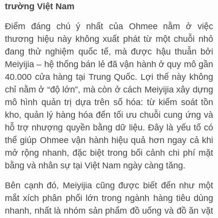
trường Việt Nam
Điểm đáng chú ý nhất của Ohmee nằm ở việc
thương hiệu này không xuất phát từ một chuỗi nhỏ
đang thử nghiệm quốc tế, mà được hậu thuẫn bởi
Meiyijia – hệ thống bán lẻ đã vận hành ở quy mô gần
40.000 cửa hàng tại Trung Quốc. Lợi thế này không
chỉ nằm ở “độ lớn”, mà còn ở cách Meiyijia xây dựng
mô hình quản trị dựa trên số hóa: từ kiểm soát tồn
kho, quản lý hàng hóa đến tối ưu chuỗi cung ứng và
hỗ trợ nhượng quyền bằng dữ liệu. Đây là yếu tố có
thể giúp Ohmee vận hành hiệu quả hơn ngay cả khi
mở rộng nhanh, đặc biệt trong bối cảnh chi phí mặt
bằng và nhân sự tại Việt Nam ngày càng tăng.
Bên cạnh đó, Meiyijia cũng được biết đến như một
mắt xích phân phối lớn trong ngành hàng tiêu dùng
nhanh, nhất là nhóm sản phẩm đồ uống và đồ ăn vặt