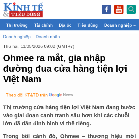
Thị trường
Tài chính
Địa ốc
Tiêu dùng
Doanh nghiệp – 
Doanh nghiệp – Doanh nhân
Thứ hai, 11/05/2026 09:02 (GMT+7)
Ohmee ra mắt, gia nhập
đường đua cửa hàng tiện lợi
Việt Nam
Theo dõi KT&TD trên
Thị trường cửa hàng tiện lợi Việt Nam đang bước
vào giai đoạn cạnh tranh sâu hơn khi các chuỗi
lớn đã dần định hình vị thế riêng.
Trong bối cảnh đó, Ohmee – thương hiệu mới