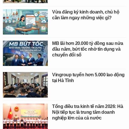
Vừa đăng ký kinh doanh, chủ hộ
cần làm ngay những việc gì?
MB lãi hơn 20.000 tỷ đồng sau nửa
đầu năm, bứt tốc nhờ tín dụng và
chuyển đổi số
Vingroup tuyển hơn 5.000 lao động
tại Hà Tĩnh
Tổng điều tra kinh tế năm 2026: Hà
Nội tiếp tục là trung tâm doanh
nghiệp lớn của cả nước