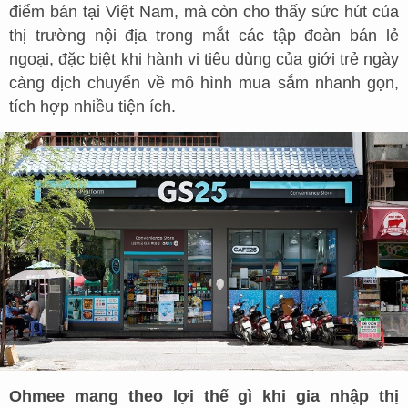
điểm bán tại Việt Nam, mà còn cho thấy sức hút của
thị trường nội địa trong mắt các tập đoàn bán lẻ
ngoại, đặc biệt khi hành vi tiêu dùng của giới trẻ ngày
càng dịch chuyển về mô hình mua sắm nhanh gọn,
tích hợp nhiều tiện ích.
Ohmee mang theo lợi thế gì khi gia nhập thị