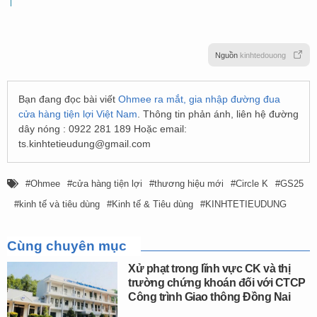
Nguồn
kinhtedouong
Bạn đang đọc bài viết
Ohmee ra mắt, gia nhập đường đua
cửa hàng tiện lợi Việt Nam
. Thông tin phản ánh, liên hệ đường
dây nóng : 0922 281 189 Hoặc email:
ts.kinhtetieudung@gmail.com
Ohmee
cửa hàng tiện lợi
thương hiệu mới
Circle K
GS25
kinh tế và tiêu dùng
Kinh tế & Tiêu dùng
KINHTETIEUDUNG
Cùng chuyên mục
Xử phạt trong lĩnh vực CK và thị
trường chứng khoán đối với CTCP
Công trình Giao thông Đồng Nai