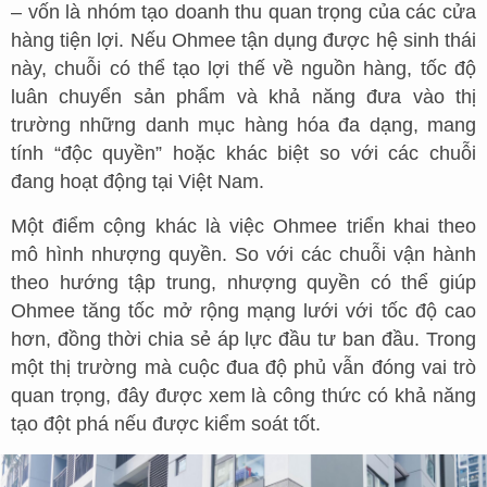
– vốn là nhóm tạo doanh thu quan trọng của các cửa
hàng tiện lợi. Nếu Ohmee tận dụng được hệ sinh thái
này, chuỗi có thể tạo lợi thế về nguồn hàng, tốc độ
luân chuyển sản phẩm và khả năng đưa vào thị
trường những danh mục hàng hóa đa dạng, mang
tính “độc quyền” hoặc khác biệt so với các chuỗi
đang hoạt động tại Việt Nam.
Một điểm cộng khác là việc Ohmee triển khai theo
mô hình nhượng quyền. So với các chuỗi vận hành
theo hướng tập trung, nhượng quyền có thể giúp
Ohmee tăng tốc mở rộng mạng lưới với tốc độ cao
hơn, đồng thời chia sẻ áp lực đầu tư ban đầu. Trong
một thị trường mà cuộc đua độ phủ vẫn đóng vai trò
quan trọng, đây được xem là công thức có khả năng
tạo đột phá nếu được kiểm soát tốt.