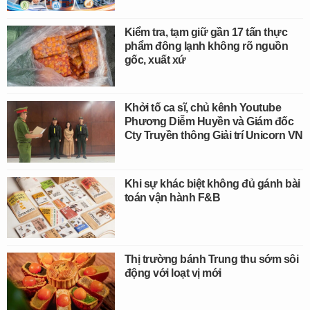
Kiểm tra, tạm giữ gần 17 tấn thực
phẩm đông lạnh không rõ nguồn
gốc, xuất xứ
Khởi tố ca sĩ, chủ kênh Youtube
Phương Diễm Huyền và Giám đốc
Cty Truyền thông Giải trí Unicorn VN
Khi sự khác biệt không đủ gánh bài
toán vận hành F&B
Thị trường bánh Trung thu sớm sôi
động với loạt vị mới