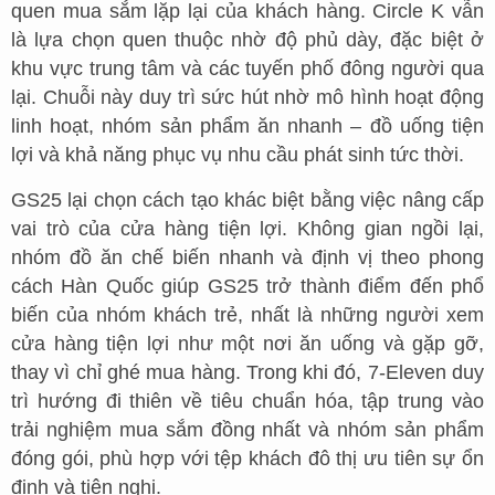
quen mua sắm lặp lại của khách hàng. Circle K vẫn
là lựa chọn quen thuộc nhờ độ phủ dày, đặc biệt ở
khu vực trung tâm và các tuyến phố đông người qua
lại. Chuỗi này duy trì sức hút nhờ mô hình hoạt động
linh hoạt, nhóm sản phẩm ăn nhanh – đồ uống tiện
lợi và khả năng phục vụ nhu cầu phát sinh tức thời.
GS25 lại chọn cách tạo khác biệt bằng việc nâng cấp
vai trò của cửa hàng tiện lợi. Không gian ngồi lại,
nhóm đồ ăn chế biến nhanh và định vị theo phong
cách Hàn Quốc giúp GS25 trở thành điểm đến phổ
biến của nhóm khách trẻ, nhất là những người xem
cửa hàng tiện lợi như một nơi ăn uống và gặp gỡ,
thay vì chỉ ghé mua hàng. Trong khi đó, 7-Eleven duy
trì hướng đi thiên về tiêu chuẩn hóa, tập trung vào
trải nghiệm mua sắm đồng nhất và nhóm sản phẩm
đóng gói, phù hợp với tệp khách đô thị ưu tiên sự ổn
định và tiện nghi.