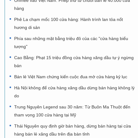
Ohmee vào Việt Nam: Phép thử từ chuỗi bán lẻ 40.000 cửa
hàng
Phê La chạm mốc 100 cửa hàng: Hành trình lan tỏa nốt
hương di sản
Phía sau những mặt bằng triệu đô của các "cửa hàng biểu
tượng"
Cao Bằng: Phạt 15 triệu đồng cửa hàng xăng dầu tự ý ngừng
bán
Bán lẻ Việt Nam chứng kiến cuộc đua mở cửa hàng kỷ lục
Hà Nội không để cửa hàng xăng dầu dừng bán hàng không lý
do
Trung Nguyên Legend sau 30 năm: Từ Buôn Ma Thuột đến
tham vọng 100 cửa hàng tại Mỹ
Thái Nguyên quy định giờ bán hàng, dừng bán hàng tại cửa
hàng bán lẻ xăng dầu trên địa bàn tỉnh