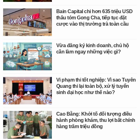
Bain Capital chi hơn 635 triệu USD
thâu tóm Gong Cha, tiếp tục đặt
cược vào thị trường trà toàn cầu
Vừa đăng ký kinh doanh, chủ hộ
cần làm ngay những việc gì?
Vi phạm thi tốt nghiệp: Vì sao Tuyên
Quang thi lại toàn bộ, xử lý tuyển
sinh đại học như thế nào?
Cao Bằng: Khởi tố đối tượng điều
hành phòng khám, thu lợi bất chính
hàng trăm triệu đồng