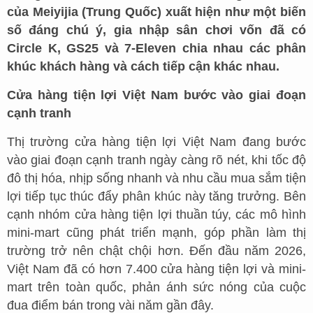
của Meiyijia (Trung Quốc) xuất hiện như một biến
số đáng chú ý, gia nhập sân chơi vốn đã có
Circle K, GS25 và 7-Eleven chia nhau các phân
khúc khách hàng và cách tiếp cận khác nhau.
Cửa hàng tiện lợi Việt Nam bước vào giai đoạn
cạnh tranh
Thị trường cửa hàng tiện lợi Việt Nam đang bước
vào giai đoạn cạnh tranh ngày càng rõ nét, khi tốc độ
đô thị hóa, nhịp sống nhanh và nhu cầu mua sắm tiện
lợi tiếp tục thúc đẩy phân khúc này tăng trưởng. Bên
cạnh nhóm cửa hàng tiện lợi thuần túy, các mô hình
mini-mart cũng phát triển mạnh, góp phần làm thị
trường trở nên chật chội hơn. Đến đầu năm 2026,
Việt Nam đã có hơn 7.400 cửa hàng tiện lợi và mini-
mart trên toàn quốc, phản ánh sức nóng của cuộc
đua điểm bán trong vài năm gần đây.