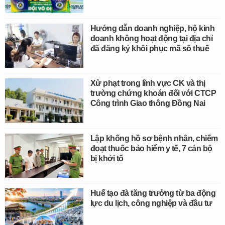
Hướng dẫn doanh nghiệp, hộ kinh
doanh không hoạt động tại địa chỉ
đã đăng ký khôi phục mã số thuế
Xử phạt trong lĩnh vực CK và thị
trường chứng khoán đối với CTCP
Công trình Giao thông Đồng Nai
Lập khống hồ sơ bệnh nhân, chiếm
đoạt thuốc bảo hiểm y tế, 7 cán bộ
bị khởi tố
Huế tạo đà tăng trưởng từ ba động
lực du lịch, công nghiệp và đầu tư