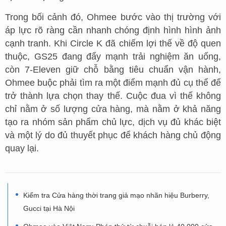
Trong bối cảnh đó, Ohmee bước vào thị trường với
áp lực rõ ràng cần nhanh chóng định hình hình ảnh
cạnh tranh. Khi Circle K đã chiếm lợi thế về độ quen
thuộc, GS25 đang đẩy mạnh trải nghiệm ăn uống,
còn 7-Eleven giữ chỗ bằng tiêu chuẩn vận hành,
Ohmee buộc phải tìm ra một điểm mạnh đủ cụ thể để
trở thành lựa chọn thay thế. Cuộc đua vì thế không
chỉ nằm ở số lượng cửa hàng, mà nằm ở khả năng
tạo ra nhóm sản phẩm chủ lực, dịch vụ đủ khác biệt
và một lý do đủ thuyết phục để khách hàng chủ động
quay lại.
Kiểm tra Cửa hàng thời trang giả mạo nhãn hiệu Burberry,
Gucci tại Hà Nội