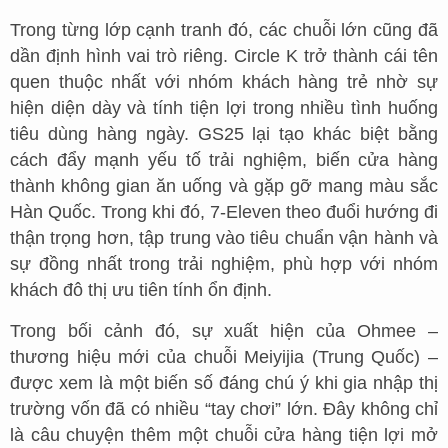
Trong từng lớp cạnh tranh đó, các chuỗi lớn cũng đã
dần định hình vai trò riêng. Circle K trở thành cái tên
quen thuộc nhất với nhóm khách hàng trẻ nhờ sự
hiện diện dày và tính tiện lợi trong nhiều tình huống
tiêu dùng hàng ngày. GS25 lại tạo khác biệt bằng
cách đẩy mạnh yếu tố trải nghiệm, biến cửa hàng
thành không gian ăn uống và gặp gỡ mang màu sắc
Hàn Quốc. Trong khi đó, 7-Eleven theo đuổi hướng đi
thận trọng hơn, tập trung vào tiêu chuẩn vận hành và
sự đồng nhất trong trải nghiệm, phù hợp với nhóm
khách đô thị ưu tiên tính ổn định.
Trong bối cảnh đó, sự xuất hiện của Ohmee –
thương hiệu mới của chuỗi Meiyijia (Trung Quốc) –
được xem là một biến số đáng chú ý khi gia nhập thị
trường vốn đã có nhiều “tay chơi” lớn. Đây không chỉ
là câu chuyện thêm một chuỗi cửa hàng tiện lợi mở