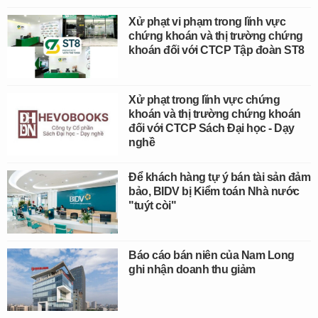
Xử phạt vi phạm trong lĩnh vực
chứng khoán và thị trường chứng
khoán đối với CTCP Tập đoàn ST8
Xử phạt trong lĩnh vực chứng
khoán và thị trường chứng khoán
đối với CTCP Sách Đại học - Dạy
nghề
Để khách hàng tự ý bán tài sản đảm
bảo, BIDV bị Kiểm toán Nhà nước
"tuýt còi"
Báo cáo bán niên của Nam Long
ghi nhận doanh thu giảm