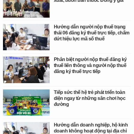
xuất, buôn bán thuốc Đông y giả
Hướng dẫn người nộp thuế trạng
thái 06 đăng ký thuế trực tiếp, chấm
dứt hiệu lực mã số thuế
Phân biệt người nộp thuế đăng ký
thuế liên thông và người nộp thuế
đăng ký thuế trực tiếp
Tiếp sức thế hệ trẻ phát triển toàn
diện ngay từ những sân chơi học
đường
Hướng dẫn doanh nghiệp, hộ kinh
doanh không hoạt động tại địa chỉ