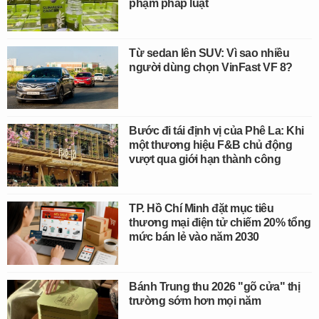
phạm pháp luật
Từ sedan lên SUV: Vì sao nhiều
người dùng chọn VinFast VF 8?
Bước đi tái định vị của Phê La: Khi
một thương hiệu F&B chủ động
vượt qua giới hạn thành công
TP. Hồ Chí Minh đặt mục tiêu
thương mại điện tử chiếm 20% tổng
mức bán lẻ vào năm 2030
Bánh Trung thu 2026 "gõ cửa" thị
trường sớm hơn mọi năm