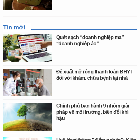
Tin mới
Quét sạch “doanh nghiệp ma”
“doanh nghiệp ảo”
Đề xuất mở rộng thanh toán BHYT
đối với khám, chữa bệnh tại nhà
Chính phủ ban hành 9 nhóm giải
pháp về môi trường, biến đổi khí
hậu