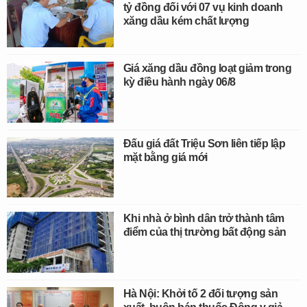
tỷ đồng đối với 07 vụ kinh doanh
xăng dầu kém chất lượng
Giá xăng dầu đồng loạt giảm trong
kỳ điều hành ngày 06/8
Đấu giá đất Triệu Sơn liên tiếp lập
mặt bằng giá mới
Khi nhà ở bình dân trở thành tâm
điểm của thị trường bất động sản
Hà Nội: Khởi tố 2 đối tượng sản