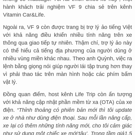
hành khách trải nghiệm VF 9 chia sẻ trên kênh
Vitamin Car&Life.
Ngoài ra, VF 9 còn được trang bị trợ lý ảo tiếng Việt
với khả năng điều khiển nhiều tính năng trên xe
thông qua giao tiếp tự nhiên. Thậm chí, trợ lý ảo này
có thể hiểu cả tiếng địa phương của người dùng ở
nhiều vùng miền khác nhau. Theo anh Quỳnh, việc ra
lệnh bằng giọng nói giúp người lái tập trung hơn thay
vì phải thao tác trên màn hình hoặc các phím bấm
vật lý.
Đồng quan điểm, host kênh Life Trip còn ấn tượng
với khả năng cập nhật phần mềm từ xa (OTA) của xe
điện.
“Thỉnh thoảng có phiên bản mới thì tôi update
xe ở nhà như dùng điện thoại. Sau mỗi lần nâng cấp,
xe lại có thêm những tính năng mới, cho tôi cảm giác
như sử dụng một chiếc xe mới
‘
tậu
’
. Trong tầm giá
1,5