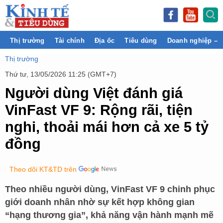
Thị trường
Tài chính
Địa ốc
Tiêu dùng
Doanh nghiệp – 
Thị trường
Thứ tư, 13/05/2026 11:25 (GMT+7)
Người dùng Việt đánh giá
VinFast VF 9: Rộng rãi, tiện
nghi, thoải mái hơn cả xe 5 tỷ
đồng
Theo dõi KT&TD trên
Theo nhiều người dùng, VinFast VF 9 chinh phục
giới doanh nhân nhờ sự kết hợp không gian
“hạng thương gia”, khả năng vận hành mạnh mẽ