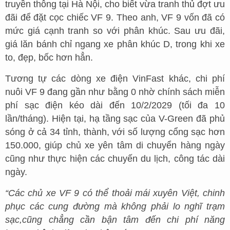
truyền thông tại Hà Nội, cho biết vừa tranh thủ đợt ưu
đãi để đặt cọc chiếc VF 9. Theo anh, VF 9 vốn đã có
mức giá cạnh tranh so với phân khúc. Sau ưu đãi,
giá lăn bánh chỉ ngang xe phân khúc D, trong khi xe
to, đẹp, bốc hơn hẳn.
Tương tự các dòng xe điện VinFast khác, chi phí
nuôi VF 9 đang gần như bằng 0 nhờ chính sách miễn
phí sạc điện kéo dài đến 10/2/2029 (tối đa 10
lần/tháng). Hiện tại, hạ tầng sạc của V-Green đã phủ
sóng ở cả 34 tỉnh, thành, với số lượng cổng sạc hơn
150.000, giúp chủ xe yên tâm di chuyển hàng ngày
cũng như thực hiện các chuyến du lịch, công tác dài
ngày.
“Các chủ xe VF 9 có thể thoải mái xuyên Việt, chinh
phục các cung đường mà không phải lo nghĩ trạm
sạc
,
cũng chẳng cần bận tâm đến chi phí năng