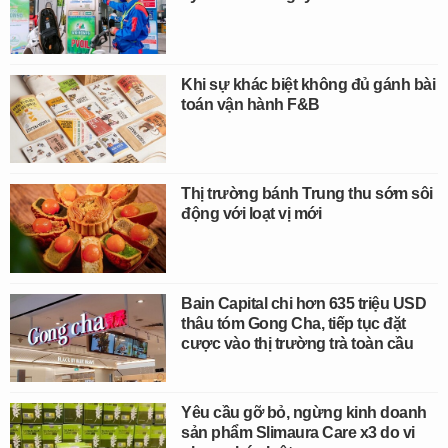
Khi sự khác biệt không đủ gánh bài
toán vận hành F&B
Thị trường bánh Trung thu sớm sôi
động với loạt vị mới
Bain Capital chi hơn 635 triệu USD
thâu tóm Gong Cha, tiếp tục đặt
cược vào thị trường trà toàn cầu
Yêu cầu gỡ bỏ, ngừng kinh doanh
sản phẩm Slimaura Care x3 do vi