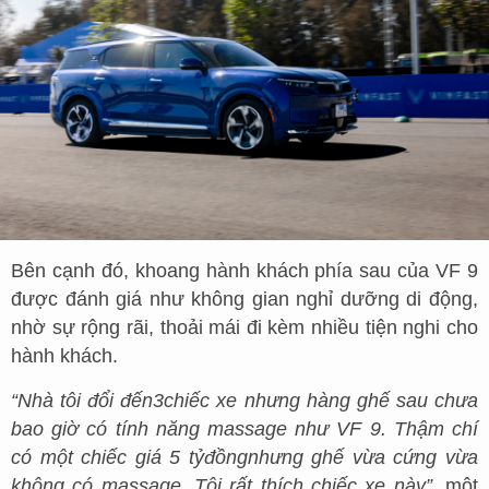
Bên cạnh đó, khoang hành khách phía sau của VF 9
được đánh giá như không gian nghỉ dưỡng di động,
nhờ sự rộng rãi, thoải mái đi kèm nhiều tiện nghi cho
hành khách.
“Nhà tôi đổi đến
3
chiếc xe nhưng hàng ghế sau chưa
bao giờ có tính năng massage như VF 9. Thậm chí
có một chiếc giá 5 tỷ
đồng
nhưng ghế vừa cứng vừa
không có massage. Tôi rất thích chiếc xe này”,
một