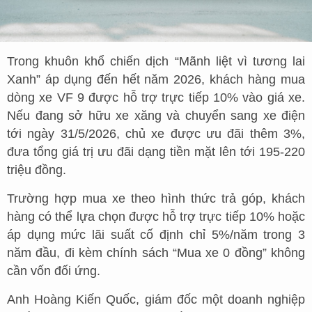
Trong khuôn khổ chiến dịch “Mãnh liệt vì tương lai
Xanh” áp dụng đến hết năm 2026, khách hàng mua
dòng xe VF 9 được hỗ trợ trực tiếp 10% vào giá xe.
Nếu đang sở hữu xe xăng và chuyển sang xe điện
tới ngày 31/5/2026, chủ xe được ưu đãi thêm 3%,
đưa tổng giá trị ưu đãi dạng tiền mặt lên tới 195-220
triệu đồng.
Trường hợp mua xe theo hình thức trả góp, khách
hàng có thể lựa chọn được hỗ trợ trực tiếp 10% hoặc
áp dụng mức lãi suất cố định chỉ 5%/năm trong 3
năm đầu, đi kèm chính sách “Mua xe 0 đồng” không
cần vốn đối ứng.
Anh Hoàng Kiến Quốc, giám đốc một doanh nghiệp