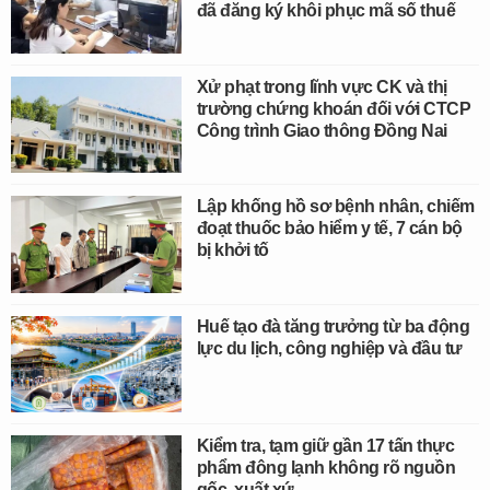
đã đăng ký khôi phục mã số thuế
Xử phạt trong lĩnh vực CK và thị
trường chứng khoán đối với CTCP
Công trình Giao thông Đồng Nai
Lập khống hồ sơ bệnh nhân, chiếm
đoạt thuốc bảo hiểm y tế, 7 cán bộ
bị khởi tố
Huế tạo đà tăng trưởng từ ba động
lực du lịch, công nghiệp và đầu tư
Kiểm tra, tạm giữ gần 17 tấn thực
phẩm đông lạnh không rõ nguồn
gốc, xuất xứ