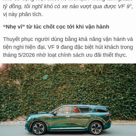
tỷ đồng
, tôi nghĩ khó có xe nào vượt qua được VF 9”
,
vị này phân tích.
“Nhẹ ví” từ lúc chốt cọc tới khi vận hành
Thuyết phục người dùng bằng khả năng vận hành và
tiện nghi hiện đại, VF 9 đang đặc biệt hút khách trong
tháng 5/2026 nhờ loạt chính sách ưu đãi thiết thực.