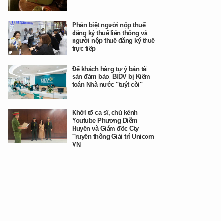
Phân biệt người nộp thuế
đăng ký thuế liên thông và
người nộp thuế đăng ký thuế
trực tiếp
Để khách hàng tự ý bán tài
sản đảm bảo, BIDV bị Kiểm
toán Nhà nước "tuýt còi"
Khởi tố ca sĩ, chủ kênh
Youtube Phương Diễm
Huyền và Giám đốc Cty
Truyền thông Giải trí Unicorn
VN