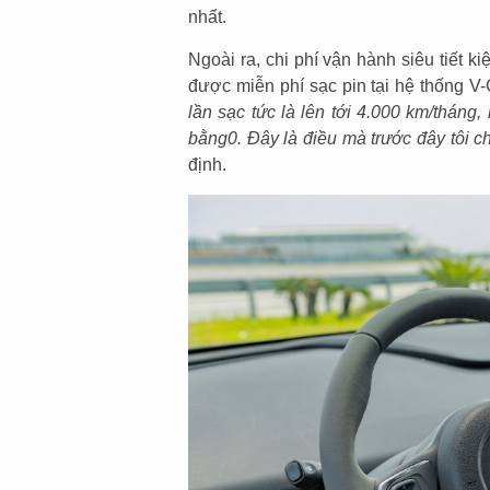
nhất.
Ngoài ra, chi phí vận hành siêu tiết k
được miễn phí sạc pin tại hệ thống V-
lần sạc tức là lên tới 4.000 km/tháng, 
bằng
0. Đây là điều mà trước đây tôi c
định.