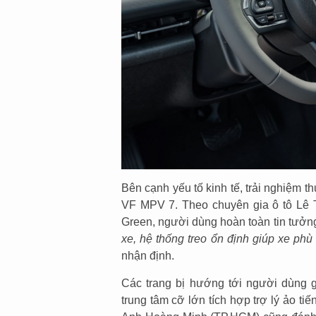
Bên cạnh yếu tố kinh tế, trải nghiệm t
VF MPV 7. Theo chuyên gia ô tô Lê 
Green, người dùng hoàn toàn tin tưở
xe, hệ thống treo ổn định giúp xe phù
nhận định.
Các trang bị hướng tới người dùng 
trung tâm cỡ lớn tích hợp trợ lý ảo ti