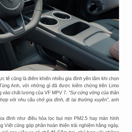
hực tế cũng là điểm khiến nhiều gia đình yên tâm khi chọn
Tùng Anh, với những gì đã được kiểm chứng trên Limo
ng vào chất lượng của VF MPV 7.
“Sự cứng vững của thân
 hợp với nhu cầu chở gia đình, đi lại thường xuyên”
, anh
gia đình như điều hòa lọc bụi mịn PM2.5 hay màn hình
ếng Việt cũng góp phần hoàn thiện trải nghiệm hằng ngày.