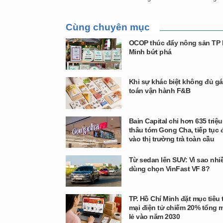
Cùng chuyên mục
OCOP thúc đẩy nông sản TP 
Minh bứt phá
Khi sự khác biệt không đủ gá
toán vận hành F&B
Bain Capital chi hơn 635 triệ
thâu tóm Gong Cha, tiếp tục 
vào thị trường trà toàn cầu
Từ sedan lên SUV: Vì sao nhi
dùng chọn VinFast VF 8?
TP. Hồ Chí Minh đặt mục tiêu
mại điện tử chiếm 20% tổng 
lẻ vào năm 2030