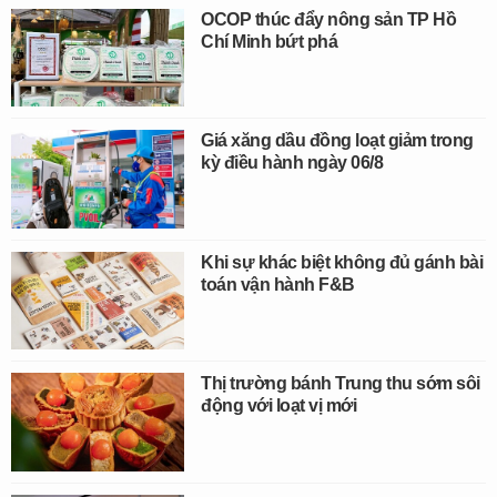
OCOP thúc đẩy nông sản TP Hồ
Chí Minh bứt phá
Giá xăng dầu đồng loạt giảm trong
kỳ điều hành ngày 06/8
Khi sự khác biệt không đủ gánh bài
toán vận hành F&B
Thị trường bánh Trung thu sớm sôi
động với loạt vị mới