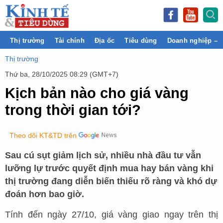
Thị trường
Tài chính
Địa ốc
Tiêu dùng
Doanh nghiệp – 
Thị trường
Thứ ba, 28/10/2025 08:29 (GMT+7)
Kịch bản nào cho giá vàng
trong thời gian tới?
Theo dõi KT&TD trên
Sau cú sụt giảm lịch sử, nhiều nhà đầu tư vẫn
lưỡng lự trước quyết định mua hay bán vàng khi
thị trường đang diễn biến thiếu rõ ràng và khó dự
đoán hơn bao giờ.
Tính đến ngày 27/10, giá vàng giao ngay trên thị