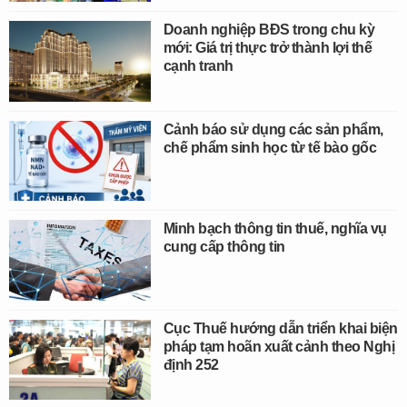
Doanh nghiệp BĐS trong chu kỳ
mới: Giá trị thực trở thành lợi thế
cạnh tranh
Cảnh báo sử dụng các sản phẩm,
chế phẩm sinh học từ tế bào gốc
Minh bạch thông tin thuế, nghĩa vụ
cung cấp thông tin
Cục Thuế hướng dẫn triển khai biện
pháp tạm hoãn xuất cảnh theo Nghị
định 252