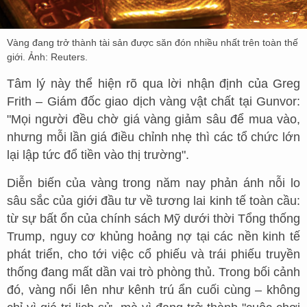
Vàng đang trở thành tài sản được săn đón nhiều nhất trên toàn thế
giới. Ảnh: Reuters.
Tâm lý này thể hiện rõ qua lời nhận định của Greg
Frith – Giám đốc giao dịch vàng vật chất tại Gunvor:
"Mọi người đều chờ giá vàng giảm sâu để mua vào,
nhưng mỗi lần giá điều chỉnh nhẹ thì các tổ chức lớn
lại lập tức đổ tiền vào thị trường".
Diễn biến của vàng trong năm nay phản ánh nỗi lo
sâu sắc của giới đầu tư về tương lai kinh tế toàn cầu:
từ sự bất ổn của chính sách Mỹ dưới thời Tổng thống
Trump, nguy cơ khủng hoảng nợ tại các nền kinh tế
phát triển, cho tới việc cổ phiếu và trái phiếu truyền
thống đang mất dần vai trò phòng thủ. Trong bối cảnh
đó, vàng nổi lên như kênh trú ẩn cuối cùng – không