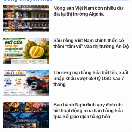
Nông sản Việt Nam còn nhiều dư
địa tại thị trường Algeria
Sầu riêng Việt Nam chính thức có
thêm “tấm vé” vào thị trường Ấn Độ
Thương mại hàng hóa bứt tốc, xuất
nhập khẩu vượt 659 tỷ USD sau 7
tháng
Ban hành Nghị định quy định chi
tiết hoạt động mua bán hàng hóa
qua Sở giao dịch hàng hóa