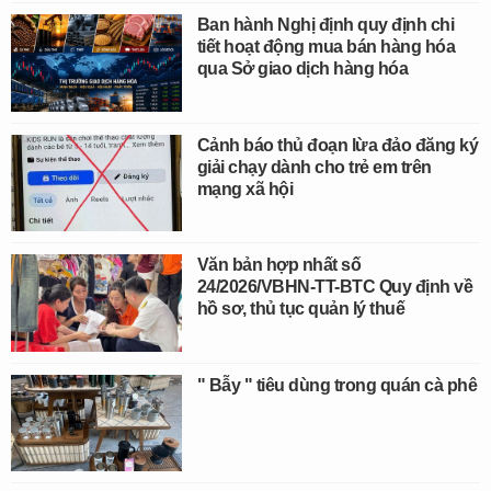
Ban hành Nghị định quy định chi
tiết hoạt động mua bán hàng hóa
qua Sở giao dịch hàng hóa
Cảnh báo thủ đoạn lừa đảo đăng ký
giải chạy dành cho trẻ em trên
mạng xã hội
Văn bản hợp nhất số
24/2026/VBHN-TT-BTC Quy định về
hồ sơ, thủ tục quản lý thuế
" Bẫy " tiêu dùng trong quán cà phê