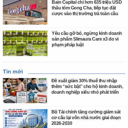
Bain Capital chi hơn 635 triệu USD
thâu tóm Gong Cha, tiếp tục đặt
cược vào thị trường trà toàn cầu
Yêu cầu gỡ bỏ, ngừng kinh doanh
sản phẩm Slimaura Care x3 do vi
phạm pháp luật
Tin mới
Đề xuất giảm 30% thuế thu nhập
thêm “sức bật” cho hộ kinh doanh,
doanh nghiệp siêu nhỏ phát triển
Bộ Tài chính tăng cường giám sát
cơ cấu lại vốn nhà nước giai đoạn
2026-2030