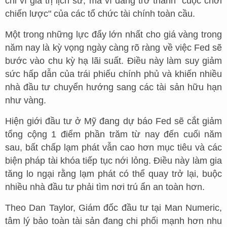
chỉ vì giá trị lịch sử, mà vì đang trở thành "cuộc chơi
chiến lược" của các tổ chức tài chính toàn cầu.
Một trong những lực đẩy lớn nhất cho giá vàng trong
năm nay là kỳ vọng ngày càng rõ ràng về việc Fed sẽ
bước vào chu kỳ hạ lãi suất. Điều này làm suy giảm
sức hấp dẫn của trái phiếu chính phủ và khiến nhiều
nhà đầu tư chuyển hướng sang các tài sản hữu hạn
như vàng.
Hiện giới đầu tư ở Mỹ đang dự báo Fed sẽ cắt giảm
tổng cộng 1 điểm phần trăm từ nay đến cuối năm
sau, bất chấp lạm phát vẫn cao hơn mục tiêu và các
biện pháp tài khóa tiếp tục nới lỏng. Điều này làm gia
tăng lo ngại rằng lạm phát có thể quay trở lại, buộc
nhiều nhà đầu tư phải tìm nơi trú ẩn an toàn hơn.
Theo Dan Taylor, Giám đốc đầu tư tại Man Numeric,
tâm lý bảo toàn tài sản đang chi phối mạnh hơn nhu