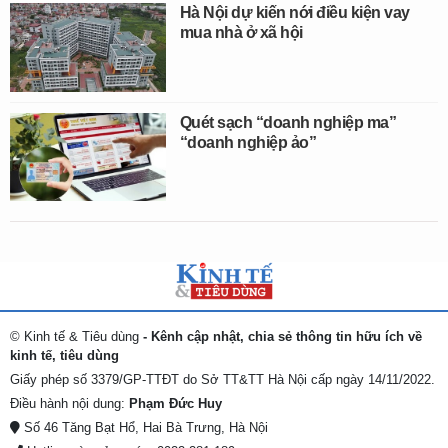
Hà Nội dự kiến nới điều kiện vay
mua nhà ở xã hội
Quét sạch “doanh nghiệp ma”
“doanh nghiệp ảo”
© Kinh tế & Tiêu dùng
- Kênh cập nhật, chia sẻ thông tin hữu ích về
kinh tế, tiêu dùng
Giấy phép số 3379/GP-TTĐT do Sở TT&TT Hà Nội cấp ngày 14/11/2022.
Điều hành nội dung:
Phạm Đức Huy
Số 46 Tăng Bạt Hổ, Hai Bà Trưng, Hà Nội