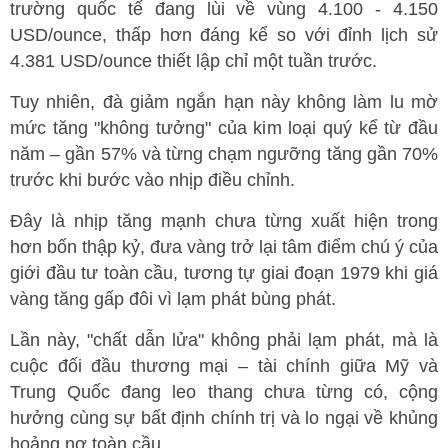
trường quốc tế đang lùi về vùng 4.100 - 4.150
USD/ounce, thấp hơn đáng kể so với đỉnh lịch sử
4.381 USD/ounce thiết lập chỉ một tuần trước.
Tuy nhiên, đà giảm ngắn hạn này không làm lu mờ
mức tăng "không tưởng" của kim loại quý kể từ đầu
năm – gần 57% và từng chạm ngưỡng tăng gần 70%
trước khi bước vào nhịp điều chỉnh.
Đây là nhịp tăng mạnh chưa từng xuất hiện trong
hơn bốn thập kỷ, đưa vàng trở lại tâm điểm chú ý của
giới đầu tư toàn cầu, tương tự giai đoạn 1979 khi giá
vàng tăng gấp đôi vì lạm phát bùng phát.
Lần này, "chất dẫn lửa" không phải lạm phát, mà là
cuộc đối đầu thương mại – tài chính giữa Mỹ và
Trung Quốc đang leo thang chưa từng có, cộng
hưởng cùng sự bất định chính trị và lo ngại về khủng
hoảng nợ toàn cầu.