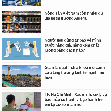
Nông sản Việt Nam còn nhiều dư
địa tại thị trường Algeria
Người tiêu dùng tự bảo vệ mình
trước hàng giả, hàng kém chất
lượng bằng cách nào?
Giảm lãi suất – chìa khóa mở cánh
cửa tăng trưởng kinh tế mạnh mẽ
hơn
TP. Hồ Chí Minh: Xác minh, xử lý vụ
bảo mẫu có hành vi bạo hành trẻ
em tại cơ sở mầm non