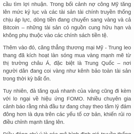
cầu tìm lợi nhuận. Trong bối cảnh nợ công Mỹ tăng
lên mức kỷ lục và các tài sản tài chính truyền thống
chịu áp lực, dòng tiền đang chuyển sang vàng và cả
Bitcoin – những tài sản có nguồn cung hữu hạn và
không phụ thuộc vào các chính sách tiền tệ.
Thêm vào đó, căng thẳng thương mại Mỹ - Trung leo
thang đã kích hoạt làn sóng mua vàng mạnh mẽ từ
thị trường châu Á, đặc biệt là Trung Quốc – nơi
người dân đang coi vàng như kênh bảo toàn tài sản
trong thời kỳ bất ổn.
Tuy nhiên, đà tăng quá nhanh của vàng cũng đi kèm
với lo ngại về hiệu ứng FOMO. Nhiều chuyên gia
cảnh báo rằng nhà đầu tư đang chạy theo tâm lý đám
đông hơn là dựa trên các yếu tố cơ bản, khiến rủi ro
điều chỉnh mạnh tăng lên.