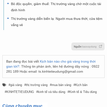
Bỏ độc quyền, giảm thuế: Thị trường vàng chờ một cuộc tái
định hình
Thị trường vàng diễn biến lạ: Người mua thưa thớt, cửa tiệm
vắng vẻ
Nguồn
baoxaydung
Bạn đang đọc bài viết
Kịch bản nào cho giá vàng trong thời
gian tới?
. Thông tin phản ánh, liên hệ đường dây nóng : 0922
281 189 Hoặc email:
ts.kinhtetieudung@gmail.com
giá vàng
thị trường vàng
mua bán vàng
Kịch bản
KINHTETIEUDUNG
kinh tế và tiêu dùng
Kinh tế & Tiêu dùng
Cùng chuyên mục