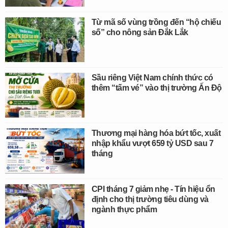
Từ mã số vùng trồng đến “hộ chiếu
số” cho nông sản Đắk Lắk
Sầu riêng Việt Nam chính thức có
thêm “tấm vé” vào thị trường Ấn Độ
Thương mại hàng hóa bứt tốc, xuất
nhập khẩu vượt 659 tỷ USD sau 7
tháng
CPI tháng 7 giảm nhẹ - Tín hiệu ổn
định cho thị trường tiêu dùng và
ngành thực phẩm