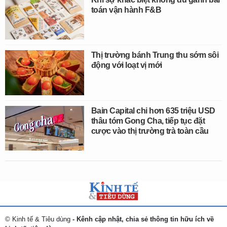
toán vận hành F&B
Thị trường bánh Trung thu sớm sôi
động với loạt vị mới
Bain Capital chi hơn 635 triệu USD
thâu tóm Gong Cha, tiếp tục đặt
cược vào thị trường trà toàn cầu
© Kinh tế & Tiêu dùng
- Kênh cập nhật, chia sẻ thông tin hữu ích về