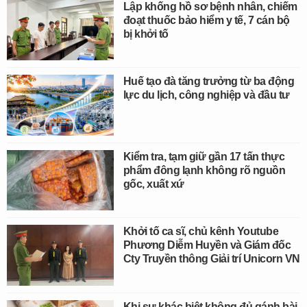
Lập khống hồ sơ bệnh nhân, chiếm
đoạt thuốc bảo hiểm y tế, 7 cán bộ
bị khởi tố
Huế tạo đà tăng trưởng từ ba động
lực du lịch, công nghiệp và đầu tư
Kiểm tra, tạm giữ gần 17 tấn thực
phẩm đông lạnh không rõ nguồn
gốc, xuất xứ
Khởi tố ca sĩ, chủ kênh Youtube
Phương Diễm Huyền và Giám đốc
Cty Truyền thông Giải trí Unicorn VN
Khi sự khác biệt không đủ gánh bài