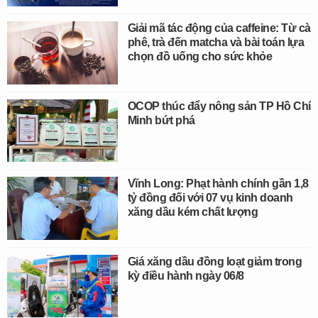
Giải mã tác động của caffeine: Từ cà
phê, trà đến matcha và bài toán lựa
chọn đồ uống cho sức khỏe
OCOP thúc đẩy nông sản TP Hồ Chí
Minh bứt phá
Vĩnh Long: Phạt hành chính gần 1,8
tỷ đồng đối với 07 vụ kinh doanh
xăng dầu kém chất lượng
Giá xăng dầu đồng loạt giảm trong
kỳ điều hành ngày 06/8