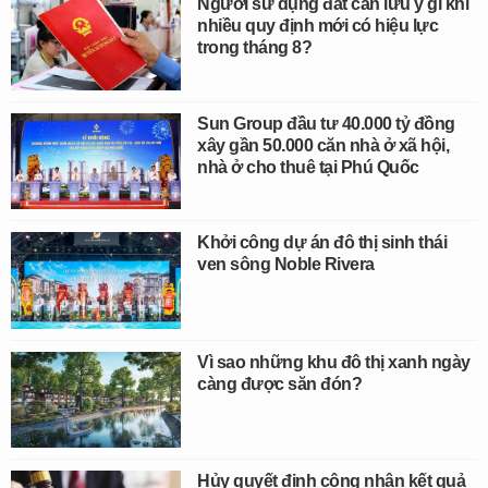
Người sử dụng đất cần lưu ý gì khi
nhiều quy định mới có hiệu lực
trong tháng 8?
Sun Group đầu tư 40.000 tỷ đồng
xây gần 50.000 căn nhà ở xã hội,
nhà ở cho thuê tại Phú Quốc
Khởi công dự án đô thị sinh thái
ven sông Noble Rivera
Vì sao những khu đô thị xanh ngày
càng được săn đón?
Hủy quyết định công nhận kết quả