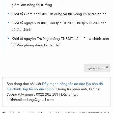
giảm làm nóng thị trường
Khởi tố Giám đốc Quỹ Tín dụng và nữ Công chức địa chính
Khởi tố nguyên Bí thư, Chủ tịch HĐND, Chủ tịch UBND, cán
bộ địa chính
Khởi tố nguyên Trưởng phòng TN&MT, cán bộ địa chính, cán
bộ Văn phòng đăng ký đất đai
Nguồn
hanoi
Bạn đang đọc bài viết
Đẩy mạnh công tác đo đạc lập bản đồ
địa chính, lập hồ sơ địa chính
. Thông tin phản ánh, liên hệ
đường dây nóng : 0922 281 189 Hoặc email:
ts.kinhtetieudung@gmail.com