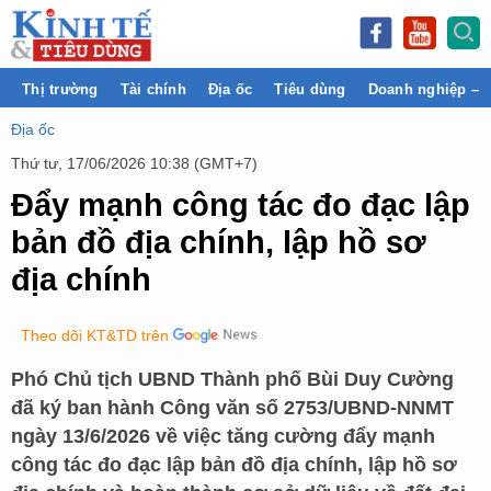
Thị trường
Tài chính
Địa ốc
Tiêu dùng
Doanh nghiệp – 
Địa ốc
Thứ tư, 17/06/2026 10:38 (GMT+7)
Đẩy mạnh công tác đo đạc lập
bản đồ địa chính, lập hồ sơ
địa chính
Theo dõi KT&TD trên
Phó Chủ tịch UBND Thành phố Bùi Duy Cường
đã ký ban hành Công văn số 2753/UBND-NNMT
ngày 13/6/2026 về việc tăng cường đẩy mạnh
công tác đo đạc lập bản đồ địa chính, lập hồ sơ