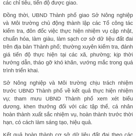
các chỉ tiêu, tiến độ được giao.
Đồng thời, UBND Thành phố giao Sở Nông nghiệp
và Môi trường chủ động thành lập các Tổ công tác
kiểm tra, đôn đốc việc thực hiện nhiệm vụ cập nhật,
chuẩn hóa, làm giàu, làm sạch cơ sở dữ liệu đất đai
trên địa bàn Thành phố; thường xuyên kiểm tra, đánh
giá tiến độ thực hiện tại các xã, phường; kịp thời
hướng dẫn, tháo gỡ khó khăn, vướng mắc trong quá
trình triển khai.
Sở Nông nghiệp và Môi trường chịu trách nhiệm
trước UBND Thành phố về kết quả thực hiện nhiệm
vụ; tham mưu UBND Thành phố xem xét biểu
dương, khen thưởng đối với các tập thể, cá nhân
hoàn thành xuất sắc nhiệm vụ, hoàn thành trước thời
hạn, có cách làm sáng tạo, hiệu quả.
Kết quả hoàn thành cơ sở dữ liệu đất đai theo các