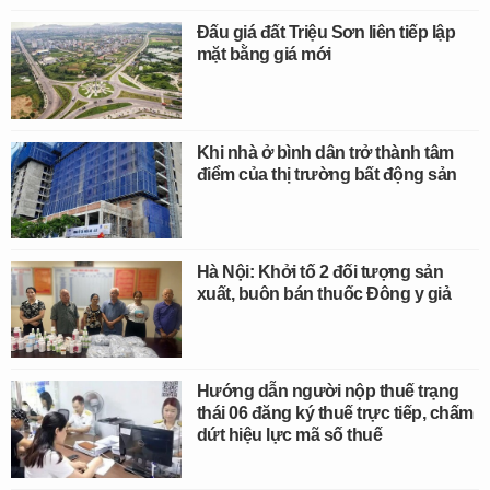
Đấu giá đất Triệu Sơn liên tiếp lập
mặt bằng giá mới
Khi nhà ở bình dân trở thành tâm
điểm của thị trường bất động sản
Hà Nội: Khởi tố 2 đối tượng sản
xuất, buôn bán thuốc Đông y giả
Hướng dẫn người nộp thuế trạng
thái 06 đăng ký thuế trực tiếp, chấm
dứt hiệu lực mã số thuế