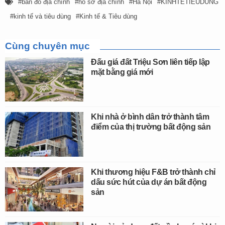
bản đồ địa chính
hồ sơ địa chính
Hà Nội
KINHTETIEUDUNG
kinh tế và tiêu dùng
Kinh tế & Tiêu dùng
Cùng chuyên mục
Đấu giá đất Triệu Sơn liên tiếp lập
mặt bằng giá mới
Khi nhà ở bình dân trở thành tâm
điểm của thị trường bất động sản
Khi thương hiệu F&B trở thành chỉ
dấu sức hút của dự án bất động
sản