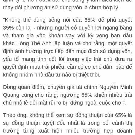
thay đổi phương án sử dụng vốn là chưa hợp lý.
"Không thể dùng tiếng nói của 65% để phủ quyết
35% còn lại - những người có quyền lợi ngang bằng
và tham gia vào khoản vay với kỳ vọng ban đầu
khác", ông Thế Anh lập luận và cho rằng, một quyết
định ảnh hưởng trực tiếp đến mục đích sử dụng vốn,
yếu tố mang tính cốt lõi trong việc trái chủ đưa ra
quyết định mua trái phiếu, cần có cơ chế đảm bảo để
không nhóm nhà đầu tư nào bị thiệt thòi.
Đồng quan điểm, chuyên gia tài chính Nguyễn Minh
Quang cũng cho rằng, ngưỡng 65% khiến nhiều trái
chủ nhỏ lẻ đối mặt rủi ro bị "đứng ngoài cuộc chơi".
Theo ông, không thể xem sự đồng thuận của 65% là
sự đồng thuận tuyệt đối, nhất là trong bối cảnh thị
trường từng xuất hiện nhiều trường hợp doanh