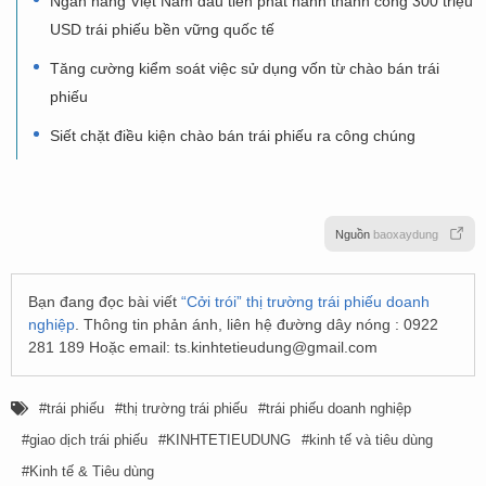
Ngân hàng Việt Nam đầu tiên phát hành thành công 300 triệu
USD trái phiếu bền vững quốc tế
Tăng cường kiểm soát việc sử dụng vốn từ chào bán trái
phiếu
Siết chặt điều kiện chào bán trái phiếu ra công chúng
Nguồn
baoxaydung
Bạn đang đọc bài viết
“Cởi trói” thị trường trái phiếu doanh
nghiệp
. Thông tin phản ánh, liên hệ đường dây nóng : 0922
281 189 Hoặc email:
ts.kinhtetieudung@gmail.com
trái phiếu
thị trường trái phiếu
trái phiếu doanh nghiệp
giao dịch trái phiếu
KINHTETIEUDUNG
kinh tế và tiêu dùng
Kinh tế & Tiêu dùng