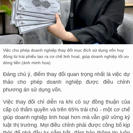
Việc cho phép doanh nghiệp thay đổi mục đích sử dụng vốn huy
động từ trái phiếu tạo ra cơ chế linh hoạt, giúp doanh nghiệp tối ưu
dòng tiền (ảnh minh họa).
Đáng chú ý, điểm thay đổi quan trọng nhất là việc dự
thảo cho phép doanh nghiệp được điều chỉnh
phương án sử dụng vốn.
Việc thay đổi chỉ diễn ra khi có sự đồng thuận của
cấp có thẩm quyền và trên 65% trái chủ - một cơ chế
giúp doanh nghiệp linh hoạt hơn mà vẫn giữ vững kỷ
luật thị trường. Mọi điều chỉnh phải được công bố kịp
thời để nhà đầu tư nắm bắt, đảm bảo thông tin luôn