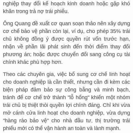
nghiệp thay đổi kế hoạch kinh doanh hoặc gặp khó
khăn trong trả nợ trái phiếu.
Ông Quang đề xuất cơ quan soạn thảo nên xây dựng
cơ chế bảo vệ phần còn lại, ví dụ, cho phép 35% trái
chủ không đồng ý được quyền rút vốn trước hạn,
nhận về phần lãi phát sinh đến thời điểm thay đổi
phương án; hoặc được chuyển đổi sang công cụ tài
chính khác phù hợp hơn.
Theo các chuyên gia, việc bổ sung cơ chế linh hoạt
cho doanh nghiệp là cần thiết, nhưng cần đi kèm các
biện pháp đảm bảo sự công bằng và minh bạch,
tránh để cơ chế trở thành "lỗ hổng" khiến một nhóm
trái chủ bị thiệt thòi quyền lợi chính đáng. Chỉ khi vừa
mở cánh cửa linh hoạt cho doanh nghiệp, vừa dựng
"hàng rào bảo vệ" cho nhà đầu tư, thị trường trái
phiếu mới có thể vận hành an toàn và lành mạnh.