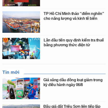
TP Hồ Chí Minh tháo “điểm nghẽn”
cho năng lượng và kinh tế biển
Lần đầu tiên quy định kiểm tra thuế
bằng phương thức điện tử
Tin mới
Giá xăng dầu đồng loạt giảm trong
kỳ điều hành ngày 06/8
Đấu giá đất Triệu Sơn liên tiếp lập