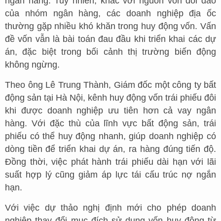
ngân hàng. Tuy nhiên, khác với nguồn vốn dồi dào
của nhóm ngân hàng, các doanh nghiệp địa ốc
thường gặp nhiều khó khăn trong huy động vốn. Vấn
đề vốn vẫn là bài toán đau đầu khi triển khai các dự
án, đặc biệt trong bối cảnh thị trường biến động
không ngừng.
Theo ông Lê Trung Thành, Giám đốc một công ty bất
động sản tại Hà Nội, kênh huy động vốn trái phiếu đôi
khi được doanh nghiệp ưu tiên hơn cả vay ngân
hàng. Với đặc thù của lĩnh vực bất động sản, trái
phiếu có thể huy động nhanh, giúp doanh nghiệp có
dòng tiền để triển khai dự án, ra hàng đúng tiến độ.
Đồng thời, việc phát hành trái phiếu dài hạn với lãi
suất hợp lý cũng giảm áp lực tái cấu trúc nợ ngắn
hạn.
Với việc dự thảo nghị định mới cho phép doanh
nghiệp thay đổi mục đích sử dụng vốn huy động từ