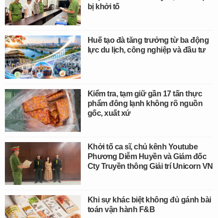
bị khởi tố
Huế tạo đà tăng trưởng từ ba động
lực du lịch, công nghiệp và đầu tư
Kiểm tra, tạm giữ gần 17 tấn thực
phẩm đông lạnh không rõ nguồn
gốc, xuất xứ
Khởi tố ca sĩ, chủ kênh Youtube
Phương Diễm Huyền và Giám đốc
Cty Truyền thông Giải trí Unicorn VN
Khi sự khác biệt không đủ gánh bài
toán vận hành F&B