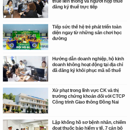
thuế liên thông và người nộp thuế
đăng ký thuế trực tiếp
Tiếp sức thế hệ trẻ phát triển toàn
diện ngay từ những sân chơi học
đường
Hướng dẫn doanh nghiệp, hộ kinh
doanh không hoạt động tại địa chỉ
đã đăng ký khôi phục mã số thuế
Xử phạt trong lĩnh vực CK và thị
trường chứng khoán đối với CTCP
Công trình Giao thông Đồng Nai
Lập khống hồ sơ bệnh nhân, chiếm
đoạt thuốc bảo hiểm y tế, 7 cán bộ