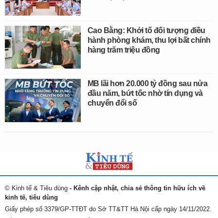
Cao Bằng: Khởi tố đối tượng điều
hành phòng khám, thu lợi bất chính
hàng trăm triệu đồng
MB lãi hơn 20.000 tỷ đồng sau nửa
đầu năm, bứt tốc nhờ tín dụng và
chuyển đổi số
© Kinh tế & Tiêu dùng
- Kênh cập nhật, chia sẻ thông tin hữu ích về
kinh tế, tiêu dùng
Giấy phép số 3379/GP-TTĐT do Sở TT&TT Hà Nội cấp ngày 14/11/2022.