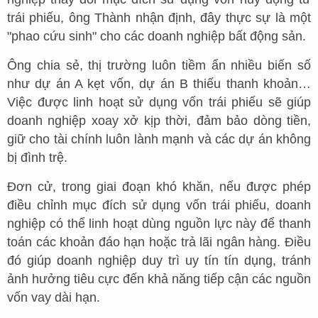
trái phiếu, ông Thành nhận định, đây thực sự là một
"phao cứu sinh" cho các doanh nghiệp bất động sản.
Ông chia sẻ, thị trường luôn tiềm ẩn nhiều biến số
như dự án A kẹt vốn, dự án B thiếu thanh khoản…
Việc được linh hoạt sử dụng vốn trái phiếu sẽ giúp
doanh nghiệp xoay xở kịp thời, đảm bảo dòng tiền,
giữ cho tài chính luôn lành mạnh và các dự án không
bị đình trệ.
Đơn cử, trong giai đoạn khó khăn, nếu được phép
điều chỉnh mục đích sử dụng vốn trái phiếu, doanh
nghiệp có thể linh hoạt dùng nguồn lực này để thanh
toán các khoản đáo hạn hoặc trả lãi ngân hàng. Điều
đó giúp doanh nghiệp duy trì uy tín tín dụng, tránh
ảnh hưởng tiêu cực đến khả năng tiếp cận các nguồn
vốn vay dài hạn.