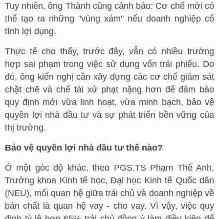
Tuy nhiên, ông Thành cũng cảnh báo: Cơ chế mới có
thể tạo ra những "vùng xám" nếu doanh nghiệp cố
tình lợi dụng.
Thực tế cho thấy, trước đây, vẫn có nhiều trường
hợp sai phạm trong việc sử dụng vốn trái phiếu. Do
đó, ông kiến nghị cần xây dựng các cơ chế giám sát
chặt chẽ và chế tài xử phạt nặng hơn để đảm bảo
quy định mới vừa linh hoạt, vừa minh bạch, bảo vệ
quyền lợi nhà đầu tư và sự phát triển bền vững của
thị trường.
Bảo vệ quyền lợi nhà đầu tư thế nào?
Ở một góc độ khác, theo PGS.TS Phạm Thế Anh,
Trưởng khoa Kinh tế học, Đại học Kinh tế Quốc dân
(NEU), mối quan hệ giữa trái chủ và doanh nghiệp về
bản chất là quan hệ vay - cho vay. Vì vậy, việc quy
định tỷ lệ hơn 65% trái chủ đồng ý làm điều kiện để