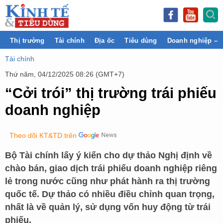
Thị trường
Tài chính
Địa ốc
Tiêu dùng
Doanh nghiệp – 
Tài chính
Thứ năm, 04/12/2025 08:26 (GMT+7)
“Cởi trói” thị trường trái phiếu
doanh nghiệp
Theo dõi KT&TD trên
Bộ Tài chính lấy ý kiến cho dự thảo Nghị định về
chào bán, giao dịch trái phiếu doanh nghiệp riêng
lẻ trong nước cũng như phát hành ra thị trường
quốc tế. Dự thảo có nhiều điều chỉnh quan trọng,
nhất là về quản lý, sử dụng vốn huy động từ trái
phiếu.