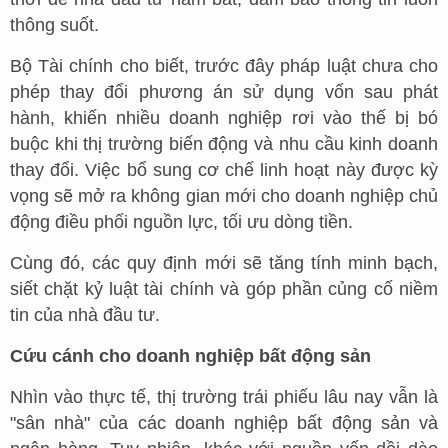
thông suốt.
Bộ Tài chính cho biết, trước đây pháp luật chưa cho
phép thay đổi phương án sử dụng vốn sau phát
hành, khiến nhiều doanh nghiệp rơi vào thế bị bó
buộc khi thị trường biến động và nhu cầu kinh doanh
thay đổi. Việc bổ sung cơ chế linh hoạt này được kỳ
vọng sẽ mở ra không gian mới cho doanh nghiệp chủ
động điều phối nguồn lực, tối ưu dòng tiền.
Cùng đó, các quy định mới sẽ tăng tính minh bạch,
siết chặt kỷ luật tài chính và góp phần củng cố niềm
tin của nhà đầu tư.
Cứu cánh cho doanh nghiệp bất động sản
Nhìn vào thực tế, thị trường trái phiếu lâu nay vẫn là
"sân nhà" của các doanh nghiệp bất động sản và