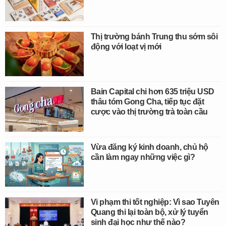
Thị trường bánh Trung thu sớm sôi
động với loạt vị mới
Bain Capital chi hơn 635 triệu USD
thâu tóm Gong Cha, tiếp tục đặt
cược vào thị trường trà toàn cầu
Vừa đăng ký kinh doanh, chủ hộ
cần làm ngay những việc gì?
Vi phạm thi tốt nghiệp: Vì sao Tuyên
Quang thi lại toàn bộ, xử lý tuyển
sinh đại học như thế nào?