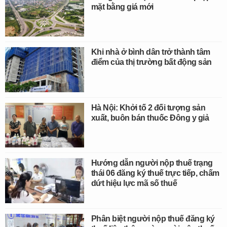
mặt bằng giá mới
Khi nhà ở bình dân trở thành tâm
điểm của thị trường bất động sản
Hà Nội: Khởi tố 2 đối tượng sản
xuất, buôn bán thuốc Đông y giả
Hướng dẫn người nộp thuế trạng
thái 06 đăng ký thuế trực tiếp, chấm
dứt hiệu lực mã số thuế
Phân biệt người nộp thuế đăng ký