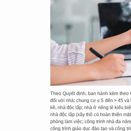
Theo Quyết định, ban hành kèm theo Q
đối với nhà: chung cư ≤ 5 đến > 45 và 
kề, nhà độc lập; nhà ở riêng lẻ kiểu bi
nhà độc lập (xây thô có hoàn thiện mặt
phòng làm việc; công trình nhà đa nă
công trình giáo dục đào tạo và công tr