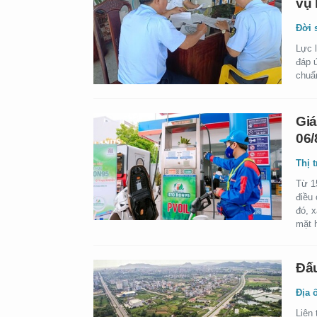
vụ 
Đời 
Lực 
đáp ứ
chuẩ
Giá
06/
Thị 
Từ 1
điều
đó, 
mặt 
Đấu
Địa 
Liên 