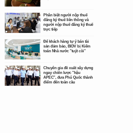
Phân biệt người nộp thuế
đăng ký thuế liên thông và
người nộp thuế đăng ký thuế
trực tiếp
Để khách hàng tự ý bán tài
sản đảm bảo, BIDV bị Kiểm
toán Nhà nước "tuýt còi"
Chuyên gia đề xuất xây dựng
ngay chiến lược "hậu
APEC", đưa Phú Quốc thành
điểm đến toàn cầu