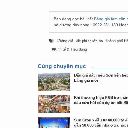
Bạn đang đọc bài viết
Bảng giá làm căn c
hệ đường dây nóng : 0922 281 189 Hoặc
Bảng giá
lệ phí trước bạ
hành phố Hà
Kinh tế & Tiêu dùng
Cùng chuyên mục
Đấu giá đất Triệu Sơn liên tiế
bằng giá mới
Khi thương hiệu F&B trở thàn
dấu sức hút của dự án bất đ
Sun Group đầu tư 40.000 tỷ 
gần 50.000 căn nhà ở xã hội,