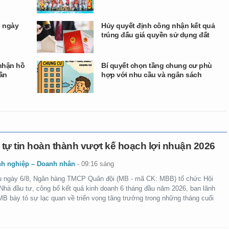
h ngày
Hủy quyết định công nhận kết quả
trúng đấu giá quyền sử dụng đất
 nhận hồ
Bí quyết chọn tầng chung cư phù
cần
hợp với nhu cầu và ngân sách
tự tin hoàn thành vượt kế hoạch lợi nhuận 2026
h nghiệp – Doanh nhân
-
09:16 sáng
u ngày 6/8, Ngân hàng TMCP Quân đội (MB - mã CK: MBB) tổ chức Hội
 Nhà đầu tư, công bố kết quả kinh doanh 6 tháng đầu năm 2026, ban lãnh
MB bày tỏ sự lạc quan về triển vọng tăng trưởng trong những tháng cuối