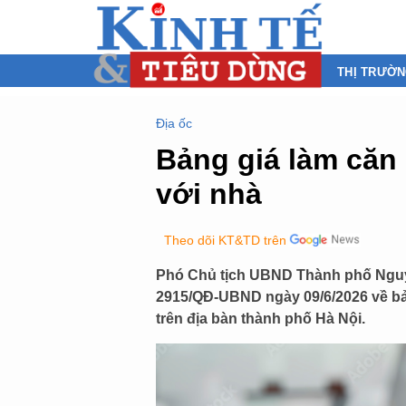
THỊ TRƯỜ
Địa ốc
Bảng giá làm căn 
với nhà
Theo dõi KT&TD trên
Phó Chủ tịch UBND Thành phố Nguy
2915/QĐ-UBND ngày 09/6/2026 về bảng
trên địa bàn thành phố Hà Nội.