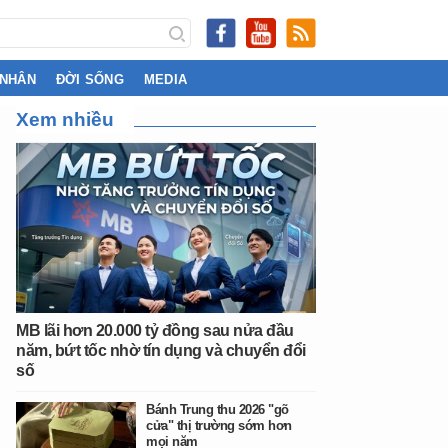
 NHÂN
ĐỜI SỐNG
MEDIA
Xem nhiều
MB lãi hơn 20.000 tỷ đồng sau nửa đầu
năm, bứt tốc nhờ tín dụng và chuyển đổi
số
Bánh Trung thu 2026 "gõ
cửa" thị trường sớm hơn
mọi năm