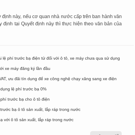
quy định này, nếu cơ quan nhà nước cấp trên ban hành văn
 định tại Quyết định này thì thực hiện theo văn bản của
ai lệ phí trước bạ điện tử đối với ô tô, xe máy chưa qua sử dụng
với xe máy đăng ký lần đầu
 VAT, ưu đãi tín dụng để xe công nghệ chạy xăng sang xe điện
 dụng lệ phí trước bạ 0%
phí trước bạ cho ô tô điện
trước bạ ô tô sản xuất, lắp ráp trong nước
 với ô tô sản xuất, lắp ráp trong nước