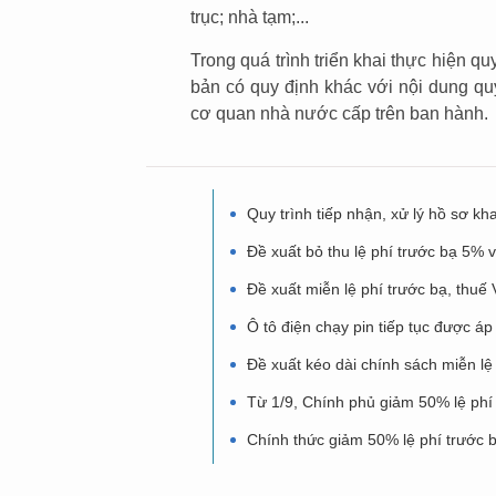
trục; nhà tạm;...
Trong quá trình triển khai thực hiện 
bản có quy định khác với nội dung quy
cơ quan nhà nước cấp trên ban hành.
Quy trình tiếp nhận, xử lý hồ sơ kh
Đề xuất bỏ thu lệ phí trước bạ 5% 
Đề xuất miễn lệ phí trước bạ, thuế
Ô tô điện chạy pin tiếp tục được áp
Đề xuất kéo dài chính sách miễn lệ 
Từ 1/9, Chính phủ giảm 50% lệ phí 
Chính thức giảm 50% lệ phí trước bạ