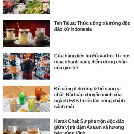
Teh Talua: Thức uống trà trứng độc
đáo xứ Indonesia
Cửa hàng tiện lợi đổi vai trò: Từ nơi
mua nhanh sang điểm dừng chân
của giới trẻ
Đồ uống ít đường & bổ sung vi
chất: Bài toán chuyển mình của
ngành F&B trước làn sóng chính
sách mới
Karak Chai: Sự pha trộn độc đáo
giữa vị trà đậm Assam và hương
béo vùng Vịnh