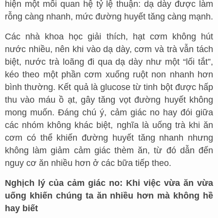
hiện một mối quan hệ tỷ lệ thuận: dạ dày được làm
rỗng càng nhanh, mức đường huyết tăng càng mạnh.
Các nhà khoa học giải thích, hạt cơm không hút
nước nhiều, nên khi vào dạ dày, cơm và trà vẫn tách
biệt, nước trà loãng đi qua dạ dày như một “lối tắt”,
kéo theo một phần cơm xuống ruột non nhanh hơn
bình thường. Kết quả là glucose từ tinh bột được hấp
thu vào máu ồ ạt, gây tăng vọt đường huyết không
mong muốn. Đáng chú ý, cảm giác no hay đói giữa
các nhóm không khác biệt, nghĩa là uống trà khi ăn
cơm có thể khiến đường huyết tăng nhanh nhưng
không làm giảm cảm giác thèm ăn, từ đó dẫn đến
nguy cơ ăn nhiều hơn ở các bữa tiếp theo.
Nghịch lý của cảm giác no: Khi việc vừa ăn vừa
uống khiến chúng ta ăn nhiều hơn mà không hề
hay biết