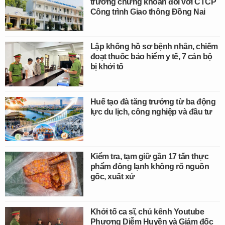
trường chứng khoán đối với CTCP
Công trình Giao thông Đồng Nai
Lập khống hồ sơ bệnh nhân, chiếm
đoạt thuốc bảo hiểm y tế, 7 cán bộ
bị khởi tố
Huế tạo đà tăng trưởng từ ba động
lực du lịch, công nghiệp và đầu tư
Kiểm tra, tạm giữ gần 17 tấn thực
phẩm đông lạnh không rõ nguồn
gốc, xuất xứ
Khởi tố ca sĩ, chủ kênh Youtube
Phương Diễm Huyền và Giám đốc