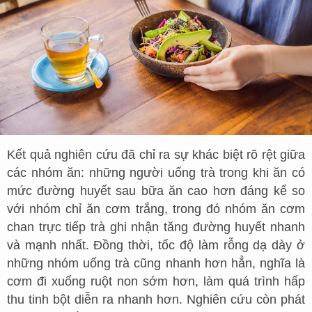
Kết quả nghiên cứu đã chỉ ra sự khác biệt rõ rệt giữa
các nhóm ăn: những người uống trà trong khi ăn có
mức đường huyết sau bữa ăn cao hơn đáng kể so
với nhóm chỉ ăn cơm trắng, trong đó nhóm ăn cơm
chan trực tiếp trà ghi nhận tăng đường huyết nhanh
và mạnh nhất. Đồng thời, tốc độ làm rỗng dạ dày ở
những nhóm uống trà cũng nhanh hơn hẳn, nghĩa là
cơm đi xuống ruột non sớm hơn, làm quá trình hấp
thu tinh bột diễn ra nhanh hơn. Nghiên cứu còn phát