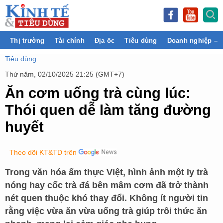
Thị trường
Tài chính
Địa ốc
Tiêu dùng
Doanh nghiệp – 
Tiêu dùng
Thứ năm, 02/10/2025 21:25 (GMT+7)
Ăn cơm uống trà cùng lúc:
Thói quen dễ làm tăng đường
huyết
Theo dõi KT&TD trên
Trong văn hóa ẩm thực Việt, hình ảnh một ly trà
nóng hay cốc trà đá bên mâm cơm đã trở thành
nét quen thuộc khó thay đổi. Không ít người tin
rằng việc vừa ăn vừa uống trà giúp trôi thức ăn