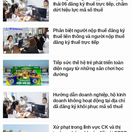
thái 06 đăng ký thuế trực tiếp, chấm
dứt hiệu lực mã số thuế
Phân biệt người nộp thuế đăng ký
thuế liên thông và người nộp thuế
đăng ký thuế trực tiếp
Tiếp sức thế hệ trẻ phát triển toàn
diện ngay từ những sân chơi học
đường
Hướng dẫn doanh nghiệp, hộ kinh
doanh không hoạt động tại địa chỉ
đã đăng ký khôi phục mã số thuế
Xử phạt trong lĩnh vực CK và thị