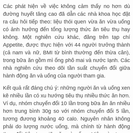
Các phát hiện về việc không cảm thấy no hơn dù
đường huyết tăng cao đã dẫn các nhà khoa học đặt
ra câu hỏi tiếp theo: liệu thói quen vừa ăn vừa uống
có ảnh hưởng đến tổng lượng thức ăn tiêu thụ hay
không. Một nghiên cứu khác, đăng trên tạp chí
Appetite, được thực hiện với 44 người trưởng thành
(cả nam và nữ, BMI từ bình thường đến thừa cân),
trong bữa ăn gồm mì ống phô mai và nước lạnh. Các
nhà nghiên cứu theo dõi tần suất chuyển đổi giữa
hành động ăn và uống của người tham gia.
Kết quả rất đáng chú ý: những người ăn và uống xen
kẽ nhiều lần có xu hướng tiêu thụ nhiều thức ăn hơn.
Ví dụ, nhóm chuyển đổi 10 lần trong bữa ăn ăn nhiều
hơn trung bình 30g so với nhóm chuyển đổi 5 lần,
tương đương khoảng 40 calo. Nguyên nhân không
phải do lượng nước uống, mà chính từ hành động