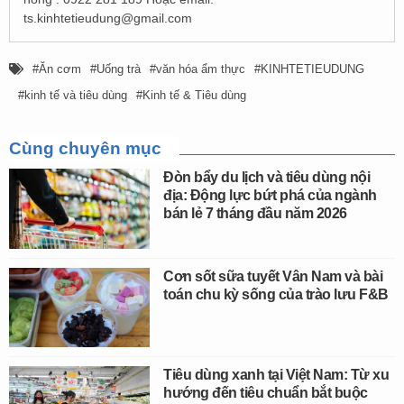
ts.kinhtetieudung@gmail.com
Ăn cơm
Uống trà
văn hóa ẩm thực
KINHTETIEUDUNG
kinh tế và tiêu dùng
Kinh tế & Tiêu dùng
Cùng chuyên mục
Đòn bẩy du lịch và tiêu dùng nội
địa: Động lực bứt phá của ngành
bán lẻ 7 tháng đầu năm 2026
Cơn sốt sữa tuyết Vân Nam và bài
toán chu kỳ sống của trào lưu F&B
Tiêu dùng xanh tại Việt Nam: Từ xu
hướng đến tiêu chuẩn bắt buộc