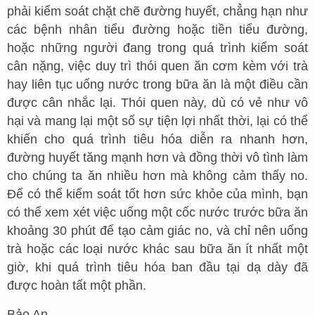
phải kiểm soát chặt chẽ đường huyết, chẳng hạn như
các bệnh nhân tiểu đường hoặc tiền tiểu đường,
hoặc những người đang trong quá trình kiểm soát
cân nặng, việc duy trì thói quen ăn cơm kèm với trà
hay liên tục uống nước trong bữa ăn là một điều cần
được cân nhắc lại. Thói quen này, dù có vẻ như vô
hại và mang lại một số sự tiện lợi nhất thời, lại có thể
khiến cho quá trình tiêu hóa diễn ra nhanh hơn,
đường huyết tăng mạnh hơn và đồng thời vô tình làm
cho chúng ta ăn nhiều hơn mà không cảm thấy no.
Để có thể kiểm soát tốt hơn sức khỏe của mình, bạn
có thể xem xét việc uống một cốc nước trước bữa ăn
khoảng 30 phút để tạo cảm giác no, và chỉ nên uống
trà hoặc các loại nước khác sau bữa ăn ít nhất một
giờ, khi quá trình tiêu hóa ban đầu tại dạ dày đã
được hoàn tất một phần.
Bảo An