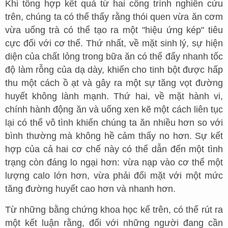
Khi tổng hợp kết quả từ hai công trình nghiên cứu
trên, chúng ta có thể thấy rằng thói quen vừa ăn cơm
vừa uống trà có thể tạo ra một "hiệu ứng kép" tiêu
cực đối với cơ thể. Thứ nhất, về mặt sinh lý, sự hiện
diện của chất lỏng trong bữa ăn có thể đẩy nhanh tốc
độ làm rỗng của dạ dày, khiến cho tinh bột được hấp
thu một cách ồ ạt và gây ra một sự tăng vọt đường
huyết không lành mạnh. Thứ hai, về mặt hành vi,
chính hành động ăn và uống xen kẽ một cách liên tục
lại có thể vô tình khiến chúng ta ăn nhiều hơn so với
bình thường mà không hề cảm thấy no hơn. Sự kết
hợp của cả hai cơ chế này có thể dẫn đến một tình
trạng còn đáng lo ngại hơn: vừa nạp vào cơ thể một
lượng calo lớn hơn, vừa phải đối mặt với một mức
tăng đường huyết cao hơn và nhanh hơn.
Từ những bằng chứng khoa học kể trên, có thể rút ra
một kết luận rằng, đối với những người đang cần