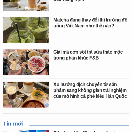
Matcha đang thay đổi thị trường đồ
uống Việt Nam như thế nào?
Giải mã cơn sốt trà sữa thảo mộc
trong phân khúc F&B
Xu hướng dịch chuyển từ sản
phẩm sang không gian trải nghiệm
của mô hình cà phê kiểu Hàn Quốc
Tin mới