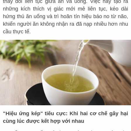
thay đổi liên tục giữa ăn và uống. Việc này tạo ra
những kích thích vị giác mới mẻ liên tục, kéo dài
hứng thú ăn uống và trì hoãn tín hiệu báo no từ não,
khiến người ăn không nhận ra đã nạp nhiều hơn nhu
cầu thực tế.
"Hiệu ứng kép" tiêu cực: Khi hai cơ chế gây hại
cùng lúc được kết hợp với nhau