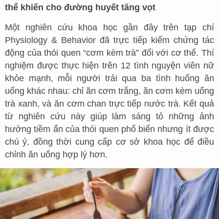
thể khiến cho đường huyết tăng vọt
Một nghiên cứu khoa học gần đây trên tạp chí
Physiology & Behavior đã trực tiếp kiểm chứng tác
động của thói quen “cơm kèm trà” đối với cơ thể. Thí
nghiệm được thực hiện trên 12 tình nguyện viên nữ
khỏe mạnh, mỗi người trải qua ba tình huống ăn
uống khác nhau: chỉ ăn cơm trắng, ăn cơm kèm uống
trà xanh, và ăn cơm chan trực tiếp nước trà. Kết quả
từ nghiên cứu này giúp làm sáng tỏ những ảnh
hưởng tiềm ẩn của thói quen phổ biến nhưng ít được
chú ý, đồng thời cung cấp cơ sở khoa học để điều
chỉnh ăn uống hợp lý hơn.