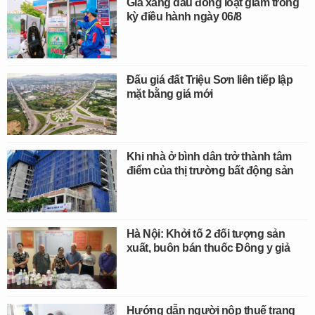
Giá xăng dầu đồng loạt giảm trong
kỳ điều hành ngày 06/8
Đấu giá đất Triệu Sơn liên tiếp lập
mặt bằng giá mới
Khi nhà ở bình dân trở thành tâm
điểm của thị trường bất động sản
Hà Nội: Khởi tố 2 đối tượng sản
xuất, buôn bán thuốc Đông y giả
Hướng dẫn người nộp thuế trạng