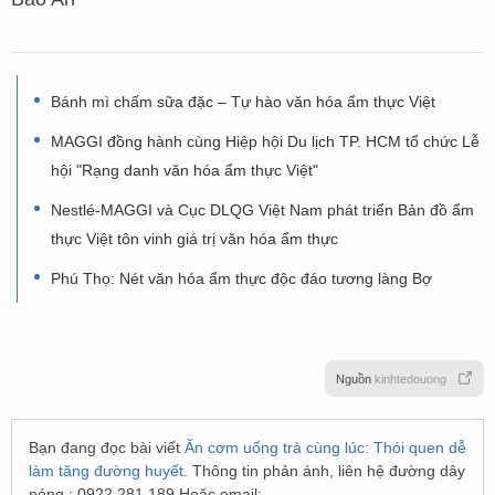
Bánh mì chấm sữa đặc – Tự hào văn hóa ẩm thực Việt
MAGGI đồng hành cùng Hiệp hội Du lịch TP. HCM tổ chức Lễ
hội "Rạng danh văn hóa ẩm thực Việt"
Nestlé-MAGGI và Cục DLQG Việt Nam phát triển Bản đồ ẩm
thực Việt tôn vinh giá trị văn hóa ẩm thực
Phú Thọ: Nét văn hóa ẩm thực độc đáo tương làng Bợ
Nguồn
kinhtedouong
Bạn đang đọc bài viết
Ăn cơm uống trà cùng lúc: Thói quen dễ
làm tăng đường huyết
. Thông tin phản ánh, liên hệ đường dây
nóng : 0922 281 189 Hoặc email: