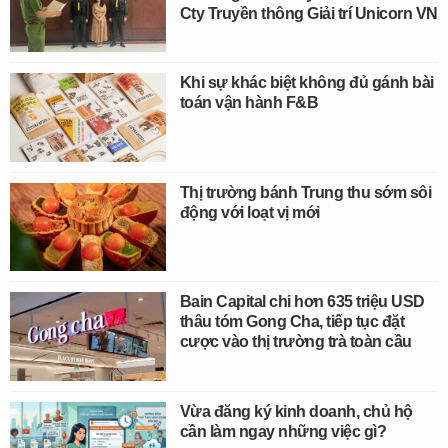
Cty Truyền thông Giải trí Unicorn VN
Khi sự khác biệt không đủ gánh bài
toán vận hành F&B
Thị trường bánh Trung thu sớm sôi
động với loạt vị mới
Bain Capital chi hơn 635 triệu USD
thâu tóm Gong Cha, tiếp tục đặt
cược vào thị trường trà toàn cầu
Vừa đăng ký kinh doanh, chủ hộ
cần làm ngay những việc gì?