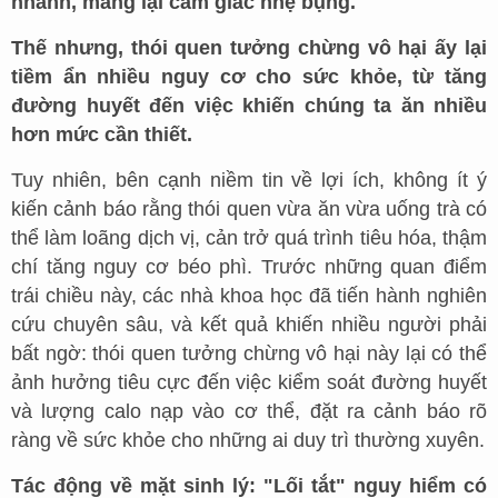
nhanh, mang lại cảm giác nhẹ bụng.
Thế nhưng, thói quen tưởng chừng vô hại ấy lại
tiềm ẩn nhiều nguy cơ cho sức khỏe, từ tăng
đường huyết đến việc khiến chúng ta ăn nhiều
hơn mức cần thiết.
Tuy nhiên, bên cạnh niềm tin về lợi ích, không ít ý
kiến cảnh báo rằng thói quen vừa ăn vừa uống trà có
thể làm loãng dịch vị, cản trở quá trình tiêu hóa, thậm
chí tăng nguy cơ béo phì. Trước những quan điểm
trái chiều này, các nhà khoa học đã tiến hành nghiên
cứu chuyên sâu, và kết quả khiến nhiều người phải
bất ngờ: thói quen tưởng chừng vô hại này lại có thể
ảnh hưởng tiêu cực đến việc kiểm soát đường huyết
và lượng calo nạp vào cơ thể, đặt ra cảnh báo rõ
ràng về sức khỏe cho những ai duy trì thường xuyên.
Tác động về mặt sinh lý: "Lối tắt" nguy hiểm có