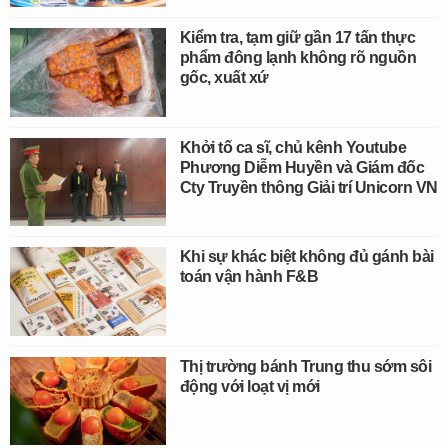
Kiểm tra, tạm giữ gần 17 tấn thực
phẩm đông lạnh không rõ nguồn
gốc, xuất xứ
Khởi tố ca sĩ, chủ kênh Youtube
Phương Diễm Huyền và Giám đốc
Cty Truyền thông Giải trí Unicorn VN
Khi sự khác biệt không đủ gánh bài
toán vận hành F&B
Thị trường bánh Trung thu sớm sôi
động với loạt vị mới