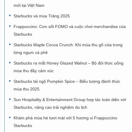
mới tại Việt Nam
Starbucks và mùa Trăng 2025
Frappuccino: Cơn sốt FOMO và cuộc chơi merchandise của
Starbucks
Starbucks Maple Cocoa Crunch: Khi mùa thu gõ cửa trong
từng ngụm cà phê
Starbucks ra mắt Honey Glazed Walnut – Bộ đôi thức uống
mùa thu đầy cảm xúc
Starbucks tái ngộ Pumpkin Spice – Biểu tượng đánh thức
mùa thu 2025
Sun Hospitality & Entertainment Group hợp tác toàn diện với
Starbucks, nâng cao trải nghiệm du lịch
Khám phá mùa hè tươi mát với 5 hương vị Frappuccino
Starbucks