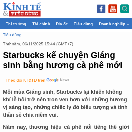
Thị trường
Tài chính
Địa ốc
Tiêu dùng
Doanh nghiệp – 
Tiêu dùng
Thứ năm, 06/11/2025 15:44 (GMT+7)
Starbucks kể chuyện Giáng
sinh bằng hương cà phê mới
Theo dõi KT&TD trên
Mỗi mùa Giáng sinh, Starbucks lại khiến không
khí lễ hội trở nên trọn vẹn hơn với những hương
vị sáng tạo, những chiếc ly đỏ biểu tượng và tinh
thần sẻ chia niềm vui.
Năm nay, thương hiệu cà phê nổi tiếng thế giới