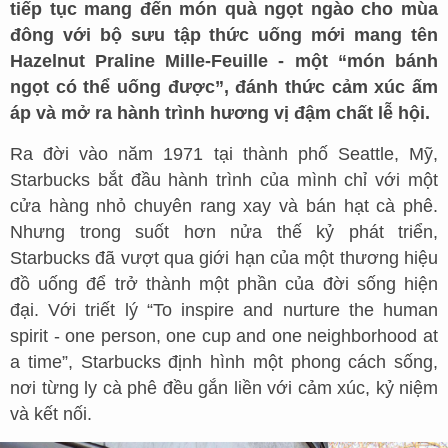
tiếp tục mang đến món quà ngọt ngào cho mùa
đông với bộ sưu tập thức uống mới mang tên
Hazelnut Praline Mille-Feuille - một “món bánh
ngọt có thể uống được”, đánh thức cảm xúc ấm
áp và mở ra hành trình hương vị đậm chất lễ hội.
Ra đời vào năm 1971 tại thành phố Seattle, Mỹ,
Starbucks bắt đầu hành trình của mình chỉ với một
cửa hàng nhỏ chuyên rang xay và bán hạt cà phê.
Nhưng trong suốt hơn nửa thế kỷ phát triển,
Starbucks đã vượt qua giới hạn của một thương hiệu
đồ uống để trở thành một phần của đời sống hiện
đại. Với triết lý “To inspire and nurture the human
spirit - one person, one cup and one neighborhood at
a time”, Starbucks định hình một phong cách sống,
nơi từng ly cà phê đều gắn liền với cảm xúc, kỷ niệm
và kết nối.