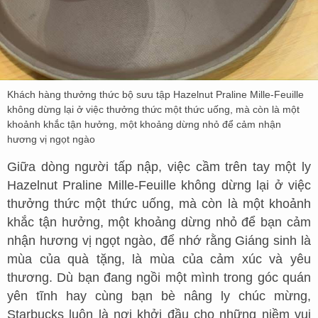
Khách hàng thưởng thức bộ sưu tập Hazelnut Praline Mille-Feuille
không dừng lại ở việc thưởng thức một thức uống, mà còn là một
khoảnh khắc tận hưởng, một khoảng dừng nhỏ để cảm nhận
hương vị ngọt ngào
Giữa dòng người tấp nập, việc cầm trên tay một ly
Hazelnut Praline Mille-Feuille không dừng lại ở việc
thưởng thức một thức uống, mà còn là một khoảnh
khắc tận hưởng, một khoảng dừng nhỏ để bạn cảm
nhận hương vị ngọt ngào, để nhớ rằng Giáng sinh là
mùa của quà tặng, là mùa của cảm xúc và yêu
thương. Dù bạn đang ngồi một mình trong góc quán
yên tĩnh hay cùng bạn bè nâng ly chúc mừng,
Starbucks luôn là nơi khởi đầu cho những niềm vui