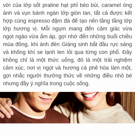
vời của lớp sốt praline hạt phỉ béo bùi, caramel óng
ánh và vụn bánh ngàn lớp giòn tan, tất cả được kết
hợp cùng espresso đậm đà để tạo nên tầng tầng lớp
lớp hương vị. Mỗi ngụm mang đến cảm giác vừa
ngọt ngào vừa ấm áp, gợi nhớ đến những buổi chiều
mùa đông, khi ánh đèn Giáng sinh bắt đầu rực sáng
và không khí se lạnh len lỏi qua từng con phố. Đây
không chỉ là một thức uống, đó là một trải nghiệm
cảm xúc, nơi vị ngọt và hương cà phê hòa làm một,
gợi nhắc người thưởng thức về những điều nhỏ bé
nhưng đầy ý nghĩa trong cuộc sống.