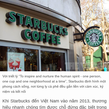
Với triết lý “To inspire and nurture the human spirit - one person,
one cup and one neighborhood at a time”, Starbucks định hình một
phong cách sống, nơi từng ly cà phê đều gắn liền với cảm xúc, kỷ
niệm và kết nối
Khi Starbucks đến Việt Nam vào năm 2013, thương
hiệu nhanh chóng tìm được chỗ đứng đặc biệt trong