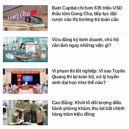
Bain Capital chi hơn 635 triệu USD
thâu tóm Gong Cha, tiếp tục đặt
cược vào thị trường trà toàn cầu
Vừa đăng ký kinh doanh, chủ hộ
cần làm ngay những việc gì?
Vi phạm thi tốt nghiệp: Vì sao Tuyên
Quang thi lại toàn bộ, xử lý tuyển
sinh đại học như thế nào?
Cao Bằng: Khởi tố đối tượng điều
hành phòng khám, thu lợi bất chính
hàng trăm triệu đồng