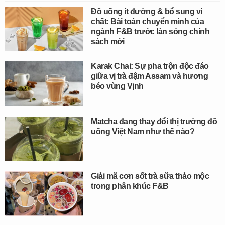
Đồ uống ít đường & bổ sung vi
chất: Bài toán chuyển mình của
ngành F&B trước làn sóng chính
sách mới
Karak Chai: Sự pha trộn độc đáo
giữa vị trà đậm Assam và hương
béo vùng Vịnh
Matcha đang thay đổi thị trường đồ
uống Việt Nam như thế nào?
Giải mã cơn sốt trà sữa thảo mộc
trong phân khúc F&B