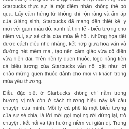
Starbucks thực sự là một điểm nhấn không thể bỏ
qua. Lấy cảm hứng từ không khí rộn ràng và ấm áp
của Giáng sinh, Starbucks đã mang đến thiết kế ly
mới với gam màu đỏ, xanh lá tinh tế - biểu tượng cho
niềm vui, sự sẻ chia của mùa lễ hội. Những họa tiết
được cách điệu nhẹ nhàng, kết hợp giữa hoa văn và
đường nét mềm mại, tạo nên cảm giác vừa cổ điển
vừa hiện đại. Trên nền ly quen thuộc, logo nàng tiên
cá biểu tượng của Starbucks vẫn nổi bật như lời
chào mừng quen thuộc dành cho mọi vị khách trong
mùa yêu thương.
Điều đặc biệt ở Starbucks không chỉ nằm trong
hương vị mà còn ở cách thương hiệu này kể câu
chuyện của mình. Mỗi ly cà phê là một biểu tượng
của sự sẻ chia, là lời mời gọi mọi người dừng lại, trò
chuyện, kết nối và tận hưởng niềm vui giản dị. Trong