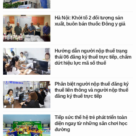
Hà Nội: Khởi tố 2 đối tượng sản
xuất, buôn bán thuốc Đông y giả
Hướng dẫn người nộp thuế trạng
thái 06 đăng ký thuế trực tiếp, chấm
dứt hiệu lực mã số thuế
Phân biệt người nộp thuế đăng ký
thuế liên thông và người nộp thuế
đăng ký thuế trực tiếp
Tiếp sức thế hệ trẻ phát triển toàn
diện ngay từ những sân chơi học
đường