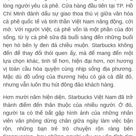
lòng người yêu cà phê. Cửa hàng đầu tiên tại TP. Hồ
Chí Minh đánh dấu sự giao thoa thú vị giữa văn hóa
cà phê quốc tế và tinh thần Việt Nam năng động, cởi
mở. Với người Việt, cà phê vốn là một phần của đời
sống, từ ly cà phê sữa đá buổi sáng đến những buổi
hẹn hò bên ly đen đá chiều muộn. Starbucks không
đến để thay đổi thói quen ấy, mà để mang đến một
lựa chọn khác, tinh tế hơn, hiện đại hơn, nơi hương
vị toàn cầu hòa quyện cùng nhịp sống địa phương.
Mặc dù đồ uống của thương hiệu có giá cả đắt đỏ,
nhưng vẫn luôn thu hút đông đảo khách hàng.
Hơn mười năm hiện diện, Starbucks Việt Nam đã trở
thành điểm đến thân thuộc của nhiều người. Ở đó,
người ta có thể bắt gặp hình ảnh của những nhân
viên văn phòng dừng chân giữa ngày làm việc bận
rộn, những bạn trẻ trò chuyện rộn ràng bên