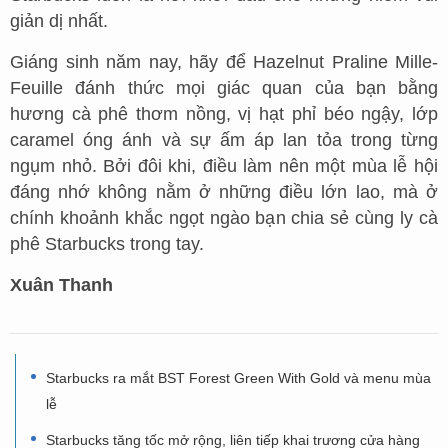
giản dị nhất.
Giáng sinh năm nay, hãy để Hazelnut Praline Mille-
Feuille đánh thức mọi giác quan của bạn bằng
hương cà phê thơm nồng, vị hạt phỉ béo ngậy, lớp
caramel óng ánh và sự ấm áp lan tỏa trong từng
ngụm nhỏ. Bởi đôi khi, điều làm nên một mùa lễ hội
đáng nhớ không nằm ở những điều lớn lao, mà ở
chính khoảnh khắc ngọt ngào bạn chia sẻ cùng ly cà
phê Starbucks trong tay.
Xuân Thanh
Starbucks ra mắt BST Forest Green With Gold và menu mùa
lễ
Starbucks tăng tốc mở rộng, liên tiếp khai trương cửa hàng