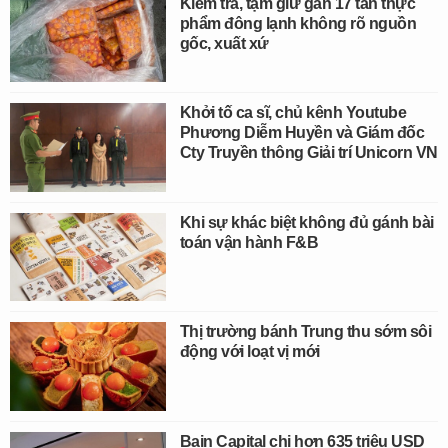
Kiểm tra, tạm giữ gần 17 tấn thực
phẩm đông lạnh không rõ nguồn
gốc, xuất xứ
Khởi tố ca sĩ, chủ kênh Youtube
Phương Diễm Huyền và Giám đốc
Cty Truyền thông Giải trí Unicorn VN
Khi sự khác biệt không đủ gánh bài
toán vận hành F&B
Thị trường bánh Trung thu sớm sôi
động với loạt vị mới
Bain Capital chi hơn 635 triệu USD