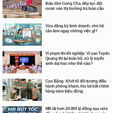
thâu tóm Gong Cha, tiếp tục đặt
cược vào thị trường trà toàn cầu
Vừa đăng ký kinh doanh, chủ hộ
cần làm ngay những việc gì?
Vi phạm thi tốt nghiệp: Vì sao Tuyên
Quang thi lại toàn bộ, xử lý tuyển
sinh đại học như thế nào?
Cao Bằng: Khởi tố đối tượng điều
hành phòng khám, thu lợi bất chính
hàng trăm triệu đồng
MB lãi hơn 20.000 tỷ đồng sau nửa