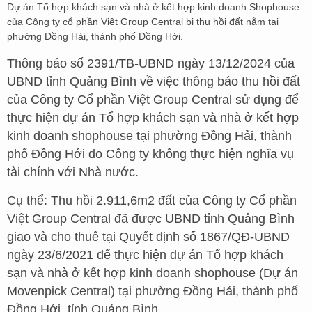
Dự án Tổ hợp khách sạn và nhà ở kết hợp kinh doanh Shophouse
của Công ty cổ phần Việt Group Central bị thu hồi đất nằm tại
phường Đồng Hải, thành phố Đồng Hới.
Thông báo số 2391/TB-UBND ngày 13/12/2024 của
UBND tỉnh Quảng Bình về việc thông báo thu hồi đất
của Công ty Cổ phần Việt Group Central sử dụng để
thực hiện dự án Tổ hợp khách sạn và nhà ở kết hợp
kinh doanh shophouse tại phường Đồng Hải, thành
phố Đồng Hới do Công ty không thực hiện nghĩa vụ
tài chính với Nhà nước.
Cụ thể: Thu hồi 2.911,6m2 đất của Công ty Cổ phần
Việt Group Central đã được UBND tỉnh Quảng Bình
giao và cho thuê tại Quyết định số 1867/QĐ-UBND
ngày 23/6/2021 để thực hiện dự án Tổ hợp khách
sạn và nhà ở kết hợp kinh doanh shophouse (Dự án
Movenpick Central) tại phường Đồng Hải, thành phố
Đồng Hới, tỉnh Quảng Bình.