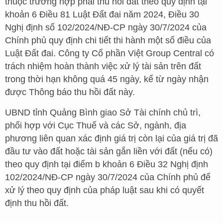
thuộc trường hợp phải thu hồi đất theo quy định tại
khoản 6 Điều 81 Luật Đất đai năm 2024, Điều 30
Nghị định số 102/2024/NĐ-CP ngày 30/7/2024 của
Chính phủ quy định chi tiết thi hành một số điều của
Luật Đất đai. Công ty Cổ phần Việt Group Central có
trách nhiệm hoàn thành việc xử lý tài sản trên đất
trong thời hạn không quá 45 ngày, kể từ ngày nhận
được Thông báo thu hồi đất này.
UBND tỉnh Quảng Bình giao Sở Tài chính chủ trì,
phối hợp với Cục Thuế và các Sở, ngành, địa
phương liên quan xác định giá trị còn lại của giá trị đã
đầu tư vào đất hoặc tài sản gắn liền với đất (nếu có)
theo quy định tại điểm b khoản 6 Điều 32 Nghị định
102/2024/NĐ-CP ngày 30/7/2024 của Chính phủ để
xử lý theo quy định của pháp luật sau khi có quyết
định thu hồi đất.