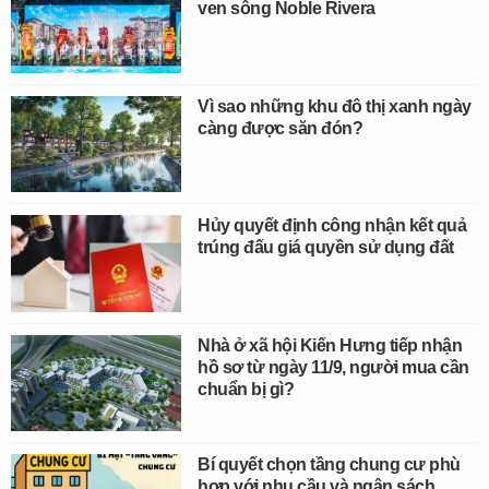
ven sông Noble Rivera
Vì sao những khu đô thị xanh ngày
càng được săn đón?
Hủy quyết định công nhận kết quả
trúng đấu giá quyền sử dụng đất
Nhà ở xã hội Kiến Hưng tiếp nhận
hồ sơ từ ngày 11/9, người mua cần
chuẩn bị gì?
Bí quyết chọn tầng chung cư phù
hợp với nhu cầu và ngân sách