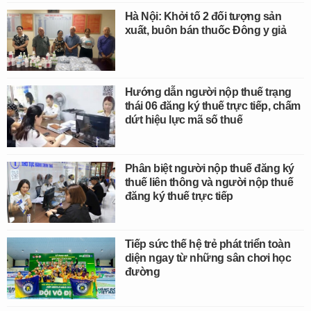
Hà Nội: Khởi tố 2 đối tượng sản
xuất, buôn bán thuốc Đông y giả
Hướng dẫn người nộp thuế trạng
thái 06 đăng ký thuế trực tiếp, chấm
dứt hiệu lực mã số thuế
Phân biệt người nộp thuế đăng ký
thuế liên thông và người nộp thuế
đăng ký thuế trực tiếp
Tiếp sức thế hệ trẻ phát triển toàn
diện ngay từ những sân chơi học
đường