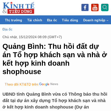
Thị trường
Tài chính
Địa ốc
Tiêu dùng
Doanh nghiệp – 
Địa ốc
Chủ nhật, 15/12/2024 08:09 (GMT+7)
Quảng Bình: Thu hồi đất dự
án Tổ hợp khách sạn và nhà ở
kết hợp kinh doanh
shophouse
Theo dõi KT&TD trên
UBND tỉnh Quảng Bình vừa có Thông báo thu hồi
đất tại dự án xây dựng Tổ hợp khách sạn và nhà
ở kết hợp kinh doanh shophouse (Dự án