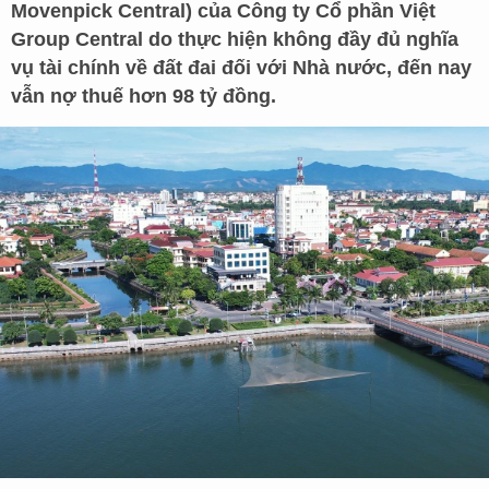
Movenpick Central) của Công ty Cổ phần Việt
Group Central do thực hiện không đầy đủ nghĩa
vụ tài chính về đất đai đối với Nhà nước, đến nay
vẫn nợ thuế hơn 98 tỷ đồng.