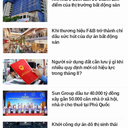
điểm của thị trường bất động sản
Khi thương hiệu F&B trở thành chỉ
dấu sức hút của dự án bất động
sản
Người sử dụng đất cần lưu ý gì khi
nhiều quy định mới có hiệu lực
trong tháng 8?
Sun Group đầu tư 40.000 tỷ đồng
xây gần 50.000 căn nhà ở xã hội,
nhà ở cho thuê tại Phú Quốc
Khởi công dự án đô thị sinh thái