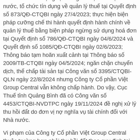
nước, tổ chức tín dụng về quản lý thuế tại Quyết định
số 873/QĐ-CTQBI ngày 27/4/2023; thực hiện biện
pháp cưỡng chế thi hành quyết định hành chính về
quản lý thuế bằng biện pháp ngừng sử dụng hoá đơn
tại Quyết định số 786/QĐ-CTQBI ngày 04/6/2024 và
Quyết định số 1085/QĐ-CTQBI ngày 02/6/2023;
Thông báo tạm hoãn xuất cảnh tại Thông báo số
2009/TB-CTQBI ngày 04/5/2024; ngăn chặn chuyển
dịch, thế chấp tài sản tại Công văn số 3395/CTQBI-
QLN ngày 22/8/2024 nhưng Công ty Cổ phần Việt
Group Central vẫn không chấp hành. Do vậy, Cục
Thuế tỉnh Quảng Bình đã có Công văn số
4453/CTQBI-NVDTPC ngày 19/11/2024 đề nghị xử lý
thu hồi đất do đơn vị nợ nghĩa vụ tài chính đối với
Nhà nước.
Vi phạm của Công ty Cổ phần Việt Group Central