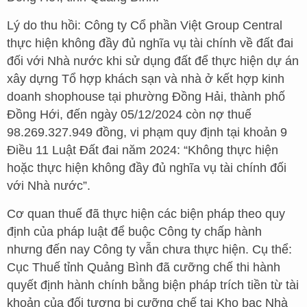
Lý do thu hồi: Công ty Cổ phần Việt Group Central
thực hiện không đầy đủ nghĩa vụ tài chính về đất đai
đối với Nhà nước khi sử dụng đất để thực hiện dự án
xây dựng Tổ hợp khách sạn và nhà ở kết hợp kinh
doanh shophouse tại phường Đồng Hải, thành phố
Đồng Hới, đến ngày 05/12/2024 còn nợ thuế
98.269.327.949 đồng, vi phạm quy định tại khoản 9
Điều 11 Luật Đất đai năm 2024: “Không thực hiện
hoặc thực hiện không đầy đủ nghĩa vụ tài chính đối
với Nhà nước”.
Cơ quan thuế đã thực hiện các biện pháp theo quy
định của pháp luật để buộc Công ty chấp hành
nhưng đến nay Công ty vẫn chưa thực hiện. Cụ thể:
Cục Thuế tỉnh Quảng Bình đã cưỡng chế thi hành
quyết định hành chính bằng biện pháp trích tiền từ tài
khoản của đối tượng bị cưỡng chế tại Kho bạc Nhà