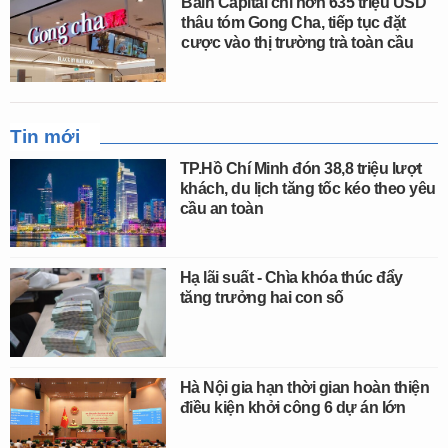
Bain Capital chi hơn 635 triệu USD
thâu tóm Gong Cha, tiếp tục đặt
cược vào thị trường trà toàn cầu
Tin mới
TP.Hồ Chí Minh đón 38,8 triệu lượt
khách, du lịch tăng tốc kéo theo yêu
cầu an toàn
Hạ lãi suất - Chìa khóa thúc đẩy
tăng trưởng hai con số
Hà Nội gia hạn thời gian hoàn thiện
điều kiện khởi công 6 dự án lớn