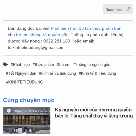
Nguồn
dms
Bạn đang đọc bài viết
Phát hiện trên 13 tấn thực phẩm bán
cho trẻ em không rõ nguồn gốc
. Thông tin phản ánh, liên hệ
đường dây nóng : 0922 281 189 Hoặc email:
ts.kinhtetieudung@gmail.com
Phát hiện
thực phẩm
trẻ em
không rõ nguồn gốc
Tết Nguyên đán
kinh tế và tiêu dùng
Kinh tế & Tiêu dùng
KINHTETIEUDUNG
Cùng chuyên mục
Kỷ nguyên mới của nhượng quyền
bán lẻ: Tăng chất thay vì tăng lượng