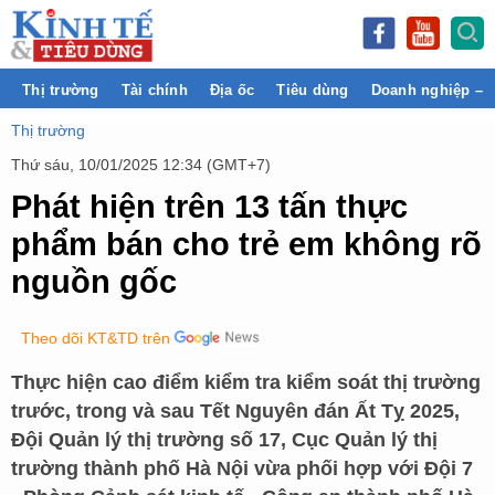
Thị trường
Tài chính
Địa ốc
Tiêu dùng
Doanh nghiệp – 
Thị trường
Thứ sáu, 10/01/2025 12:34 (GMT+7)
Phát hiện trên 13 tấn thực
phẩm bán cho trẻ em không rõ
nguồn gốc
Theo dõi KT&TD trên
Thực hiện cao điểm kiểm tra kiểm soát thị trường
trước, trong và sau Tết Nguyên đán Ất Tỵ 2025,
Đội Quản lý thị trường số 17, Cục Quản lý thị
trường thành phố Hà Nội vừa phối hợp với Đội 7