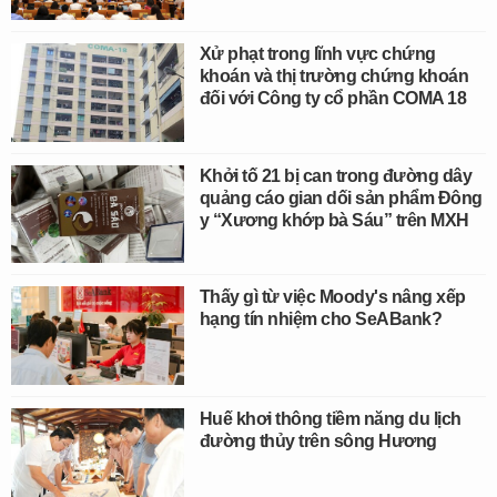
Xử phạt trong lĩnh vực chứng
khoán và thị trường chứng khoán
đối với Công ty cổ phần COMA 18
Khởi tố 21 bị can trong đường dây
quảng cáo gian dối sản phẩm Đông
y “Xương khớp bà Sáu” trên MXH
Thấy gì từ việc Moody's nâng xếp
hạng tín nhiệm cho SeABank?
Huế khơi thông tiềm năng du lịch
đường thủy trên sông Hương