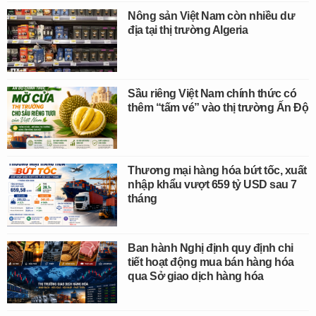
Nông sản Việt Nam còn nhiều dư
địa tại thị trường Algeria
Sầu riêng Việt Nam chính thức có
thêm “tấm vé” vào thị trường Ấn Độ
Thương mại hàng hóa bứt tốc, xuất
nhập khẩu vượt 659 tỷ USD sau 7
tháng
Ban hành Nghị định quy định chi
tiết hoạt động mua bán hàng hóa
qua Sở giao dịch hàng hóa