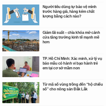
Người tiêu dùng tự bảo vệ mình
trước hàng giả, hàng kém chất
lượng bằng cách nào?
Giảm lãi suất – chìa khóa mở cánh
cửa tăng trưởng kinh tế mạnh mẽ
hơn
TP. Hồ Chí Minh: Xác minh, xử lý vụ
bảo mẫu có hành vi bạo hành trẻ
em tại cơ sở mầm non
Từ mã số vùng trồng đến “hộ chiếu
số” cho nông sản Đắk Lắk