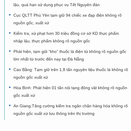
lậu, quá hạn sử dụng phục vụ Tết Nguyên đán
Cục QLTT Phú Yên tạm giữ 94 chiếc xe đạp điện không rõ
nguồn gốc, xuất xứ
Kiểm tra, xử phạt hơn 30 triệu đồng cơ sở KD thực phẩm
nhập lậu, thực phẩm không rõ nguồn gốc
Phát hiện, tạm giữ “kho” thuốc lá điện tử không rõ nguồn gốc
lớn nhất từ trước đến nay tại Đà Nẵng
Cao Bằng: Tạm giữ trên 1,8 tấn nguyên liệu thuốc lá không rõ
nguồn gốc xuất xứ
Hòa Bình: Phát hiện 01 tấn nội tạng động vật không rõ nguồn
gốc xuất xứ
An Giang:Tăng cường kiểm tra ngăn chặn hàng hóa không rõ
nguồn gốc xuất xứ lưu thông trên thị trường