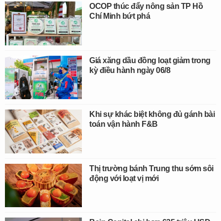
OCOP thúc đẩy nông sản TP Hồ
Chí Minh bứt phá
Giá xăng dầu đồng loạt giảm trong
kỳ điều hành ngày 06/8
Khi sự khác biệt không đủ gánh bài
toán vận hành F&B
Thị trường bánh Trung thu sớm sôi
động với loạt vị mới