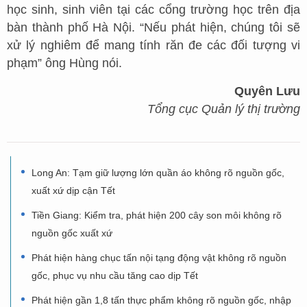
học sinh, sinh viên tại các cổng trường học trên địa
bàn thành phố Hà Nội. “Nếu phát hiện, chúng tôi sẽ
xử lý nghiêm để mang tính răn đe các đối tượng vi
phạm” ông Hùng nói.
Quyên Lưu
Tổng cục Quản lý thị trường
Long An: Tạm giữ lượng lớn quần áo không rõ nguồn gốc,
xuất xứ dịp cận Tết
Tiền Giang: Kiểm tra, phát hiện 200 cây son môi không rõ
nguồn gốc xuất xứ
Phát hiện hàng chục tấn nội tạng động vật không rõ nguồn
gốc, phục vụ nhu cầu tăng cao dịp Tết
Phát hiện gần 1,8 tấn thực phẩm không rõ nguồn gốc, nhập