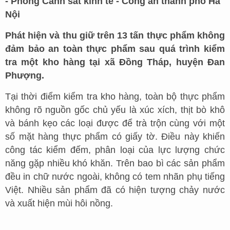
- Phòng Cảnh sát kinh tế - Công an thành phố Hà
Nội
Phát hiện và thu giữ trên 13 tấn thực phẩm không
đảm bảo an toàn thực phẩm sau quá trình kiểm
tra một kho hàng tại xã Đồng Tháp, huyện Đan
Phượng.
Tại thời điểm kiểm tra kho hàng, toàn bộ thực phẩm
không rõ nguồn gốc chủ yếu là xúc xích, thịt bò khô
và bánh kẹo các loại được để trà trộn cùng với một
số mặt hàng thực phẩm có giấy tờ. Điều này khiến
công tác kiểm đếm, phân loại của lực lượng chức
năng gặp nhiều khó khăn. Trên bao bì các sản phẩm
đều in chữ nước ngoài, không có tem nhãn phụ tiếng
Việt. Nhiều sản phẩm đã có hiện tượng chảy nước
và xuất hiện mùi hôi nồng.