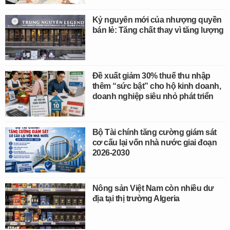
Kỷ nguyên mới của nhượng quyền
bán lẻ: Tăng chất thay vì tăng lượng
Đề xuất giảm 30% thuế thu nhập
thêm “sức bật” cho hộ kinh doanh,
doanh nghiệp siêu nhỏ phát triển
Bộ Tài chính tăng cường giám sát
cơ cấu lại vốn nhà nước giai đoạn
2026-2030
Nông sản Việt Nam còn nhiều dư
địa tại thị trường Algeria