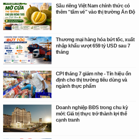
Sầu riêng Việt Nam chính thức có
thêm “tấm vé” vào thị trường Ấn Độ
Thương mại hàng hóa bứt tốc, xuất
nhập khẩu vượt 659 tỷ USD sau 7
tháng
CPI tháng 7 giảm nhẹ - Tín hiệu ổn
định cho thị trường tiêu dùng và
ngành thực phẩm
Doanh nghiệp BĐS trong chu kỳ
mới: Giá trị thực trở thành lợi thế
cạnh tranh