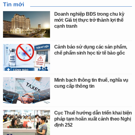
Tin mới
Doanh nghiệp BĐS trong chu kỳ
mới: Giá trị thực trở thành lợi thế
cạnh tranh
Cảnh báo sử dụng các sản phẩm,
chế phẩm sinh học từ tế bào gốc
Minh bạch thông tin thuế, nghĩa vụ
cung cấp thông tin
Cục Thuế hướng dẫn triển khai biện
pháp tạm hoãn xuất cảnh theo Nghị
định 252