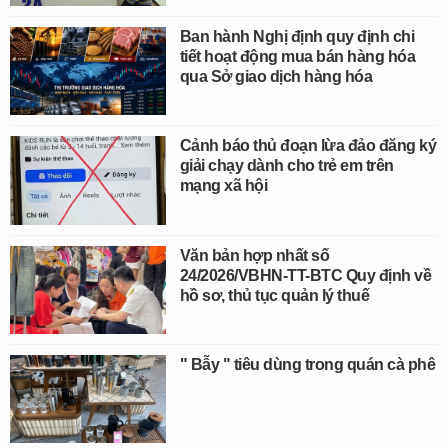
Ban hành Nghị định quy định chi
tiết hoạt động mua bán hàng hóa
qua Sở giao dịch hàng hóa
Cảnh báo thủ đoạn lừa đảo đăng ký
giải chạy dành cho trẻ em trên
mạng xã hội
Văn bản hợp nhất số
24/2026/VBHN-TT-BTC Quy định về
hồ sơ, thủ tục quản lý thuế
" Bẫy " tiêu dùng trong quán cà phê