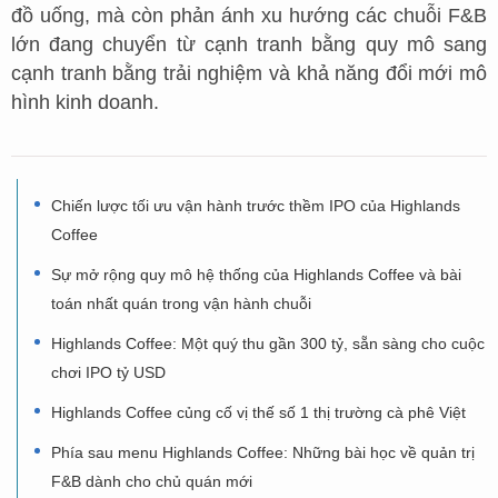
đồ uống, mà còn phản ánh xu hướng các chuỗi F&B
lớn đang chuyển từ cạnh tranh bằng quy mô sang
cạnh tranh bằng trải nghiệm và khả năng đổi mới mô
hình kinh doanh.
Chiến lược tối ưu vận hành trước thềm IPO của Highlands
Coffee
Sự mở rộng quy mô hệ thống của Highlands Coffee và bài
toán nhất quán trong vận hành chuỗi
Highlands Coffee: Một quý thu gần 300 tỷ, sẵn sàng cho cuộc
chơi IPO tỷ USD
Highlands Coffee củng cố vị thế số 1 thị trường cà phê Việt
Phía sau menu Highlands Coffee: Những bài học về quản trị
F&B dành cho chủ quán mới