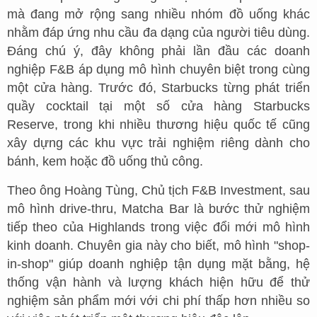
mà đang mở rộng sang nhiều nhóm đồ uống khác
nhằm đáp ứng nhu cầu đa dạng của người tiêu dùng.
Đáng chú ý, đây không phải lần đầu các doanh
nghiệp F&B áp dụng mô hình chuyên biệt trong cùng
một cửa hàng. Trước đó, Starbucks từng phát triển
quầy cocktail tại một số cửa hàng Starbucks
Reserve, trong khi nhiều thương hiệu quốc tế cũng
xây dựng các khu vực trải nghiệm riêng dành cho
bánh, kem hoặc đồ uống thủ công.
Theo ông Hoàng Tùng, Chủ tịch F&B Investment, sau
mô hình drive-thru, Matcha Bar là bước thử nghiệm
tiếp theo của Highlands trong việc đổi mới mô hình
kinh doanh. Chuyên gia này cho biết, mô hình "shop-
in-shop" giúp doanh nghiệp tận dụng mặt bằng, hệ
thống vận hành và lượng khách hiện hữu để thử
nghiệm sản phẩm mới với chi phí thấp hơn nhiều so