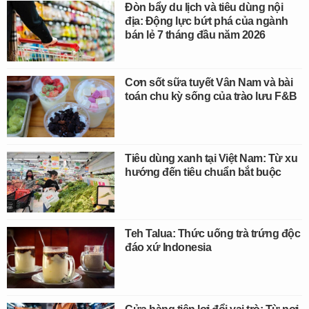
Đòn bẩy du lịch và tiêu dùng nội
địa: Động lực bứt phá của ngành
bán lẻ 7 tháng đầu năm 2026
Cơn sốt sữa tuyết Vân Nam và bài
toán chu kỳ sống của trào lưu F&B
Tiêu dùng xanh tại Việt Nam: Từ xu
hướng đến tiêu chuẩn bắt buộc
Teh Talua: Thức uống trà trứng độc
đáo xứ Indonesia