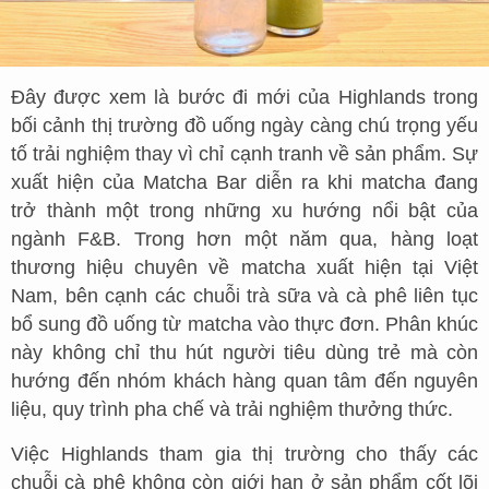
Đây được xem là bước đi mới của Highlands trong
bối cảnh thị trường đồ uống ngày càng chú trọng yếu
tố trải nghiệm thay vì chỉ cạnh tranh về sản phẩm. Sự
xuất hiện của Matcha Bar diễn ra khi matcha đang
trở thành một trong những xu hướng nổi bật của
ngành F&B. Trong hơn một năm qua, hàng loạt
thương hiệu chuyên về matcha xuất hiện tại Việt
Nam, bên cạnh các chuỗi trà sữa và cà phê liên tục
bổ sung đồ uống từ matcha vào thực đơn. Phân khúc
này không chỉ thu hút người tiêu dùng trẻ mà còn
hướng đến nhóm khách hàng quan tâm đến nguyên
liệu, quy trình pha chế và trải nghiệm thưởng thức.
Việc Highlands tham gia thị trường cho thấy các
chuỗi cà phê không còn giới hạn ở sản phẩm cốt lõi