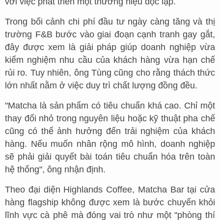
với việc phát triển một thương hiệu độc lập.
Trong bối cảnh chi phí đầu tư ngày càng tăng và thị
trường F&B bước vào giai đoạn cạnh tranh gay gắt,
đây được xem là giải pháp giúp doanh nghiệp vừa
kiểm nghiệm nhu cầu của khách hàng vừa hạn chế
rủi ro. Tuy nhiên, ông Tùng cũng cho rằng thách thức
lớn nhất nằm ở việc duy trì chất lượng đồng đều.
"Matcha là sản phẩm có tiêu chuẩn khá cao. Chỉ một
thay đổi nhỏ trong nguyên liệu hoặc kỹ thuật pha chế
cũng có thể ảnh hưởng đến trải nghiệm của khách
hàng. Nếu muốn nhân rộng mô hình, doanh nghiệp
sẽ phải giải quyết bài toán tiêu chuẩn hóa trên toàn
hệ thống", ông nhận định.
Theo đại diện Highlands Coffee, Matcha Bar tại cửa
hàng flagship không được xem là bước chuyển khỏi
lĩnh vực cà phê mà đóng vai trò như một "phòng thí