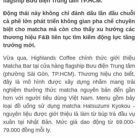
flagship Bưu điện Trung tâm TP.HCM.
Động thái này không chỉ đánh dấu lần đầu chuỗi
cà phê lớn phát triển không gian pha chế chuyên
biệt cho matcha mà còn cho thấy xu hướng các
thương hiệu F&B liên tục tìm kiếm động lực tăng
trưởng mới.
Vừa qua, Highlands Coffee chính thức giới thiệu
Matcha Bar tại cửa hàng flagship Bưu điện Trung tâm
(phường Sài Gòn, TP.HCM). Thương hiệu cho biết,
đây là mô hình được xây dựng nhằm mang trải
nghiệm thưởng thức matcha nguyên bản đến gần
hơn với người tiêu dùng Việt Nam. Menu gồm bảy
loại đồ uống sử dụng matcha Hatsuzumi Kyokou -
nguyên liệu được giới thiệu là làm từ búp trà đầu vụ
xuân tại Nhật Bản. Mức giá dao động từ 69.000-
79.000 đồng mỗi ly.