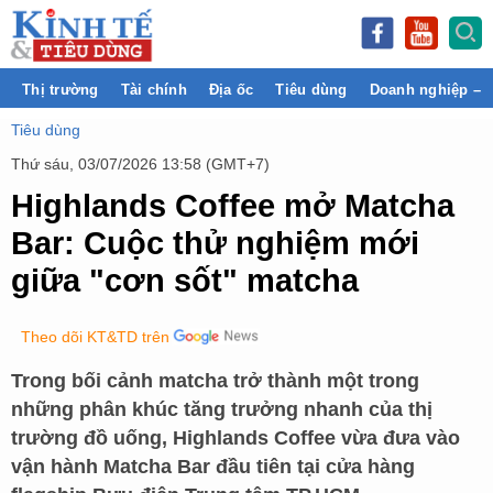
Thị trường
Tài chính
Địa ốc
Tiêu dùng
Doanh nghiệp – 
Tiêu dùng
Thứ sáu, 03/07/2026 13:58 (GMT+7)
Highlands Coffee mở Matcha
Bar: Cuộc thử nghiệm mới
giữa "cơn sốt" matcha
Theo dõi KT&TD trên
Trong bối cảnh matcha trở thành một trong
những phân khúc tăng trưởng nhanh của thị
trường đồ uống, Highlands Coffee vừa đưa vào
vận hành Matcha Bar đầu tiên tại cửa hàng