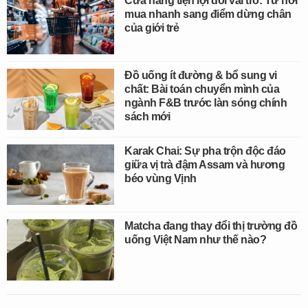
Cửa hàng tiện lợi đổi vai trò: Từ nơi
mua nhanh sang điểm dừng chân
của giới trẻ
Đồ uống ít đường & bổ sung vi
chất: Bài toán chuyển mình của
ngành F&B trước làn sóng chính
sách mới
Karak Chai: Sự pha trộn độc đáo
giữa vị trà đậm Assam và hương
béo vùng Vịnh
Matcha đang thay đổi thị trường đồ
uống Việt Nam như thế nào?