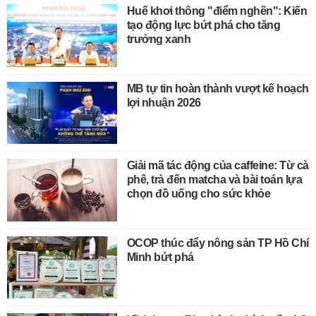
Huế khơi thông "điểm nghẽn": Kiến
tạo động lực bứt phá cho tăng
trưởng xanh
MB tự tin hoàn thành vượt kế hoạch
lợi nhuận 2026
Giải mã tác động của caffeine: Từ cà
phê, trà đến matcha và bài toán lựa
chọn đồ uống cho sức khỏe
OCOP thúc đẩy nông sản TP Hồ Chí
Minh bứt phá