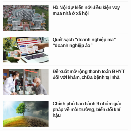
Hà Nội dự kiến nới điều kiện vay
mua nhà ở xã hội
Quét sạch “doanh nghiệp ma”
“doanh nghiệp ảo”
Đề xuất mở rộng thanh toán BHYT
đối với khám, chữa bệnh tại nhà
Chính phủ ban hành 9 nhóm giải
pháp về môi trường, biến đổi khí
hậu