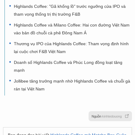
Highlands Coffee: "Gã khổng lồ" trước ngưỡng cửa IPO và
tham vọng thống trị thị trường F&B
Highlands Coffee và Milano Coffee: Hai con đường Việt Nam
vào bản đồ chuỗi cà phê Đông Nam Á
Thương vụ IPO của Highlands Coffee: Tham vọng định hình
lại cuộc chơi F&B Việt Nam
Doanh số Highlands Coffee và Phúc Long đồng loạt tăng
mạnh
Jollibee tăng trưởng mạnh nhờ Highlands Coffee và chuỗi gà
rán tại Việt Nam
Nguồn
kinhtedouong