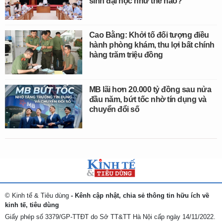
sinh đại học như thế nào?
Cao Bằng: Khởi tố đối tượng điều
hành phòng khám, thu lợi bất chính
hàng trăm triệu đồng
MB lãi hơn 20.000 tỷ đồng sau nửa
đầu năm, bứt tốc nhờ tín dụng và
chuyển đổi số
© Kinh tế & Tiêu dùng
- Kênh cập nhật, chia sẻ thông tin hữu ích về
kinh tế, tiêu dùng
Giấy phép số 3379/GP-TTĐT do Sở TT&TT Hà Nội cấp ngày 14/11/2022.