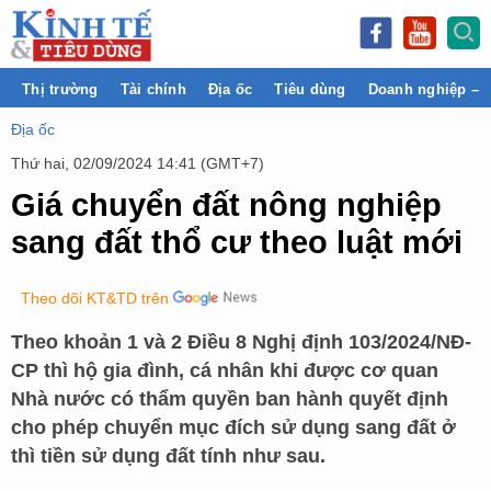
Thị trường
Tài chính
Địa ốc
Tiêu dùng
Doanh nghiệp – 
Địa ốc
Thứ hai, 02/09/2024 14:41 (GMT+7)
Giá chuyển đất nông nghiệp
sang đất thổ cư theo luật mới
Theo dõi KT&TD trên
Theo khoản 1 và 2 Điều 8 Nghị định 103/2024/NĐ-
CP thì hộ gia đình, cá nhân khi được cơ quan
Nhà nước có thẩm quyền ban hành quyết định
cho phép chuyển mục đích sử dụng sang đất ở
thì tiền sử dụng đất tính như sau.