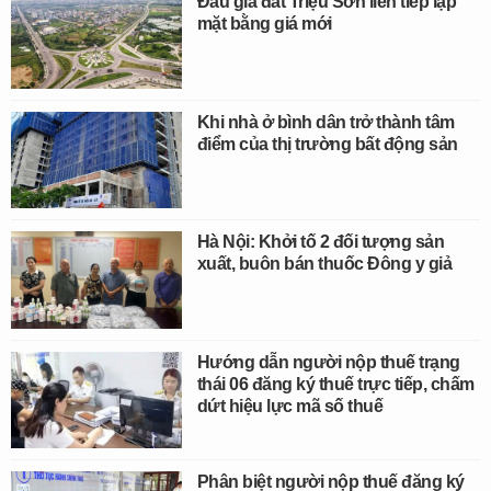
Đấu giá đất Triệu Sơn liên tiếp lập
mặt bằng giá mới
Khi nhà ở bình dân trở thành tâm
điểm của thị trường bất động sản
Hà Nội: Khởi tố 2 đối tượng sản
xuất, buôn bán thuốc Đông y giả
Hướng dẫn người nộp thuế trạng
thái 06 đăng ký thuế trực tiếp, chấm
dứt hiệu lực mã số thuế
Phân biệt người nộp thuế đăng ký