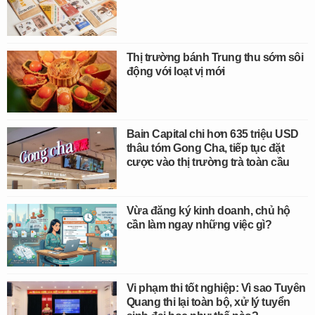
Thị trường bánh Trung thu sớm sôi
động với loạt vị mới
Bain Capital chi hơn 635 triệu USD
thâu tóm Gong Cha, tiếp tục đặt
cược vào thị trường trà toàn cầu
Vừa đăng ký kinh doanh, chủ hộ
cần làm ngay những việc gì?
Vi phạm thi tốt nghiệp: Vì sao Tuyên
Quang thi lại toàn bộ, xử lý tuyển