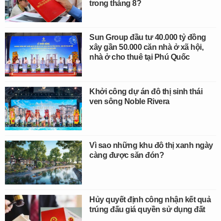
trong tháng 8?
Sun Group đầu tư 40.000 tỷ đồng
xây gần 50.000 căn nhà ở xã hội,
nhà ở cho thuê tại Phú Quốc
Khởi công dự án đô thị sinh thái
ven sông Noble Rivera
Vì sao những khu đô thị xanh ngày
càng được săn đón?
Hủy quyết định công nhận kết quả
trúng đấu giá quyền sử dụng đất