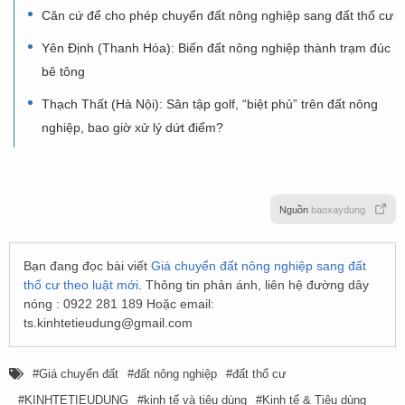
Căn cứ để cho phép chuyển đất nông nghiệp sang đất thổ cư
Yên Định (Thanh Hóa): Biến đất nông nghiệp thành trạm đúc
bê tông
Thạch Thất (Hà Nội): Sân tập golf, “biệt phủ” trên đất nông
nghiệp, bao giờ xử lý dứt điểm?
Nguồn
baoxaydung
Bạn đang đọc bài viết
Giá chuyển đất nông nghiệp sang đất
thổ cư theo luật mới
. Thông tin phản ánh, liên hệ đường dây
nóng : 0922 281 189 Hoặc email:
ts.kinhtetieudung@gmail.com
Giá chuyển đất
đất nông nghiệp
đất thổ cư
KINHTETIEUDUNG
kinh tế và tiêu dùng
Kinh tế & Tiêu dùng