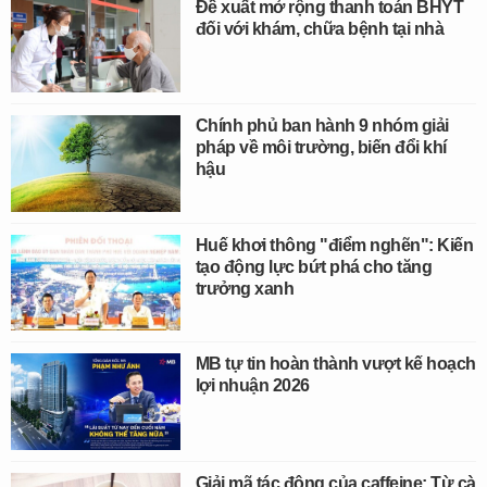
Đề xuất mở rộng thanh toán BHYT
đối với khám, chữa bệnh tại nhà
Chính phủ ban hành 9 nhóm giải
pháp về môi trường, biến đổi khí
hậu
Huế khơi thông "điểm nghẽn": Kiến
tạo động lực bứt phá cho tăng
trưởng xanh
MB tự tin hoàn thành vượt kế hoạch
lợi nhuận 2026
Giải mã tác động của caffeine: Từ cà