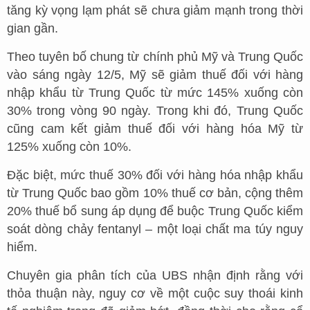
tăng kỳ vọng lạm phát sẽ chưa giảm mạnh trong thời
gian gần.
Theo tuyên bố chung từ chính phủ Mỹ và Trung Quốc
vào sáng ngày 12/5, Mỹ sẽ giảm thuế đối với hàng
nhập khẩu từ Trung Quốc từ mức 145% xuống còn
30% trong vòng 90 ngày. Trong khi đó, Trung Quốc
cũng cam kết giảm thuế đối với hàng hóa Mỹ từ
125% xuống còn 10%.
Đặc biệt, mức thuế 30% đối với hàng hóa nhập khẩu
từ Trung Quốc bao gồm 10% thuế cơ bản, cộng thêm
20% thuế bổ sung áp dụng để buộc Trung Quốc kiểm
soát dòng chảy fentanyl – một loại chất ma túy nguy
hiểm.
Chuyên gia phân tích của UBS nhận định rằng với
thỏa thuận này, nguy cơ về một cuộc suy thoái kinh