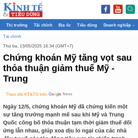
Thị trường
Tài chính
Địa ốc
Tiêu dùng
Doanh nghiệp – 
Tài chính
Thứ ba, 13/05/2025 16:34 (GMT+7)
Chứng khoán Mỹ tăng vọt sau
thỏa thuận giảm thuế Mỹ -
Trung
Theo dõi KT&TD trên
Ngày 12/5, chứng khoán Mỹ đã chứng kiến một
sự tăng trưởng mạnh mẽ sau khi Mỹ và Trung
Quốc công bố thỏa thuận tạm thời giảm thuế đối
ứng lẫn nhau, giúp xoa dịu lo ngại của các nhà