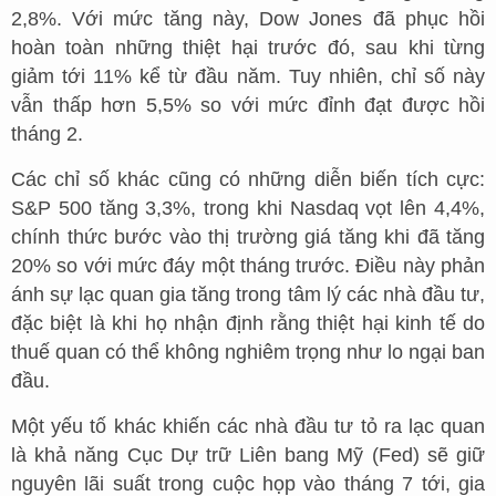
2,8%. Với mức tăng này, Dow Jones đã phục hồi
hoàn toàn những thiệt hại trước đó, sau khi từng
giảm tới 11% kể từ đầu năm. Tuy nhiên, chỉ số này
vẫn thấp hơn 5,5% so với mức đỉnh đạt được hồi
tháng 2.
Các chỉ số khác cũng có những diễn biến tích cực:
S&P 500 tăng 3,3%, trong khi Nasdaq vọt lên 4,4%,
chính thức bước vào thị trường giá tăng khi đã tăng
20% so với mức đáy một tháng trước. Điều này phản
ánh sự lạc quan gia tăng trong tâm lý các nhà đầu tư,
đặc biệt là khi họ nhận định rằng thiệt hại kinh tế do
thuế quan có thể không nghiêm trọng như lo ngại ban
đầu.
Một yếu tố khác khiến các nhà đầu tư tỏ ra lạc quan
là khả năng Cục Dự trữ Liên bang Mỹ (Fed) sẽ giữ
nguyên lãi suất trong cuộc họp vào tháng 7 tới, gia