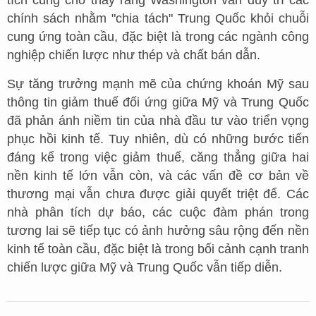
tích cũng cho thấy rằng Washington vẫn duy trì các
chính sách nhằm "chia tách" Trung Quốc khỏi chuỗi
cung ứng toàn cầu, đặc biệt là trong các ngành công
nghiệp chiến lược như thép và chất bán dẫn.
Sự tăng trưởng mạnh mẽ của chứng khoán Mỹ sau
thông tin giảm thuế đối ứng giữa Mỹ và Trung Quốc
đã phản ánh niềm tin của nhà đầu tư vào triển vọng
phục hồi kinh tế. Tuy nhiên, dù có những bước tiến
đáng kể trong việc giảm thuế, căng thẳng giữa hai
nền kinh tế lớn vẫn còn, và các vấn đề cơ bản về
thương mại vẫn chưa được giải quyết triệt để. Các
nhà phân tích dự báo, các cuộc đàm phán trong
tương lai sẽ tiếp tục có ảnh hưởng sâu rộng đến nền
kinh tế toàn cầu, đặc biệt là trong bối cảnh cạnh tranh
chiến lược giữa Mỹ và Trung Quốc vẫn tiếp diễn.