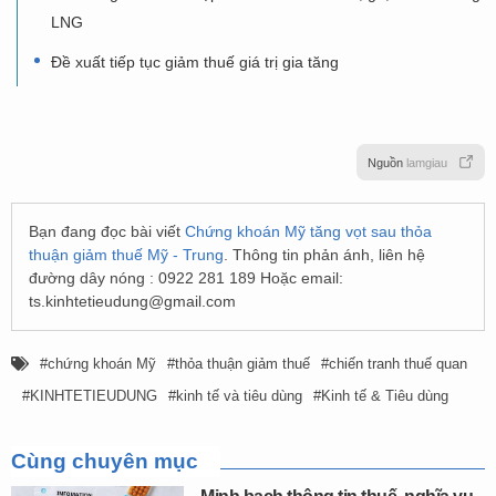
LNG
Đề xuất tiếp tục giảm thuế giá trị gia tăng
Nguồn
lamgiau
Bạn đang đọc bài viết
Chứng khoán Mỹ tăng vọt sau thỏa
thuận giảm thuế Mỹ - Trung
. Thông tin phản ánh, liên hệ
đường dây nóng : 0922 281 189 Hoặc email:
ts.kinhtetieudung@gmail.com
chứng khoán Mỹ
thỏa thuận giảm thuế
chiến tranh thuế quan
KINHTETIEUDUNG
kinh tế và tiêu dùng
Kinh tế & Tiêu dùng
Cùng chuyên mục