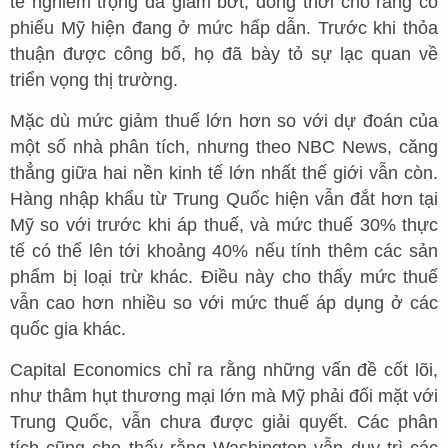
tế nghiêm trọng đã giảm bớt, đồng thời cho rằng cổ
phiếu Mỹ hiện đang ở mức hấp dẫn. Trước khi thỏa
thuận được công bố, họ đã bày tỏ sự lạc quan về
triển vọng thị trường.
Mặc dù mức giảm thuế lớn hơn so với dự đoán của
một số nhà phân tích, nhưng theo NBC News, căng
thẳng giữa hai nền kinh tế lớn nhất thế giới vẫn còn.
Hàng nhập khẩu từ Trung Quốc hiện vẫn đắt hơn tại
Mỹ so với trước khi áp thuế, và mức thuế 30% thực
tế có thể lên tới khoảng 40% nếu tính thêm các sản
phẩm bị loại trừ khác. Điều này cho thấy mức thuế
vẫn cao hơn nhiều so với mức thuế áp dụng ở các
quốc gia khác.
Capital Economics chỉ ra rằng những vấn đề cốt lõi,
như thâm hụt thương mại lớn mà Mỹ phải đối mặt với
Trung Quốc, vẫn chưa được giải quyết. Các phân