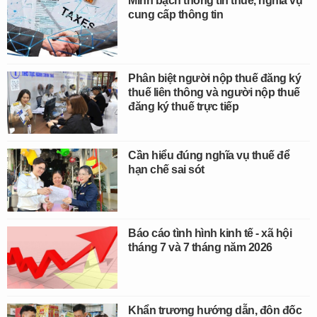
Minh bạch thông tin thuế, nghĩa vụ
cung cấp thông tin
Phân biệt người nộp thuế đăng ký
thuế liên thông và người nộp thuế
đăng ký thuế trực tiếp
Cần hiểu đúng nghĩa vụ thuế để
hạn chế sai sót
Báo cáo tình hình kinh tế - xã hội
tháng 7 và 7 tháng năm 2026
Khẩn trương hướng dẫn, đôn đốc