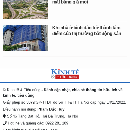
mặt bằng giá mới
Khi nhà ở bình dân trở thành tâm
điểm của thị trường bất động sản
© Kinh tế & Tiêu dùng
- Kênh cập nhật, chia sẻ thông tin hữu ích về
kinh tế, tiêu dùng
Giấy phép số 3379/GP-TTĐT do Sở TT&TT Hà Nội cấp ngày 14/11/2022.
Điều hành nội dung:
Phạm Đức Huy
Số 46 Tăng Bạt Hổ, Hai Bà Trưng, Hà Nội
Hotline và quảng cáo: 0922 281 189