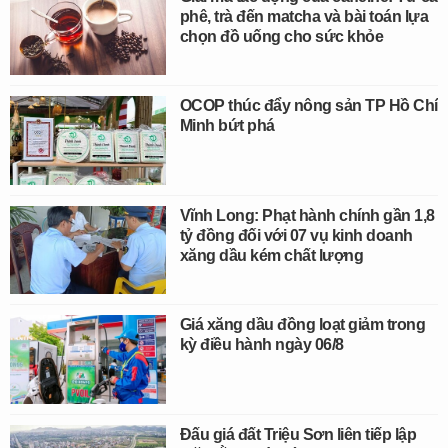
phê, trà đến matcha và bài toán lựa
chọn đồ uống cho sức khỏe
OCOP thúc đẩy nông sản TP Hồ Chí
Minh bứt phá
Vĩnh Long: Phạt hành chính gần 1,8
tỷ đồng đối với 07 vụ kinh doanh
xăng dầu kém chất lượng
Giá xăng dầu đồng loạt giảm trong
kỳ điều hành ngày 06/8
Đấu giá đất Triệu Sơn liên tiếp lập