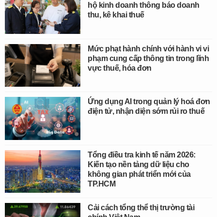
hộ kinh doanh thông báo doanh
thu, kê khai thuế
Mức phạt hành chính với hành vi vi
phạm cung cấp thông tin trong lĩnh
vực thuế, hóa đơn
Ứng dụng AI trong quản lý hoá đơn
điện tử, nhận diện sớm rủi ro thuế
Tổng điều tra kinh tế năm 2026:
Kiến tạo nền tảng dữ liệu cho
không gian phát triển mới của
TP.HCM
Cải cách tổng thể thị trường tài