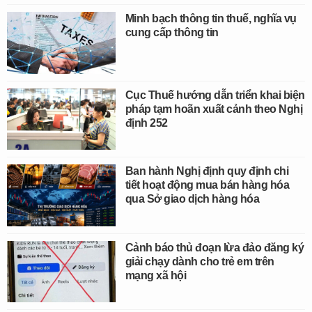
Minh bạch thông tin thuế, nghĩa vụ
cung cấp thông tin
Cục Thuế hướng dẫn triển khai biện
pháp tạm hoãn xuất cảnh theo Nghị
định 252
Ban hành Nghị định quy định chi
tiết hoạt động mua bán hàng hóa
qua Sở giao dịch hàng hóa
Cảnh báo thủ đoạn lừa đảo đăng ký
giải chạy dành cho trẻ em trên
mạng xã hội