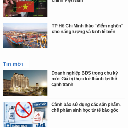
chính Việt Nam
TP Hồ Chí Minh tháo “điểm nghẽn”
cho năng lượng và kinh tế biển
Tin mới
Doanh nghiệp BĐS trong chu kỳ
mới: Giá trị thực trở thành lợi thế
cạnh tranh
Cảnh báo sử dụng các sản phẩm,
chế phẩm sinh học từ tế bào gốc