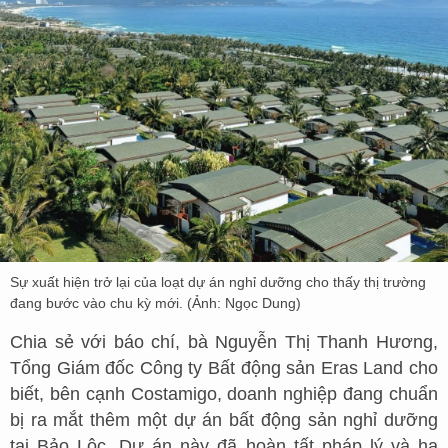
Sự xuất hiện trở lại của loạt dự án nghỉ dưỡng cho thấy thị trường
đang bước vào chu kỳ mới. (Ảnh: Ngọc Dung)
Chia sẻ với báo chí, bà Nguyễn Thị Thanh Hương,
Tổng Giám đốc Công ty Bất động sản Eras Land cho
biết, bên cạnh Costamigo, doanh nghiệp đang chuẩn
bị ra mắt thêm một dự án bất động sản nghỉ dưỡng
tại Bảo Lộc. Dự án này đã hoàn tất pháp lý và hạ