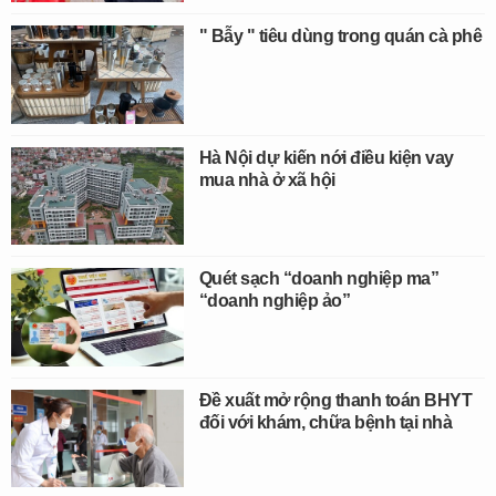
" Bẫy " tiêu dùng trong quán cà phê
Hà Nội dự kiến nới điều kiện vay
mua nhà ở xã hội
Quét sạch “doanh nghiệp ma”
“doanh nghiệp ảo”
Đề xuất mở rộng thanh toán BHYT
đối với khám, chữa bệnh tại nhà