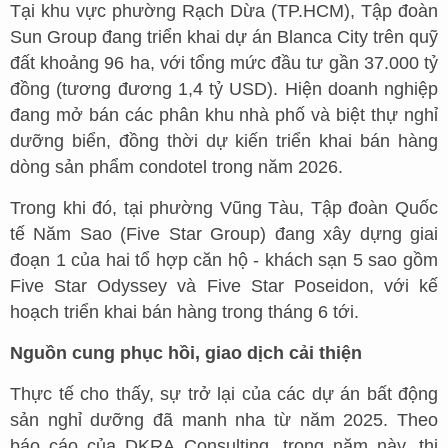
Tại khu vực phường Rạch Dừa (TP.HCM), Tập đoàn
Sun Group đang triển khai dự án Blanca City trên quỹ
đất khoảng 96 ha, với tổng mức đầu tư gần 37.000 tỷ
đồng (tương đương 1,4 tỷ USD). Hiện doanh nghiệp
đang mở bán các phân khu nhà phố và biệt thự nghỉ
dưỡng biển, đồng thời dự kiến triển khai bán hàng
dòng sản phẩm condotel trong năm 2026.
Trong khi đó, tại phường Vũng Tàu, Tập đoàn Quốc
tế Năm Sao (Five Star Group) đang xây dựng giai
đoạn 1 của hai tổ hợp căn hộ - khách sạn 5 sao gồm
Five Star Odyssey và Five Star Poseidon, với kế
hoạch triển khai bán hàng trong tháng 6 tới.
Nguồn cung phục hồi, giao dịch cải thiện
Thực tế cho thấy, sự trở lại của các dự án bất động
sản nghỉ dưỡng đã manh nha từ năm 2025. Theo
báo cáo của DKRA Consulting, trong năm này, thị