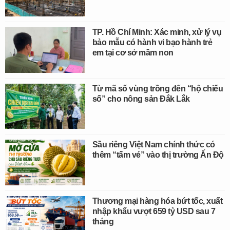
TP. Hồ Chí Minh: Xác minh, xử lý vụ
bảo mẫu có hành vi bạo hành trẻ
em tại cơ sở mầm non
Từ mã số vùng trồng đến “hộ chiếu
số” cho nông sản Đắk Lắk
Sầu riêng Việt Nam chính thức có
thêm “tấm vé” vào thị trường Ấn Độ
Thương mại hàng hóa bứt tốc, xuất
nhập khẩu vượt 659 tỷ USD sau 7
tháng