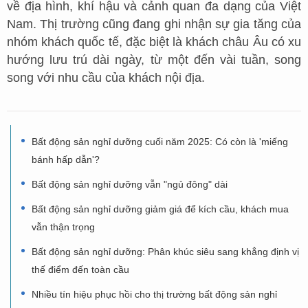
về địa hình, khí hậu và cảnh quan đa dạng của Việt
Nam. Thị trường cũng đang ghi nhận sự gia tăng của
nhóm khách quốc tế, đặc biệt là khách châu Âu có xu
hướng lưu trú dài ngày, từ một đến vài tuần, song
song với nhu cầu của khách nội địa.
Bất động sản nghỉ dưỡng cuối năm 2025: Có còn là 'miếng
bánh hấp dẫn'?
Bất động sản nghỉ dưỡng vẫn "ngủ đông" dài
Bất động sản nghỉ dưỡng giảm giá để kích cầu, khách mua
vẫn thận trọng
Bất động sản nghỉ dưỡng: Phân khúc siêu sang khẳng định vị
thế điểm đến toàn cầu
Nhiều tín hiệu phục hồi cho thị trường bất động sản nghỉ