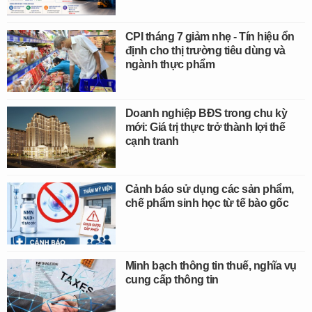
CPI tháng 7 giảm nhẹ - Tín hiệu ổn
định cho thị trường tiêu dùng và
ngành thực phẩm
Doanh nghiệp BĐS trong chu kỳ
mới: Giá trị thực trở thành lợi thế
cạnh tranh
Cảnh báo sử dụng các sản phẩm,
chế phẩm sinh học từ tế bào gốc
Minh bạch thông tin thuế, nghĩa vụ
cung cấp thông tin