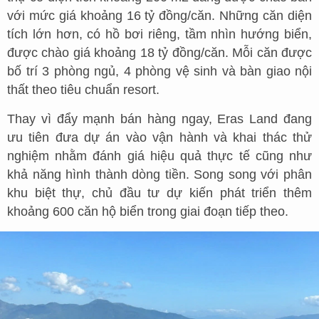
với mức giá khoảng 16 tỷ đồng/căn. Những căn diện
tích lớn hơn, có hồ bơi riêng, tầm nhìn hướng biển,
được chào giá khoảng 18 tỷ đồng/căn. Mỗi căn được
bố trí 3 phòng ngủ, 4 phòng vệ sinh và bàn giao nội
thất theo tiêu chuẩn resort.
Thay vì đẩy mạnh bán hàng ngay, Eras Land đang
ưu tiên đưa dự án vào vận hành và khai thác thử
nghiệm nhằm đánh giá hiệu quả thực tế cũng như
khả năng hình thành dòng tiền. Song song với phân
khu biệt thự, chủ đầu tư dự kiến phát triển thêm
khoảng 600 căn hộ biển trong giai đoạn tiếp theo.