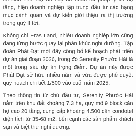
tầng, hiện doanh nghiệp tập trung đầu tư các hạng
mục cảnh quan và dự kiến giới thiệu ra thị trường
trong quý II tới.
Không chỉ Eras Land, nhiều doanh nghiệp lớn cũng
đang từng bước quay lại phân khúc nghỉ dưỡng. Tập
đoàn Phát Đạt mới đây công bố kế hoạch phát triển
dự án giai đoạn 2026, trong đó Serenity Phước Hải là
một trong sáu dự án trọng điểm. Dự án này được
Phát Đạt sở hữu nhiều năm và vừa được phê duyệt
quy hoạch chi tiết 1/500 vào cuối năm 2025.
Theo thông tin từ chủ đầu tư, Serenity Phước Hải
nằm trên khu đất khoảng 7,3 ha, quy mô 9 block căn
hộ cao 20 tầng, cung cấp khoảng 4.500 căn condotel
diện tích từ 35-68 m2, bên cạnh các sản phẩm khách
sạn và biệt thự nghỉ dưỡng.