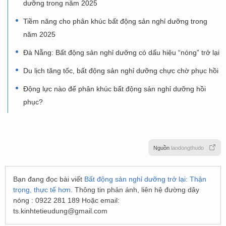
dưỡng trong năm 2025
Tiềm năng cho phân khúc bất động sản nghỉ dưỡng trong
năm 2025
Đà Nẵng: Bất động sản nghỉ dưỡng có dấu hiệu “nóng” trở lại
Du lịch tăng tốc, bất động sản nghỉ dưỡng chực chờ phục hồi
Động lực nào để phân khúc bất động sản nghỉ dưỡng hồi
phục?
Nguồn
laodongthudo
Bạn đang đọc bài viết
Bất động sản nghỉ dưỡng trở lại: Thận
trọng, thực tế hơn
. Thông tin phản ánh, liên hệ đường dây
nóng : 0922 281 189 Hoặc email:
ts.kinhtetieudung@gmail.com