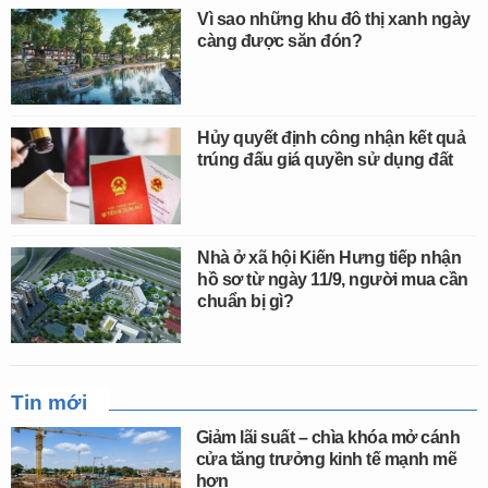
Vì sao những khu đô thị xanh ngày
càng được săn đón?
Hủy quyết định công nhận kết quả
trúng đấu giá quyền sử dụng đất
Nhà ở xã hội Kiến Hưng tiếp nhận
hồ sơ từ ngày 11/9, người mua cần
chuẩn bị gì?
Tin mới
Giảm lãi suất – chìa khóa mở cánh
cửa tăng trưởng kinh tế mạnh mẽ
hơn