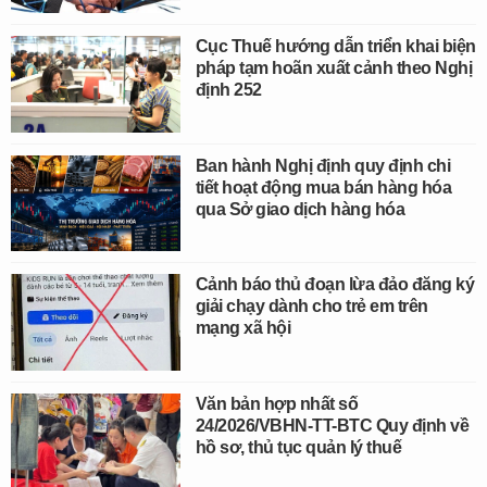
Cục Thuế hướng dẫn triển khai biện
pháp tạm hoãn xuất cảnh theo Nghị
định 252
Ban hành Nghị định quy định chi
tiết hoạt động mua bán hàng hóa
qua Sở giao dịch hàng hóa
Cảnh báo thủ đoạn lừa đảo đăng ký
giải chạy dành cho trẻ em trên
mạng xã hội
Văn bản hợp nhất số
24/2026/VBHN-TT-BTC Quy định về
hồ sơ, thủ tục quản lý thuế