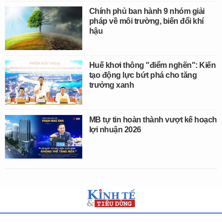
Chính phủ ban hành 9 nhóm giải
pháp về môi trường, biến đổi khí
hậu
Huế khơi thông "điểm nghẽn": Kiến
tạo động lực bứt phá cho tăng
trưởng xanh
MB tự tin hoàn thành vượt kế hoạch
lợi nhuận 2026