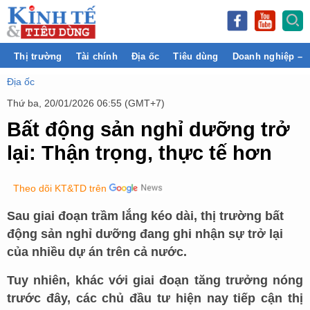
Thị trường
Tài chính
Địa ốc
Tiêu dùng
Doanh nghiệp – 
Địa ốc
Thứ ba, 20/01/2026 06:55 (GMT+7)
Bất động sản nghỉ dưỡng trở
lại: Thận trọng, thực tế hơn
Theo dõi KT&TD trên
Sau giai đoạn trầm lắng kéo dài, thị trường bất
động sản nghỉ dưỡng đang ghi nhận sự trở lại
của nhiều dự án trên cả nước.
Tuy nhiên, khác với giai đoạn tăng trưởng nóng
trước đây, các chủ đầu tư hiện nay tiếp cận thị