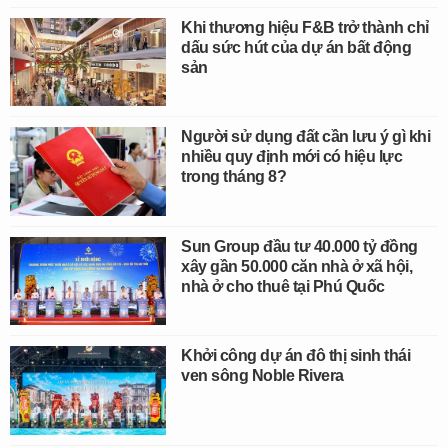
Khi thương hiệu F&B trở thành chỉ
dấu sức hút của dự án bất động
sản
Người sử dụng đất cần lưu ý gì khi
nhiều quy định mới có hiệu lực
trong tháng 8?
Sun Group đầu tư 40.000 tỷ đồng
xây gần 50.000 căn nhà ở xã hội,
nhà ở cho thuê tại Phú Quốc
Khởi công dự án đô thị sinh thái
ven sông Noble Rivera