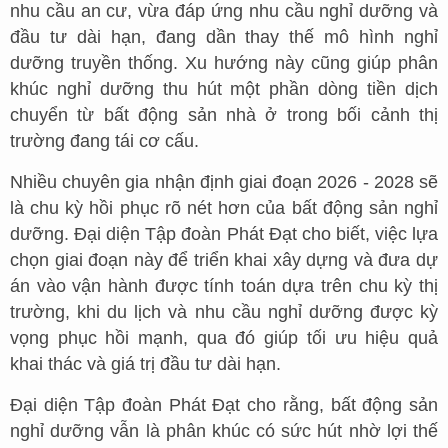
nhu cầu an cư, vừa đáp ứng nhu cầu nghỉ dưỡng và
đầu tư dài hạn, đang dần thay thế mô hình nghỉ
dưỡng truyền thống. Xu hướng này cũng giúp phân
khúc nghỉ dưỡng thu hút một phần dòng tiền dịch
chuyển từ bất động sản nhà ở trong bối cảnh thị
trường đang tái cơ cấu.
Nhiều chuyên gia nhận định giai đoạn 2026 - 2028 sẽ
là chu kỳ hồi phục rõ nét hơn của bất động sản nghỉ
dưỡng. Đại diện Tập đoàn Phát Đạt cho biết, việc lựa
chọn giai đoạn này để triển khai xây dựng và đưa dự
án vào vận hành được tính toán dựa trên chu kỳ thị
trường, khi du lịch và nhu cầu nghỉ dưỡng được kỳ
vọng phục hồi mạnh, qua đó giúp tối ưu hiệu quả
khai thác và giá trị đầu tư dài hạn.
Đại diện Tập đoàn Phát Đạt cho rằng, bất động sản
nghỉ dưỡng vẫn là phân khúc có sức hút nhờ lợi thế