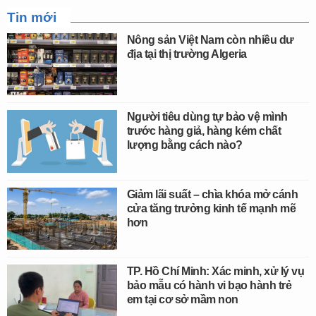
Tin mới
Nông sản Việt Nam còn nhiều dư
địa tại thị trường Algeria
Người tiêu dùng tự bảo vệ mình
trước hàng giả, hàng kém chất
lượng bằng cách nào?
Giảm lãi suất – chìa khóa mở cánh
cửa tăng trưởng kinh tế mạnh mẽ
hơn
TP. Hồ Chí Minh: Xác minh, xử lý vụ
bảo mẫu có hành vi bạo hành trẻ
em tại cơ sở mầm non