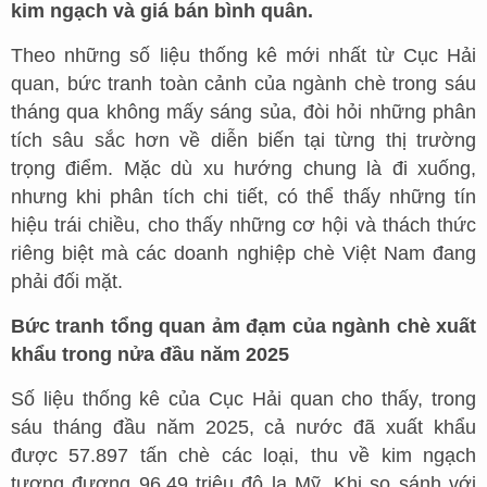
kim ngạch và giá bán bình quân.
Theo những số liệu thống kê mới nhất từ Cục Hải
quan, bức tranh toàn cảnh của ngành chè trong sáu
tháng qua không mấy sáng sủa, đòi hỏi những phân
tích sâu sắc hơn về diễn biến tại từng thị trường
trọng điểm. Mặc dù xu hướng chung là đi xuống,
nhưng khi phân tích chi tiết, có thể thấy những tín
hiệu trái chiều, cho thấy những cơ hội và thách thức
riêng biệt mà các doanh nghiệp chè Việt Nam đang
phải đối mặt.
Bức tranh tổng quan ảm đạm của ngành chè xuất
khẩu trong nửa đầu năm 2025
Số liệu thống kê của Cục Hải quan cho thấy, trong
sáu tháng đầu năm 2025, cả nước đã xuất khẩu
được 57.897 tấn chè các loại, thu về kim ngạch
tương đương 96,49 triệu đô la Mỹ. Khi so sánh với