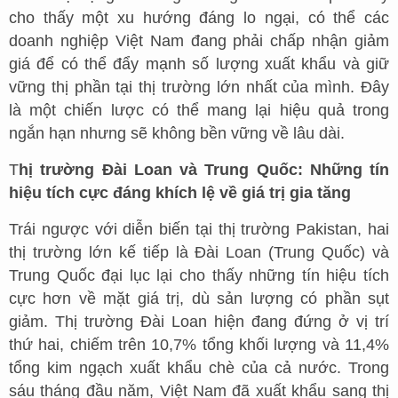
cho thấy một xu hướng đáng lo ngại, có thể các
doanh nghiệp Việt Nam đang phải chấp nhận giảm
giá để có thể đẩy mạnh số lượng xuất khẩu và giữ
vững thị phần tại thị trường lớn nhất của mình. Đây
là một chiến lược có thể mang lại hiệu quả trong
ngắn hạn nhưng sẽ không bền vững về lâu dài.
T
hị trường Đài Loan và Trung Quốc: Những tín
hiệu tích cực đáng khích lệ về giá trị gia tăng
Trái ngược với diễn biến tại thị trường Pakistan, hai
thị trường lớn kế tiếp là Đài Loan (Trung Quốc) và
Trung Quốc đại lục lại cho thấy những tín hiệu tích
cực hơn về mặt giá trị, dù sản lượng có phần sụt
giảm. Thị trường Đài Loan hiện đang đứng ở vị trí
thứ hai, chiếm trên 10,7% tổng khối lượng và 11,4%
tổng kim ngạch xuất khẩu chè của cả nước. Trong
sáu tháng đầu năm, Việt Nam đã xuất khẩu sang thị