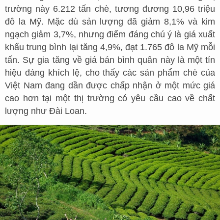
trường này 6.212 tấn chè, tương đương 10,96 triệu
đô la Mỹ. Mặc dù sản lượng đã giảm 8,1% và kim
ngạch giảm 3,7%, nhưng điểm đáng chú ý là giá xuất
khẩu trung bình lại tăng 4,9%, đạt 1.765 đô la Mỹ mỗi
tấn. Sự gia tăng về giá bán bình quân này là một tín
hiệu đáng khích lệ, cho thấy các sản phẩm chè của
Việt Nam đang dần được chấp nhận ở một mức giá
cao hơn tại một thị trường có yêu cầu cao về chất
lượng như Đài Loan.