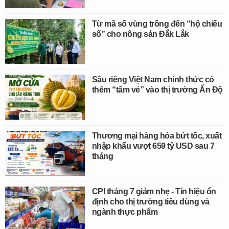
Từ mã số vùng trồng đến “hộ chiếu
số” cho nông sản Đắk Lắk
Sầu riêng Việt Nam chính thức có
thêm “tấm vé” vào thị trường Ấn Độ
Thương mại hàng hóa bứt tốc, xuất
nhập khẩu vượt 659 tỷ USD sau 7
tháng
CPI tháng 7 giảm nhẹ - Tín hiệu ổn
định cho thị trường tiêu dùng và
ngành thực phẩm