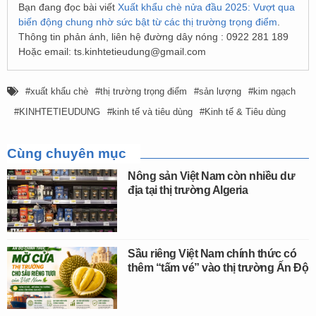
Bạn đang đọc bài viết
Xuất khẩu chè nửa đầu 2025: Vượt qua
biến động chung nhờ sức bật từ các thị trường trọng điểm
.
Thông tin phản ánh, liên hệ đường dây nóng : 0922 281 189
Hoặc email:
ts.kinhtetieudung@gmail.com
xuất khẩu chè
thị trường trọng điểm
sản lượng
kim ngạch
KINHTETIEUDUNG
kinh tế và tiêu dùng
Kinh tế & Tiêu dùng
Cùng chuyên mục
Nông sản Việt Nam còn nhiều dư
địa tại thị trường Algeria
Sầu riêng Việt Nam chính thức có
thêm “tấm vé” vào thị trường Ấn Độ