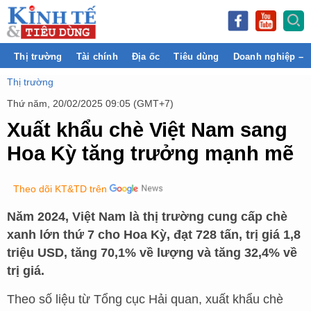
Thị trường
Tài chính
Địa ốc
Tiêu dùng
Doanh nghiệp – 
Thị trường
Thứ năm, 20/02/2025 09:05 (GMT+7)
Xuất khẩu chè Việt Nam sang
Hoa Kỳ tăng trưởng mạnh mẽ
Theo dõi KT&TD trên
Năm 2024, Việt Nam là thị trường cung cấp chè
xanh lớn thứ 7 cho Hoa Kỳ, đạt 728 tấn, trị giá 1,8
triệu USD, tăng 70,1% về lượng và tăng 32,4% về
trị giá.
Theo số liệu từ Tổng cục Hải quan, xuất khẩu chè