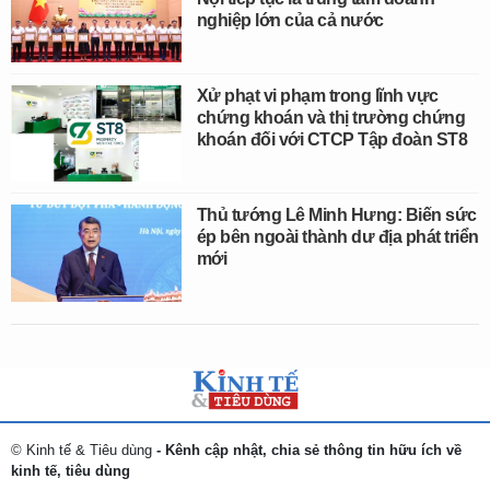
nghiệp lớn của cả nước
Xử phạt vi phạm trong lĩnh vực
chứng khoán và thị trường chứng
khoán đối với CTCP Tập đoàn ST8
Thủ tướng Lê Minh Hưng: Biến sức
ép bên ngoài thành dư địa phát triển
mới
© Kinh tế & Tiêu dùng
- Kênh cập nhật, chia sẻ thông tin hữu ích về
kinh tế, tiêu dùng