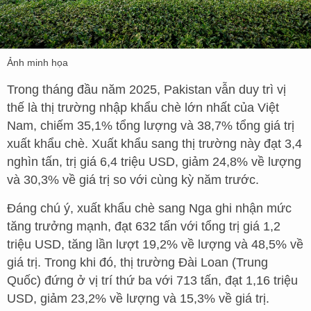
Ảnh minh họa
Trong tháng đầu năm 2025, Pakistan vẫn duy trì vị
thế là thị trường nhập khẩu chè lớn nhất của Việt
Nam, chiếm 35,1% tổng lượng và 38,7% tổng giá trị
xuất khẩu chè. Xuất khẩu sang thị trường này đạt 3,4
nghìn tấn, trị giá 6,4 triệu USD, giảm 24,8% về lượng
và 30,3% về giá trị so với cùng kỳ năm trước.
Đáng chú ý, xuất khẩu chè sang Nga ghi nhận mức
tăng trưởng mạnh, đạt 632 tấn với tổng trị giá 1,2
triệu USD, tăng lần lượt 19,2% về lượng và 48,5% về
giá trị. Trong khi đó, thị trường Đài Loan (Trung
Quốc) đứng ở vị trí thứ ba với 713 tấn, đạt 1,16 triệu
USD, giảm 23,2% về lượng và 15,3% về giá trị.