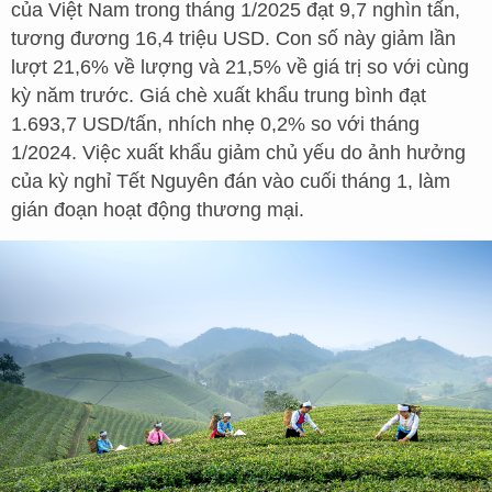
của Việt Nam trong tháng 1/2025 đạt 9,7 nghìn tấn,
tương đương 16,4 triệu USD. Con số này giảm lần
lượt 21,6% về lượng và 21,5% về giá trị so với cùng
kỳ năm trước. Giá chè xuất khẩu trung bình đạt
1.693,7 USD/tấn, nhích nhẹ 0,2% so với tháng
1/2024. Việc xuất khẩu giảm chủ yếu do ảnh hưởng
của kỳ nghỉ Tết Nguyên đán vào cuối tháng 1, làm
gián đoạn hoạt động thương mại.