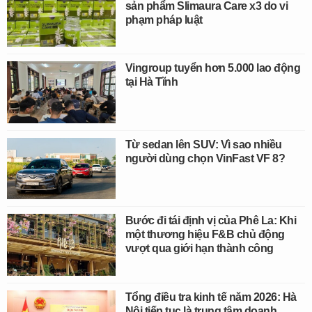
sản phẩm Slimaura Care x3 do vi
phạm pháp luật
Vingroup tuyển hơn 5.000 lao động
tại Hà Tĩnh
Từ sedan lên SUV: Vì sao nhiều
người dùng chọn VinFast VF 8?
Bước đi tái định vị của Phê La: Khi
một thương hiệu F&B chủ động
vượt qua giới hạn thành công
Tổng điều tra kinh tế năm 2026: Hà
Nội tiếp tục là trung tâm doanh