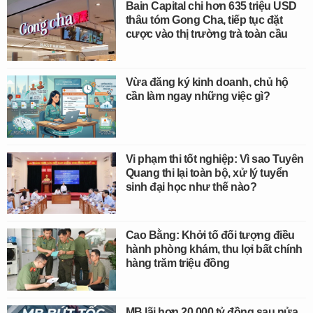
Bain Capital chi hơn 635 triệu USD
thâu tóm Gong Cha, tiếp tục đặt
cược vào thị trường trà toàn cầu
Vừa đăng ký kinh doanh, chủ hộ
cần làm ngay những việc gì?
Vi phạm thi tốt nghiệp: Vì sao Tuyên
Quang thi lại toàn bộ, xử lý tuyển
sinh đại học như thế nào?
Cao Bằng: Khởi tố đối tượng điều
hành phòng khám, thu lợi bất chính
hàng trăm triệu đồng
MB lãi hơn 20.000 tỷ đồng sau nửa