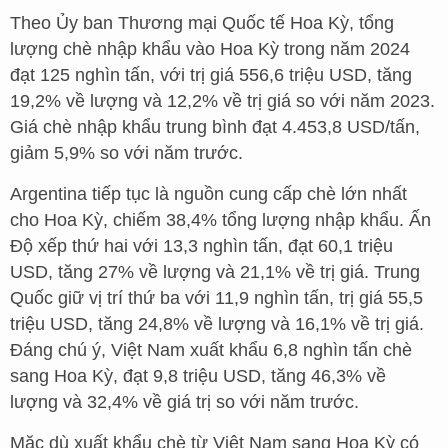
Theo Ủy ban Thương mại Quốc tế Hoa Kỳ, tổng
lượng chè nhập khẩu vào Hoa Kỳ trong năm 2024
đạt 125 nghìn tấn, với trị giá 556,6 triệu USD, tăng
19,2% về lượng và 12,2% về trị giá so với năm 2023.
Giá chè nhập khẩu trung bình đạt 4.453,8 USD/tấn,
giảm 5,9% so với năm trước.
Argentina tiếp tục là nguồn cung cấp chè lớn nhất
cho Hoa Kỳ, chiếm 38,4% tổng lượng nhập khẩu. Ấn
Độ xếp thứ hai với 13,3 nghìn tấn, đạt 60,1 triệu
USD, tăng 27% về lượng và 21,1% về trị giá. Trung
Quốc giữ vị trí thứ ba với 11,9 nghìn tấn, trị giá 55,5
triệu USD, tăng 24,8% về lượng và 16,1% về trị giá.
Đáng chú ý, Việt Nam xuất khẩu 6,8 nghìn tấn chè
sang Hoa Kỳ, đạt 9,8 triệu USD, tăng 46,3% về
lượng và 32,4% về giá trị so với năm trước.
Mặc dù xuất khẩu chè từ Việt Nam sang Hoa Kỳ có