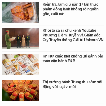
Kiểm tra, tạm giữ gần 17 tấn thực
phẩm đông lạnh không rõ nguồn
gốc, xuất xứ
Khởi tố ca sĩ, chủ kênh Youtube
Phương Diễm Huyền và Giám đốc
Cty Truyền thông Giải trí Unicorn VN
Khi sự khác biệt không đủ gánh bài
toán vận hành F&B
Thị trường bánh Trung thu sớm sôi
động với loạt vị mới