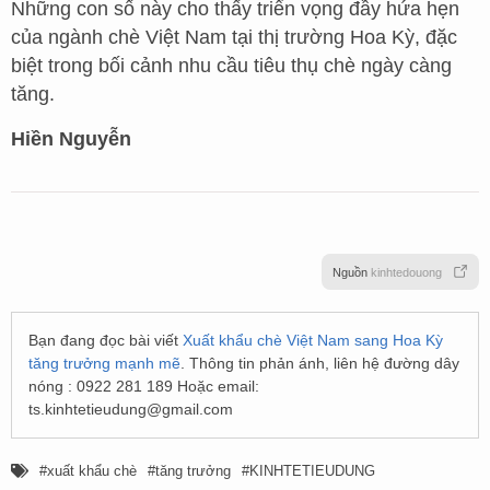
Những con số này cho thấy triển vọng đầy hứa hẹn
của ngành chè Việt Nam tại thị trường Hoa Kỳ, đặc
biệt trong bối cảnh nhu cầu tiêu thụ chè ngày càng
tăng.
Hiền Nguyễn
Nguồn
kinhtedouong
Bạn đang đọc bài viết
Xuất khẩu chè Việt Nam sang Hoa Kỳ
tăng trưởng mạnh mẽ
. Thông tin phản ánh, liên hệ đường dây
nóng : 0922 281 189 Hoặc email:
ts.kinhtetieudung@gmail.com
xuất khẩu chè
tăng trưởng
KINHTETIEUDUNG