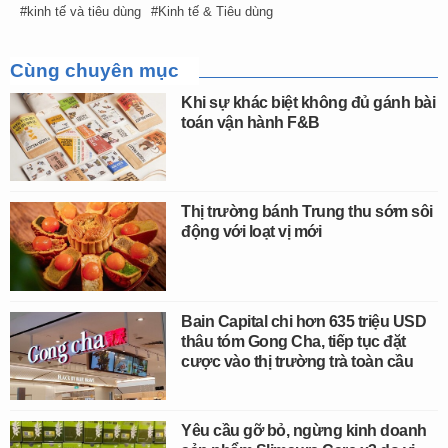
kinh tế và tiêu dùng
Kinh tế & Tiêu dùng
Cùng chuyên mục
Khi sự khác biệt không đủ gánh bài
toán vận hành F&B
Thị trường bánh Trung thu sớm sôi
động với loạt vị mới
Bain Capital chi hơn 635 triệu USD
thâu tóm Gong Cha, tiếp tục đặt
cược vào thị trường trà toàn cầu
Yêu cầu gỡ bỏ, ngừng kinh doanh