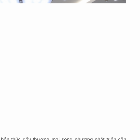
bên thúc đẩy thương mại song phương phát triển cân