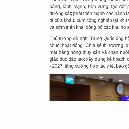
bằng, lành mạnh, bền vững; tạo đột p
đường sắt; phát triển mạnh các hành lan
tế cửa khẩu, cụm công nghiệp tại khu
và sớm triển khai đồng bộ các khu hợp 
Thủ tướng đề nghị Trung Quốc ủng hộ,
chuỗi hoạt động "Chia sẻ thị trường 
mặt hàng nông thủy sản và chăn nuô
giáo dục đào tạo; xây dựng kế hoạch cụ
- 2027; tăng cường hợp tác y tế, bao g