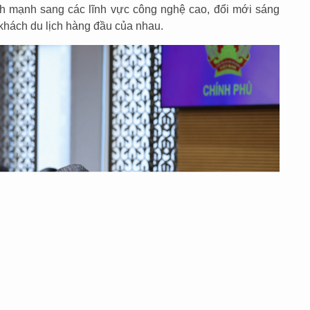
ịch mạnh sang các lĩnh vực công nghệ cao, đổi mới sáng
i khách du lịch hàng đầu của nhau.