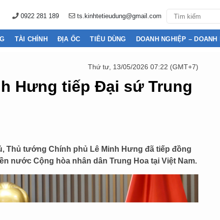
0922 281 189
ts.kinhtetieudung@gmail.com
NG
TÀI CHÍNH
ĐỊA ỐC
TIÊU DÙNG
DOANH NGHIỆP – DOANH
Thứ tư, 13/05/2026 07:22 (GMT+7)
h Hưng tiếp Đại sứ Trung
phủ, Thủ tướng Chính phủ Lê Minh Hưng đã tiếp đồng
yền nước Cộng hòa nhân dân Trung Hoa tại Việt Nam.