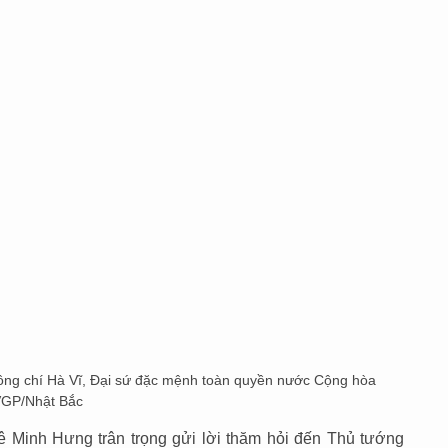
ng chí Hà Vĩ, Đại sứ đặc mệnh toàn quyền nước Cộng hòa
 VGP/Nhật Bắc
ê Minh Hưng trân trọng gửi lời thăm hỏi đến Thủ tướng