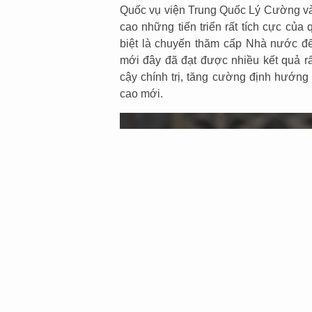
Quốc vụ viện Trung Quốc Lý Cường và
cao những tiến triển rất tích cực của
biệt là chuyến thăm cấp Nhà nước đ
mới đây đã đạt được nhiều kết quả rấ
cậy chính trị, tăng cường định hướng
cao mới.