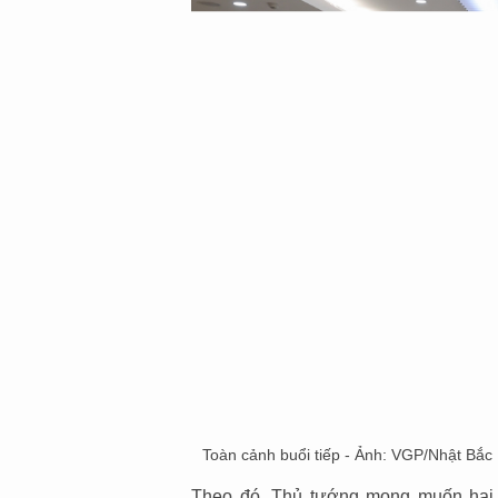
Toàn cảnh buổi tiếp - Ảnh: VGP/Nhật Bắc
Theo đó, Thủ tướng mong muốn hai 