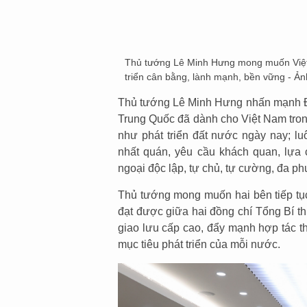
Thủ tướng Lê Minh Hưng mong muốn Việt
triển cân bằng, lành mạnh, bền vững - Ả
Thủ tướng Lê Minh Hưng nhấn mạnh Đả
Trung Quốc đã dành cho Việt Nam trong
như phát triển đất nước ngày nay; lu
nhất quán, yêu cầu khách quan, lựa 
ngoại độc lập, tự chủ, tự cường, đa p
Thủ tướng mong muốn hai bên tiếp tục
đạt được giữa hai đồng chí Tổng Bí thư
giao lưu cấp cao, đẩy mạnh hợp tác thự
mục tiêu phát triển của mỗi nước.