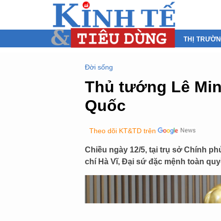
THỊ TRƯỜ
Đời sống
Thủ tướng Lê Min
Quốc
Theo dõi KT&TD trên
Chiều ngày 12/5, tại trụ sở Chính 
chí Hà Vĩ, Đại sứ đặc mệnh toàn qu