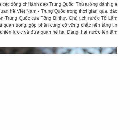
 các đồng chí lãnh đạo Trung Quốc. Thủ tướng đánh giá
 quan hệ Việt Nam - Trung Quốc trong thời gian qua, đặc
ến Trung Quốc của Tổng Bí thư, Chủ tịch nước Tô Lâm
t quan trọng, góp phần củng cố vững chắc nền tảng tin
 chiến lược và đưa quan hệ hai Đảng, hai nước lên tầm