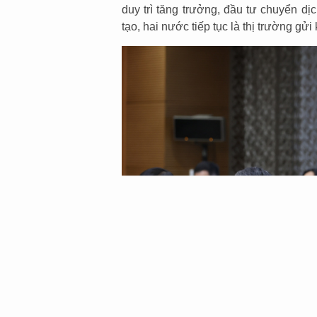
duy trì tăng trưởng, đầu tư chuyển d
tạo, hai nước tiếp tục là thị trường gử