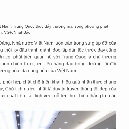
 Nam, Trung Quốc thúc đẩy thương mại song phương phát
nh: VGP/Nhật Bắc
ng, Nhà nước Việt Nam luôn trân trọng sự giúp đỡ của
 thời kỳ đấu tranh giành độc lập dân tộc trước đây cũng
ôn coi phát triển quan hệ với Trung Quốc là chủ trương
chọn chiến lược, ưu tiên hàng đầu trong đường lối đối
hương hóa, đa dạng hóa của Việt Nam.
 phối hợp chặt chẽ triển khai hiệu quả nhận thức chung
, Chủ tịch nước, nhất là duy trì truyền thống tốt đẹp của
c chất trên các lĩnh vực, nỗ lực thực hiện thắng lợi các