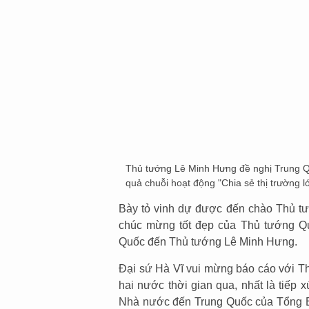
Thủ tướng Lê Minh Hưng đề nghị Trung Qu
quả chuỗi hoạt động "Chia sẻ thị trường 
Bày tỏ vinh dự được đến chào Thủ t
chúc mừng tốt đẹp của Thủ tướng Qu
Quốc đến Thủ tướng Lê Minh Hưng.
Đại sứ Hà Vĩ vui mừng báo cáo với Th
hai nước thời gian qua, nhất là tiếp x
Nhà nước đến Trung Quốc của Tổng B