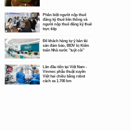
Phân biệt người nộp thuế
đăng ký thuế liên thông và
người nộp thuế đăng ký thuế
trực tiếp
Để khách hàng tự ý bán tài
sản đảm bảo, BIDV bị Kiểm
toán Nhà nước "tuýt còi"
Lần đầu tiên tại Việt Nam -
Vinmec phẫu thuật xuyên
Việt hai chiều bằng robot
cách xa 1.700 km