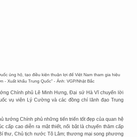
ốc ủng hộ, tạo điều kiện thuận lợi để Việt Nam tham gia hiệu
lớn - Xuất khẩu Trung Quốc" - Ảnh: VGP/Nhật Bắc
ướng Chính phủ Lê Minh Hưng, Đại sứ Hà Vĩ chuyển lời
ốc vụ viện Lý Cường và các đồng chí lãnh đạo Trung
ủ tướng Chính phủ những tiến triển tốt đẹp của quan hệ
úc cấp cao diễn ra mật thiết, nổi bật là chuyến thăm cấp
í thư, Chủ tịch nước Tô Lâm; thương mại song phương