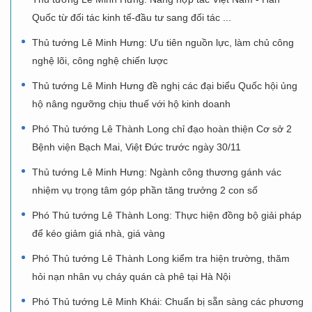
Quốc từ đối tác kinh tế-đầu tư sang đối tác ...
Thủ tướng Lê Minh Hưng: Ưu tiên nguồn lực, làm chủ công
nghệ lõi, công nghệ chiến lược
Thủ tướng Lê Minh Hưng đề nghị các đại biểu Quốc hội ủng
hộ nâng ngưỡng chịu thuế với hộ kinh doanh
Phó Thủ tướng Lê Thành Long chỉ đạo hoàn thiện Cơ sở 2
Bệnh viện Bạch Mai, Việt Đức trước ngày 30/11
Thủ tướng Lê Minh Hưng: Ngành công thương gánh vác
nhiệm vụ trọng tâm góp phần tăng trưởng 2 con số
Phó Thủ tướng Lê Thành Long: Thực hiện đồng bộ giải pháp
để kéo giảm giá nhà, giá vàng
Phó Thủ tướng Lê Thành Long kiểm tra hiện trường, thăm
hỏi nạn nhân vụ cháy quán cà phê tại Hà Nội
Phó Thủ tướng Lê Minh Khái: Chuẩn bị sẵn sàng các phương