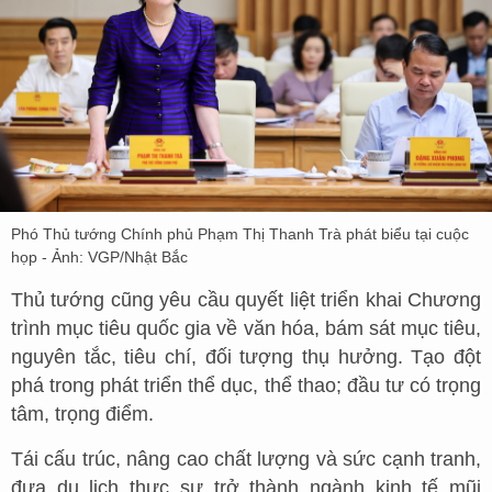
Phó Thủ tướng Chính phủ Phạm Thị Thanh Trà phát biểu tại cuộc
họp - Ảnh: VGP/Nhật Bắc
Thủ tướng cũng yêu cầu quyết liệt triển khai Chương
trình mục tiêu quốc gia về văn hóa, bám sát mục tiêu,
nguyên tắc, tiêu chí, đối tượng thụ hưởng. Tạo đột
phá trong phát triển thể dục, thể thao; đầu tư có trọng
tâm, trọng điểm.
Tái cấu trúc, nâng cao chất lượng và sức cạnh tranh,
đưa du lịch thực sự trở thành ngành kinh tế mũi