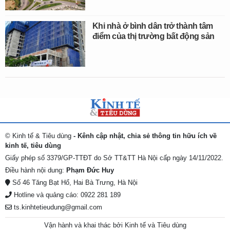
Khi nhà ở bình dân trở thành tâm
điểm của thị trường bất động sản
© Kinh tế & Tiêu dùng
- Kênh cập nhật, chia sẻ thông tin hữu ích về
kinh tế, tiêu dùng
Giấy phép số 3379/GP-TTĐT do Sở TT&TT Hà Nội cấp ngày 14/11/2022.
Điều hành nội dung:
Phạm Đức Huy
Số 46 Tăng Bạt Hổ, Hai Bà Trưng, Hà Nội
Hotline và quảng cáo: 0922 281 189
ts.kinhtetieudung@gmail.com
Vận hành và khai thác bởi Kinh tế và Tiêu dùng