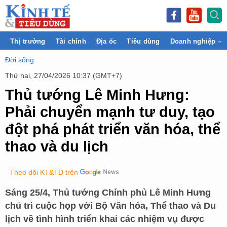
Thị trường
Tài chính
Địa ốc
Tiêu dùng
Doanh nghiệp – 
Đời sống
Thứ hai, 27/04/2026 10:37 (GMT+7)
Thủ tướng Lê Minh Hưng:
Phải chuyển mạnh tư duy, tạo
đột phá phát triển văn hóa, thể
thao và du lịch
Theo dõi KT&TD trên
Sáng 25/4, Thủ tướng Chính phủ Lê Minh Hưng
chủ trì cuộc họp với Bộ Văn hóa, Thể thao và Du
lịch về tình hình triển khai các nhiệm vụ được