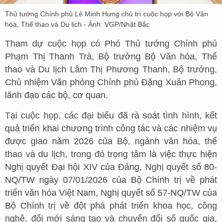
Thủ tướng Chính phủ Lê Minh Hưng chủ trì cuộc họp với Bộ Văn
hóa, Thể thao và Du lịch - Ảnh: VGP/Nhật Bắc
Tham dự cuộc họp có Phó Thủ tướng Chính phủ
Phạm Thị Thanh Trà, Bộ trưởng Bộ Văn hóa, Thể
thao và Du lịch Lâm Thị Phương Thanh, Bộ trưởng,
Chủ nhiệm Văn phòng Chính phủ Đặng Xuân Phong,
lãnh đạo các bộ, cơ quan.
Tại cuộc họp, các đại biểu đã rà soát tình hình, kết
quả triển khai chương trình công tác và các nhiệm vụ
được giao năm 2026 của Bộ, ngành văn hóa, thể
thao và du lịch, trong đó trọng tâm là việc thực hiện
Nghị quyết Đại hội XIV của Đảng, Nghị quyết số 80-
NQ/TW ngày 07/01/2026 của Bộ Chính trị về phát
triển văn hóa Việt Nam, Nghị quyết số 57-NQ/TW của
Bộ Chính trị về đột phá phát triển khoa học, công
nghệ, đổi mới sáng tạo và chuyển đổi số quốc gia,