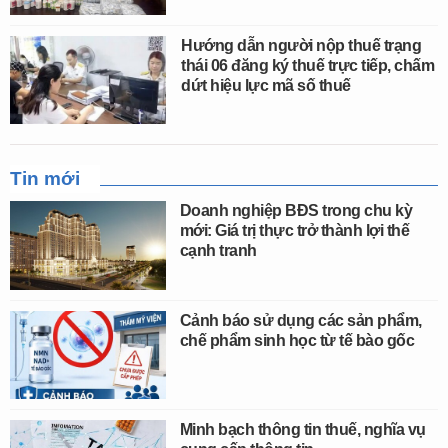
Hướng dẫn người nộp thuế trạng
thái 06 đăng ký thuế trực tiếp, chấm
dứt hiệu lực mã số thuế
Tin mới
Doanh nghiệp BĐS trong chu kỳ
mới: Giá trị thực trở thành lợi thế
cạnh tranh
Cảnh báo sử dụng các sản phẩm,
chế phẩm sinh học từ tế bào gốc
Minh bạch thông tin thuế, nghĩa vụ