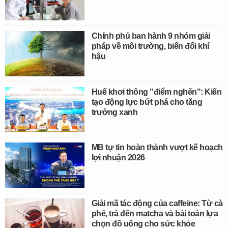
Chính phủ ban hành 9 nhóm giải
pháp về môi trường, biến đổi khí
hậu
Huế khơi thông "điểm nghẽn": Kiến
tạo động lực bứt phá cho tăng
trưởng xanh
MB tự tin hoàn thành vượt kế hoạch
lợi nhuận 2026
Giải mã tác động của caffeine: Từ cà
phê, trà đến matcha và bài toán lựa
chọn đồ uống cho sức khỏe