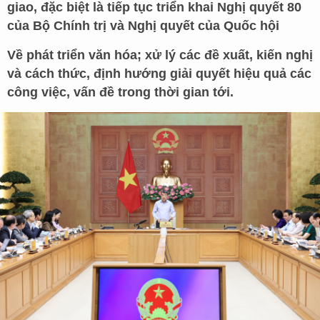
giao, đặc biệt là tiếp tục triển khai Nghị quyết 80
của Bộ Chính trị và Nghị quyết của Quốc hội
Về phát triển văn hóa; xử lý các đề xuất, kiến nghị
và cách thức, định hướng giải quyết hiệu quả các
công việc, vấn đề trong thời gian tới.