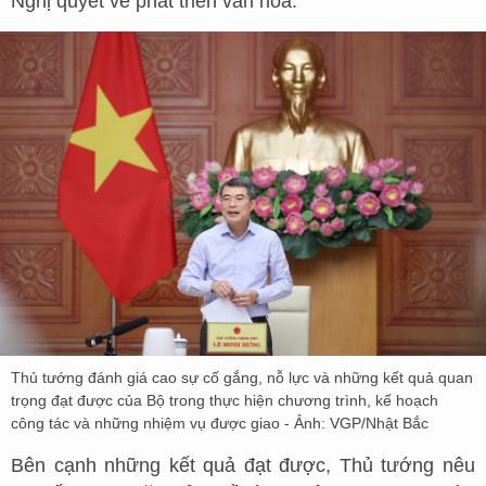
Nghị quyết về phát triển văn hóa.
Thủ tướng đánh giá cao sự cố gắng, nỗ lực và những kết quả quan
trọng đạt được của Bộ trong thực hiện chương trình, kế hoạch
công tác và những nhiệm vụ được giao - Ảnh: VGP/Nhật Bắc
Bên cạnh những kết quả đạt được, Thủ tướng nêu