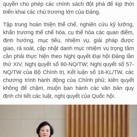
quyền cho phép các chính sách đột phá để kịp thời
triển khai các chủ trương lớn của Đảng.
Tập trung hoàn thiện thể chế, nghiên cứu kỹ lưỡng,
khẩn trương thể chế hóa, cụ thể hóa các quan điểm,
định hướng, mục tiêu, nhiệm vụ, giải pháp được
giao, rà soát, cập nhật danh mục nhiệm vụ trọng tâm
cần phải thực hiện theo Nghị quyết Đại hội Đảng lần
thứ XIV, Nghị quyết số 80-NQ/TW; Nghị quyết số 57-
NQ/TW của Bộ Chính trị, Kết luận số 18-KL/TW, các
chương trình hành động của Chính phủ; kiên quyết
không để chậm, muộn ban hành các văn bản quy
định chi tiết các luật, nghị quyết của Quốc hội.