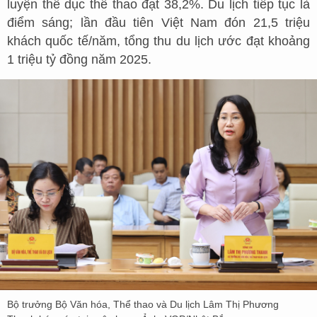
luyện thể dục thể thao đạt 38,2%. Du lịch tiếp tục là
điểm sáng; lần đầu tiên Việt Nam đón 21,5 triệu
khách quốc tế/năm, tổng thu du lịch ước đạt khoảng
1 triệu tỷ đồng năm 2025.
Bộ trưởng Bộ Văn hóa, Thể thao và Du lịch Lâm Thị Phương