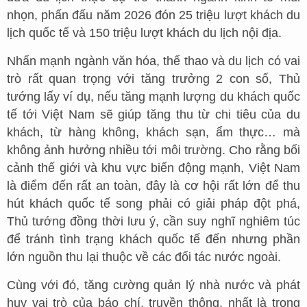
nhọn, phấn đấu năm 2026 đón 25 triệu lượt khách du
lịch quốc tế và 150 triệu lượt khách du lịch nội địa.
Nhấn mạnh ngành văn hóa, thể thao và du lịch có vai
trò rất quan trọng với tăng trưởng 2 con số, Thủ
tướng lấy ví dụ, nếu tăng mạnh lượng du khách quốc
tế tới Việt Nam sẽ giúp tăng thu từ chi tiêu của du
khách, từ hàng không, khách sạn, ẩm thực… mà
không ảnh hưởng nhiều tới môi trường. Cho rằng bối
cảnh thế giới và khu vực biến động mạnh, Việt Nam
là điểm đến rất an toàn, đây là cơ hội rất lớn để thu
hút khách quốc tế song phải có giải pháp đột phá,
Thủ tướng đồng thời lưu ý, cần suy nghĩ nghiêm túc
để tránh tình trạng khách quốc tế đến nhưng phần
lớn nguồn thu lại thuộc về các đối tác nước ngoài.
Cùng với đó, tăng cường quản lý nhà nước và phát
huy vai trò của báo chí, truyền thông, nhất là trong