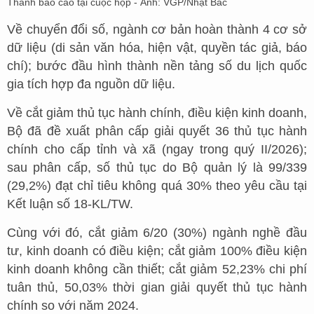
Thanh báo cáo tại cuộc họp - Ảnh: VGP/Nhật Bắc
Về chuyển đổi số, ngành cơ bản hoàn thành 4 cơ sở
dữ liệu (di sản văn hóa, hiện vật, quyền tác giả, báo
chí); bước đầu hình thành nền tảng số du lịch quốc
gia tích hợp đa nguồn dữ liệu.
Về cắt giảm thủ tục hành chính, điều kiện kinh doanh,
Bộ đã đề xuất phân cấp giải quyết 36 thủ tục hành
chính cho cấp tỉnh và xã (ngay trong quý II/2026);
sau phân cấp, số thủ tục do Bộ quản lý là 99/339
(29,2%) đạt chỉ tiêu không quá 30% theo yêu cầu tại
Kết luận số 18-KL/TW.
Cùng với đó, cắt giảm 6/20 (30%) ngành nghề đầu
tư, kinh doanh có điều kiện; cắt giảm 100% điều kiện
kinh doanh không cần thiết; cắt giảm 52,23% chi phí
tuân thủ, 50,03% thời gian giải quyết thủ tục hành
chính so với năm 2024.