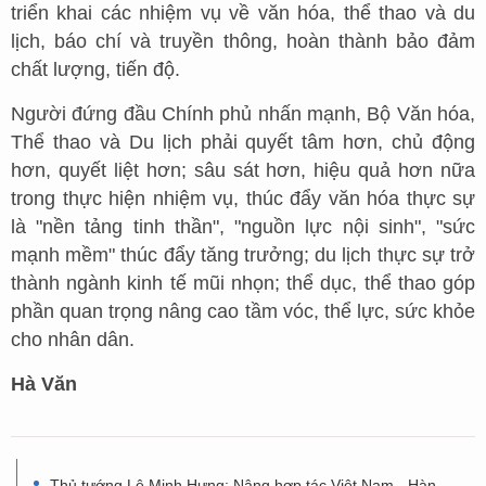
triển khai các nhiệm vụ về văn hóa, thể thao và du
lịch, báo chí và truyền thông, hoàn thành bảo đảm
chất lượng, tiến độ.
Người đứng đầu Chính phủ nhấn mạnh, Bộ Văn hóa,
Thể thao và Du lịch phải quyết tâm hơn, chủ động
hơn, quyết liệt hơn; sâu sát hơn, hiệu quả hơn nữa
trong thực hiện nhiệm vụ, thúc đẩy văn hóa thực sự
là "nền tảng tinh thần", "nguồn lực nội sinh", "sức
mạnh mềm" thúc đẩy tăng trưởng; du lịch thực sự trở
thành ngành kinh tế mũi nhọn; thể dục, thể thao góp
phần quan trọng nâng cao tầm vóc, thể lực, sức khỏe
cho nhân dân.
Hà Văn
Thủ tướng Lê Minh Hưng: Nâng hợp tác Việt Nam - Hàn