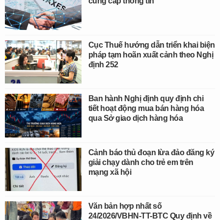
cung cấp thông tin
Cục Thuế hướng dẫn triển khai biện
pháp tạm hoãn xuất cảnh theo Nghị
định 252
Ban hành Nghị định quy định chi
tiết hoạt động mua bán hàng hóa
qua Sở giao dịch hàng hóa
Cảnh báo thủ đoạn lừa đảo đăng ký
giải chạy dành cho trẻ em trên
mạng xã hội
Văn bản hợp nhất số
24/2026/VBHN-TT-BTC Quy định về