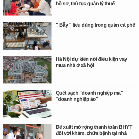
hồ sơ, thủ tục quản lý thuế
" Bẫy " tiêu dùng trong quán cà phê
Hà Nội dự kiến nới điều kiện vay
mua nhà ở xã hội
Quét sạch “doanh nghiệp ma”
“doanh nghiệp ảo”
Đề xuất mở rộng thanh toán BHYT
đối với khám, chữa bệnh tại nhà