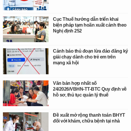
Cục Thuế hướng dẫn triển khai
biện pháp tạm hoãn xuất cảnh theo
Nghị định 252
Cảnh báo thủ đoạn lừa đảo đăng ký
giải chạy dành cho trẻ em trên
mạng xã hội
Văn bản hợp nhất số
24/2026/VBHN-TT-BTC Quy định về
hồ sơ, thủ tục quản lý thuế
Đề xuất mở rộng thanh toán BHYT
đối với khám, chữa bệnh tại nhà