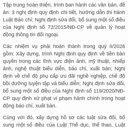
Tập trung hoàn thiện, trình ban hành các văn bản, đề
án: 3 nghị định quy định chi tiết, hướng dẫn thi hành
Luật Báo chí; Nghị định sửa đổi, bổ sung một số điều
của Nghị định số 72/2015/NĐ-CP về quản lý hoạt
động thông tin đối ngoại.
Các nhiệm vụ phải hoàn thành trong quý II/2026
gồm: Xây dựng, trình Nghị định quy định về tiền bản
quyền trong các lĩnh vực điện ảnh, mỹ thuật, nhiếp
ảnh, nghệ thuật biểu diễn, báo chí, xuất bản; Nghị
định về chế độ phụ cấp ưu đãi nghề nghiệp, chế độ
bồi dưỡng luyện tập và biểu diễn; Nghị định sửa đổi,
bổ sung một số điều của Nghị định số 119/2020/NĐ-
CP quy định xử phạt vi phạm hành chính trong hoạt
động báo chí, xuất bản.
Cùng với đó, xây dựng hồ sơ các luật sửa đổi, bổ
sung một số điều của Luật Thể dục, thể thao, Luật