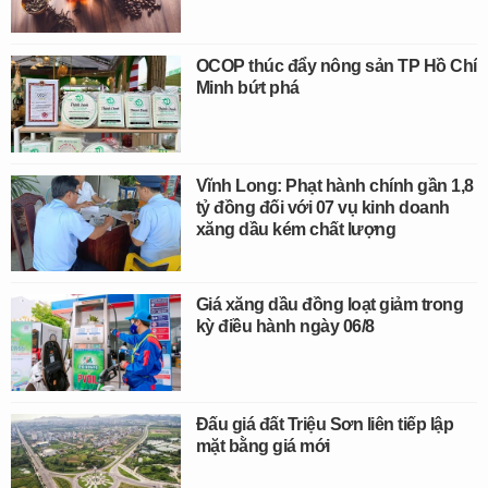
OCOP thúc đẩy nông sản TP Hồ Chí
Minh bứt phá
Vĩnh Long: Phạt hành chính gần 1,8
tỷ đồng đối với 07 vụ kinh doanh
xăng dầu kém chất lượng
Giá xăng dầu đồng loạt giảm trong
kỳ điều hành ngày 06/8
Đấu giá đất Triệu Sơn liên tiếp lập
mặt bằng giá mới