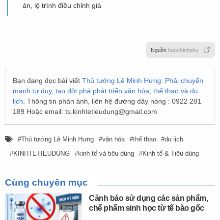
án, lộ trình điều chỉnh giá
Nguồn
baochinhphu
Bạn đang đọc bài viết
Thủ tướng Lê Minh Hưng: Phải chuyển
mạnh tư duy, tạo đột phá phát triển văn hóa, thể thao và du
lịch
. Thông tin phản ánh, liên hệ đường dây nóng : 0922 281
189 Hoặc email:
ts.kinhtetieudung@gmail.com
Thủ tướng Lê Minh Hưng
văn hóa
thể thao
du lịch
KINHTETIEUDUNG
kinh tế và tiêu dùng
Kinh tế & Tiêu dùng
Cùng chuyên mục
Cảnh báo sử dụng các sản phẩm,
chế phẩm sinh học từ tế bào gốc