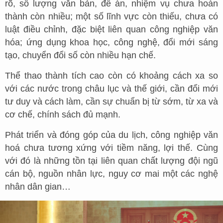
rõ, số lượng văn bản, đề án, nhiệm vụ chưa hoàn
thành còn nhiều; một số lĩnh vực còn thiếu, chưa có
luật điều chỉnh, đặc biệt liên quan công nghiệp văn
hóa; ứng dụng khoa học, công nghệ, đổi mới sáng
tạo, chuyển đổi số còn nhiều hạn chế.
Thể thao thành tích cao còn có khoảng cách xa so
với các nước trong châu lục và thế giới, cần đổi mới
tư duy và cách làm, cần sự chuẩn bị từ sớm, từ xa và
cơ chế, chính sách đủ mạnh.
Phát triển và đóng góp của du lịch, công nghiệp văn
hoá chưa tương xứng với tiềm năng, lợi thế. Cùng
với đó là những tồn tại liên quan chất lượng đội ngũ
cán bộ, nguồn nhân lực, nguy cơ mai một các nghệ
nhân dân gian…