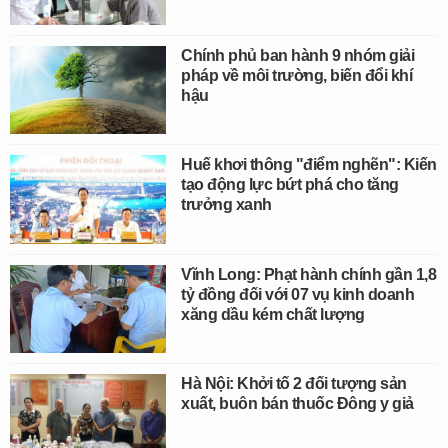
Chính phủ ban hành 9 nhóm giải
pháp về môi trường, biến đổi khí
hậu
Huế khơi thông "điểm nghẽn": Kiến
tạo động lực bứt phá cho tăng
trưởng xanh
Vĩnh Long: Phạt hành chính gần 1,8
tỷ đồng đối với 07 vụ kinh doanh
xăng dầu kém chất lượng
Hà Nội: Khởi tố 2 đối tượng sản
xuất, buôn bán thuốc Đông y giả