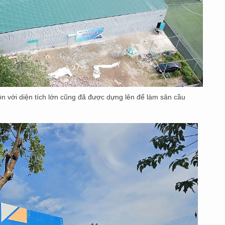
ôn với diện tích lớn cũng đã được dựng lên để làm sân cầu