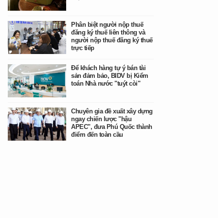
Phân biệt người nộp thuế
đăng ký thuế liên thông và
người nộp thuế đăng ký thuế
trực tiếp
Để khách hàng tự ý bán tài
sản đảm bảo, BIDV bị Kiểm
toán Nhà nước "tuýt còi"
Chuyên gia đề xuất xây dựng
ngay chiến lược "hậu
APEC", đưa Phú Quốc thành
điểm đến toàn cầu