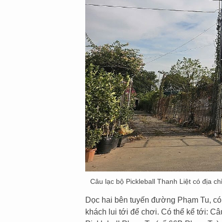
Câu lạc bộ Pickleball Thanh Liệt có địa c
Dọc hai bên tuyến đường Phạm Tu, có 
khách lui tới để chơi. Có thể kể tới: C