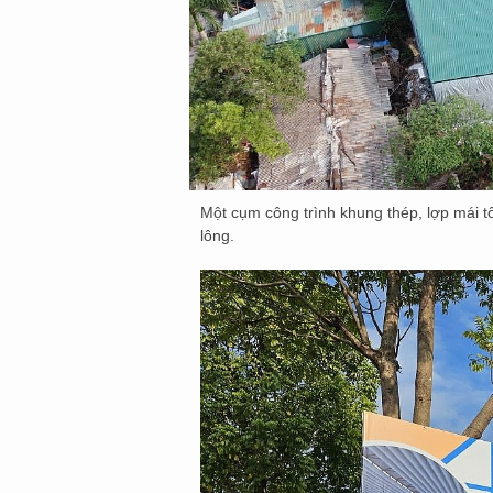
Một cụm công trình khung thép, lợp mái t
lông.