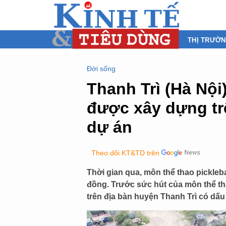
THỊ TRƯỜ
Đời sống
Thanh Trì (Hà Nội)
được xây dựng tr
dự án
Theo dõi KT&TD trên
Thời gian qua, môn thể thao pickleb
đồng. Trước sức hút của môn thể th
trên địa bàn huyện Thanh Trì có dấu 