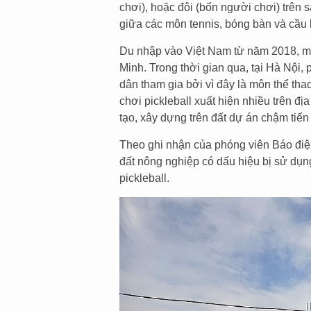
chơi), hoặc đôi (bốn người chơi) trên s
giữa các môn tennis, bóng bàn và cầu 
Du nhập vào Việt Nam từ năm 2018, mô
Minh. Trong thời gian qua, tại Hà Nội, 
dân tham gia bởi vì đây là môn thể tha
chơi pickleball xuất hiện nhiều trên đ
tạo, xây dựng trên đất dự án chậm tiến
Theo ghi nhận của phóng viên Báo điện
đất nông nghiệp có dấu hiệu bị sử dụn
pickleball.