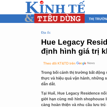
THỊ TRƯỜ
Địa ốc
Hue Legacy Resid
định hình giá trị 
Theo dõi KT&TD trên
Trong bối cảnh thị trường bất động 
thực và hiệu quả vận hành, những sản
dẫn dắt.
Tại Huế, Hue Legacy Residence nổi l
giới hạn cùng mô hình shophouse li
càng hoàn thiện và nhu cầu lưu trú 