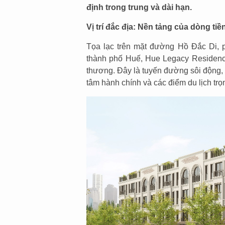
định trong trung và dài hạn.
Vị trí đắc địa: Nền tảng của dòng ti
Tọa lạc trên mặt đường Hồ Đắc Di, 
thành phố Huế, Hue Legacy Residence 
thương. Đây là tuyến đường sôi động, 
tâm hành chính và các điểm du lịch trọ