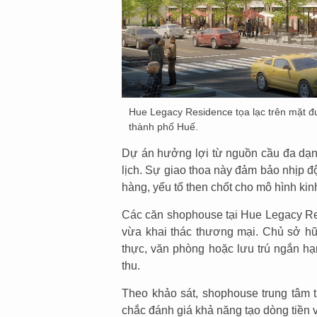
Hue Legacy Residence tọa lạc trên mặt đươ
thành phố Huế.
Dự án hưởng lợi từ nguồn cầu đa dạng
lịch. Sự giao thoa này đảm bảo nhịp đ
hàng, yếu tố then chốt cho mô hình kin
Các căn shophouse tại Hue Legacy Resi
vừa khai thác thương mại. Chủ sở hữ
thực, văn phòng hoặc lưu trú ngắn hạ
thu.
Theo khảo sát, shophouse trung tâm 
chắc đánh giá khả năng tạo dòng tiền và 