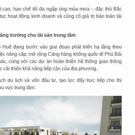
đất cao, hạn chế tối đa ngập úng mùa mưa – đặc thù Bắc
tục hoạt động kinh doanh và củng cố giá trị bảo toàn tài
tăng trưởng cho tài sản trung tâm
 Huế đang bước vào giai đoạn phát triển hạ tầng theo
Việc nâng cấp, mở rộng Cảng hàng không quốc tế Phú Bài
hác, cùng với các dự án hoàn thiện hệ thống giao thông
c cải thiện khả năng tiếp cận của địa phương.
ch du lịch và vốn đầu tư, tạo lực đẩy trực tiếp cho thị
hu vực trung tâm.