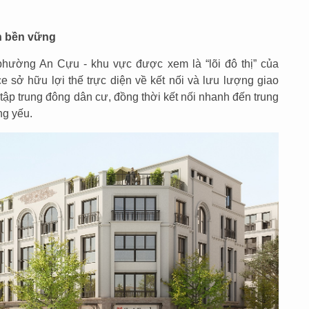
ền bền vững
phường An Cựu - khu vực được xem là “lõi đô thị” của
sở hữu lợi thế trực diện về kết nối và lưu lượng giao
tập trung đông dân cư, đồng thời kết nối nhanh đến trung
ng yếu.