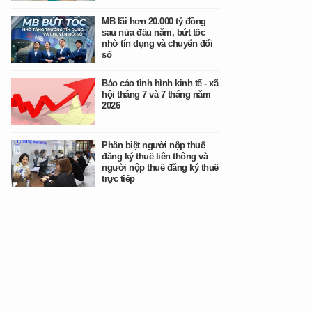
MB lãi hơn 20.000 tỷ đồng
sau nửa đầu năm, bứt tốc
nhờ tín dụng và chuyển đổi
số
Báo cáo tình hình kinh tế - xã
hội tháng 7 và 7 tháng năm
2026
Phân biệt người nộp thuế
đăng ký thuế liên thông và
người nộp thuế đăng ký thuế
trực tiếp