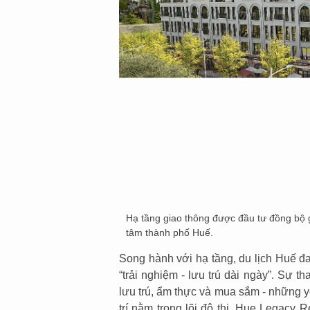
Hạ tầng giao thông được đầu tư đồng bộ 
tâm thành phố Huế.
Song hành với hạ tầng, du lịch Huế đ
“trải nghiệm - lưu trú dài ngày”. Sự t
lưu trú, ẩm thực và mua sắm - những y
trí nằm trong lõi đô thị, Hue Legacy