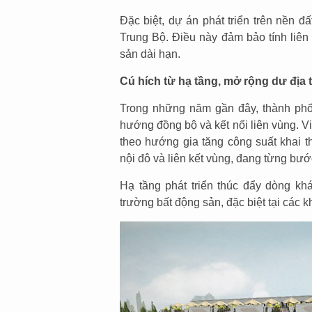
Đặc biệt, dự án phát triển trên nền 
Trung Bộ. Điều này đảm bảo tính liên 
sản dài hạn.
Cú hích từ hạ tầng, mở rộng dư địa 
Trong những năm gần đây, thành phố
hướng đồng bộ và kết nối liên vùng. 
theo hướng gia tăng công suất khai t
nội đô và liên kết vùng, đang từng bướ
Hạ tầng phát triển thúc đẩy dòng khá
trường bất động sản, đặc biệt tại các k