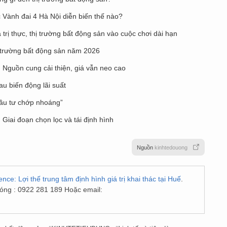
 Vành đai 4 Hà Nội diễn biến thế nào?
trị thực, thị trường bất động sản vào cuộc chơi dài hạn
 trường bất động sản năm 2026
 Nguồn cung cải thiện, giá vẫn neo cao
au biến động lãi suất
đầu tư chớp nhoáng”
Giai đoạn chọn lọc và tái định hình
Nguồn
kinhtedouong
ce: Lợi thế trung tâm định hình giá trị khai thác tại Huế
.
nóng : 0922 281 189 Hoặc email: