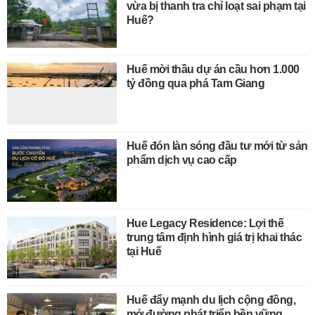
vừa bị thanh tra chỉ loạt sai phạm tại
Huế?
Huế mời thầu dự án cầu hơn 1.000
tỷ đồng qua phá Tam Giang
Huế đón làn sóng đầu tư mới từ sản
phẩm dịch vụ cao cấp
Hue Legacy Residence: Lợi thế
trung tâm định hình giá trị khai thác
tại Huế
Huế đẩy mạnh du lịch cộng đồng,
mở đường phát triển bền vững