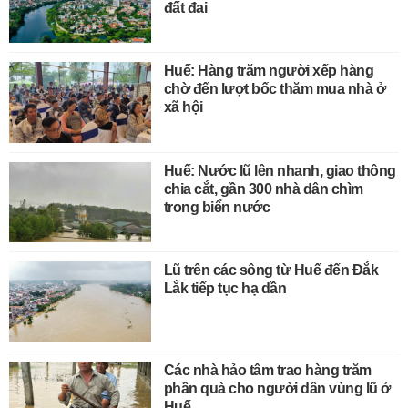
đất đai
Huế: Hàng trăm người xếp hàng
chờ đến lượt bốc thăm mua nhà ở
xã hội
Huế: Nước lũ lên nhanh, giao thông
chia cắt, gần 300 nhà dân chìm
trong biển nước
Lũ trên các sông từ Huế đến Đắk
Lắk tiếp tục hạ dần
Các nhà hảo tâm trao hàng trăm
phần quà cho người dân vùng lũ ở
Huế