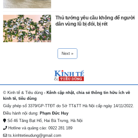
Thủ tướng yêu cầu không để người
dân vùng lũ bị đói, bị rét
Next »
© Kinh tế & Tiêu dùng
- Kênh cập nhật, chia sẻ thông tin hữu ích về
kinh tế, tiêu dùng
Giấy phép số 3379/GP-TTĐT do Sở TT&TT Hà Nội cấp ngày 14/11/2022.
Điều hành nội dung:
Phạm Đức Huy
Số 46 Tăng Bạt Hổ, Hai Bà Trưng, Hà Nội
Hotline và quảng cáo: 0922 281 189
ts.kinhtetieudung@gmail.com