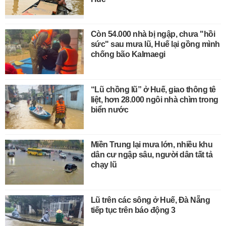
Còn 54.000 nhà bị ngập, chưa "hồi
sức" sau mưa lũ, Huế lại gồng mình
chống bão Kalmaegi
“Lũ chồng lũ” ở Huế, giao thông tê
liệt, hơn 28.000 ngôi nhà chìm trong
biển nước
Miền Trung lại mưa lớn, nhiều khu
dân cư ngập sâu, người dân tất tả
chạy lũ
Lũ trên các sông ở Huế, Đà Nẵng
tiếp tục trên báo động 3