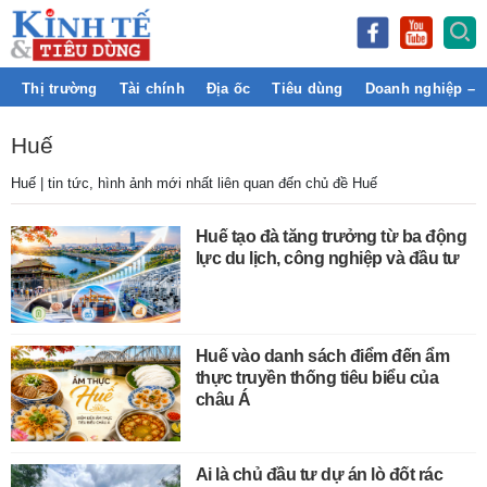
Thị trường
Tài chính
Địa ốc
Tiêu dùng
Doanh nghiệp – 
Huế
Huế | tin tức, hình ảnh mới nhất liên quan đến chủ đề Huế
Huế tạo đà tăng trưởng từ ba động
lực du lịch, công nghiệp và đầu tư
Huế vào danh sách điểm đến ẩm
thực truyền thống tiêu biểu của
châu Á
Ai là chủ đầu tư dự án lò đốt rác