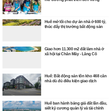
Huế mở lối cho dự án nhà ở 600 tỷ,
thúc đẩy thị trường bất động sản
Giao hơn 11.300 m2 đất làm nhà ở
xã hội tại Chân Mây - Lăng Cô
Huế: Bất động sản tồn kho 468 căn
nhà dù đủ điều kiện giao dịch
Huế ban hành bảng giá đất lần đầu,
siết kỷ cương quản lý và tài chính