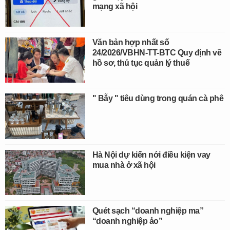
mạng xã hội
Văn bản hợp nhất số
24/2026/VBHN-TT-BTC Quy định về
hồ sơ, thủ tục quản lý thuế
" Bẫy " tiêu dùng trong quán cà phê
Hà Nội dự kiến nới điều kiện vay
mua nhà ở xã hội
Quét sạch “doanh nghiệp ma”
“doanh nghiệp ảo”