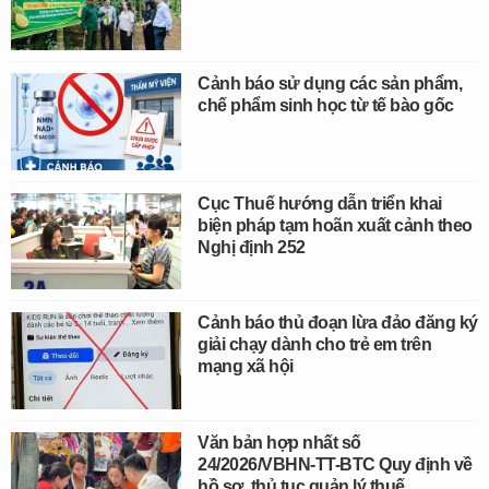
Cảnh báo sử dụng các sản phẩm,
chế phẩm sinh học từ tế bào gốc
Cục Thuế hướng dẫn triển khai
biện pháp tạm hoãn xuất cảnh theo
Nghị định 252
Cảnh báo thủ đoạn lừa đảo đăng ký
giải chạy dành cho trẻ em trên
mạng xã hội
Văn bản hợp nhất số
24/2026/VBHN-TT-BTC Quy định về
hồ sơ, thủ tục quản lý thuế