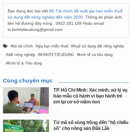
Bạn đang đọc bài viết
Bộ Tài chính đề xuất gia hạn miễn thuế
sử dụng đất nông nghiệp đến năm 2030
. Thông tin phản ánh,
liên hệ đường dây nóng : 0922 281 189 Hoặc email:
ts.kinhtetieudung@gmail.com
bộ tài chính
gia hạn miễn thuế
thuế sử dụng đất nông nghiệp
đất nông nghiệp
KINHTETIEUDUNG
kinh tế và tiêu dùng
Kinh tế & Tiêu dùng
Cùng chuyên mục
TP. Hồ Chí Minh: Xác minh, xử lý vụ
bảo mẫu có hành vi bạo hành trẻ
em tại cơ sở mầm non
Từ mã số vùng trồng đến “hộ chiếu
số” cho nông sản Đắk Lắk