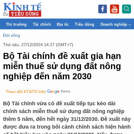
Thị trường
Tài chính
Địa ốc
Tiêu dùng
Doanh nghiệp – 
Đời sống
Thứ sáu, 27/12/2024 14:27 (GMT+7)
Bộ Tài chính đề xuất gia hạn
miễn thuế sử dụng đất nông
nghiệp đến năm 2030
Theo dõi KT&TD trên
Bộ Tài chính vừa có đề xuất tiếp tục kéo dài
chính sách miễn thuế sử dụng đất nông nghiệp
thêm 5 năm, đến hết ngày 31/12/2030. Đề xuất này
được đưa ra trong bối cảnh chính sách hiện hành