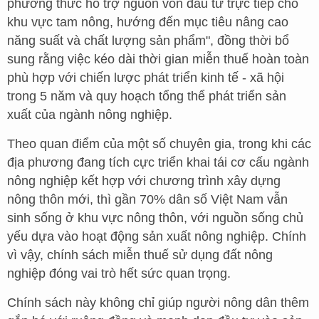
phương thức hỗ trợ nguồn vốn đầu tư trực tiếp cho
khu vực tam nông, hướng đến mục tiêu nâng cao
năng suất và chất lượng sản phẩm", đồng thời bổ
sung rằng việc kéo dài thời gian miễn thuế hoàn toàn
phù hợp với chiến lược phát triển kinh tế - xã hội
trong 5 năm và quy hoạch tổng thể phát triển sản
xuất của ngành nông nghiệp.
Theo quan điểm của một số chuyên gia, trong khi các
địa phương đang tích cực triển khai tái cơ cấu ngành
nông nghiệp kết hợp với chương trình xây dựng
nông thôn mới, thì gần 70% dân số Việt Nam vẫn
sinh sống ở khu vực nông thôn, với nguồn sống chủ
yếu dựa vào hoạt động sản xuất nông nghiệp. Chính
vì vậy, chính sách miễn thuế sử dụng đất nông
nghiệp đóng vai trò hết sức quan trọng.
Chính sách này không chỉ giúp người nông dân thêm