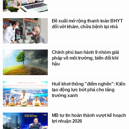
Đề xuất mở rộng thanh toán BHYT
đối với khám, chữa bệnh tại nhà
Chính phủ ban hành 9 nhóm giải
pháp về môi trường, biến đổi khí
hậu
Huế khơi thông "điểm nghẽn": Kiến
tạo động lực bứt phá cho tăng
trưởng xanh
MB tự tin hoàn thành vượt kế hoạch
lợi nhuận 2026