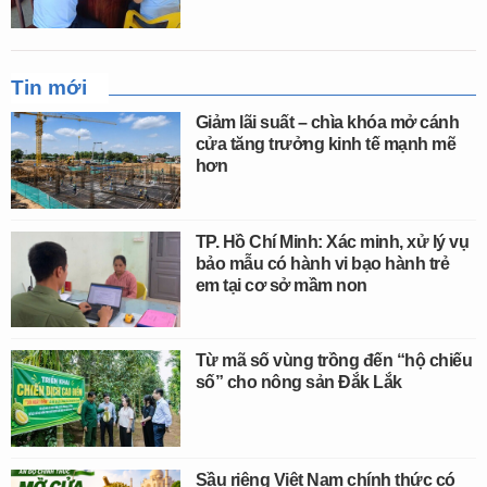
Tin mới
Giảm lãi suất – chìa khóa mở cánh
cửa tăng trưởng kinh tế mạnh mẽ
hơn
TP. Hồ Chí Minh: Xác minh, xử lý vụ
bảo mẫu có hành vi bạo hành trẻ
em tại cơ sở mầm non
Từ mã số vùng trồng đến “hộ chiếu
số” cho nông sản Đắk Lắk
Sầu riêng Việt Nam chính thức có