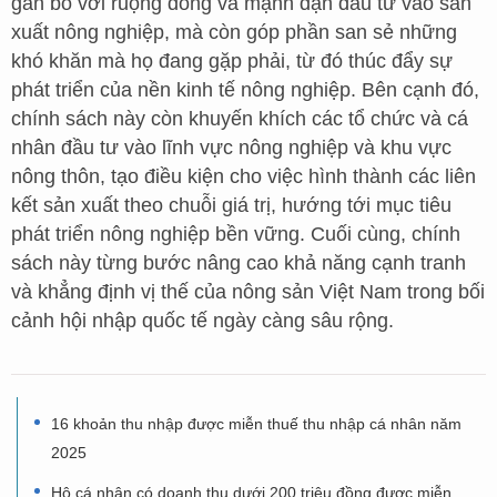
gắn bó với ruộng đồng và mạnh dạn đầu tư vào sản
xuất nông nghiệp, mà còn góp phần san sẻ những
khó khăn mà họ đang gặp phải, từ đó thúc đẩy sự
phát triển của nền kinh tế nông nghiệp. Bên cạnh đó,
chính sách này còn khuyến khích các tổ chức và cá
nhân đầu tư vào lĩnh vực nông nghiệp và khu vực
nông thôn, tạo điều kiện cho việc hình thành các liên
kết sản xuất theo chuỗi giá trị, hướng tới mục tiêu
phát triển nông nghiệp bền vững. Cuối cùng, chính
sách này từng bước nâng cao khả năng cạnh tranh
và khẳng định vị thế của nông sản Việt Nam trong bối
cảnh hội nhập quốc tế ngày càng sâu rộng.
16 khoản thu nhập được miễn thuế thu nhập cá nhân năm
2025
Hộ cá nhân có doanh thu dưới 200 triệu đồng được miễn