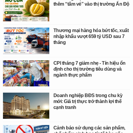
thêm “tấm vé” vào thị trường Ấn Độ
Thương mại hàng hóa bứt tốc, xuất
nhập khẩu vượt 659 tỷ USD sau 7
tháng
CPI tháng 7 giảm nhẹ - Tín hiệu ổn
định cho thị trường tiêu dùng và
ngành thực phẩm
Doanh nghiệp BĐS trong chu kỳ
mới: Giá trị thực trở thành lợi thế
cạnh tranh
Cảnh báo sử dụng các sản phẩm,