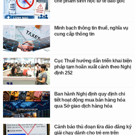
chế phẩm sinh học từ tế bào gốc
Minh bạch thông tin thuế, nghĩa vụ
cung cấp thông tin
Cục Thuế hướng dẫn triển khai biện
pháp tạm hoãn xuất cảnh theo Nghị
định 252
Ban hành Nghị định quy định chi
tiết hoạt động mua bán hàng hóa
qua Sở giao dịch hàng hóa
Cảnh báo thủ đoạn lừa đảo đăng ký
giải chạy dành cho trẻ em trên