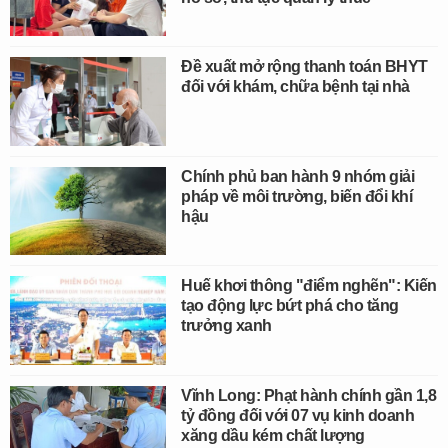
Đề xuất mở rộng thanh toán BHYT
đối với khám, chữa bệnh tại nhà
Chính phủ ban hành 9 nhóm giải
pháp về môi trường, biến đổi khí
hậu
Huế khơi thông "điểm nghẽn": Kiến
tạo động lực bứt phá cho tăng
trưởng xanh
Vĩnh Long: Phạt hành chính gần 1,8
tỷ đồng đối với 07 vụ kinh doanh
xăng dầu kém chất lượng