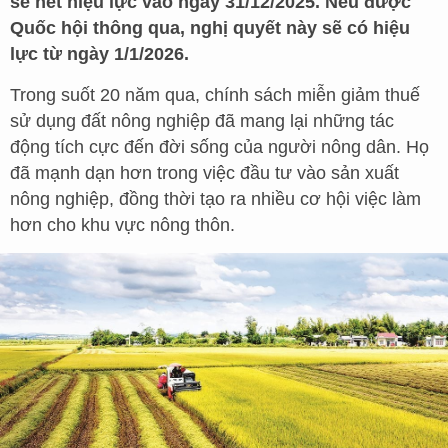
sẽ hết hiệu lực vào ngày 31/12/2025. Nếu được
Quốc hội thông qua, nghị quyết này sẽ có hiệu
lực từ ngày 1/1/2026.
Trong suốt 20 năm qua, chính sách miễn giảm thuế
sử dụng đất nông nghiệp đã mang lại những tác
động tích cực đến đời sống của người nông dân. Họ
đã mạnh dạn hơn trong việc đầu tư vào sản xuất
nông nghiệp, đồng thời tạo ra nhiều cơ hội việc làm
hơn cho khu vực nông thôn.