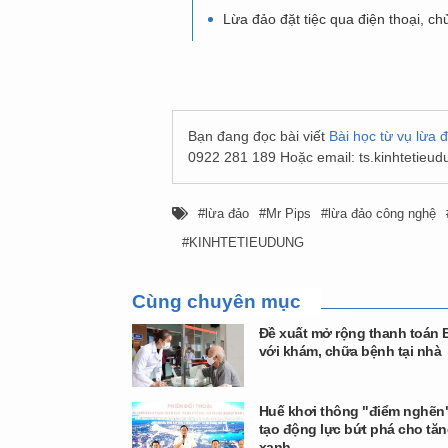
Lừa đảo đặt tiệc qua điện thoại, c
Bạn đang đọc bài viết
Bài học từ vụ lừa 
0922 281 189 Hoặc email:
ts.kinhtetie
lừa đảo
Mr Pips
lừa đảo công nghệ
KINHTETIEUDUNG
Cùng chuyên mục
Đề xuất mở rộng thanh toán 
với khám, chữa bệnh tại nhà
Huế khơi thông "điểm nghẽn"
tạo động lực bứt phá cho tă
xanh