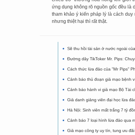
ứng dụng không rõ nguồn gốc đều là dấ
tham khảo ý kiến pháp lý là cách duy 
nhưng thiệt hại thì rất thật.
Sẽ thu hồi tài sản ở nước ngoài c
Đường dây TikToker Mr. Pips: Chuyê
Cách thức lừa đảo của "Mr Pips" 
Cảnh báo thủ đoạn giả mạo bệnh vi
Cảnh báo hành vi giả mạo Bộ Tài ch
Giả danh giảng viên đại học lừa đảo
Hà Nội: Sinh viên mất trắng 7 tỷ đồn
Cảnh báo 7 loại hình lừa đảo qua 
Giả mạo công ty uy tín, tung ưu đã