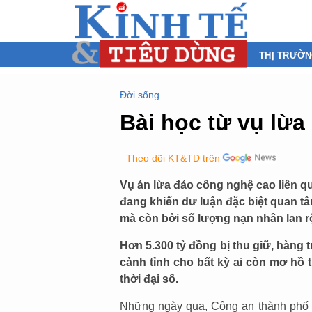
THỊ TRƯỜ
Đời sống
Bài học từ vụ lừa
Theo dõi KT&TD trên
Vụ án lừa đảo công nghệ cao liên q
đang khiến dư luận đặc biệt quan tâ
mà còn bởi số lượng nạn nhân lan r
Hơn 5.300 tỷ đồng bị thu giữ, hàng 
cảnh tỉnh cho bất kỳ ai còn mơ hồ 
thời đại số.
Những ngày qua, Công an thành phố H