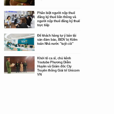
Phân biệt người nộp thuế
đăng ký thuế liên thông và
người nộp thuế đăng ký thuế
trực tiếp
Để khách hàng tự ý bán tài
sản đảm bảo, BIDV bị Kiểm
toán Nhà nước "tuýt còi"
Khởi tố ca sĩ, chủ kênh
Youtube Phương Diễm
Huyền và Giám đốc Cty
Truyền thông Giải trí Unicorn
VN