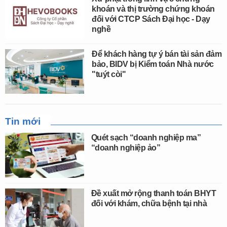
khoán và thị trường chứng khoán
đối với CTCP Sách Đại học - Dạy
nghề
Để khách hàng tự ý bán tài sản đảm
bảo, BIDV bị Kiểm toán Nhà nước
"tuýt còi"
Tin mới
Quét sạch “doanh nghiệp ma”
“doanh nghiệp ảo”
Đề xuất mở rộng thanh toán BHYT
đối với khám, chữa bệnh tại nhà