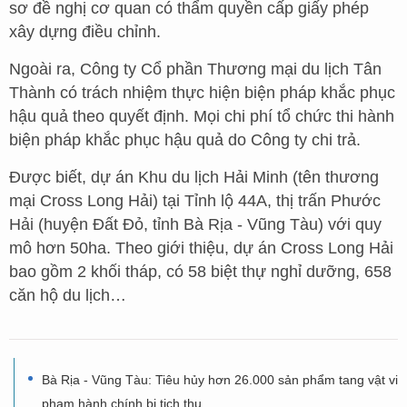
sơ đề nghị cơ quan có thẩm quyền cấp giấy phép
xây dựng điều chỉnh.
Ngoài ra, Công ty Cổ phần Thương mại du lịch Tân
Thành có trách nhiệm thực hiện biện pháp khắc phục
hậu quả theo quyết định. Mọi chi phí tổ chức thi hành
biện pháp khắc phục hậu quả do Công ty chi trả.
Được biết, dự án Khu du lịch Hải Minh (tên thương
mại Cross Long Hải) tại Tỉnh lộ 44A, thị trấn Phước
Hải (huyện Đất Đỏ, tỉnh Bà Rịa - Vũng Tàu) với quy
mô hơn 50ha. Theo giới thiệu, dự án Cross Long Hải
bao gồm 2 khối tháp, có 58 biệt thự nghỉ dưỡng, 658
căn hộ du lịch…
Bà Rịa - Vũng Tàu: Tiêu hủy hơn 26.000 sản phẩm tang vật vi
phạm hành chính bị tịch thu