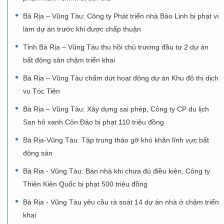
Bà Rịa – Vũng Tàu: Công ty Phát triển nhà Bảo Linh bị phạt vì
làm dự án trước khi được chấp thuận
Tỉnh Bà Rịa – Vũng Tàu thu hồi chủ trương đầu tư 2 dự án
bất động sản chậm triển khai
Bà Rịa – Vũng Tàu chấm dứt hoạt động dự án Khu đô thị dịch
vụ Tóc Tiên
Bà Rịa – Vũng Tàu: Xây dựng sai phép, Công ty CP du lịch
San hô xanh Côn Đảo bị phạt 110 triệu đồng
Bà Rịa-Vũng Tàu: Tập trung tháo gỡ khó khăn lĩnh vực bất
động sản
Bà Rịa - Vũng Tàu: Bán nhà khi chưa đủ điều kiện, Công ty
Thiên Kiên Quốc bị phạt 500 triệu đồng
Bà Rịa - Vũng Tàu yêu cầu rà soát 14 dự án nhà ở chậm triển
khai