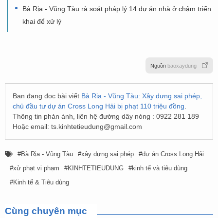
Bà Rịa - Vũng Tàu rà soát pháp lý 14 dự án nhà ở chậm triển
khai để xử lý
Nguồn
baoxaydung
Bạn đang đọc bài viết
Bà Rịa - Vũng Tàu: Xây dựng sai phép,
chủ đầu tư dự án Cross Long Hải bị phạt 110 triệu đồng
.
Thông tin phản ánh, liên hệ đường dây nóng : 0922 281 189
Hoặc email:
ts.kinhtetieudung@gmail.com
Bà Rịa - Vũng Tàu
xây dựng sai phép
dự án Cross Long Hải
xử phạt vi phạm
KINHTETIEUDUNG
kinh tế và tiêu dùng
Kinh tế & Tiêu dùng
Cùng chuyên mục