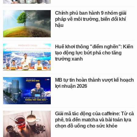
Chính phủ ban hành 9 nhóm giải
pháp về môi trường, biến đổi khí
hậu
Huế khơi thông "điểm nghẽn": Kiến
tạo động lực bứt phá cho tăng
trưởng xanh
MB tự tin hoàn thành vượt kế hoạch
lợi nhuận 2026
Giải mã tác động của caffeine: Từ cà
phê, trà đến matcha và bài toán lựa
chọn đồ uống cho sức khỏe