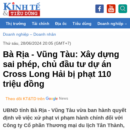
Thị trường
Tài chính
Địa ốc
Tiêu dùng
Doanh nghiệp – 
Doanh nghiệp – Doanh nhân
Thứ sáu, 28/06/2024 20:05 (GMT+7)
Bà Rịa - Vũng Tàu: Xây dựng
sai phép, chủ đầu tư dự án
Cross Long Hải bị phạt 110
triệu đồng
Theo dõi KT&TD trên
UBND tỉnh Bà Rịa - Vũng Tàu vừa ban hành quyết
định về việc xử phạt vi phạm hành chính đối với
Công ty Cổ phần Thương mại du lịch Tân Thành,