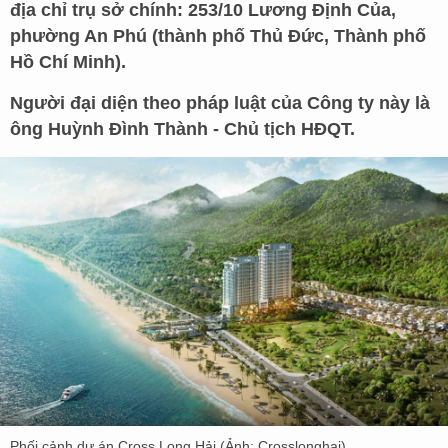
địa chỉ trụ sở chính: 253/10 Lương Định Của,
phường An Phú (thành phố Thủ Đức, Thành phố
Hồ Chí Minh).
Người đại diện theo pháp luật của Công ty này là
ông Huỳnh Đình Thành - Chủ tịch HĐQT.
Phối cảnh dự án Cross Long Hải (Ảnh: Crosslonghai).