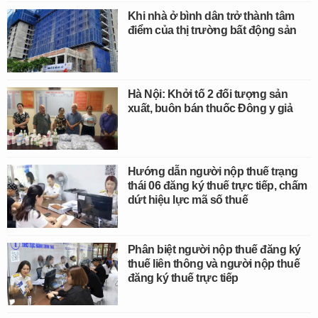
Khi nhà ở bình dân trở thành tâm
điểm của thị trường bất động sản
Hà Nội: Khởi tố 2 đối tượng sản
xuất, buôn bán thuốc Đông y giả
Hướng dẫn người nộp thuế trạng
thái 06 đăng ký thuế trực tiếp, chấm
dứt hiệu lực mã số thuế
Phân biệt người nộp thuế đăng ký
thuế liên thông và người nộp thuế
đăng ký thuế trực tiếp