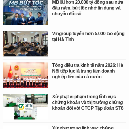
MB lãi hơn 20.000 tỷ đồng sau nửa
đầu năm, bứt tốc nhờ tín dụng và
chuyển đổi số
Vingroup tuyển hơn 5.000 lao động
tại Hà Tĩnh
Tổng điều tra kinh tế năm 2026: Hà
Nội tiếp tục là trung tâm doanh
nghiệp lớn của cả nước
Xử phạt vi phạm trong lĩnh vực
chứng khoán và thị trường chứng
khoán đối với CTCP Tập đoàn ST8
Xử phạt trong lĩnh vực chứng