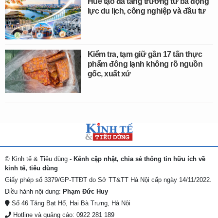
Huế tạo đà tăng trưởng từ ba động
lực du lịch, công nghiệp và đầu tư
Kiểm tra, tạm giữ gần 17 tấn thực
phẩm đông lạnh không rõ nguồn
gốc, xuất xứ
© Kinh tế & Tiêu dùng
- Kênh cập nhật, chia sẻ thông tin hữu ích về
kinh tế, tiêu dùng
Giấy phép số 3379/GP-TTĐT do Sở TT&TT Hà Nội cấp ngày 14/11/2022.
Điều hành nội dung:
Phạm Đức Huy
Số 46 Tăng Bạt Hổ, Hai Bà Trưng, Hà Nội
Hotline và quảng cáo: 0922 281 189