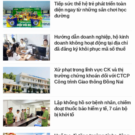
Tiếp sức thế hệ trẻ phát triển toàn
diện ngay từ những sân chơi học
đường
Hướng dẫn doanh nghiệp, hộ kinh
doanh không hoạt động tại địa chỉ
đã đăng ký khôi phục mã số thuế
Xử phạt trong lĩnh vực CK và thị
trường chứng khoán đối với CTCP
Công trình Giao thông Đồng Nai
Lập khống hồ sơ bệnh nhân, chiếm
đoạt thuốc bảo hiểm y tế, 7 cán bộ
bị khởi tố