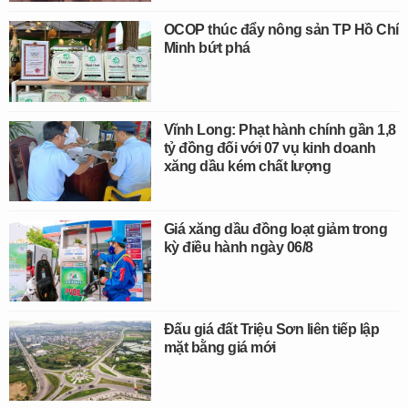
OCOP thúc đẩy nông sản TP Hồ Chí
Minh bứt phá
Vĩnh Long: Phạt hành chính gần 1,8
tỷ đồng đối với 07 vụ kinh doanh
xăng dầu kém chất lượng
Giá xăng dầu đồng loạt giảm trong
kỳ điều hành ngày 06/8
Đấu giá đất Triệu Sơn liên tiếp lập
mặt bằng giá mới