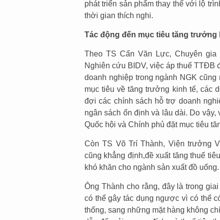
phát triển sản phẩm thay thế với lộ tr
thời gian thích nghi.
Tác động đến mục tiêu tăng trưởng 
Theo TS Cấn Văn Lực, Chuyên gia 
Nghiên cứu BIDV, việc áp thuế TTĐB đ
doanh nghiệp trong ngành NGK cũng 
mục tiêu về tăng trưởng kinh tế, các 
đợi các chính sách hỗ trợ doanh nghi
ngân sách ổn định và lâu dài. Do vậy
Quốc hội và Chính phủ đặt mục tiêu tă
Còn TS Võ Trí Thành, Viện trưởng V
cũng khẳng định,đề xuất tăng thuế tiê
khó khăn cho ngành sản xuất đồ uống.
Ông Thành cho rằng, đây là trong giai
có thể gây tác dụng ngược vì có thể 
thống, sang những mặt hàng không chín