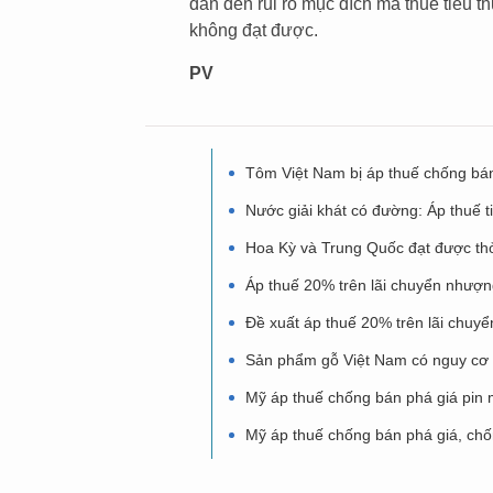
dẫn đến rủi ro mục đích mà thuế tiêu th
không đạt được.
PV
Tôm Việt Nam bị áp thuế chống bán
Nước giải khát có đường: Áp thuế 
Hoa Kỳ và Trung Quốc đạt được th
Áp thuế 20% trên lãi chuyển nhượng
Đề xuất áp thuế 20% trên lãi chuy
Sản phẩm gỗ Việt Nam có nguy cơ 
Mỹ áp thuế chống bán phá giá pin m
Mỹ áp thuế chống bán phá giá, chốn