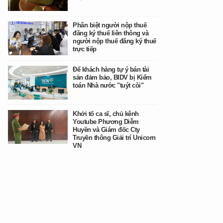
Phân biệt người nộp thuế
đăng ký thuế liên thông và
người nộp thuế đăng ký thuế
trực tiếp
Để khách hàng tự ý bán tài
sản đảm bảo, BIDV bị Kiểm
toán Nhà nước "tuýt còi"
Khởi tố ca sĩ, chủ kênh
Youtube Phương Diễm
Huyền và Giám đốc Cty
Truyền thông Giải trí Unicorn
VN