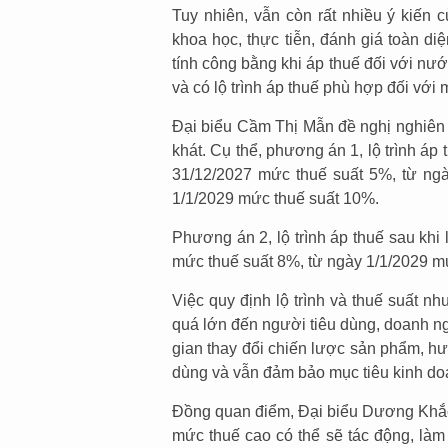
Tuy nhiên, vẫn còn rất nhiều ý kiến
khoa học, thực tiễn, đánh giá toàn d
tính công bằng khi áp thuế đối với nư
và có lộ trình áp thuế phù hợp đối vớ
Đại biểu Cầm Thị Mẫn đề nghị nghiên c
khát. Cụ thể, phương án 1, lộ trình áp
31/12/2027 mức thuế suất 5%, từ ng
1/1/2029 mức thuế suất 10%.
Phương án 2, lộ trình áp thuế sau khi
mức thuế suất 8%, từ ngày 1/1/2029 m
Việc quy định lộ trình và thuế suất nh
quá lớn đến người tiêu dùng, doanh ng
gian thay đổi chiến lược sản phẩm, h
dùng và vẫn đảm bảo mục tiêu kinh doa
Đồng quan điểm, Đại biểu Dương Khắc
mức thuế cao có thể sẽ tác động, làm