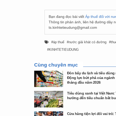
Bạn đang đọc bài viết
Áp thuế đối với nư
Thông tin phản ánh, liên hệ đường dây 
ts.kinhtetieudung@gmail.com
áp thuế
nước giải khát có đường
th
KINHTETIEUDUNG
Cùng chuyên mục
Đòn bẩy du lịch và tiêu dùng 
Động lực bứt phá của ngành 
tháng đầu năm 2026
Tiêu dùng xanh tại Việt Nam:
hướng đến tiêu chuẩn bắt b
Cửa hàng tiện lợi đổi vai trò: