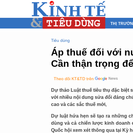
THỊ TRƯỜ
Tiêu dùng
Áp thuế đối với n
Cần thận trọng để
Theo dõi KT&TD trên
Dự thảo Luật thuế tiêu thụ đặc biệt 
với nhiều nội dung sửa đổi đáng ch
cao và các sắc thuế mới,
Dự luật hứa hẹn sẽ tạo ra những ch
dùng và cả chiến lược kinh doanh
Quốc hội xem xét thông qua tại Kỳ h