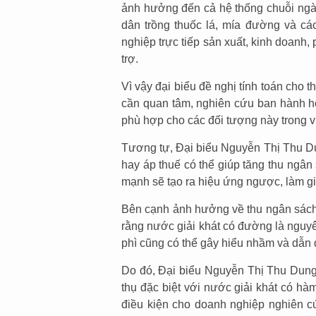
ảnh hưởng đến cả hệ thống chuỗi ngàn
dân trồng thuốc lá, mía đường và cá
nghiệp trực tiếp sản xuất, kinh doan
trợ.
Vì vậy đại biểu đề nghị tính toán cho t
cần quan tâm, nghiên cứu ban hành ho
phù hợp cho các đối tượng này trong v
Tương tự, Đại biểu Nguyễn Thị Thu Du
hay áp thuế có thể giúp tăng thu ngâ
mạnh sẽ tạo ra hiệu ứng ngược, làm gi
Bên cạnh ảnh hưởng về thu ngân sách
rằng nước giải khát có đường là nguyê
phì cũng có thể gây hiểu nhầm và dẫn 
Do đó, Đại biểu Nguyễn Thị Thu Dung 
thụ đặc biệt với nước giải khát có 
điều kiện cho doanh nghiệp nghiên c