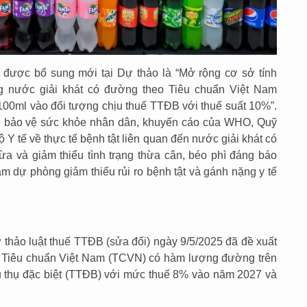
 được bổ sung mới tại Dự thảo là “Mở rộng cơ sở tính
ung nước giải khát có đường theo Tiêu chuẩn Việt Nam
00ml vào đối tượng chịu thuế TTĐB với thuế suất 10%”.
ch bảo vệ sức khỏe nhân dân, khuyến cáo của WHO, Quỹ
 tế về thực tế bệnh tật liên quan đến nước giải khát có
ừa và giảm thiểu tình trạng thừa cân, béo phì đáng báo
ằm dự phòng giảm thiểu rủi ro bệnh tật và gánh nặng y tế
 thảo luật thuế TTĐB (sửa đổi) ngày 9/5/2025 đã đề xuất
o Tiêu chuẩn Việt Nam (TCVN) có hàm lượng đường trên
êu thụ đặc biệt (TTĐB) với mức thuế 8% vào năm 2027 và