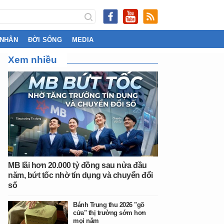
 NHÂN
ĐỜI SỐNG
MEDIA
Xem nhiều
MB lãi hơn 20.000 tỷ đồng sau nửa đầu
năm, bứt tốc nhờ tín dụng và chuyển đổi
số
Bánh Trung thu 2026 "gõ
cửa" thị trường sớm hơn
mọi năm