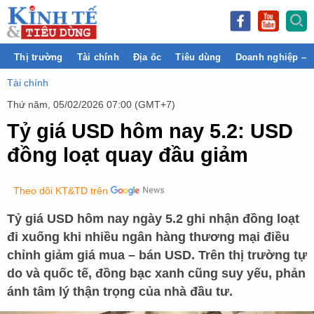
Thị trường
Tài chính
Địa ốc
Tiêu dùng
Doanh nghiệp – 
Tài chính
Thứ năm, 05/02/2026 07:00 (GMT+7)
Tỷ giá USD hôm nay 5.2: USD
đồng loạt quay đầu giảm
Theo dõi KT&TD trên
Tỷ giá USD hôm nay ngày 5.2 ghi nhận đồng loạt
đi xuống khi nhiều ngân hàng thương mại điều
chỉnh giảm giá mua – bán USD. Trên thị trường tự
do và quốc tế, đồng bạc xanh cũng suy yếu, phản
ánh tâm lý thận trọng của nhà đầu tư.