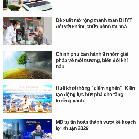
Đề xuất mở rộng thanh toán BHYT
đối với khám, chữa bệnh tại nhà
Chính phủ ban hành 9 nhóm giải
pháp về môi trường, biến đổi khí
hậu
Huế khơi thông "điểm nghẽn": Kiến
tạo động lực bứt phá cho tăng
trưởng xanh
MB tự tin hoàn thành vượt kế hoạch
lợi nhuận 2026