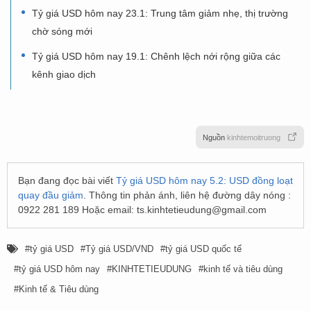
Tỷ giá USD hôm nay 23.1: Trung tâm giảm nhẹ, thị trường
chờ sóng mới
Tỷ giá USD hôm nay 19.1: Chênh lệch nới rộng giữa các
kênh giao dịch
Nguồn
kinhtemoitruong
Bạn đang đọc bài viết
Tỷ giá USD hôm nay 5.2: USD đồng loạt
quay đầu giảm
. Thông tin phản ánh, liên hệ đường dây nóng :
0922 281 189 Hoặc email:
ts.kinhtetieudung@gmail.com
tỷ giá USD
Tỷ giá USD/VND
tỷ giá USD quốc tế
tỷ giá USD hôm nay
KINHTETIEUDUNG
kinh tế và tiêu dùng
Kinh tế & Tiêu dùng