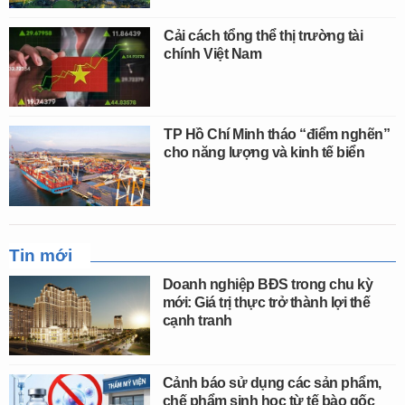
Cải cách tổng thể thị trường tài
chính Việt Nam
TP Hồ Chí Minh tháo “điểm nghẽn”
cho năng lượng và kinh tế biển
Tin mới
Doanh nghiệp BĐS trong chu kỳ
mới: Giá trị thực trở thành lợi thế
cạnh tranh
Cảnh báo sử dụng các sản phẩm,
chế phẩm sinh học từ tế bào gốc