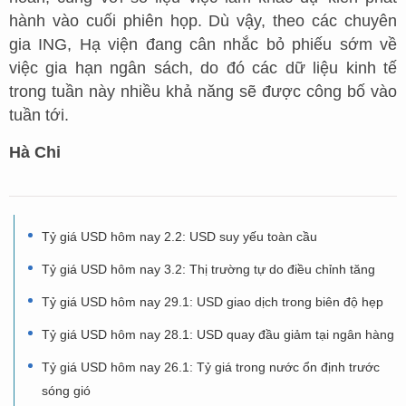
hành vào cuối phiên họp. Dù vậy, theo các chuyên
gia ING, Hạ viện đang cân nhắc bỏ phiếu sớm về
việc gia hạn ngân sách, do đó các dữ liệu kinh tế
trong tuần này nhiều khả năng sẽ được công bố vào
tuần tới.
Hà Chi
Tỷ giá USD hôm nay 2.2: USD suy yếu toàn cầu
Tỷ giá USD hôm nay 3.2: Thị trường tự do điều chỉnh tăng
Tỷ giá USD hôm nay 29.1: USD giao dịch trong biên độ hẹp
Tỷ giá USD hôm nay 28.1: USD quay đầu giảm tại ngân hàng
Tỷ giá USD hôm nay 26.1: Tỷ giá trong nước ổn định trước
sóng gió