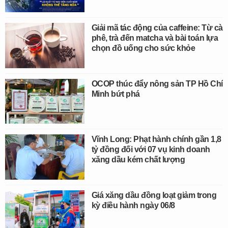
Giải mã tác động của caffeine: Từ cà
phê, trà đến matcha và bài toán lựa
chọn đồ uống cho sức khỏe
OCOP thúc đẩy nông sản TP Hồ Chí
Minh bứt phá
Vĩnh Long: Phạt hành chính gần 1,8
tỷ đồng đối với 07 vụ kinh doanh
xăng dầu kém chất lượng
Giá xăng dầu đồng loạt giảm trong
kỳ điều hành ngày 06/8