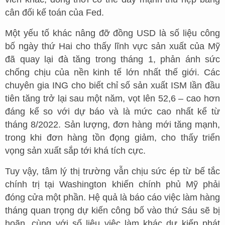
cân đối kế toán của Fed.
Một yếu tố khác nâng đỡ đồng USD là số liệu công
bố ngày thứ Hai cho thấy lĩnh vực sản xuất của Mỹ
đã quay lại đà tăng trong tháng 1, phản ánh sức
chống chịu của nền kinh tế lớn nhất thế giới. Các
chuyên gia ING cho biết chỉ số sản xuất ISM lần đầu
tiên tăng trở lại sau một năm, vọt lên 52,6 – cao hơn
đáng kể so với dự báo và là mức cao nhất kể từ
tháng 8/2022. Sản lượng, đơn hàng mới tăng mạnh,
trong khi đơn hàng tồn đọng giảm, cho thấy triển
vọng sản xuất sắp tới khá tích cực.
Tuy vậy, tâm lý thị trường vẫn chịu sức ép từ bế tắc
chính trị tại Washington khiến chính phủ Mỹ phải
đóng cửa một phần. Hệ quả là báo cáo việc làm hàng
tháng quan trọng dự kiến công bố vào thứ Sáu sẽ bị
hoãn, cùng với số liệu việc làm khác dự kiến phát