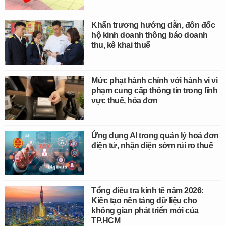
Khẩn trương hướng dẫn, đôn đốc
hộ kinh doanh thông báo doanh
thu, kê khai thuế
Mức phạt hành chính với hành vi vi
phạm cung cấp thông tin trong lĩnh
vực thuế, hóa đơn
Ứng dụng AI trong quản lý hoá đơn
điện tử, nhận diện sớm rủi ro thuế
Tổng điều tra kinh tế năm 2026:
Kiến tạo nền tảng dữ liệu cho
không gian phát triển mới của
TP.HCM