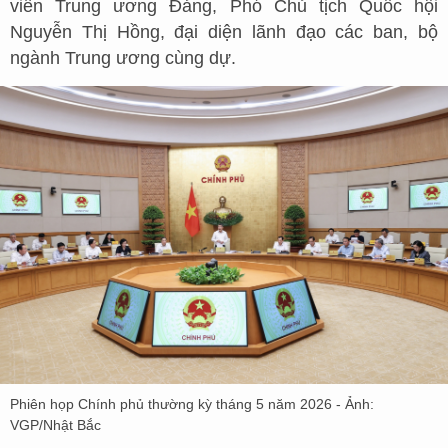
viên Trung ương Đảng, Phó Chủ tịch Quốc hội
Nguyễn Thị Hồng, đại diện lãnh đạo các ban, bộ
ngành Trung ương cùng dự.
Phiên họp Chính phủ thường kỳ tháng 5 năm 2026 - Ảnh:
VGP/Nhật Bắc