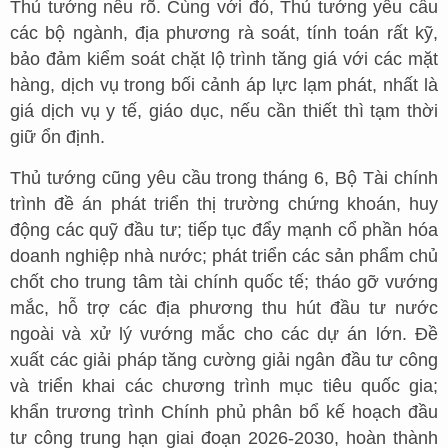
Thủ tướng nêu rõ. Cùng với đó, Thủ tướng yêu cầu
các bộ ngành, địa phương rà soát, tính toán rất kỹ,
bảo đảm kiểm soát chặt lộ trình tăng giá với các mặt
hàng, dịch vụ trong bối cảnh áp lực lạm phát, nhất là
giá dịch vụ y tế, giáo dục, nếu cần thiết thì tạm thời
giữ ổn định.
Thủ tướng cũng yêu cầu trong tháng 6, Bộ Tài chính
trình đề án phát triển thị trường chứng khoán, huy
động các quỹ đầu tư; tiếp tục đẩy mạnh cổ phần hóa
doanh nghiệp nhà nước; phát triển các sản phẩm chủ
chốt cho trung tâm tài chính quốc tế; tháo gỡ vướng
mắc, hỗ trợ các địa phương thu hút đầu tư nước
ngoài và xử lý vướng mắc cho các dự án lớn. Đề
xuất các giải pháp tăng cường giải ngân đầu tư công
và triển khai các chương trình mục tiêu quốc gia;
khẩn trương trình Chính phủ phân bổ kế hoạch đầu
tư công trung hạn giai đoạn 2026-2030, hoàn thành