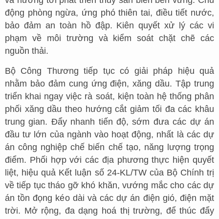
động phòng ngừa, ứng phó thiên tai, điều tiết nước,
bảo đảm an toàn hồ đập. Kiên quyết xử lý các vi
phạm về môi trường và kiểm soát chặt chẽ các
nguồn thải.
Bộ Công Thương tiếp tục có giải pháp hiệu quả
nhằm bảo đảm cung ứng điện, xăng dầu. Tập trung
triển khai ngay việc rà soát, kiện toàn hệ thống phân
phối xăng dầu theo hướng cắt giảm tối đa các khâu
trung gian. Đẩy nhanh tiến độ, sớm đưa các dự án
đầu tư lớn của ngành vào hoạt động, nhất là các dự
án công nghiệp chế biến chế tạo, năng lượng trọng
điểm. Phối hợp với các địa phương thực hiện quyết
liệt, hiệu quả Kết luận số 24-KL/TW của Bộ Chính trị
về tiếp tục tháo gỡ khó khăn, vướng mắc cho các dự
án tồn đọng kéo dài và các dự án điện gió, điện mặt
trời. Mở rộng, đa dạng hoá thị trường, để thúc đẩy