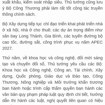
xuất khẩu, kiểm soát nhập siêu. Thủ tướng cũng lưu
ý Bộ Công Thương phải làm rất tốt công tác truyền
thông chính sách.
Bộ Xây dựng tiếp tục chỉ đạo triển khai phát triển nhà
ở xã hội, nhà ở cho thuê; các dự án trọng điểm như
sân bay Long Thành, Gia Bình, các tuyến đường bộ
cao tốc, đường sắt, công trình phục vụ năm APEC
2027.
Thứ năm, về khoa học và công nghệ, đổi mới sáng
tạo và chuyển đổi số, Thủ tướng yêu cầu các Bộ:
Khoa học và Công nghệ, Công an, Tài chính, Xây
dựng, Quốc phòng, Giáo dục và Đào tạo, Công
Thương, Nông nghiệp và Môi trường khẩn trương
ban hành hoặc trình cấp thẩm quyền ban hành các
văn bản quy phạm pháp luật quy định chi tiết, hướng
dẫn thi hành các luật, nghị quyết liên quan có hiệu