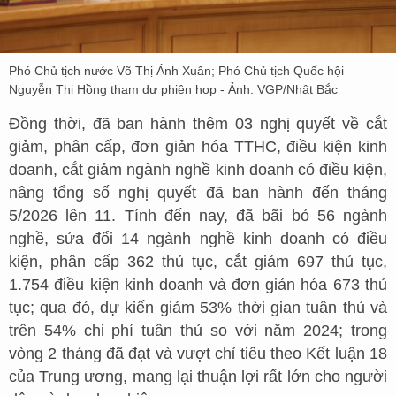
Phó Chủ tịch nước Võ Thị Ánh Xuân; Phó Chủ tịch Quốc hội
Nguyễn Thị Hồng tham dự phiên họp - Ảnh: VGP/Nhật Bắc
Đồng thời, đã ban hành thêm 03 nghị quyết về cắt
giảm, phân cấp, đơn giản hóa TTHC, điều kiện kinh
doanh, cắt giảm ngành nghề kinh doanh có điều kiện,
nâng tổng số nghị quyết đã ban hành đến tháng
5/2026 lên 11. Tính đến nay, đã bãi bỏ 56 ngành
nghề, sửa đổi 14 ngành nghề kinh doanh có điều
kiện, phân cấp 362 thủ tục, cắt giảm 697 thủ tục,
1.754 điều kiện kinh doanh và đơn giản hóa 673 thủ
tục; qua đó, dự kiến giảm 53% thời gian tuân thủ và
trên 54% chi phí tuân thủ so với năm 2024; trong
vòng 2 tháng đã đạt và vượt chỉ tiêu theo Kết luận 18
của Trung ương, mang lại thuận lợi rất lớn cho người