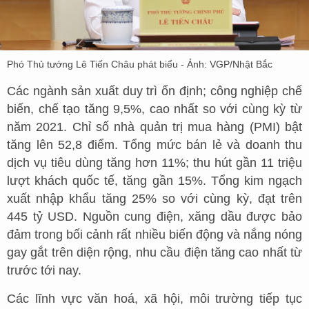
Phó Thủ tướng Lê Tiến Châu phát biểu - Ảnh: VGP/Nhật Bắc
Các ngành sản xuất duy trì ổn định; công nghiệp chế
biến, chế tạo tăng 9,5%, cao nhất so với cùng kỳ từ
năm 2021. Chỉ số nhà quản trị mua hàng (PMI) bật
tăng lên 52,8 điểm. Tổng mức bán lẻ và doanh thu
dịch vụ tiêu dùng tăng hơn 11%; thu hút gần 11 triệu
lượt khách quốc tế, tăng gần 15%. Tổng kim ngạch
xuất nhập khẩu tăng 25% so với cùng kỳ, đạt trên
445 tỷ USD. Nguồn cung điện, xăng dầu được bảo
đảm trong bối cảnh rất nhiều biến động và nắng nóng
gay gắt trên diện rộng, nhu cầu điện tăng cao nhất từ
trước tới nay.
Các lĩnh vực văn hoá, xã hội, môi trường tiếp tục