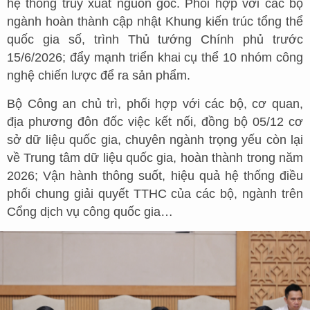
hệ thống truy xuất nguồn gốc. Phối hợp với các bộ
ngành hoàn thành cập nhật Khung kiến trúc tổng thể
quốc gia số, trình Thủ tướng Chính phủ trước
15/6/2026; đẩy mạnh triển khai cụ thể 10 nhóm công
nghệ chiến lược để ra sản phẩm.
Bộ Công an chủ trì, phối hợp với các bộ, cơ quan,
địa phương đôn đốc việc kết nối, đồng bộ 05/12 cơ
sở dữ liệu quốc gia, chuyên ngành trọng yếu còn lại
về Trung tâm dữ liệu quốc gia, hoàn thành trong năm
2026; Vận hành thông suốt, hiệu quả hệ thống điều
phối chung giải quyết TTHC của các bộ, ngành trên
Cổng dịch vụ công quốc gia…