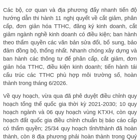
Các bộ, cơ quan và địa phương đẩy nhanh tiến độ
hướng dẫn thi hành 11 nghị quyết về cắt giảm, phân
cấp, đơn giản hóa TTHC, đăng ký kinh doanh, cắt
giảm ngành nghề kinh doanh có điều kiện; ban hành
theo thẩm quyền các văn bản sửa đổi, bổ sung, bảo
đảm đồng bộ, thống nhất. Nhanh chóng xây dựng và
ban hành các thông tư để phân cấp, cắt giảm, đơn
giản hóa TTHC, điều kiện kinh doanh; tiến hành tái
cấu trúc các TTHC phù hợp môi trường số, hoàn
thành trong tháng 6/2026.
Về quy hoạch, vừa qua đã phê duyệt điều chỉnh quy
hoạch tổng thể quốc gia thời kỳ 2021-2030; 10 quy
hoạch ngành và 06 quy hoạch vùng KTXH, còn quy
hoạch đất quốc gia điều chỉnh chuẩn bị báo cáo cấp
có thẩm quyền; 25/34 quy hoạch tỉnh/thành đã hoàn
thành, còn 8 địa phương phải hoàn thành trong Quý