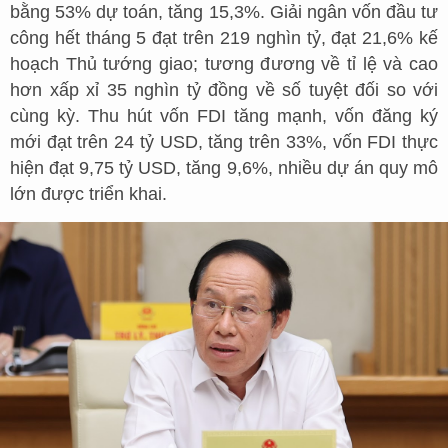
bằng 53% dự toán, tăng 15,3%. Giải ngân vốn đầu tư
công hết tháng 5 đạt trên 219 nghìn tỷ, đạt 21,6% kế
hoạch Thủ tướng giao; tương đương về tỉ lệ và cao
hơn xấp xỉ 35 nghìn tỷ đồng về số tuyệt đối so với
cùng kỳ. Thu hút vốn FDI tăng mạnh, vốn đăng ký
mới đạt trên 24 tỷ USD, tăng trên 33%, vốn FDI thực
hiện đạt 9,75 tỷ USD, tăng 9,6%, nhiều dự án quy mô
lớn được triển khai.