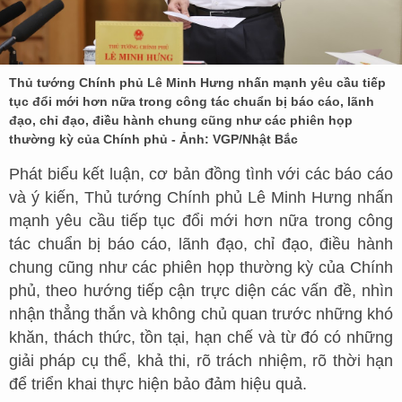
Thủ tướng Chính phủ Lê Minh Hưng nhấn mạnh yêu cầu tiếp
tục đổi mới hơn nữa trong công tác chuẩn bị báo cáo, lãnh
đạo, chỉ đạo, điều hành chung cũng như các phiên họp
thường kỳ của Chính phủ - Ảnh: VGP/Nhật Bắc
Phát biểu kết luận, cơ bản đồng tình với các báo cáo
và ý kiến, Thủ tướng Chính phủ Lê Minh Hưng nhấn
mạnh yêu cầu tiếp tục đổi mới hơn nữa trong công
tác chuẩn bị báo cáo, lãnh đạo, chỉ đạo, điều hành
chung cũng như các phiên họp thường kỳ của Chính
phủ, theo hướng tiếp cận trực diện các vấn đề, nhìn
nhận thẳng thắn và không chủ quan trước những khó
khăn, thách thức, tồn tại, hạn chế và từ đó có những
giải pháp cụ thể, khả thi, rõ trách nhiệm, rõ thời hạn
để triển khai thực hiện bảo đảm hiệu quả.