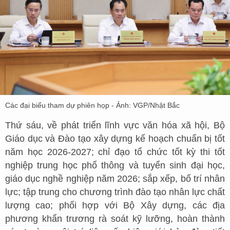
Các đại biểu tham dự phiên họp - Ảnh: VGP/Nhật Bắc
Thứ sáu, về phát triển lĩnh vực văn hóa xã hội, Bộ
Giáo dục và Đào tạo xây dựng kế hoạch chuẩn bị tốt
năm học 2026-2027; chỉ đạo tổ chức tốt kỳ thi tốt
nghiệp trung học phổ thông và tuyển sinh đại học,
giáo dục nghề nghiệp năm 2026; sắp xếp, bố trí nhân
lực; tập trung cho chương trình đào tạo nhân lực chất
lượng cao; phối hợp với Bộ Xây dựng, các địa
phương khẩn trương rà soát kỹ lưỡng, hoàn thành