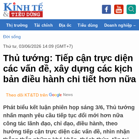
Thị trường
Tài chính
Địa ốc
Tiêu dùng
Doanh nghiệp – 
Đời sống
Thứ tư, 03/06/2026 14:09 (GMT+7)
Thủ tướng: Tiếp cận trực diện
các vấn đề, xây dựng các kịch
bản điều hành chi tiết hơn nữa
Theo dõi KT&TD trên
Phát biểu kết luận phiên họp sáng 3/6, Thủ tướng
nhấn mạnh yêu cầu tiếp tục đổi mới hơn nữa
công tác lãnh đạo, chỉ đạo, điều hành, theo
hướng tiếp cận trực diện các vấn đề, nhìn nhận