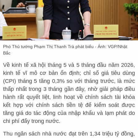
Phó Thủ tướng Phạm Thị Thanh Trà phát biểu - Ảnh: VGP/Nhật
Bắc
Về kinh tế xã hội tháng 5 và 5 tháng đầu năm 2026,
kinh tế vĩ mô cơ bản ổn định; chỉ số giá tiêu dùng
(CPI) tháng 5 tăng 0,3% so với tháng trước, là mức
thấp nhất trong 3 tháng gần đây, nhờ giải pháp điều
hành rất quyết liệt, linh hoạt về chính sách tài khóa
kết hợp với chính sách tiền tệ để kiểm soát được
tăng giá do tác động của nhập khẩu và lạm phát do
chi phí đẩy trong nước.
Thu ngân sách nhà nước đạt trên 1,34 triệu tỷ đồng,