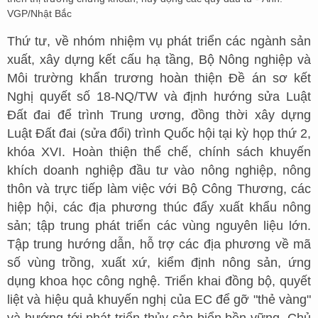
VGP/Nhật Bắc
Thứ tư, về nhóm nhiệm vụ phát triển các ngành sản
xuất, xây dựng kết cấu hạ tầng, Bộ Nông nghiệp và
Môi trường khẩn trương hoàn thiện Đề án sơ kết
Nghị quyết số 18-NQ/TW và định hướng sửa Luật
Đất đai để trình Trung ương, đồng thời xây dựng
Luật Đất đai (sửa đổi) trình Quốc hội tại kỳ họp thứ 2,
khóa XVI. Hoàn thiện thể chế, chính sách khuyến
khích doanh nghiệp đầu tư vào nông nghiệp, nông
thôn và trực tiếp làm việc với Bộ Công Thương, các
hiệp hội, các địa phương thúc đẩy xuất khẩu nông
sản; tập trung phát triển các vùng nguyên liệu lớn.
Tập trung hướng dẫn, hỗ trợ các địa phương về mã
số vùng trồng, xuất xứ, kiểm định nông sản, ứng
dụng khoa học công nghệ. Triển khai đồng bộ, quyết
liệt và hiệu quả khuyến nghị của EC để gỡ "thẻ vàng"
và hướng tới phát triển thủy sản biển bền vững. Chủ