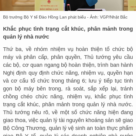
Bộ trưởng Bộ Y tế Đào Hồng Lan phát biểu - Ảnh: VGP/Nhật Bắc
Khắc phục tình trạng cắt khúc, phân mảnh trong
quản lý nhà nước
Thứ ba, về nhóm nhiệm vụ hoàn thiện tổ chức bộ
máy và phân cấp, phân quyền, Thủ tướng yêu cầu
các bộ, cơ quan ngang bộ hoàn thiện, trình ban hành
Nghị định quy định chức năng, nhiệm vụ, quyền hạn
và cơ cấu tổ chức trong tháng 6; lưu ý tiếp tục tinh
gọn bộ máy bên trong, rà soát, sắp xếp lại, tránh
chồng chéo chức năng, nhiệm vụ, khắc phục tình
trạng cắt khúc, phân mảnh trong quản lý nhà nước.
Thủ tướng nêu rõ, về một số chức năng hiện đang
giao thoa, việc quản lý tài nguyên khoáng sản sẽ giao
Bộ Công Thương, quản lý vệ sinh an toàn thực phẩm