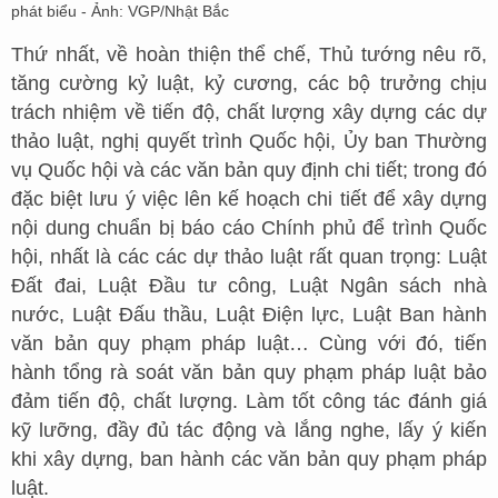
phát biểu - Ảnh: VGP/Nhật Bắc
Thứ nhất, về hoàn thiện thể chế, Thủ tướng nêu rõ,
tăng cường kỷ luật, kỷ cương, các bộ trưởng chịu
trách nhiệm về tiến độ, chất lượng xây dựng các dự
thảo luật, nghị quyết trình Quốc hội, Ủy ban Thường
vụ Quốc hội và các văn bản quy định chi tiết; trong đó
đặc biệt lưu ý việc lên kế hoạch chi tiết để xây dựng
nội dung chuẩn bị báo cáo Chính phủ để trình Quốc
hội, nhất là các các dự thảo luật rất quan trọng: Luật
Đất đai, Luật Đầu tư công, Luật Ngân sách nhà
nước, Luật Đấu thầu, Luật Điện lực, Luật Ban hành
văn bản quy phạm pháp luật… Cùng với đó, tiến
hành tổng rà soát văn bản quy phạm pháp luật bảo
đảm tiến độ, chất lượng. Làm tốt công tác đánh giá
kỹ lưỡng, đầy đủ tác động và lắng nghe, lấy ý kiến
khi xây dựng, ban hành các văn bản quy phạm pháp
luật.