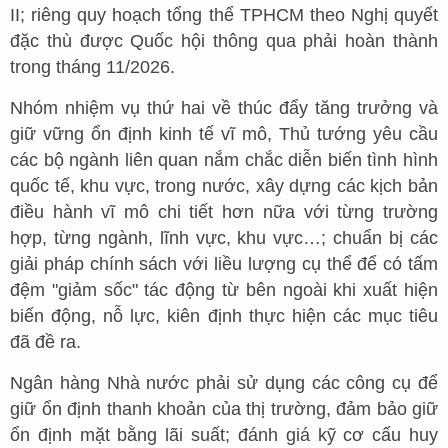
II; riêng quy hoạch tổng thể TPHCM theo Nghị quyết
đặc thù được Quốc hội thông qua phải hoàn thành
trong tháng 11/2026.
Nhóm nhiệm vụ thứ hai về thúc đẩy tăng trưởng và
giữ vững ổn định kinh tế vĩ mô, Thủ tướng yêu cầu
các bộ ngành liên quan nắm chắc diễn biến tình hình
quốc tế, khu vực, trong nước, xây dựng các kịch bản
điều hành vĩ mô chi tiết hơn nữa với từng trường
hợp, từng ngành, lĩnh vực, khu vực…; chuẩn bị các
giải pháp chính sách với liều lượng cụ thể để có tấm
đệm "giảm sốc" tác động từ bên ngoài khi xuất hiện
biến động, nỗ lực, kiên định thực hiện các mục tiêu
đã đề ra.
Ngân hàng Nhà nước phải sử dụng các công cụ để
giữ ổn định thanh khoản của thị trường, đảm bảo giữ
ổn định mặt bằng lãi suất; đánh giá kỹ cơ cấu huy