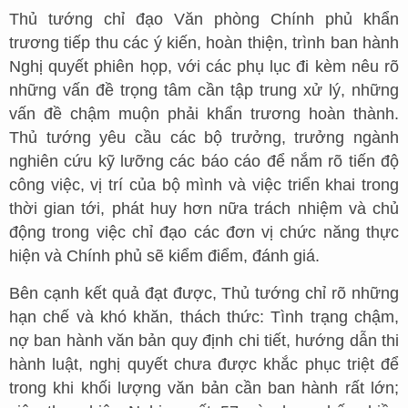
Thủ tướng chỉ đạo Văn phòng Chính phủ khẩn
trương tiếp thu các ý kiến, hoàn thiện, trình ban hành
Nghị quyết phiên họp, với các phụ lục đi kèm nêu rõ
những vấn đề trọng tâm cần tập trung xử lý, những
vấn đề chậm muộn phải khẩn trương hoàn thành.
Thủ tướng yêu cầu các bộ trưởng, trưởng ngành
nghiên cứu kỹ lưỡng các báo cáo để nắm rõ tiến độ
công việc, vị trí của bộ mình và việc triển khai trong
thời gian tới, phát huy hơn nữa trách nhiệm và chủ
động trong việc chỉ đạo các đơn vị chức năng thực
hiện và Chính phủ sẽ kiểm điểm, đánh giá.
Bên cạnh kết quả đạt được, Thủ tướng chỉ rõ những
hạn chế và khó khăn, thách thức: Tình trạng chậm,
nợ ban hành văn bản quy định chi tiết, hướng dẫn thi
hành luật, nghị quyết chưa được khắc phục triệt để
trong khi khối lượng văn bản cần ban hành rất lớn;