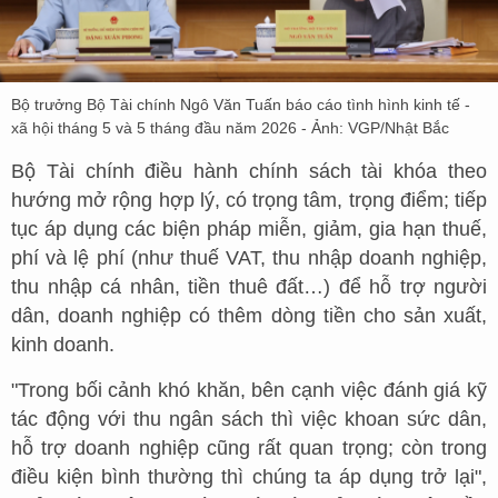
Bộ trưởng Bộ Tài chính Ngô Văn Tuấn báo cáo tình hình kinh tế -
xã hội tháng 5 và 5 tháng đầu năm 2026 - Ảnh: VGP/Nhật Bắc
Bộ Tài chính điều hành chính sách tài khóa theo
hướng mở rộng hợp lý, có trọng tâm, trọng điểm; tiếp
tục áp dụng các biện pháp miễn, giảm, gia hạn thuế,
phí và lệ phí (như thuế VAT, thu nhập doanh nghiệp,
thu nhập cá nhân, tiền thuê đất…) để hỗ trợ người
dân, doanh nghiệp có thêm dòng tiền cho sản xuất,
kinh doanh.
"Trong bối cảnh khó khăn, bên cạnh việc đánh giá kỹ
tác động với thu ngân sách thì việc khoan sức dân,
hỗ trợ doanh nghiệp cũng rất quan trọng; còn trong
điều kiện bình thường thì chúng ta áp dụng trở lại",