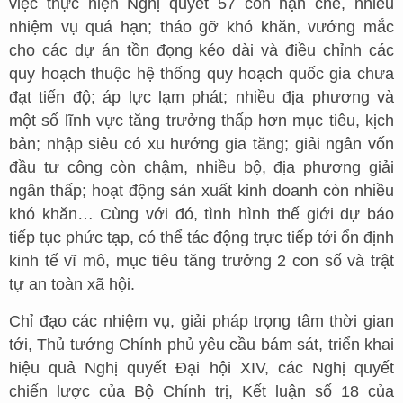
việc thực hiện Nghị quyết 57 còn hạn chế, nhiều
nhiệm vụ quá hạn; tháo gỡ khó khăn, vướng mắc
cho các dự án tồn đọng kéo dài và điều chỉnh các
quy hoạch thuộc hệ thống quy hoạch quốc gia chưa
đạt tiến độ; áp lực lạm phát; nhiều địa phương và
một số lĩnh vực tăng trưởng thấp hơn mục tiêu, kịch
bản; nhập siêu có xu hướng gia tăng; giải ngân vốn
đầu tư công còn chậm, nhiều bộ, địa phương giải
ngân thấp; hoạt động sản xuất kinh doanh còn nhiều
khó khăn… Cùng với đó, tình hình thế giới dự báo
tiếp tục phức tạp, có thể tác động trực tiếp tới ổn định
kinh tế vĩ mô, mục tiêu tăng trưởng 2 con số và trật
tự an toàn xã hội.
Chỉ đạo các nhiệm vụ, giải pháp trọng tâm thời gian
tới, Thủ tướng Chính phủ yêu cầu bám sát, triển khai
hiệu quả Nghị quyết Đại hội XIV, các Nghị quyết
chiến lược của Bộ Chính trị, Kết luận số 18 của