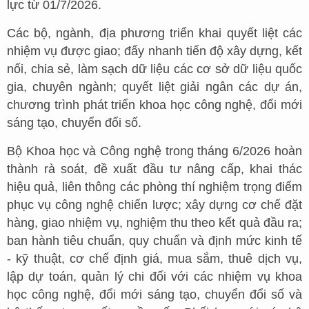
lực từ 01/7/2026.
Các bộ, ngành, địa phương triển khai quyết liệt các
nhiệm vụ được giao; đẩy nhanh tiến độ xây dựng, kết
nối, chia sẻ, làm sạch dữ liệu các cơ sở dữ liệu quốc
gia, chuyên ngành; quyết liệt giải ngân các dự án,
chương trình phát triển khoa học công nghệ, đổi mới
sáng tạo, chuyển đổi số.
Bộ Khoa học và Công nghệ trong tháng 6/2026 hoàn
thành rà soát, đề xuất đầu tư nâng cấp, khai thác
hiệu quả, liên thông các phòng thí nghiệm trọng điểm
phục vụ công nghệ chiến lược; xây dựng cơ chế đặt
hàng, giao nhiệm vụ, nghiệm thu theo kết quả đầu ra;
ban hành tiêu chuẩn, quy chuẩn và định mức kinh tế
- kỹ thuật, cơ chế định giá, mua sắm, thuê dịch vụ,
lập dự toán, quản lý chi đối với các nhiệm vụ khoa
học công nghệ, đổi mới sáng tạo, chuyển đổi số và