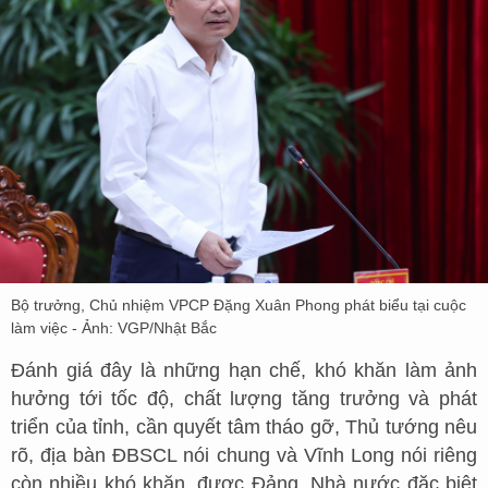
Bộ trưởng, Chủ nhiệm VPCP Đặng Xuân Phong phát biểu tại cuộc
làm việc - Ảnh: VGP/Nhật Bắc
Đánh giá đây là những hạn chế, khó khăn làm ảnh
hưởng tới tốc độ, chất lượng tăng trưởng và phát
triển của tỉnh, cần quyết tâm tháo gỡ, Thủ tướng nêu
rõ, địa bàn ĐBSCL nói chung và Vĩnh Long nói riêng
còn nhiều khó khăn, được Đảng, Nhà nước đặc biệt