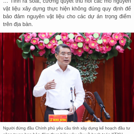
… Tỉnh rà soát, cương quyết thu hồi các mỏ nguyên
vật liệu xây dựng thực hiện không đúng quy định để
bảo đảm nguyên vật liệu cho các dự án trọng điểm
trên địa bàn.
Người đứng đầu Chính phủ yêu cầu tỉnh xây dựng kế hoạch đầu tư