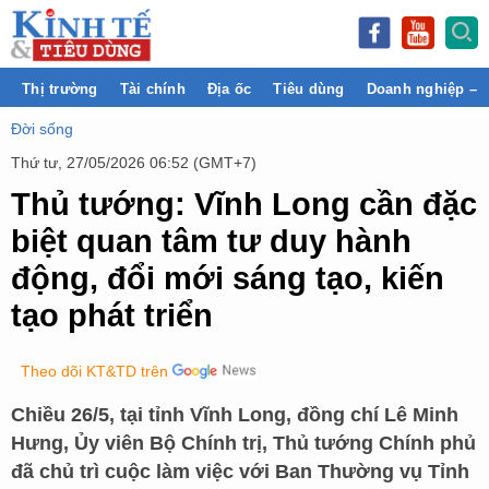
Thị trường
Tài chính
Địa ốc
Tiêu dùng
Doanh nghiệp – 
Đời sống
Thứ tư, 27/05/2026 06:52 (GMT+7)
Thủ tướng: Vĩnh Long cần đặc
biệt quan tâm tư duy hành
động, đổi mới sáng tạo, kiến
tạo phát triển
Theo dõi KT&TD trên
Chiều 26/5, tại tỉnh Vĩnh Long, đồng chí Lê Minh
Hưng, Ủy viên Bộ Chính trị, Thủ tướng Chính phủ
đã chủ trì cuộc làm việc với Ban Thường vụ Tỉnh