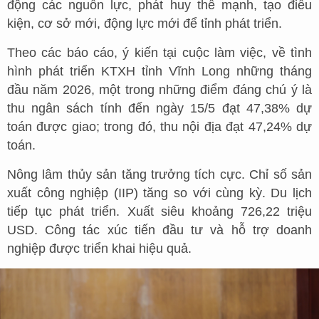
động các nguồn lực, phát huy thế mạnh, tạo điều
kiện, cơ sở mới, động lực mới để tỉnh phát triển.
Theo các báo cáo, ý kiến tại cuộc làm việc, về tình
hình phát triển KTXH tỉnh Vĩnh Long những tháng
đầu năm 2026, một trong những điểm đáng chú ý là
thu ngân sách tính đến ngày 15/5 đạt 47,38% dự
toán được giao; trong đó, thu nội địa đạt 47,24% dự
toán.
Nông lâm thủy sản tăng trưởng tích cực. Chỉ số sản
xuất công nghiệp (IIP) tăng so với cùng kỳ. Du lịch
tiếp tục phát triển. Xuất siêu khoảng 726,22 triệu
USD. Công tác xúc tiến đầu tư và hỗ trợ doanh
nghiệp được triển khai hiệu quả.