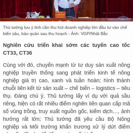
Thủ tướng lưu ý tỉnh cần thu hút doanh nghiệp lớn đầu tư vào chế
biến sâu, bảo quản sau thu hoạch - Ảnh: VGP/Nhật Bắc
Nghiên cứu triển khai sớm các tuyến cao tốc
CT33, CT36
Cùng với đó, chuyển mạnh từ tư duy sản xuất nông
nghiệp truyền thống sang phát triển kinh tế nông
nghiệp giá trị cao, xanh và tuần hoàn; hình thành
chuỗi liên kết từ sản xuất – chế biến – logistics – tiêu
thụ. Đáng chú ý, Thủ tướng lấy ví dụ với quả sầu
riêng, hiện có rất nhiều điểm nghẽn liên quan cấp mã
số vùng trồng, truy xuất nguồn gốc, kiểm dịch…, ảnh
hưởng rất lớn; Thủ tướng đã yêu cầu Bộ Nông
nghiệp và Môi trường khẩn trương xử lý dứt điểm