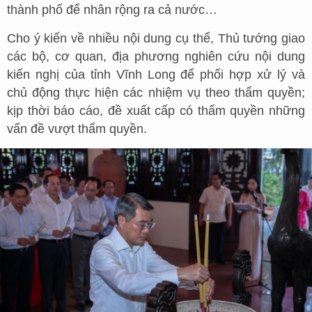
thành phố để nhân rộng ra cả nước…
Cho ý kiến về nhiều nội dung cụ thể, Thủ tướng giao
các bộ, cơ quan, địa phương nghiên cứu nội dung
kiến nghị của tỉnh Vĩnh Long để phối hợp xử lý và
chủ động thực hiện các nhiệm vụ theo thẩm quyền;
kịp thời báo cáo, đề xuất cấp có thẩm quyền những
vấn đề vượt thẩm quyền.