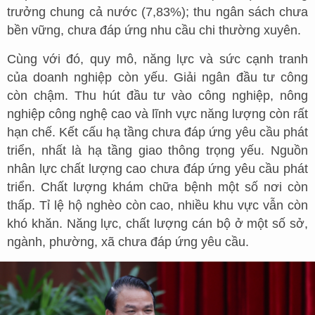
trưởng chung cả nước (7,83%); thu ngân sách chưa
bền vững, chưa đáp ứng nhu cầu chi thường xuyên.
Cùng với đó, quy mô, năng lực và sức cạnh tranh
của doanh nghiệp còn yếu. Giải ngân đầu tư công
còn chậm. Thu hút đầu tư vào công nghiệp, nông
nghiệp công nghệ cao và lĩnh vực năng lượng còn rất
hạn chế. Kết cấu hạ tầng chưa đáp ứng yêu cầu phát
triển, nhất là hạ tầng giao thông trọng yếu. Nguồn
nhân lực chất lượng cao chưa đáp ứng yêu cầu phát
triển. Chất lượng khám chữa bệnh một số nơi còn
thấp. Tỉ lệ hộ nghèo còn cao, nhiều khu vực vẫn còn
khó khăn. Năng lực, chất lượng cán bộ ở một số sở,
ngành, phường, xã chưa đáp ứng yêu cầu.