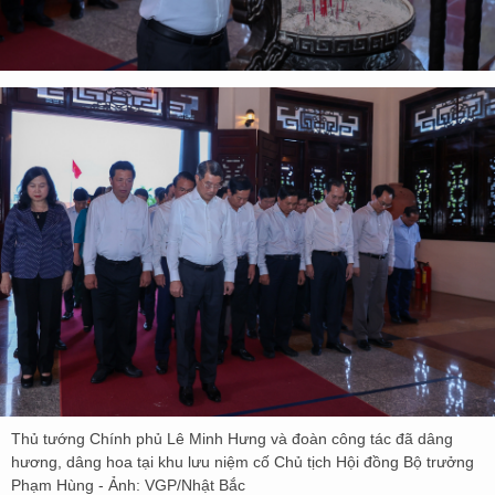
Thủ tướng Chính phủ Lê Minh Hưng và đoàn công tác đã dâng
hương, dâng hoa tại khu lưu niệm cố Chủ tịch Hội đồng Bộ trưởng
Phạm Hùng - Ảnh: VGP/Nhật Bắc