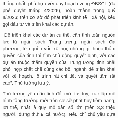
thống nhất, phù hợp với quy hoạch vùng ĐBSCL (đã
phê duyệt tháng 4/2026), hoàn thành trong quý
II/2026; trên cơ sở đó phát triển kinh tế - xã hội, kêu
gọi đầu tư và triển khai các dự án.
"Để triển khai các dự án cụ thể, cần tính toán nguồn
lực từ ngân sách Trung ương, ngân sách địa
phương, từ nguồn vốn xã hội, những gì thuộc thẩm
quyền của tỉnh thì tỉnh chủ động quyết định, với các
dự án thuộc thẩm quyền của Trung ương tỉnh phải
phối hợp chặt chẽ cùng các bộ, ngành để triển khai
với kế hoạch, lộ trình rất chi tiết và quyết tâm rất
cao", Thủ tướng lưu ý.
Thủ tướng yêu cầu tỉnh đổi mới tư duy, xác lập mô
hình tăng trưởng mới trên cơ sở phát huy tiềm năng,
lợi thế, nhất là quy mô dân số lớn (trên 3,3 triệu
người, đứng thứ 9 cả nước). Nếu chỉ chủ yếu dựa