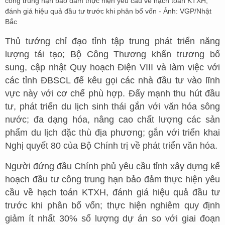
công trung hạn bảo đảm thực hiện yêu cầu về hạch toán KTXH,
đánh giá hiệu quả đầu tư trước khi phân bổ vốn - Ảnh: VGP/Nhật
Bắc
Thủ tướng chỉ đạo tỉnh tập trung phát triển năng
lượng tái tạo; Bộ Công Thương khẩn trương bổ
sung, cập nhật Quy hoạch Điện VIII và làm việc với
các tỉnh ĐBSCL để kêu gọi các nhà đầu tư vào lĩnh
vực này với cơ chế phù hợp. Đẩy mạnh thu hút đầu
tư, phát triển du lịch sinh thái gắn với văn hóa sông
nước; đa dạng hóa, nâng cao chất lượng các sản
phẩm du lịch đặc thù địa phương; gắn với triển khai
Nghị quyết 80 của Bộ Chính trị về phát triển văn hóa.
Người đứng đầu Chính phủ yêu cầu tỉnh xây dựng kế
hoạch đầu tư công trung hạn bảo đảm thực hiện yêu
cầu về hạch toán KTXH, đánh giá hiệu quả đầu tư
trước khi phân bổ vốn; thực hiện nghiêm quy định
giảm ít nhất 30% số lượng dự án so với giai đoạn