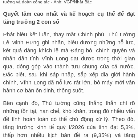
tướng và đoàn công tác - Ảnh: VGP/Nhật Bắc
Quyết tâm cao nhất và kế hoạch cụ thể để đạt
tăng trưởng 2 con số
Phát biểu kết luận, thay mặt Chính phủ, Thủ tướng
Lê Minh Hưng ghi nhận, biểu dương những nỗ lực,
kết quả đáng khích lệ mà Đảng bộ, chính quyền và
nhân dân tỉnh Vĩnh Long đạt được trong thời gian
qua, đóng góp vào thành tựu chung của cả nước.
Đặc biệt, sau khi sáp nhập, sắp xếp địa giới hành
chính, Vĩnh Long đã nỗ lực rất lớn, bộ máy mới vận
hành cơ bản ổn định, thông suốt.
Bên cạnh đó, Thủ tướng cũng thẳng thắn chỉ rõ
những tồn tại, hạn chế, khó khăn, trong đó nhiều vấn
đề tỉnh hoàn toàn có thể chủ động xử lý. Theo đó,
tăng trưởng kinh tế quý I/2026 của tỉnh đạt 5,3%,
thấp hơn nhiều kịch bản đề ra (9,35%) và tăng