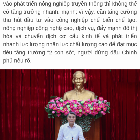
vào phát triển nông nghiệp truyền thống thì không thể
có tăng trưởng nhanh, mạnh; vì vậy, cần tăng cường
thu hút đầu tư vào công nghiệp chế biến chế tạo,
nông nghiệp công nghệ cao, dịch vụ, đẩy mạnh đô thị
hóa và chuyển dịch cơ cấu kinh tế và phát triển
nhanh lực lượng nhân lực chất lượng cao để đạt mục
tiêu tăng trưởng "2 con số", người đứng đầu Chính
phủ nêu rõ.