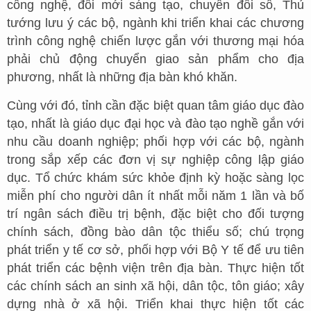
công nghệ, đổi mới sáng tạo, chuyển đổi số, Thủ
tướng lưu ý các bộ, ngành khi triển khai các chương
trình công nghệ chiến lược gắn với thương mại hóa
phải chủ động chuyển giao sản phẩm cho địa
phương, nhất là những địa bàn khó khăn.
Cùng với đó, tỉnh cần đặc biệt quan tâm giáo dục đào
tạo, nhất là giáo dục đại học và đào tạo nghề gắn với
nhu cầu doanh nghiệp; phối hợp với các bộ, ngành
trong sắp xếp các đơn vị sự nghiệp công lập giáo
dục. Tổ chức khám sức khỏe định kỳ hoặc sàng lọc
miễn phí cho người dân ít nhất mỗi năm 1 lần và bố
trí ngân sách điều trị bệnh, đặc biệt cho đối tượng
chính sách, đồng bào dân tộc thiểu số; chú trọng
phát triển y tế cơ sở, phối hợp với Bộ Y tế để ưu tiên
phát triển các bệnh viện trên địa bàn. Thực hiện tốt
các chính sách an sinh xã hội, dân tộc, tôn giáo; xây
dựng nhà ở xã hội. Triển khai thực hiện tốt các