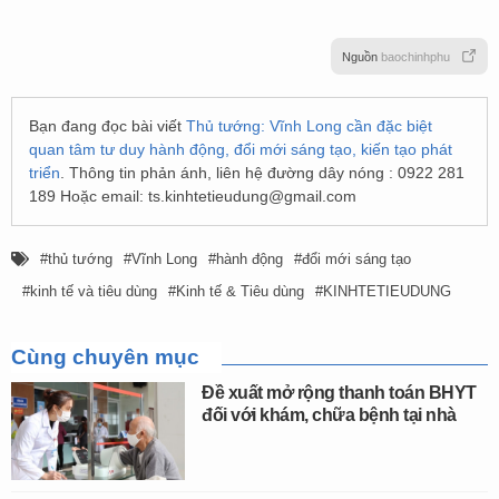
Nguồn
baochinhphu
Bạn đang đọc bài viết
Thủ tướng: Vĩnh Long cần đặc biệt
quan tâm tư duy hành động, đổi mới sáng tạo, kiến tạo phát
triển
. Thông tin phản ánh, liên hệ đường dây nóng : 0922 281
189 Hoặc email:
ts.kinhtetieudung@gmail.com
thủ tướng
Vĩnh Long
hành động
đổi mới sáng tạo
kinh tế và tiêu dùng
Kinh tế & Tiêu dùng
KINHTETIEUDUNG
Cùng chuyên mục
Đề xuất mở rộng thanh toán BHYT
đối với khám, chữa bệnh tại nhà