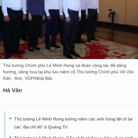
Thủ tướng Chính phủ Lê Minh Hưng và đoàn công tác đã dâng
hương, dâng hoa tại khu lưu niệm cố Thủ tướng Chính phủ Võ Văn
Kiệt - Ảnh: VGP/Nhật Bắc
Hà Văn
Thủ tướng Lê Minh Hưng tưởng niệm các anh hùng liệt sĩ tại
các 'địa chỉ đỏ' ở Quảng Trị
Thủ tướng Lê Minh Hưng: Gắn chặt nhiệm vụ bảo vệ an ninh