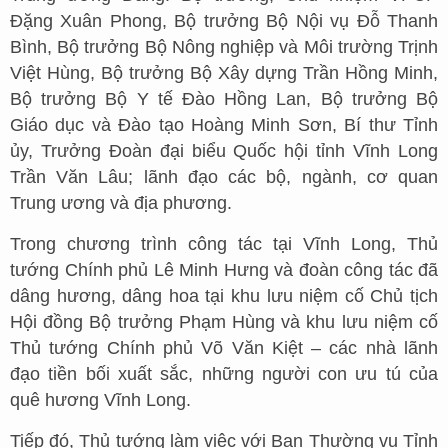
Đặng Xuân Phong, Bộ trưởng Bộ Nội vụ Đỗ Thanh
Bình, Bộ trưởng Bộ Nông nghiệp và Môi trường Trịnh
Việt Hùng, Bộ trưởng Bộ Xây dựng Trần Hồng Minh,
Bộ trưởng Bộ Y tế Đào Hồng Lan, Bộ trưởng Bộ
Giáo dục và Đào tạo Hoàng Minh Sơn, Bí thư Tỉnh
ủy, Trưởng Đoàn đại biểu Quốc hội tỉnh Vĩnh Long
Trần Văn Lâu; lãnh đạo các bộ, ngành, cơ quan
Trung ương và địa phương.
Trong chương trình công tác tại Vĩnh Long, Thủ
tướng Chính phủ Lê Minh Hưng và đoàn công tác đã
dâng hương, dâng hoa tại khu lưu niệm cố Chủ tịch
Hội đồng Bộ trưởng Phạm Hùng và khu lưu niệm cố
Thủ tướng Chính phủ Võ Văn Kiệt – các nhà lãnh
đạo tiền bối xuất sắc, những người con ưu tú của
quê hương Vĩnh Long.
Tiếp đó, Thủ tướng làm việc với Ban Thường vụ Tỉnh