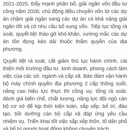
2021-2025. Đẩy mạnh phân bổ, giải ngân vốn đầu tư
công năm 2026; chủ động điều chuyển vốn từ các dự
án chậm giải ngân sang các dự án có khả năng giải
ngân tốt và có nhu cầu bổ sung vốn. Tiếp tục tổng rà
soát, quyết liệt tháo gỡ khó khăn, vướng mắc các dự
án tồn đọng kéo dài thuộc thẩm quyền của địa
phương.
Quyết liệt rà soát, cắt giảm thủ tục hành chính, cải
thiện môi trường đầu tư, kinh doanh, phong cách làm
việc của các sở, ngành và cấp xã. Bảo đảm vận hành
bộ máy chính quyền địa phương 2 cấp thông suốt,
nâng cao hiệu lực thực thi công vụ; tổng rà soát,
đánh giá biên chế, chất lượng, năng lực đội ngũ cán
bộ cơ sở để kịp thời kiện toàn, sắp xếp, bố trí, đào
tạo, bồi dưỡng cán bộ cấp xã đáp ứng yêu cầu
nhiệm vụ. Triển khai tốt việc sắp xếp thôn, tổ dân phố
và bố trí người hoạt động không chuyên trách.