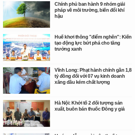
Chính phủ ban hành 9 nhóm giải
pháp về môi trường, biến đổi khí
hậu
Huế khơi thông "điểm nghẽn": Kiến
tạo động lực bứt phá cho tăng
trưởng xanh
Vĩnh Long: Phạt hành chính gần 1,8
tỷ đồng đối với 07 vụ kinh doanh
xăng dầu kém chất lượng
Hà Nội: Khởi tố 2 đối tượng sản
xuất, buôn bán thuốc Đông y giả