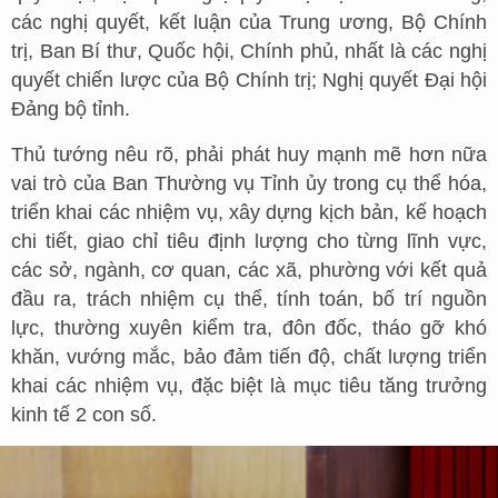
các nghị quyết, kết luận của Trung ương, Bộ Chính
trị, Ban Bí thư, Quốc hội, Chính phủ, nhất là các nghị
quyết chiến lược của Bộ Chính trị; Nghị quyết Đại hội
Đảng bộ tỉnh.
Thủ tướng nêu rõ, phải phát huy mạnh mẽ hơn nữa
vai trò của Ban Thường vụ Tỉnh ủy trong cụ thể hóa,
triển khai các nhiệm vụ, xây dựng kịch bản, kế hoạch
chi tiết, giao chỉ tiêu định lượng cho từng lĩnh vực,
các sở, ngành, cơ quan, các xã, phường với kết quả
đầu ra, trách nhiệm cụ thể, tính toán, bố trí nguồn
lực, thường xuyên kiểm tra, đôn đốc, tháo gỡ khó
khăn, vướng mắc, bảo đảm tiến độ, chất lượng triển
khai các nhiệm vụ, đặc biệt là mục tiêu tăng trưởng
kinh tế 2 con số.