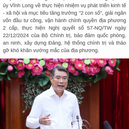
ủy Vĩnh Long về thực hiện nhiệm vụ phát triển kinh tế
- xã hội và mục tiêu tăng trưởng "2 con số", giải ngân
vốn đầu tư công, vận hành chính quyền địa phương
2 cấp, thực hiện Nghị quyết số 57-NQ/TW ngày
22/12/2024 của Bộ Chính trị, bảo đảm quốc phòng,
an ninh, xây dựng Đảng, hệ thống chính trị và tháo
gỡ khó khăn vướng mắc của địa phương.