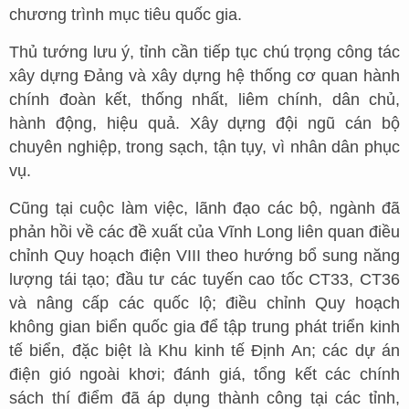
chương trình mục tiêu quốc gia.
Thủ tướng lưu ý, tỉnh cần tiếp tục chú trọng công tác
xây dựng Đảng và xây dựng hệ thống cơ quan hành
chính đoàn kết, thống nhất, liêm chính, dân chủ,
hành động, hiệu quả. Xây dựng đội ngũ cán bộ
chuyên nghiệp, trong sạch, tận tụy, vì nhân dân phục
vụ.
Cũng tại cuộc làm việc, lãnh đạo các bộ, ngành đã
phản hồi về các đề xuất của Vĩnh Long liên quan điều
chỉnh Quy hoạch điện VIII theo hướng bổ sung năng
lượng tái tạo; đầu tư các tuyến cao tốc CT33, CT36
và nâng cấp các quốc lộ; điều chỉnh Quy hoạch
không gian biển quốc gia để tập trung phát triển kinh
tế biển, đặc biệt là Khu kinh tế Định An; các dự án
điện gió ngoài khơi; đánh giá, tổng kết các chính
sách thí điểm đã áp dụng thành công tại các tỉnh,