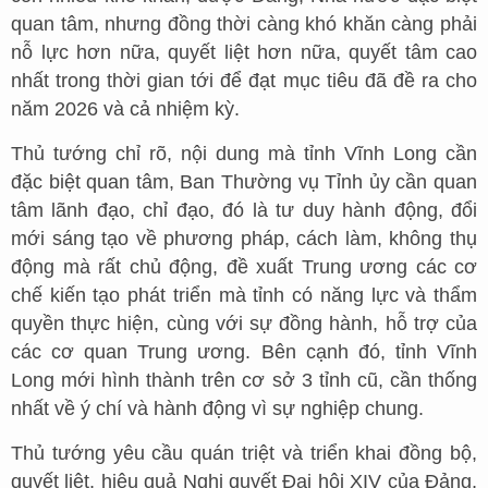
quan tâm, nhưng đồng thời càng khó khăn càng phải
nỗ lực hơn nữa, quyết liệt hơn nữa, quyết tâm cao
nhất trong thời gian tới để đạt mục tiêu đã đề ra cho
năm 2026 và cả nhiệm kỳ.
Thủ tướng chỉ rõ, nội dung mà tỉnh Vĩnh Long cần
đặc biệt quan tâm, Ban Thường vụ Tỉnh ủy cần quan
tâm lãnh đạo, chỉ đạo, đó là tư duy hành động, đổi
mới sáng tạo về phương pháp, cách làm, không thụ
động mà rất chủ động, đề xuất Trung ương các cơ
chế kiến tạo phát triển mà tỉnh có năng lực và thẩm
quyền thực hiện, cùng với sự đồng hành, hỗ trợ của
các cơ quan Trung ương. Bên cạnh đó, tỉnh Vĩnh
Long mới hình thành trên cơ sở 3 tỉnh cũ, cần thống
nhất về ý chí và hành động vì sự nghiệp chung.
Thủ tướng yêu cầu quán triệt và triển khai đồng bộ,
quyết liệt, hiệu quả Nghị quyết Đại hội XIV của Đảng,