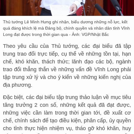
Thủ tướng Lê Minh Hưng ghi nhận, biểu dương những nỗ lực, kết
quả đáng khích lệ mà Đảng bộ, chính quyền và nhân dân tỉnh Vĩnh
Long đạt được trong thời gian qua - Ảnh: VGP/Nhật Bắc
Theo yêu cầu của Thủ tướng, các đại biểu đã tập
trung trao đổi trực tiếp, cụ thể về những tồn tại, hạn
chế, khó khăn, thách thức; lãnh đạo các bộ, ngành
trao đổi thẳng thắn về những vấn đề Vĩnh Long phải
tập trung xử lý và cho ý kiến về những kiến nghị của
địa phương.
Đặc biệt, các đại biểu tập trung thảo luận về mục tiêu
tăng trưởng 2 con số, những kết quả đã đạt được,
những việc cần làm trong thời gian tới, đề xuất cơ
chế, chính sách để tạo điều kiện, phân cấp, ủy quyền
cho tỉnh thực hiện nhiệm vụ, tháo gỡ khó khăn, huy