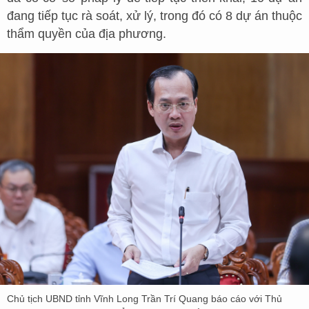
đang tiếp tục rà soát, xử lý, trong đó có 8 dự án thuộc
thẩm quyền của địa phương.
Chủ tịch UBND tỉnh Vĩnh Long Trần Trí Quang báo cáo với Thủ