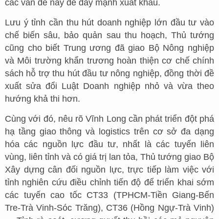
các vấn đề này để đẩy mạnh xuất khẩu.
Lưu ý tỉnh cần thu hút doanh nghiệp lớn đầu tư vào
chế biến sâu, bảo quản sau thu hoạch, Thủ tướng
cũng cho biết Trung ương đã giao Bộ Nông nghiệp
và Môi trường khẩn trương hoàn thiện cơ chế chính
sách hỗ trợ thu hút đầu tư nông nghiệp, đồng thời đề
xuất sửa đổi Luật Doanh nghiệp nhỏ và vừa theo
hướng khả thi hơn.
Cùng với đó, nêu rõ Vĩnh Long cần phát triển đột phá
hạ tầng giao thông và logistics trên cơ sở đa dạng
hóa các nguồn lực đầu tư, nhất là các tuyến liên
vùng, liên tỉnh và có giá trị lan tỏa, Thủ tướng giao Bộ
Xây dựng cân đối nguồn lực, trực tiếp làm việc với
tỉnh nghiên cứu điều chỉnh tiến độ để triển khai sớm
các tuyến cao tốc CT33 (TPHCM-Tiền Giang-Bến
Tre-Trà Vinh-Sóc Trăng), CT36 (Hồng Ngự-Trà Vinh)