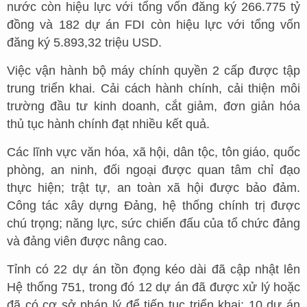
nước còn hiệu lực với tổng vốn đăng ký 266.775 tỷ
đồng và 182 dự án FDI còn hiệu lực với tổng vốn
đăng ký 5.893,32 triệu USD.
Việc vận hành bộ máy chính quyền 2 cấp được tập
trung triển khai. Cải cách hành chính, cải thiện môi
trường đầu tư kinh doanh, cắt giảm, đơn giản hóa
thủ tục hành chính đạt nhiều kết quả.
Các lĩnh vực văn hóa, xã hội, dân tộc, tôn giáo, quốc
phòng, an ninh, đối ngoại được quan tâm chỉ đạo
thực hiện; trật tự, an toàn xã hội được bảo đảm.
Công tác xây dựng Đảng, hệ thống chính trị được
chú trọng; năng lực, sức chiến đấu của tổ chức đảng
và đảng viên được nâng cao.
Tỉnh có 22 dự án tồn đọng kéo dài đã cập nhật lên
Hệ thống 751, trong đó 12 dự án đã được xử lý hoặc
đã có cơ sở pháp lý để tiếp tục triển khai; 10 dự án