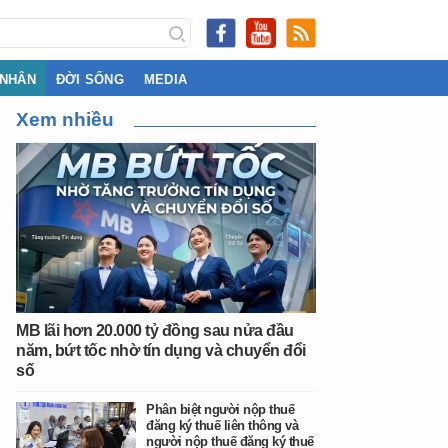
 NHÂN
ĐỜI SỐNG
MEDIA
Xem nhiều
MB lãi hơn 20.000 tỷ đồng sau nửa đầu
năm, bứt tốc nhờ tín dụng và chuyển đổi
số
Phân biệt người nộp thuế
đăng ký thuế liên thông và
người nộp thuế đăng ký thuế