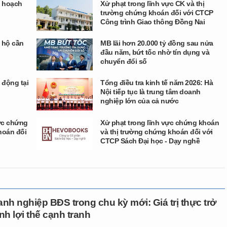
ế hoạch
Xử phạt trong lĩnh vực CK và thị
trường chứng khoán đối với CTCP
Công trình Giao thông Đồng Nai
 hộ cần
MB lãi hơn 20.000 tỷ đồng sau nửa
đầu năm, bứt tốc nhờ tín dụng và
chuyển đổi số
 động tại
Tổng điều tra kinh tế năm 2026: Hà
Nội tiếp tục là trung tâm doanh
nghiệp lớn của cả nước
vực chứng
Xử phạt trong lĩnh vực chứng khoán
hoán đối
và thị trường chứng khoán đối với
CTCP Sách Đại học - Dạy nghề
nh nghiệp BĐS trong chu kỳ mới: Giá trị thực trở
nh lợi thế cạnh tranh