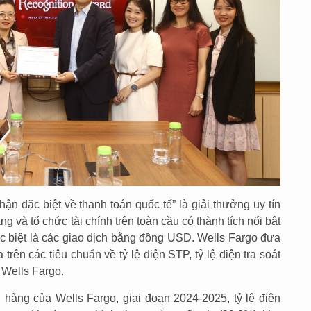
n đặc biệt về thanh toán quốc tế” là giải thưởng uy tín
 và tổ chức tài chính trên toàn cầu có thành tích nổi bật
ặc biệt là các giao dịch bằng đồng USD. Wells Fargo đưa
trên các tiêu chuẩn về tỷ lệ điện STP, tỷ lệ điện tra soát
 Wells Fargo.
hàng của Wells Fargo, giai đoạn 2024-2025, tỷ lệ điện