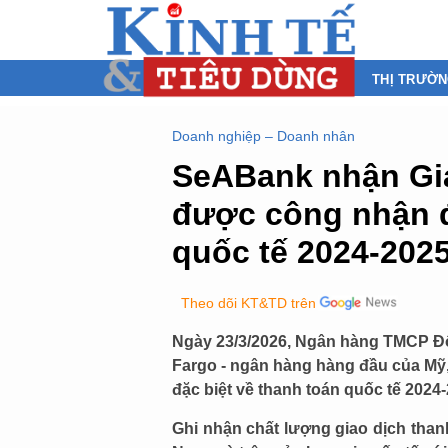
THỊ TRƯỜ
Doanh nghiệp – Doanh nhân
SeABank nhận Gi
được công nhận đ
quốc tế 2024-202
Theo dõi KT&TD trên
Ngày 23/3/2026, Ngân hàng TMCP 
Fargo - ngân hàng hàng đầu của Mỹ
đặc biệt về thanh toán quốc tế 2024
Ghi nhận chất lượng giao dịch than