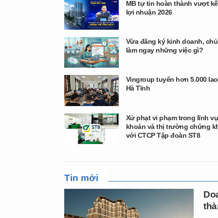
MB tự tin hoàn thành vượt k
lợi nhuận 2026
Vừa đăng ký kinh doanh, chủ
làm ngay những việc gì?
Vingroup tuyển hơn 5.000 lao
Hà Tĩnh
Xử phạt vi phạm trong lĩnh 
khoán và thị trường chứng k
với CTCP Tập đoàn ST8
Tin mới
Doa
thà