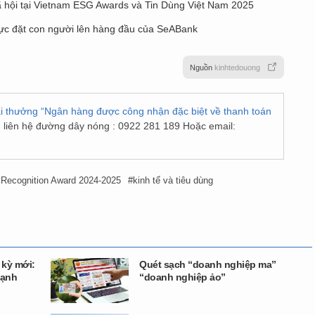
 hội tại Vietnam ESG Awards và Tin Dùng Việt Nam 2025
 lực đặt con người lên hàng đầu của SeABank
Nguồn
kinhtedouong
 thưởng “Ngân hàng được công nhận đặc biệt về thanh toán
, liên hệ đường dây nóng : 0922 281 189 Hoặc email:
 Recognition Award 2024-2025
kinh tế và tiêu dùng
 kỳ mới:
Quét sạch “doanh nghiệp ma”
cạnh
“doanh nghiệp ảo”