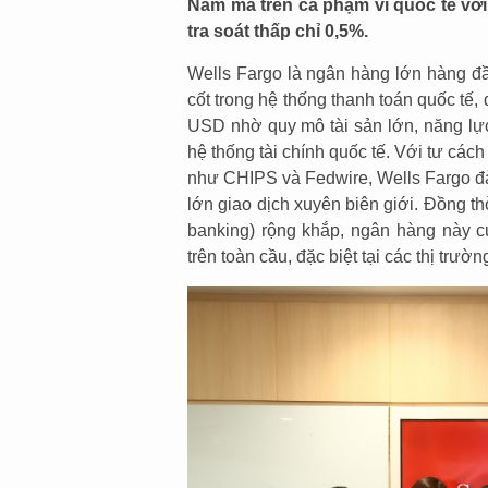
Nam mà trên cả phạm vi quốc tế với 
tra soát thấp chỉ 0,5%.
Wells Fargo là ngân hàng lớn hàng đầ
cốt trong hệ thống thanh toán quốc tế, 
USD nhờ quy mô tài sản lớn, năng lực
hệ thống tài chính quốc tế. Với tư các
như CHIPS và Fedwire, Wells Fargo đả
lớn giao dịch xuyên biên giới. Đồng t
banking) rộng khắp, ngân hàng này cu
trên toàn cầu, đặc biệt tại các thị trư