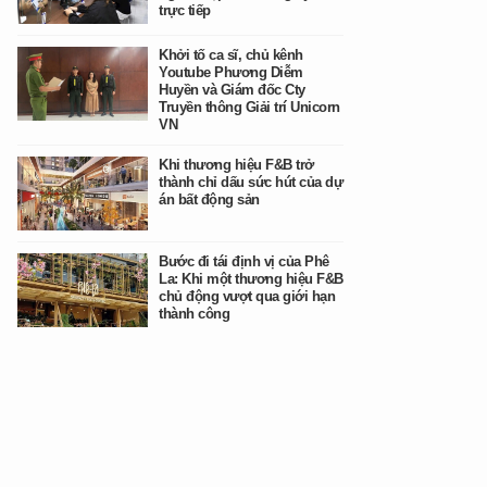
trực tiếp
Khởi tố ca sĩ, chủ kênh
Youtube Phương Diễm
Huyền và Giám đốc Cty
Truyền thông Giải trí Unicorn
VN
Khi thương hiệu F&B trở
thành chỉ dấu sức hút của dự
án bất động sản
Bước đi tái định vị của Phê
La: Khi một thương hiệu F&B
chủ động vượt qua giới hạn
thành công