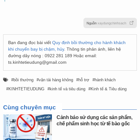
Nguồn
xaydungchinhsach
Bạn đang đọc bài viết
Quy định bồi thường cho hành khách
khi chuyến bay bị chậm, hủy
. Thông tin phản ánh, liên hệ
đường dây nóng : 0922 281 189 Hoặc email:
ts.kinhtetieudung@gmail.com
bồi thường
vận tải hàng không
hỗ trợ
hành khách
KINHTETIEUDUNG
kinh tế và tiêu dùng
Kinh tế & Tiêu dùng
Cùng chuyên mục
Cảnh báo sử dụng các sản phẩm,
chế phẩm sinh học từ tế bào gốc