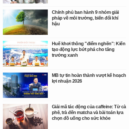
Chính phủ ban hành 9 nhóm giải
pháp về môi trường, biến đổi khí
hậu
Huế khơi thông "điểm nghẽn": Kiến
tạo động lực bứt phá cho tăng
trưởng xanh
MB tự tin hoàn thành vượt kế hoạch
lợi nhuận 2026
Giải mã tác động của caffeine: Từ cà
phê, trà đến matcha và bài toán lựa
chọn đồ uống cho sức khỏe