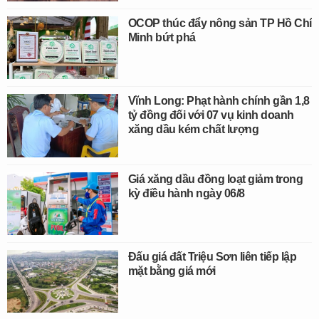
OCOP thúc đẩy nông sản TP Hồ Chí
Minh bứt phá
Vĩnh Long: Phạt hành chính gần 1,8
tỷ đồng đối với 07 vụ kinh doanh
xăng dầu kém chất lượng
Giá xăng dầu đồng loạt giảm trong
kỳ điều hành ngày 06/8
Đấu giá đất Triệu Sơn liên tiếp lập
mặt bằng giá mới