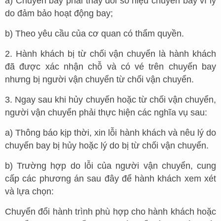
a) Chuyến bay phải thay đổi số hiệu chuyến bay vì lý
do đảm bảo hoạt động bay;
b) Theo yêu cầu của cơ quan có thẩm quyền.
2. Hành khách bị từ chối vận chuyển là hành khách
đã được xác nhận chỗ và có vé trên chuyến bay
nhưng bị người vận chuyển từ chối vận chuyển.
3. Ngay sau khi hủy chuyến hoặc từ chối vận chuyển,
người vận chuyển phải thực hiện các nghĩa vụ sau:
a) Thông báo kịp thời, xin lỗi hành khách và nêu lý do
chuyến bay bị hủy hoặc lý do bị từ chối vận chuyển.
b) Trường hợp do lỗi của người vận chuyển, cung
cấp các phương án sau đây để hành khách xem xét
và lựa chọn:
Chuyển đổi hành trình phù hợp cho hành khách hoặc