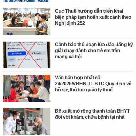
Cục Thuế hướng dẫn triển khai
biện pháp tạm hoãn xuất cảnh theo
Nghị định 252
Cảnh báo thủ đoạn lừa đảo đăng ký
giải chạy dành cho trẻ em trên
mạng xã hội
Văn bản hợp nhất số
24/2026/VBHN-TT-BTC Quy định về
hồ sơ, thủ tục quản lý thuế
Đề xuất mở rộng thanh toán BHYT
đối với khám, chữa bệnh tại nhà