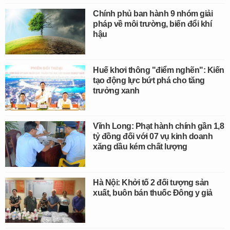
Chính phủ ban hành 9 nhóm giải
pháp về môi trường, biến đổi khí
hậu
Huế khơi thông "điểm nghẽn": Kiến
tạo động lực bứt phá cho tăng
trưởng xanh
Vĩnh Long: Phạt hành chính gần 1,8
tỷ đồng đối với 07 vụ kinh doanh
xăng dầu kém chất lượng
Hà Nội: Khởi tố 2 đối tượng sản
xuất, buôn bán thuốc Đông y giả