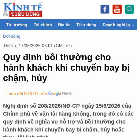
Thị trường
Tài chính
Địa ốc
Tiêu dùng
Doanh nghiệp – 
Đời sống
Thứ tư, 17/06/2026 08:01 (GMT+7)
Quy định bồi thường cho
hành khách khi chuyến bay bị
chậm, hủy
Theo dõi KT&TD trên
Nghị định số 208/2026/NĐ-CP ngày 15/6/2026 của
Chính phủ về vận tải hàng không, trong đó có các
quy định về nghĩa vụ hỗ trợ và bồi thường cho
hành khách khi chuyến bay bị chậm, hủy hoặc