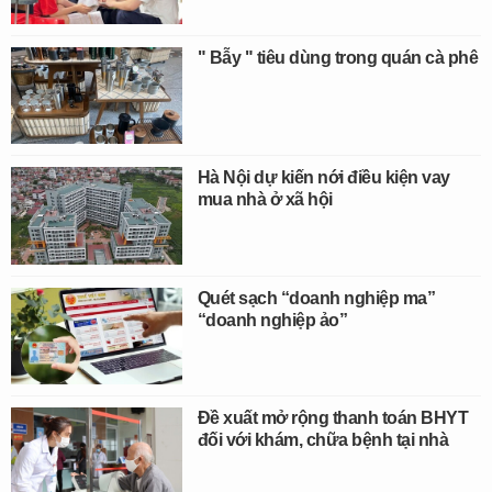
" Bẫy " tiêu dùng trong quán cà phê
Hà Nội dự kiến nới điều kiện vay
mua nhà ở xã hội
Quét sạch “doanh nghiệp ma”
“doanh nghiệp ảo”
Đề xuất mở rộng thanh toán BHYT
đối với khám, chữa bệnh tại nhà