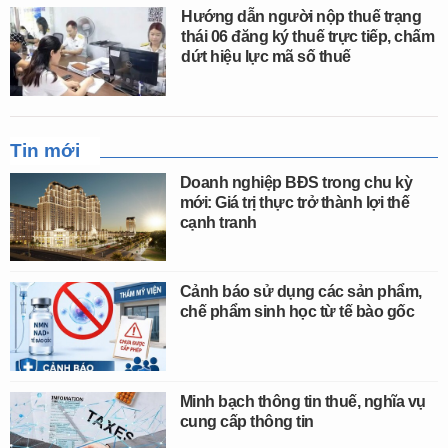
Hướng dẫn người nộp thuế trạng
thái 06 đăng ký thuế trực tiếp, chấm
dứt hiệu lực mã số thuế
Tin mới
Doanh nghiệp BĐS trong chu kỳ
mới: Giá trị thực trở thành lợi thế
cạnh tranh
Cảnh báo sử dụng các sản phẩm,
chế phẩm sinh học từ tế bào gốc
Minh bạch thông tin thuế, nghĩa vụ
cung cấp thông tin