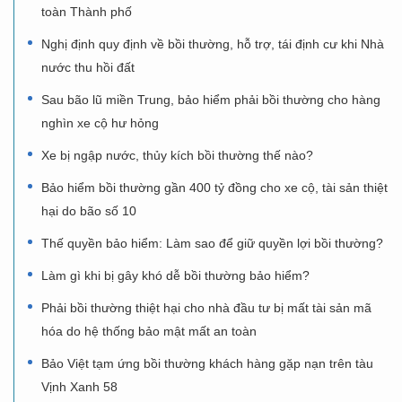
toàn Thành phố
Nghị định quy định về bồi thường, hỗ trợ, tái định cư khi Nhà
nước thu hồi đất
Sau bão lũ miền Trung, bảo hiểm phải bồi thường cho hàng
nghìn xe cộ hư hỏng
Xe bị ngập nước, thủy kích bồi thường thế nào?
Bảo hiểm bồi thường gần 400 tỷ đồng cho xe cộ, tài sản thiệt
hại do bão số 10
Thế quyền bảo hiểm: Làm sao để giữ quyền lợi bồi thường?
Làm gì khi bị gây khó dễ bồi thường bảo hiểm?
Phải bồi thường thiệt hại cho nhà đầu tư bị mất tài sản mã
hóa do hệ thống bảo mật mất an toàn
Bảo Việt tạm ứng bồi thường khách hàng gặp nạn trên tàu
Vịnh Xanh 58