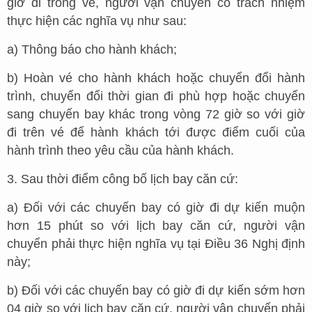
giờ đi trong vé, người vận chuyển có trách nhiệm
thực hiện các nghĩa vụ như sau:
a) Thông báo cho hành khách;
b) Hoàn vé cho hành khách hoặc chuyển đổi hành
trình, chuyển đổi thời gian đi phù hợp hoặc chuyển
sang chuyến bay khác trong vòng 72 giờ so với giờ
đi trên vé để hành khách tới được điểm cuối của
hành trình theo yêu cầu của hành khách.
3. Sau thời điểm công bố lịch bay căn cứ:
a) Đối với các chuyến bay có giờ đi dự kiến muộn
hơn 15 phút so với lịch bay căn cứ, người vận
chuyển phải thực hiện nghĩa vụ tại Điều 36 Nghị định
này;
b) Đối với các chuyến bay có giờ đi dự kiến sớm hơn
04 giờ so với lịch bay căn cứ, người vận chuyển phải