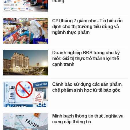
tháng
CPI tháng 7 giảm nhẹ - Tín hiệu ổn
định cho thị trường tiêu dùng và
ngành thực phẩm
Doanh nghiệp BĐS trong chu kỳ
mới: Giá trị thực trở thành lợi thế
cạnh tranh
Cảnh báo sử dụng các sản phẩm,
chế phẩm sinh học từ tế bào gốc
Minh bạch thông tin thuế, nghĩa vụ
cung cấp thông tin