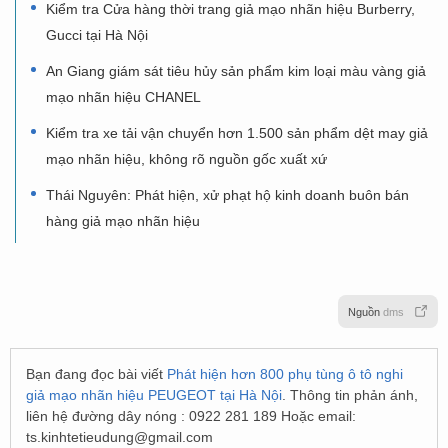
Kiểm tra Cửa hàng thời trang giả mạo nhãn hiệu Burberry,
Gucci tại Hà Nội
An Giang giám sát tiêu hủy sản phẩm kim loại màu vàng giả
mạo nhãn hiệu CHANEL
Kiểm tra xe tải vận chuyển hơn 1.500 sản phẩm dệt may giả
mạo nhãn hiệu, không rõ nguồn gốc xuất xứ
Thái Nguyên: Phát hiện, xử phạt hộ kinh doanh buôn bán
hàng giả mạo nhãn hiệu
Nguồn
dms
Bạn đang đọc bài viết
Phát hiện hơn 800 phụ tùng ô tô nghi
giả mạo nhãn hiệu PEUGEOT tại Hà Nội
. Thông tin phản ánh,
liên hệ đường dây nóng : 0922 281 189 Hoặc email:
ts.kinhtetieudung@gmail.com