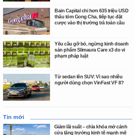
Bain Capital chi hơn 635 triệu USD
thâu tóm Gong Cha, tiếp tục đặt
cược vào thị trường trà toàn cầu
Yêu cầu gỡ bỏ, ngừng kinh doanh
sản phẩm Slimaura Care x3 do vi
phạm pháp luật
Từ sedan lên SUV: Vì sao nhiều
người dùng chọn VinFast VF 8?
Tin mới
Giảm lãi suất – chìa khóa mở cánh
cửa tăng trưởng kinh tế mạnh mẽ