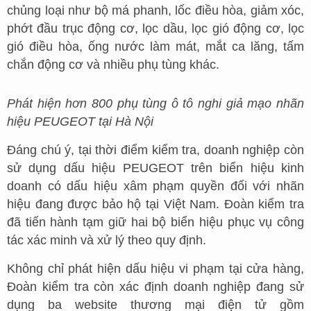
chủng loại như bộ má phanh, lốc điều hòa, giảm xóc,
phớt đầu trục động cơ, lọc dầu, lọc gió động cơ, lọc
gió điều hòa, ống nước làm mát, mắt ca lăng, tấm
chắn động cơ và nhiều phụ tùng khác.
Phát hiện hơn 800 phụ tùng ô tô nghi giả mạo nhãn
hiệu PEUGEOT tại Hà Nội
Đáng chú ý, tại thời điểm kiểm tra, doanh nghiệp còn
sử dụng dấu hiệu PEUGEOT trên biển hiệu kinh
doanh có dấu hiệu xâm phạm quyền đối với nhãn
hiệu đang được bảo hộ tại Việt Nam. Đoàn kiểm tra
đã tiến hành tạm giữ hai bộ biển hiệu phục vụ công
tác xác minh và xử lý theo quy định.
Không chỉ phát hiện dấu hiệu vi phạm tại cửa hàng,
Đoàn kiểm tra còn xác định doanh nghiệp đang sử
dụng ba website thương mại điện tử gồm