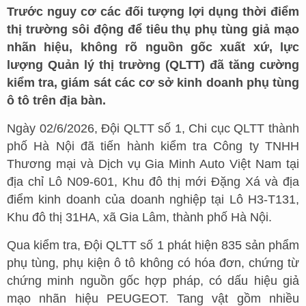
Trước nguy cơ các đối tượng lợi dụng thời điểm
thị trường sôi động để tiêu thụ phụ tùng giả mạo
nhãn hiệu, không rõ nguồn gốc xuất xứ, lực
lượng Quản lý thị trường (QLTT) đã tăng cường
kiểm tra, giám sát các cơ sở kinh doanh phụ tùng
ô tô trên địa bàn.
Ngày 02/6/2026, Đội QLTT số 1, Chi cục QLTT thành
phố Hà Nội đã tiến hành kiểm tra Công ty TNHH
Thương mại và Dịch vụ Gia Minh Auto Việt Nam tại
địa chỉ Lô N09-601, Khu đô thị mới Đặng Xá và địa
điểm kinh doanh của doanh nghiệp tại Lô H3-T131,
Khu đô thị 31HA, xã Gia Lâm, thành phố Hà Nội.
Qua kiểm tra, Đội QLTT số 1 phát hiện 835 sản phẩm
phụ tùng, phụ kiện ô tô không có hóa đơn, chứng từ
chứng minh nguồn gốc hợp pháp, có dấu hiệu giả
mạo nhãn hiệu PEUGEOT. Tang vật gồm nhiều