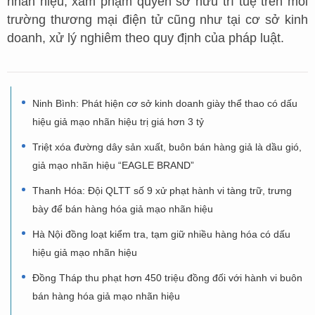
nhãn hiệu, xâm phạm quyền sở hữu trí tuệ trên môi
trường thương mại điện tử cũng như tại cơ sở kinh
doanh, xử lý nghiêm theo quy định của pháp luật.
Ninh Bình: Phát hiện cơ sở kinh doanh giày thể thao có dấu
hiệu giả mạo nhãn hiệu trị giá hơn 3 tỷ
Triệt xóa đường dây sản xuất, buôn bán hàng giả là dầu gió,
giả mạo nhãn hiệu “EAGLE BRAND”
Thanh Hóa: Đội QLTT số 9 xử phạt hành vi tàng trữ, trưng
bày để bán hàng hóa giả mạo nhãn hiệu
Hà Nội đồng loạt kiểm tra, tạm giữ nhiều hàng hóa có dấu
hiệu giả mạo nhãn hiệu
Đồng Tháp thu phạt hơn 450 triệu đồng đối với hành vi buôn
bán hàng hóa giả mạo nhãn hiệu