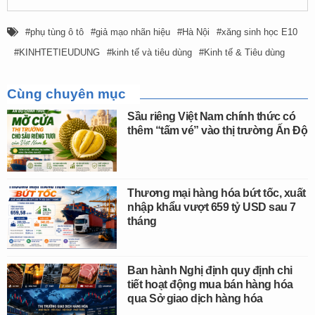
phụ tùng ô tô
giả mạo nhãn hiệu
Hà Nội
xăng sinh học E10
KINHTETIEUDUNG
kinh tế và tiêu dùng
Kinh tế & Tiêu dùng
Cùng chuyên mục
Sầu riêng Việt Nam chính thức có
thêm “tấm vé” vào thị trường Ấn Độ
Thương mại hàng hóa bứt tốc, xuất
nhập khẩu vượt 659 tỷ USD sau 7
tháng
Ban hành Nghị định quy định chi
tiết hoạt động mua bán hàng hóa
qua Sở giao dịch hàng hóa