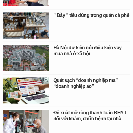
" Bẫy " tiêu dùng trong quán cà phê
Hà Nội dự kiến nới điều kiện vay
mua nhà ở xã hội
Quét sạch “doanh nghiệp ma”
“doanh nghiệp ảo”
Đề xuất mở rộng thanh toán BHYT
đối với khám, chữa bệnh tại nhà