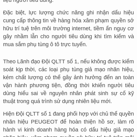
liệu người tiêu dùng.
Đặc biệt, lực lượng chức năng ghi nhận dấu hiệu
cung cấp thông tin về hàng hóa xâm phạm quyền sở
hữu trí tuệ trên môi trường internet, tiềm ẩn nguy cơ
gây nhầm lẫn cho người tiêu dùng khi tìm kiếm và
mua sắm phụ tùng ô tô trực tuyến.
Theo Lãnh đạo Đội QLTT số 1, nếu không được kiểm
soát kịp thời, các loại phụ tùng giả mạo nhãn hiệu,
kém chất lượng có thể gây ảnh hưởng đến an toàn
vận hành phương tiện, đồng thời khiến người tiêu
dùng hiểu sai về nguyên nhân phát sinh sự cố kỹ
thuật trong quá trình sử dụng nhiên liệu mới.
Hiện Đội QLTT số 1 đang phối hợp với chủ thể quyền
nhãn hiệu PEUGEOT để hoàn thiện hồ sơ, làm rõ
hành vi kinh doanh hàng hóa có dấu hiệu giả mạo