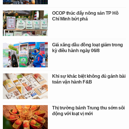
OCOP thúc đẩy nông sản TP Hồ
Chí Minh bứt phá
Giá xăng dầu đồng loạt giảm trong
kỳ điều hành ngày 06/8
Khi sự khác biệt không đủ gánh bài
toán vận hành F&B
Thị trường bánh Trung thu sớm sôi
động với loạt vị mới