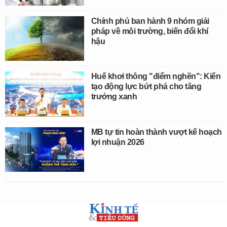
Chính phủ ban hành 9 nhóm giải
pháp về môi trường, biến đổi khí
hậu
Huế khơi thông "điểm nghẽn": Kiến
tạo động lực bứt phá cho tăng
trưởng xanh
MB tự tin hoàn thành vượt kế hoạch
lợi nhuận 2026