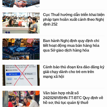
Cục Thuế hướng dẫn triển khai biện
pháp tạm hoãn xuất cảnh theo Nghị
định 252
Ban hành Nghị định quy định chi
tiết hoạt động mua bán hàng hóa
qua Sở giao dịch hàng hóa
Cảnh báo thủ đoạn lừa đảo đăng ký
giải chạy dành cho trẻ em trên
mạng xã hội
Văn bản hợp nhất số
24/2026/VBHN-TT-BTC Quy định về
hồ sơ, thủ tục quản lý thuế