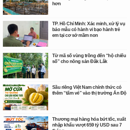
hơn
TP. Hồ Chí Minh: Xác minh, xử lý vụ
bảo mẫu có hành vi bạo hành trẻ
em tại cơ sở mầm non
Từ mã số vùng trồng đến “hộ chiếu
số” cho nông sản Đắk Lắk
Sầu riêng Việt Nam chính thức có
thêm “tấm vé” vào thị trường Ấn Độ
Thương mại hàng hóa bứt tốc, xuất
nhập khẩu vượt 659 tỷ USD sau 7