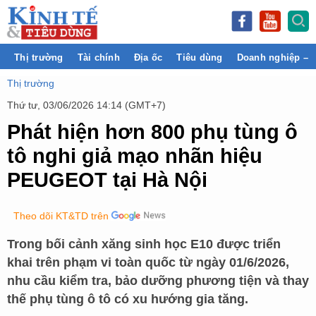
Thị trường
Tài chính
Địa ốc
Tiêu dùng
Doanh nghiệp – 
Thị trường
Thứ tư, 03/06/2026 14:14 (GMT+7)
Phát hiện hơn 800 phụ tùng ô
tô nghi giả mạo nhãn hiệu
PEUGEOT tại Hà Nội
Theo dõi KT&TD trên
Trong bối cảnh xăng sinh học E10 được triển
khai trên phạm vi toàn quốc từ ngày 01/6/2026,
nhu cầu kiểm tra, bảo dưỡng phương tiện và thay
thế phụ tùng ô tô có xu hướng gia tăng.